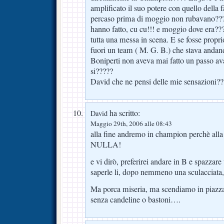
amplificato il suo potere con quello della
percaso prima di moggio non rubavano??? 
hanno fatto, cu cu!!! e moggio dove era???
tutta una messa in scena. E se fosse proprio
fuori un team ( M. G. B.) che stava andand
Boniperti non aveva mai fatto un passo ava
si?????
David che ne pensi delle mie sensazioni??
ha scritto:
David
Maggio 29th, 2006 alle 08:43
alla fine andremo in champion perchè alla
NULLA!
e vi dirò, preferirei andare in B e spazzare
saperle li, dopo nemmeno una sculacciata,
Ma porca miseria, ma scendiamo in piazza
senza candeline o bastoni….