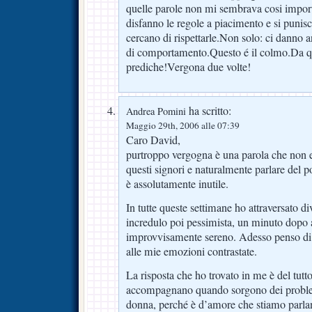
quelle parole non mi sembrava cosi import
disfanno le regole a piacimento e si punis
cercano di rispettarle.Non solo: ci danno a
di comportamento.Questo é il colmo.Da qu
prediche!Vergona due volte!
ha scritto:
Andrea Pomini
Maggio 29th, 2006 alle 07:39
Caro David,
purtroppo vergogna è una parola che non es
questi signori e naturalmente parlare del p
è assolutamente inutile.
In tutte queste settimane ho attraversato d
incredulo poi pessimista, un minuto dopo
improvvisamente sereno. Adesso penso di a
alle mie emozioni contrastate.
La risposta che ho trovato in me è del tutt
accompagnano quando sorgono dei proble
donna, perché è d’amore che stiamo parla