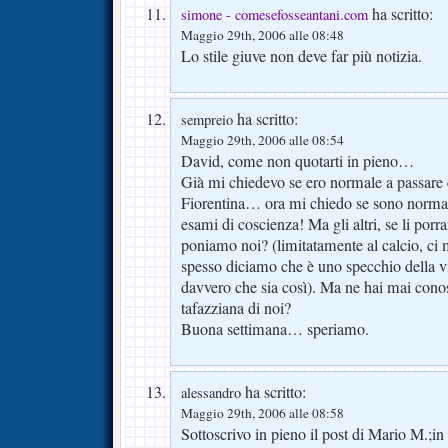
ha scritto:
simone - comesefosseantani.com
Maggio 29th, 2006 alle 08:48
Lo stile giuve non deve far più notizia.
ha scritto:
sempreio
Maggio 29th, 2006 alle 08:54
David, come non quotarti in pieno…
Già mi chiedevo se ero normale a passare q
Fiorentina… ora mi chiedo se sono normale
esami di coscienza! Ma gli altri, se li por
poniamo noi? (limitatamente al calcio, ci
spesso diciamo che è uno specchio della 
davvero che sia così). Ma ne hai mai conos
tafazziana di noi?
Buona settimana… speriamo.
ha scritto:
alessandro
Maggio 29th, 2006 alle 08:58
Sottoscrivo in pieno il post di Mario M.;in e