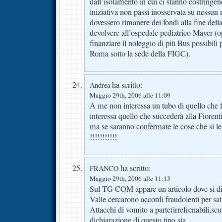
dall’isolamento in cui ci stanno costring
iniziativa non passi inosservata su nessun 
dovessero rimanere dei fondi alla fine della
devolvere all’ospedale pediatrico Mayer (o
finanziare il noleggio di più Bus possibili 
Roma sotto la sede della FIGC).
ha scritto:
Andrea
Maggio 29th, 2006 alle 11:09
A me non interessa un tubo di quello che f
interessa quello che succederà alla Fioren
ma se saranno confermate le cose che si
!!!!!!!!!!!
ha scritto:
FRANCO
Maggio 29th, 2006 alle 11:13
Sul TG COM appare un articolo dove si di
Valle cercarono accordi fraudolenti per sal
Attacchi di vomito a parte(irrefrenabili,s
dichiarazione di questo tipo sia