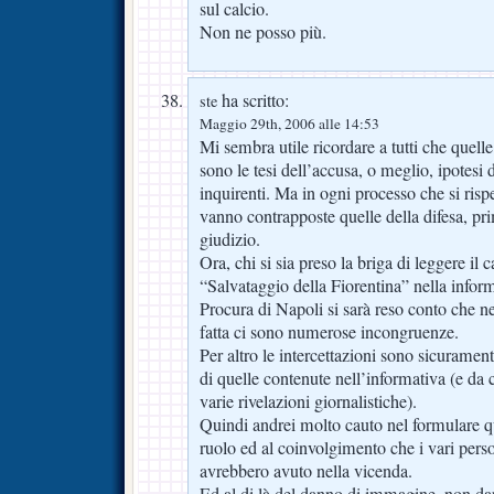
sul calcio.
Non ne posso più.
ha scritto:
ste
Maggio 29th, 2006 alle 14:53
Mi sembra utile ricordare a tutti che quelle
sono le tesi dell’accusa, o meglio, ipotesi 
inquirenti. Ma in ogni processo che si rispet
vanno contrapposte quelle della difesa, pr
giudizio.
Ora, chi si sia preso la briga di leggere il c
“Salvataggio della Fiorentina” nella inform
Procura di Napoli si sarà reso conto che ne
fatta ci sono numerose incongruenze.
Per altro le intercettazioni sono sicurame
di quelle contenute nell’informativa (e da c
varie rivelazioni giornalistiche).
Quindi andrei molto cauto nel formulare qua
ruolo ed al coinvolgimento che i vari perso
avrebbero avuto nella vicenda.