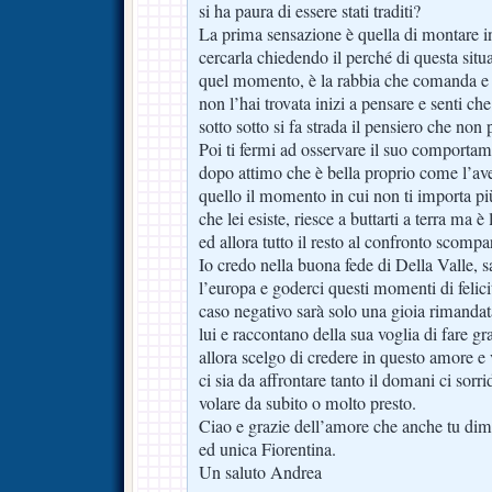
si ha paura di essere stati traditi?
La prima sensazione è quella di montare 
cercarla chiedendo il perché di questa sit
quel momento, è la rabbia che comanda e
non l’hai trovata inizi a pensare e senti c
sotto sotto si fa strada il pensiero che non
Poi ti fermi ad osservare il suo comportam
dopo attimo che è bella proprio come l’ave
quello il momento in cui non ti importa più
che lei esiste, riesce a buttarti a terra ma è
ed allora tutto il resto al confronto scompa
Io credo nella buona fede di Della Valle, s
l’europa e goderci questi momenti di felici
caso negativo sarà solo una gioia rimandata
lui e raccontano della sua voglia di fare g
allora scelgo di credere in questo amore e 
ci sia da affrontare tanto il domani ci sor
volare da subito o molto presto.
Ciao e grazie dell’amore che anche tu dimo
ed unica Fiorentina.
Un saluto Andrea