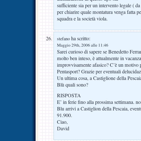
sufficiente sia per un intervento legale ( da
per chiarire quale montatura venga fatta pe
squadra e la società viola.
ha scritto:
stefano
Maggio 29th, 2006 alle 11:46
Sarei curioso di sapere se Benedetto Ferrar
molto ben inteso, è attualmente in vacanz
improvvisamente afasico? C’è un motivo pe
Pentasport? Grazie per eventuali delucidaz
Un ultima cosa, a Castiglione della Pescai
Blù quali sono?
RISPOSTA
E’ in ferie fino alla prossima settimana. 
Blu arrivi a Castiglion della Pescaia, even
91.900.
Ciao,
David