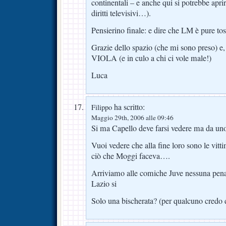
continentali – e anche qui si potrebbe aprir
diritti televisivi…).
Pensierino finale: e dire che LM è pure to
Grazie dello spazio (che mi sono preso)
VIOLA (e in culo a chi ci vole male!)
Luca
ha scritto:
Filippo
Maggio 29th, 2006 alle 09:46
Si ma Capello deve farsi vedere ma da uno
Vuoi vedere che alla fine loro sono le vit
ciò che Moggi faceva….
Arriviamo alle comiche Juve nessuna pena
Lazio si
Solo una bischerata? (per qualcuno credo 