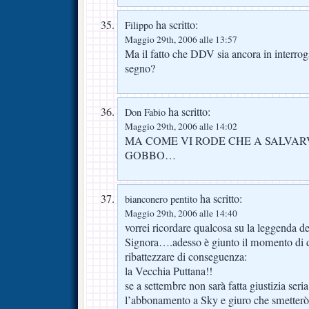
ha scritto:
Filippo
Maggio 29th, 2006 alle 13:57
Ma il fatto che DDV sia ancora in interrog
segno?
ha scritto:
Don Fabio
Maggio 29th, 2006 alle 14:02
MA COME VI RODE CHE A SALVARV
GOBBO…
ha scritto:
bianconero pentito
Maggio 29th, 2006 alle 14:40
vorrei ricordare qualcosa su la leggenda d
Signora….adesso è giunto il momento di dir
ribattezzare di conseguenza:
la Vecchia Puttana!!
se a settembre non sarà fatta giustizia seria
l’abbonamento a Sky e giuro che smetterò