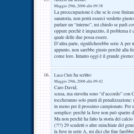
Maggio 29th, 2006 alle 09:38
La preoccupazione è che se le cose finira
sanatoria, non potrà esserci verdetto giust
parlare un “interno”, mi chiedo se parli co
oppure perchè è impazzito, il problema è 
quale delle due possa essere.
D’altra parte, significherebbe serie A per n
appunto, non sarebbe giusto perchè alla f
come loro. Intanto oggi è il grande giorno
ha scritto:
Luca Chiti
Maggio 29th, 2006 alle 09:42
Caro David,
scusa, ma stavolta sono “d’accordo” con C
toccheranno solo punti di penalizzazione: 
in meno per il prossimo campionato. Per 
semplice: perchè la Juve non può sparire d
Ma non perchè ha fatto la storia del calcio 
(?!?) 29 scudetti o altre minchiate del gen
la Juve in serie A, mi dici che fine farebbero