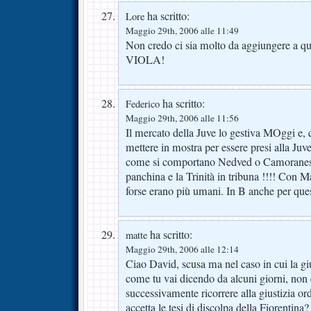
ha scritto:
Lore
Maggio 29th, 2006 alle 11:49
Non credo ci sia molto da aggiungere a 
VIOLA!
ha scritto:
Federico
Maggio 29th, 2006 alle 11:56
Il mercato della Juve lo gestiva MOggi e, q
mettere in mostra per essere presi alla Juv
come si comportano Nedved o Camoranesi
panchina e la Trinità in tribuna !!!! Co
forse erano più umani. In B anche per que
ha scritto:
matte
Maggio 29th, 2006 alle 12:14
Ciao David, scusa ma nel caso in cui la gi
come tu vai dicendo da alcuni giorni, non 
successivamente ricorrere alla giustizia or
accetta le tesi di discolpa della Fiorentin