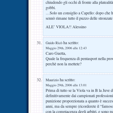
chiudendo gli occhi di fronte alla platealit
gobbi.
…Solo un consiglio a Capello: dopo che hai 
sennò rimane tutto il puzzo delle stronzate 
ALE’ VIOLA!! Alessino
ha scritto:
Guido Ricò
Maggio 29th, 2006 alle 12:43
Caro Guetta,
Quale la frequenza di pentasport nella pro
perchè non la mettete?
ha scritto:
Maurizio
Maggio 29th, 2006 alle 13:01
Prima di tutto se la Viola va in B la Juve d
definitivamente dai campionati professioni
punizione proporzionata a quanto è success
anni, ma da sempre (ricorderete il “famoso
con la compiacenza degli arbitri, e sono p