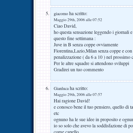
ha scritto:
giacomo
Maggio 29th, 2006 alle 07:52
Ciao David,
ho questa sensazione leggendo i giornali e
questo fine settimana :
Juve in B senza coppe ovviamente
Fiorentina,Lazio,Milan senza coppe e con t
penalizzazione ( da 6 a 10 ) nel prossimo
Per le altre squadre si attendono sviluppi
Gradirei un tuo commento
ha scritto:
Gianluca
Maggio 29th, 2006 alle 07:57
Hai ragione David!
e conosco bene il tuo pensiero, quello di tan
etc
ognuno ha le sue idee in proposito e ognu
io so solo che avevo la soddisfazione di po
come capello.