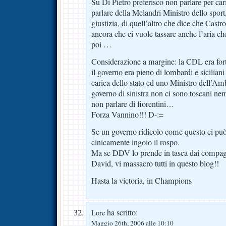
Su Di Pietro preferisco non parlare per cari
parlare della Melandri Ministro dello sport
giustizia, di quell’altro che dice che Castro
ancora che ci vuole tassare anche l’aria ch
poi …
Considerazione a margine: la CDL era fort
il governo era pieno di lombardi e sicilia
carica dello stato ed uno Ministro dell’A
governo di sinistra non ci sono toscani n
non parlare di fiorentini…
Forza Vannino!!! D-:=
Se un governo ridicolo come questo ci può f
cinicamente ingoio il rospo.
Ma se DDV lo prende in tasca dai compag
David, vi massacro tutti in questo blog!!
Hasta la victoria, in Champions
ha scritto:
Lore
Maggio 26th, 2006 alle 10:10