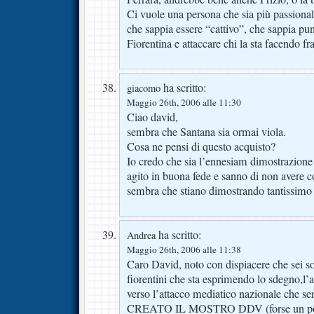
Ci vuole una persona che sia più passiona
che sappia essere “cattivo”, che sappia pu
Fiorentina e attaccare chi la sta facendo fr
ha scritto:
giacomo
Maggio 26th, 2006 alle 11:30
Ciao david,
sembra che Santana sia ormai viola.
Cosa ne pensi di questo acquisto?
Io credo che sia l’ennesiam dimostrazione
agito in buona fede e sanno di non avere 
sembra che stiano dimostrando tantissimo
ha scritto:
Andrea
Maggio 26th, 2006 alle 11:38
Caro David, noto con dispiacere che sei so
fiorentini che sta esprimendo lo sdegno,l’
verso l’attacco mediatico nazionale che se
CREATO IL MOSTRO DDV (forse un pò 