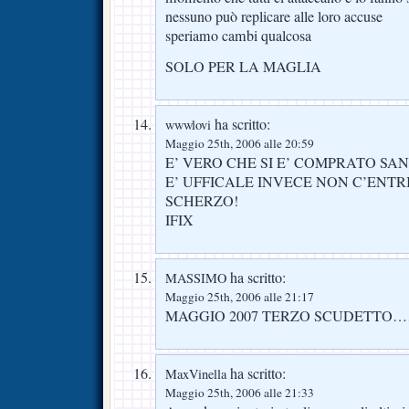
nessuno può replicare alle loro accuse
speriamo cambi qualcosa
SOLO PER LA MAGLIA
ha scritto:
wwwlovi
Maggio 25th, 2006 alle 20:59
E’ VERO CHE SI E’ COMPRATO S
E’ UFFICALE INVECE NON C’ENT
SCHERZO!
IFIX
ha scritto:
MASSIMO
Maggio 25th, 2006 alle 21:17
MAGGIO 2007 TERZO SCUDETTO…
ha scritto:
MaxVinella
Maggio 25th, 2006 alle 21:33