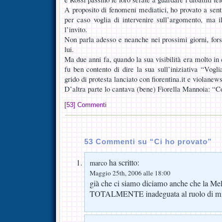
A proposito di fenomeni mediatici, ho provato a sent
per caso voglia di intervenire sull’argomento, ma i
l’invito.
Non parla adesso e neanche nei prossimi giorni, for
lui.
Ma due anni fa, quando la sua visibilità era molto in 
fu ben contento di dire la sua sull’iniziativa “Vogl
grido di protesta lanciato con fiorentina.it e violane
D’altra parte lo cantava (bene) Fiorella Mannoia: 
[53] Commenti
53 Commenti su “Ci ho provato”
ha scritto:
marco
Maggio 25th, 2006 alle 18:00
già che ci siamo diciamo anche che la Me
TOTALMENTE inadeguata al ruolo di mini