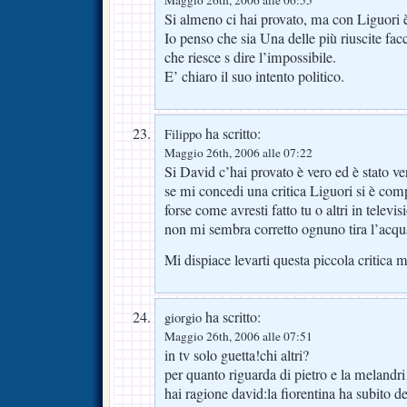
Si almeno ci hai provato, ma con Liguori 
Io penso che sia Una delle più riuscite fac
che riesce s dire l’impossibile.
E’ chiaro il suo intento politico.
ha scritto:
Filippo
Maggio 26th, 2006 alle 07:22
Si David c’hai provato è vero ed è stato v
se mi concedi una critica Liguori si è comp
forse come avresti fatto tu o altri in televi
non mi sembra corretto ognuno tira l’acqu
Mi dispiace levarti questa piccola critica 
ha scritto:
giorgio
Maggio 26th, 2006 alle 07:51
in tv solo guetta!chi altri?
per quanto riguarda di pietro e la melan
hai ragione david:la fiorentina ha subito de