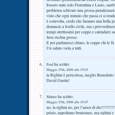
fossero state solo Fiorentina e Lazio, sare
problema schivare una grossa penalizzazio
visto che ogni minuto che passa ci si rende
è coinvolta, credo che faranno una bella pu
denuncie a livello civile, ma i provvedimen
tempi strettissimi per coppe e calendari) sa
Juve rischia grosso.
E poi parliamoci chiaro, le coppe chi le fà
Un saluto viola a tutti.
ha scritto:
Fred
Maggio 25th, 2006 alle 19:03
la Righini è pericolosa, meglio Benedetto
David Guetta!
ha scritto:
Matteo
Maggio 25th, 2006 alle 19:07
no, la righini no, per l’amor di dio!!!!!!!!!!
prizio, napolitano benissimo, ma righini e