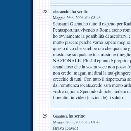
ha scritto:
alessandro
Maggio 26th, 2006 alle 08:46
Scusami Guetta,ho tutto il rispetto per Rad
Pentasport,ma,vivendo a Roma (sono roma
ho ovviamente la possibilità di ascoltarvi,
molto piacere perchè vorrei sapere meglio
questo dico che sarebbe ora che qualche gio
mostrasse su qualche trasmissione (meglio 
NAZIONALE. Eh sì,il èpunto è proprio q
scandaloso che la vostra voce non possa (
non credo..magari mi dirai la tua)giungere
orecchie di tutti. Con tutto il rispetto,ma s
dall’emittenza locale,credo sarà molto ard
vostre ragioni. Sperando di poter vedere 
fiorentini in video (nazionale),ti saluto.
ha scritto:
Gianluca
Maggio 26th, 2006 alle 08:48
Bravo David!