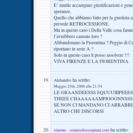
E’ inutile accampare giustificazioni e gener
speranze.
Quello che abbiamo fatto per la giustizia sp
prevede RETROCESSIONE.
Ma in questo caso i Della Valle cosa faran
l’avrebbero causato loro ?
Abbandonano la Fiorentina ? Peggio di Ce
riportano in serie A ?
Solo in questo caso li posso assolvere !!!
VIVA FIRENZE E LA FIORENTINA
ha scritto:
Alehandro
Maggio 25th, 2006 alle 21:54
LE GRAANDEESSS EQUUUIIIPEEES
THEEE CHAAAAAAMPIOOONNSSSSS
SE NON CI MANDANO CI ARRABB
ALTRO CHE DISCORSI
ha scritto:
simone - comesefosseantani.com