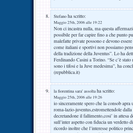
ha scritto:
Stefano
Maggio 25th, 2006 alle 19:22
Non ci incastra nulla, ma questa affermazio
possibile per far capire fino a che punto p
malefatte private possono e devono essere
come italiani e sportivi non possiamo pensa
della tradizione della Juventus”. Lo ha dett
Ferdinando Casini a Torino. “Se c’è stato 
sono i tifosi e la Juve medesima”, ha conc
(repubblica.it)
ha scritto:
la fiorentina sara' assolta
Maggio 25th, 2006 alle 19:26
io sinceramente spero che la consob apra un
roma-lazio-juventus,estromettendole dalla 
decretandone il fallimento,cosi’ in attesa 
sull’inter aspetto con fiducia un verdetto d
ricordo inoltre che l’interesse politico princ