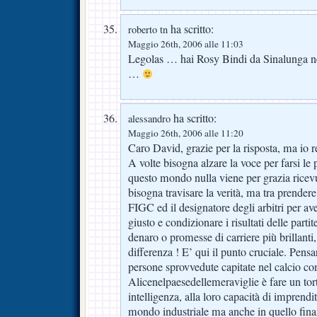
ha scritto:
roberto tn
Maggio 26th, 2006 alle 11:03
Legolas … hai Rosy Bindi da Sinalunga ne
…
ha scritto:
alessandro
Maggio 26th, 2006 alle 11:20
Caro David, grazie per la risposta, ma io r
A volte bisogna alzare la voce per farsi le 
questo mondo nulla viene per grazia ricev
bisogna travisare la verità, ma tra prendere 
FIGC ed il designatore degli arbitri per av
giusto e condizionare i risultati delle par
denaro o promesse di carriere più brillanti
differenza ! E’ qui il punto cruciale. Pens
persone sprovvedute capitate nel calcio c
Alicenelpaesedellemeraviglie è fare un tort
intelligenza, alla loro capacità di imprendi
mondo industriale ma anche in quello finan