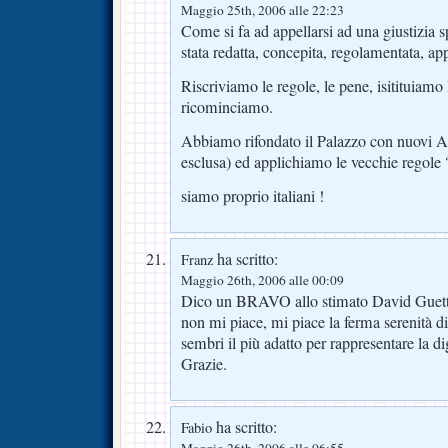
Maggio 25th, 2006 alle 22:23
Come si fa ad appellarsi ad una giustizia 
stata redatta, concepita, regolamentata, app
Riscriviamo le regole, le pene, isitituiamo 
ricominciamo.
Abbiamo rifondato il Palazzo con nuovi 
esclusa) ed applichiamo le vecchie regole 
siamo proprio italiani !
ha scritto:
Franz
Maggio 26th, 2006 alle 00:09
Dico un BRAVO allo stimato David Guetta
non mi piace, mi piace la ferma serenità di 
sembri il più adatto per rappresentare la dig
Grazie.
ha scritto:
Fabio
Maggio 26th, 2006 alle 06:55