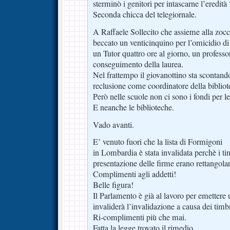
sterminò i genitori per intascarne l’eredità 
Seconda chicca del telegiornale.
A Raffaele Sollecito che assieme alla zocc
beccato un venticinquino per l’omicidio d
un Tutor quattro ore al giorno, un professor
conseguimento della laurea.
Nel frattempo il giovanottino sta scontando
reclusione come coordinatore della bibliot
Però nelle scuole non ci sono i fondi per l
E neanche le biblioteche.
Vado avanti.
E’ venuto fuori che la lista di Formigoni
in Lombardia è stata invalidata perchè i tim
presentazione delle firme erano rettangolar
Complimenti agli addetti!
Belle figura!
Il Parlamento è già al lavoro per emettere
invaliderà l’invalidazione a causa dei timbr
Ri-complimenti più che mai.
Fatta la legge trovato il rimedio.