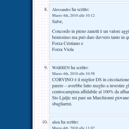
ha scritto:
Alessandro
Marzo 4th, 2010 alle 10:12
Salve,
Concordo in pieno zanetti è un valore agg
benissimo ma può dare davvero tanto in qu
Forza Cristiano e
Forza Viola
ha scritto:
WARREN
Marzo 4th, 2010 alle 10:58
CORVINO è il miglior DS in circolazion
parere – avrebbe fatto meglio a investire gl
centrocampista affidabile al 100% da affia
Sto Ljaljic mi pare un Marchionni giovane
sbagliarmi.
ha scritto:
alien
Marzo 4th, 2010 alle 11:02