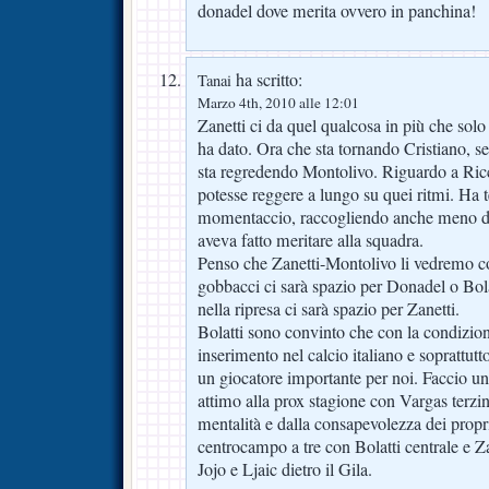
donadel dove merita ovvero in panchina!
ha scritto:
Tanai
Marzo 4th, 2010 alle 12:01
Zanetti ci da quel qualcosa in più che solo
ha dato. Ora che sta tornando Cristiano, 
sta regredendo Montolivo. Riguardo a Ric
potesse reggere a lungo su quei ritmi. Ha 
momentaccio, raccogliendo anche meno di 
aveva fatto meritare alla squadra.
Penso che Zanetti-Montolivo li vedremo c
gobbacci ci sarà spazio per Donadel o Bola
nella ripresa ci sarà spazio per Zanetti.
Bolatti sono convinto che con la condizion
inserimento nel calcio italiano e soprattutt
un giocatore importante per noi. Faccio u
attimo alla prox stagione con Vargas terzin
mentalità e dalla consapevolezza dei propri
centrocampo a tre con Bolatti centrale e Za
Jojo e Ljaic dietro il Gila.