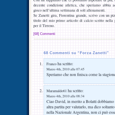
decente condizione atletica, che speriamo abbia a
gioco nell’ultima settimana di soli allenamenti.
Se Zanetti gira, Fiorentina grande, scrivo con un pi
titolo del mio primo articolo di calcio scritto nella
per il Tirreno.
[68] Commenti
68 Commenti su “Forza Zanetti”
ha scritto:
Franco
Marzo 4th, 2010 alle 07:45
Speriamo che non finisca come la stagion
ha scritto:
Maramaldo61
Marzo 4th, 2010 alle 08:34
Ciao David, in merito a Bolatti dobbiamo
altra partita per valutarlo, ma dico soltanto
nella Nazionale Argentina, non ci può esse