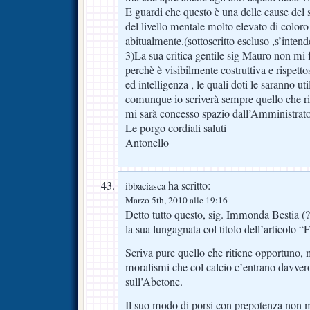
E guardi che questo è una delle cause del 
del livello mentale molto elevato di coloro
abitualmente.(sottoscritto escluso ,s’intend
3)La sua critica gentile sig Mauro non mi f
perchè è visibilmente costruttiva e rispetto
ed intelligenza , le quali doti le saranno uti
comunque io scriverà sempre quello che ri
mi sarà concesso spazio dall’Amministrato
Le porgo cordiali saluti
Antonello
ha scritto:
ibbaciasca
Marzo 5th, 2010 alle 19:16
Detto tutto questo, sig. Immonda Bestia (?)
la sua lungagnata col titolo dell’artic
Scriva pure quello che ritiene opportuno, m
moralismi che col calcio c’entrano davver
sull’Abetone.
Il suo modo di porsi con prepotenza non 