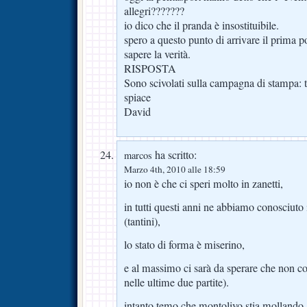
allegri???????
io dico che il pranda è insostituibile.
spero a questo punto di arrivare il prima p
sapere la verità.
RISPOSTA
Sono scivolati sulla campagna di stampa: t
spiace
David
ha scritto:
marcos
Marzo 4th, 2010 alle 18:59
io non è che ci speri molto in zanetti,
in tutti questi anni ne abbiamo conosciuto i 
(tantini),
lo stato di forma è miserino,
e al massimo ci sarà da sperare che non c
nelle ultime due partite).
intanto temo che montolivo stia mollando, la