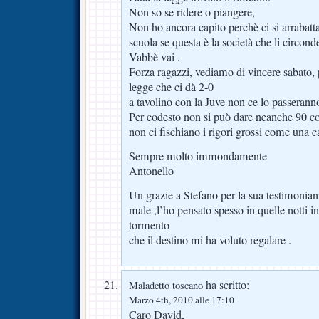
Non so se ridere o piangere,
Non ho ancora capito perchè ci si arrabatta
scuola se questa è la società che li circon
Vabbè vai .
Forza ragazzi, vediamo di vincere sabato, 
legge che ci dà 2-0
a tavolino con la Juve non ce lo passerann
Per codesto non si può dare neanche 90 col
non ci fischiano i rigori grossi come una c
Sempre molto immondamente
Antonello
Un grazie a Stefano per la sua testimonianz
male ,l’ho pensato spesso in quelle notti in
tormento
che il destino mi ha voluto regalare .
ha scritto:
Maladetto toscano
Marzo 4th, 2010 alle 17:10
Caro David,