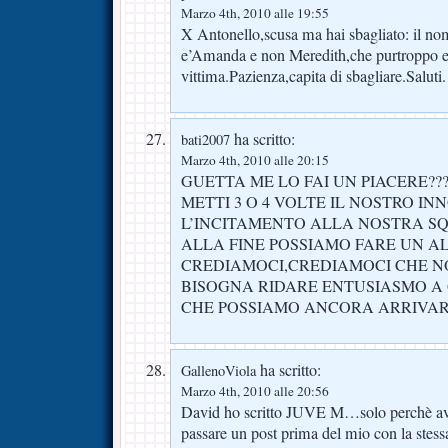
Marzo 4th, 2010 alle 19:55
X Antonello,scusa ma hai sbagliato: il nom
e’Amanda e non Meredith,che purtroppo e’
vittima.Pazienza,capita di sbagliare.Saluti.
ha scritto:
bati2007
Marzo 4th, 2010 alle 20:15
GUETTA ME LO FAI UN PIACERE??
METTI 3 O 4 VOLTE IL NOSTRO IN
L’INCITAMENTO ALLA NOSTRA S
ALLA FINE POSSIAMO FARE UN A
CREDIAMOCI,CREDIAMOCI CHE NON
BISOGNA RIDARE ENTUSIASMO A
CHE POSSIAMO ANCORA ARRIVAR
ha scritto:
GallenoViola
Marzo 4th, 2010 alle 20:56
David ho scritto JUVE M…solo perchè avev
passare un post prima del mio con la stess