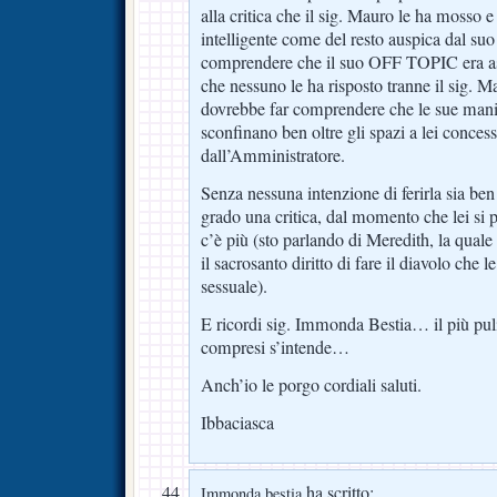
alla critica che il sig. Mauro le ha mosso 
intelligente come del resto auspica dal su
comprendere che il suo OFF TOPIC era as
che nessuno le ha risposto tranne il sig. Mau
dovrebbe far comprendere che le sue mani
sconfinano ben oltre gli spazi a lei concess
dall’Amministratore.
Senza nessuna intenzione di ferirla sia ben
grado una critica, dal momento che lei si p
c’è più (sto parlando di Meredith, la quale
il sacrosanto diritto di fare il diavolo che l
sessuale).
E ricordi sig. Immonda Bestia… il più puli
compresi s’intende…
Anch’io le porgo cordiali saluti.
Ibbaciasca
ha scritto:
Immonda bestia