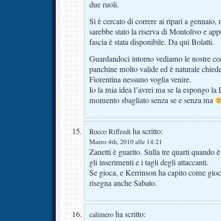
due ruoli.
Si è cercato di correre ai ripari a gennaio,
sarebbe stato la riserva di Montolivo e ap
fascia è stata disponibile. Da qui Bolatti.
Guardandoci intorno vediamo le nostre con
panchine molto valide ed è naturale chied
Fiorentina nessuno voglia venire.
Io la mia idea l’avrei ma se la espongo la 
momento sbagliato senza se e senza ma
ha scritto:
Rocco Riffredi
Marzo 4th, 2010 alle 14:21
Zanetti è guarito. Sulla tre quarti quando 
gli inserimenti e i tagli degli attaccanti.
Se gioca, e Kerrinson ha capito come gioca 
risegna anche Sabato.
ha scritto:
calimero