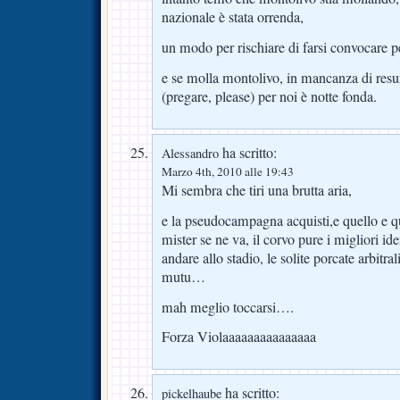
nazionale è stata orrenda,
un modo per rischiare di farsi convocare pe
e se molla montolivo, in mancanza di resurr
(pregare, please) per noi è notte fonda.
ha scritto:
Alessandro
Marzo 4th, 2010 alle 19:43
Mi sembra che tiri una brutta aria,
e la pseudocampagna acquisti,e quello e que
mister se ne va, il corvo pure i migliori ide
andare allo stadio, le solite porcate arbitral
mutu…
mah meglio toccarsi….
Forza Violaaaaaaaaaaaaaaa
ha scritto:
pickelhaube