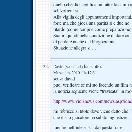
quello che dici certifica un fatto: la campa
schizofrenica.
Alla vigilia degli appuntamenti importanti
forte ma che gioca una partita si e due no. I
ritardo (come tempi e come preparazione)
Siamo quindi nella condizione di dare ci
di perdere anche dal Pergocrema.
Situazione allegra si …..
ha scritto:
David (scandicci)
Marzo 4th, 2010 alle 17:31
scusa david
puoi verificare se mi sto facendo un film 
la notizia seguente viene “travisata” in m
http://www.violanews.com/news.asp?id
mi riferisco al titolo dove viene detto che 
che il suo giocatore ha subito ingiustizie.
mentre nell’intervista, da questa frase,