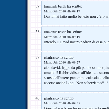
ha scritto:
Immonda bestia
Marzo 5th, 2010 alle 09:17
David hai fatto molto bene,io non c’ero arr
ha scritto:
Immonda bestia
Marzo 5th, 2010 alle 09:19
Intendo il David nostro padron di casa,pun
ha scritto:
gianfranco
Marzo 5th, 2010 alle 09:27
ciao david, leggo da più parti e sempre più
amelia!!! Rabbrividisco all’idea….. secondo
scarsi dell’intero panorama calcistico nell
accorto anche Lippi. Non scherziamo!!!!!
ha scritto:
gianfranco
Marzo 5th, 2010 alle 09:35
Donadel è solo un buon gregario e fa molt