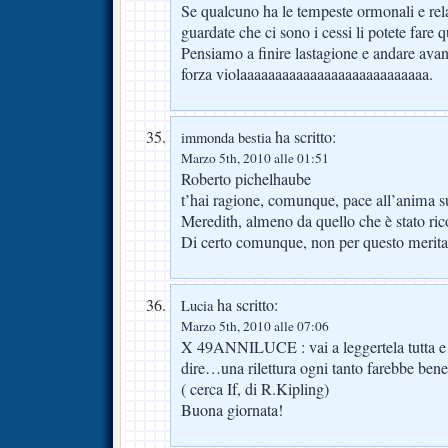
Se qualcuno ha le tempeste ormonali e rela
guardate che ci sono i cessi li potete fare q
Pensiamo a finire lastagione e andare avan
forza violaaaaaaaaaaaaaaaaaaaaaaaaaaa.
ha scritto:
immonda bestia
Marzo 5th, 2010 alle 01:51
Roberto pichelhaube
t’hai ragione, comunque, pace all’anima 
Meredith, almeno da quello che è stato rico
Di certo comunque, non per questo merita
ha scritto:
Lucia
Marzo 5th, 2010 alle 07:06
X 49ANNILUCE : vai a leggertela tutta e 
dire…una rilettura ogni tanto farebbe bene
( cerca If, di R.Kipling)
Buona giornata!