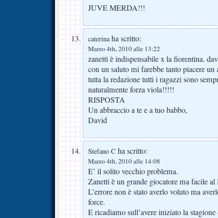
JUVE MERDA!!!
ha scritto:
caterina
Marzo 4th, 2010 alle 13:22
zanetti è indispensabile x la fiorentina. d
con un saluto mi farebbe tanto piacere un 
tutta la redazione tutti i ragazzi sono sem
naturalmente forza viola!!!!!
RISPOSTA
Un abbraccio a te e a tuo babbo,
David
ha scritto:
Stefano C
Marzo 4th, 2010 alle 14:08
E’ il solito vecchio problema.
Zanetti è un grande giocatore ma facile al
L’errore non è stato averlo voluto ma averl
force.
E ricadiamo sull’avere iniziato la stagione