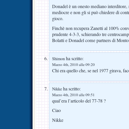
Donadel è un onesto mediano interditore, m
mediocre e non gli si può chiedere di contr
gioco.
Finchè non recupera Zanetti al 100% conv
prudente 4-3-3, schierando tre centrocampi
Bolatti e Donadel come partners di Montol
ha scritto:
Shimon
Marzo 4th, 2010 alle 09:20
Chi era quello che, se nel 1977 girava, fa
ha scritto:
Nikke
Marzo 4th, 2010 alle 09:51
qual’era l’articolo del 77-78 ?
Ciao
Nikke