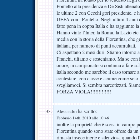
Pontello alla presidenza e De Sisti allenato
le ultime 2 con Cecchi gori presidente, e h
UEFA con i Pontello. Negli ultimi 4 anni è 
fatto pena in coppa Italia e ha raggiunto l
Hanno vinto l’Inter, la Roma, la Lazio etc.
media con la storia della Fiorentina, che g
italiana per numero di punti accumultati.
Ci aspettano 2 mesi duri. Stiamo intorno a
Franchi, tifiamo e sosteniamo. Ma se con i
onore, in campionato si continua a fare sch
italia secondo me sarebbe il caso tornare a 
contestare, con classe e acume come solo 
svegliamoci. Si sembra narcotizzati. Siamo
FORZA VIOLA!!!!!!!!!!!!!
ha scritto:
Alessandro
Febbraio 14th, 2010 alle 10:46
inoltre la proprietà che è scesa in campo p
Fiorentina quando sono state offese da un
rimasta invece inerte e silenziosa quando l