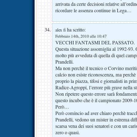
arrivata da certe decisioni relative all’or
ricordare le assenza continue in Lega…
ha scritto:
alex fi
Febbraio 14th, 2010 alle 10:47
VECCHI FANTASMI DEL PASSATO.
Questa situazione assomiglia al 1992-93. O
molto più avveduta di quella di quel camp
Prandelli.
Ma non perchè il tecnico o Corvino meriti
calcio non esiste riconoscenza, ma perchè
proprio la piazza, tifosi e giornalisti in pr
Radice-Agroppi, l’errore più grave nella st
Non ripetere questo errore sarà fondamenta
questo incubo che è il campionato 2009-10 
Però…
Però comincio ad aver chiaro perchè tracch
Prandelli, vedono un mister in estrema diffi
scarsa vena dei suoi senatori e con un cari
zero o quasi.