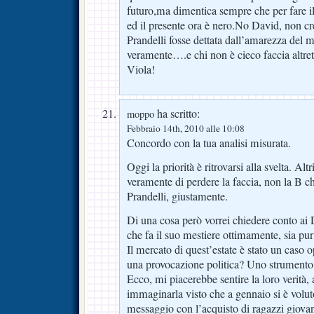
futuro,ma dimentica sempre che per fare il 
ed il presente ora è nero.No David, non cr
Prandelli fosse dettata dall’amarezza del
veramente….e chi non è cieco faccia altre
Viola!
ha scritto:
moppo
Febbraio 14th, 2010 alle 10:08
Concordo con la tua analisi misurata.
Oggi la priorità è ritrovarsi alla svelta. Al
veramente di perdere la faccia, non la B c
Prandelli, giustamente.
Di una cosa però vorrei chiedere conto ai 
che fa il suo mestiere ottimamente, sia pur t
Il mercato di quest’estate è stato un caso 
una provocazione politica? Uno strumento
Ecco, mi piacerebbe sentire la loro verità,
immaginarla visto che a gennaio si è voluto
messaggio con l’acquisto di ragazzi giova