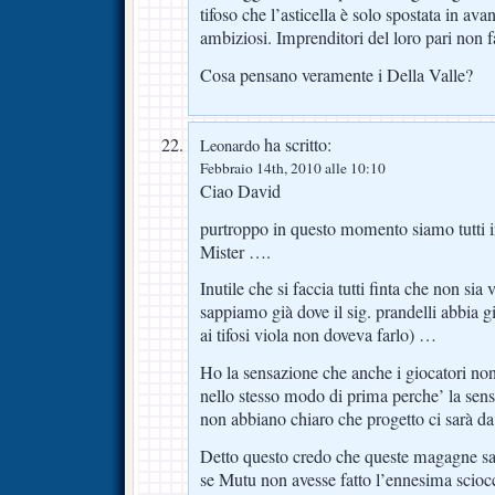
tifoso che l’asticella è solo spostata in ava
ambiziosi. Imprenditori del loro pari non 
Cosa pensano veramente i Della Valle?
ha scritto:
Leonardo
Febbraio 14th, 2010 alle 10:10
Ciao David
purtroppo in questo momento siamo tutti in
Mister ….
Inutile che si faccia tutti finta che non sia
sappiamo già dove il sig. prandelli abbia 
ai tifosi viola non doveva farlo) …
Ho la sensazione che anche i giocatori no
nello stesso modo di prima perche’ la sen
non abbiano chiaro che progetto ci sarà da
Detto questo credo che queste magagne sa
se Mutu non avesse fatto l’ennesima scioc