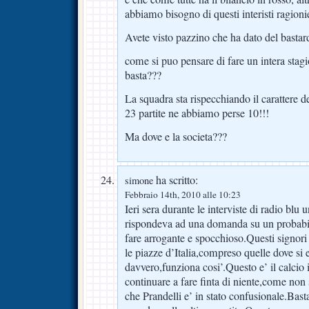
abbiamo bisogno di questi interisti ragioni
Avete visto pazzino che ha dato del bastar
come si puo pensare di fare un intera stag
basta???
La squadra sta rispecchiando il carattere d
23 partite ne abbiamo perse 10!!!
Ma dove e la societa???
ha scritto:
simone
Febbraio 14th, 2010 alle 10:23
Ieri sera durante le interviste di radio blu 
rispondeva ad una domanda su un probabile 
fare arrogante e spocchioso.Questi signori
le piazze d’Italia,compreso quelle dove si 
davvero,funziona cosi’.Questo e’ il calcio 
continuare a fare finta di niente,come non 
che Prandelli e’ in stato confusionale.Bast