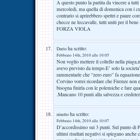
A questo punto la partita da vincere a tutti 
mercoledi, ma quella di domenica con i cu
contrario si aprirebbero spettri e paure c
checce ne leccavalle, tutti uniti per il bene
FORZA VIOLA
ha scritto:
Dario
Febbraio 14th, 2010 alle 10:05
Non voglio mettere il coltello nella piaga,
avevo previsto da tempo.E’ solo la societa
rammentarle che “zero euro” fa equazione
Corvino vorrei ricordare che Firenze non 
bisogna finirla con le polemiche e fare qua
.Mancano 10 punti alla salvezza e credetemi
ha scritto:
ninetto
Febbraio 14th, 2010 alle 10:07
D’accordissimo sui 3 punti. Sul punto di Pr
ultimi risultati negativi si spiegano anche