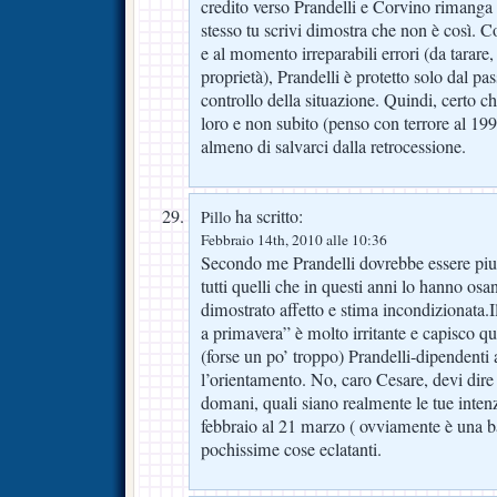
credito verso Prandelli e Corvino rimang
stesso tu scrivi dimostra che non è così.
e al momento irreparabili errori (da tarare,
proprietà), Prandelli è protetto solo dal pa
controllo della situazione. Quindi, certo 
loro e non subito (penso con terrore al 19
almeno di salvarci dalla retrocessione.
ha scritto:
Pillo
Febbraio 14th, 2010 alle 10:36
Secondo me Prandelli dovrebbe essere piu’
tutti quelli che in questi anni lo hanno osa
dimostrato affetto e stima incondizionata.I
a primavera” è molto irritante e capisco q
(forse un po’ troppo) Prandelli-dipendenti
l’orientamento. No, caro Cesare, devi dir
domani, quali siano realmente le tue inten
febbraio al 21 marzo ( ovviamente è una b
pochissime cose eclatanti.