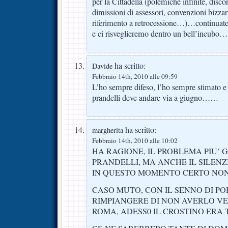
per la Cittadella (polemiche infinite, disco
dimissioni di assessori, convenzioni bizzar
riferimento a retrocessione…)…continuate 
e ci risveglieremo dentro un bell’incubo…
ha scritto:
Davide
Febbraio 14th, 2010 alle 09:59
L’ho sempre difeso, l’ho sempre stimato 
prandelli deve andare via a giugno……
ha scritto:
margherita
Febbraio 14th, 2010 alle 10:02
HA RAGIONE, IL PROBLEMA PIU’ 
PRANDELLI, MA ANCHE IL SILENZ
IN QUESTO MOMENTO CERTO NON
CASO MUTO, CON IL SENNO DI POI
RIMPIANGERE DI NON AVERLO V
ROMA, ADESS0 IL CROSTINO ERA 