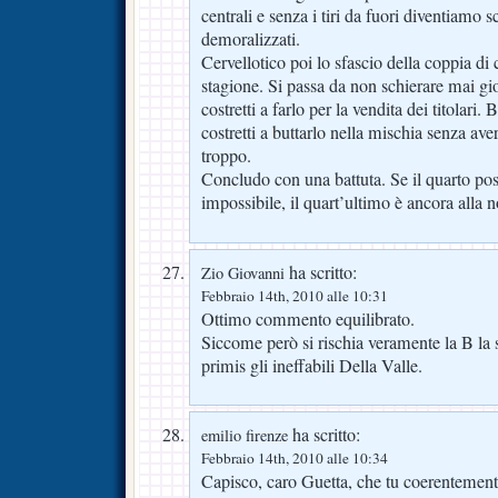
centrali e senza i tiri da fuori diventiamo 
demoralizzati.
Cervellotico poi lo sfascio della coppia di 
stagione. Si passa da non schierare mai gioc
costretti a farlo per la vendita dei titolari
costretti a buttarlo nella mischia senza ave
troppo.
Concludo con una battuta. Se il quarto po
impossibile, il quart’ultimo è ancora alla 
ha scritto:
Zio Giovanni
Febbraio 14th, 2010 alle 10:31
Ottimo commento equilibrato.
Siccome però si rischia veramente la B la 
primis gli ineffabili Della Valle.
ha scritto:
emilio firenze
Febbraio 14th, 2010 alle 10:34
Capisco, caro Guetta, che tu coerentemente