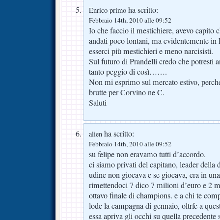
ha scritto:
Enrico primo
Febbraio 14th, 2010 alle 09:52
Io che faccio il mestichiere, avevo capito
andati poco lontani, ma evidentemente in 
esserci più mestichieri e meno narcisisti.
Sul futuro di Prandelli credo che potresti 
tanto peggio di così…….
Non mi esprimo sul mercato estivo, perché
brutte per Corvino ne C.
Saluti
ha scritto:
alien
Febbraio 14th, 2010 alle 09:52
su felipe non eravamo tutti d’accordo.
ci siamo privati del capitano, leader della
udine non giocava e se giocava, era in una 
rimettendoci 7 dico 7 milioni d’euro e 2 m
ottavo finale di champions. e a chi te com
lode la campagna di gennaio, oltrfe a ques
essa apriva gli occhi su quella precedente