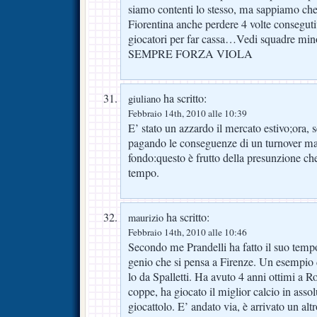
siamo contenti lo stesso, ma sappiamo che
Fiorentina anche perdere 4 volte consegut
giocatori per far cassa…Vedi squadre mino
SEMPRE FORZA VIOLA
ha scritto:
giuliano
Febbraio 14th, 2010 alle 10:39
E’ stato un azzardo il mercato estivo;ora,
pagando le conseguenze di un turnover mai 
fondo:questo è frutto della presunzione ch
tempo.
ha scritto:
maurizio
Febbraio 14th, 2010 alle 10:46
Secondo me Prandelli ha fatto il suo temp
genio che si pensa a Firenze. Un esempio 
lo da Spalletti. Ha avuto 4 anni ottimi a 
coppe, ha giocato il miglior calcio in assolut
giocattolo. E’ andato via, è arrivato un al