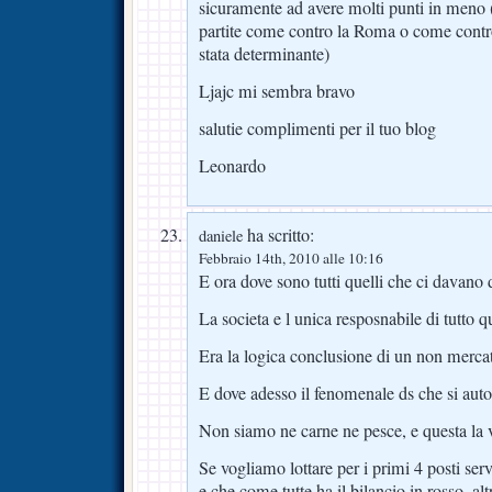
sicuramente ad avere molti punti in meno 
partite come contro la Roma o come cont
stata determinante)
Ljajc mi sembra bravo
salutie complimenti per il tuo blog
Leonardo
ha scritto:
daniele
Febbraio 14th, 2010 alle 10:16
E ora dove sono tutti quelli che ci davano 
La societa e l unica resposnabile di tutto q
Era la logica conclusione di un non mercat
E dove adesso il fenomenale ds che si aut
Non siamo ne carne ne pesce, e questa la v
Se vogliamo lottare per i primi 4 posti se
e che come tutte ha il bilancio in rosso, a