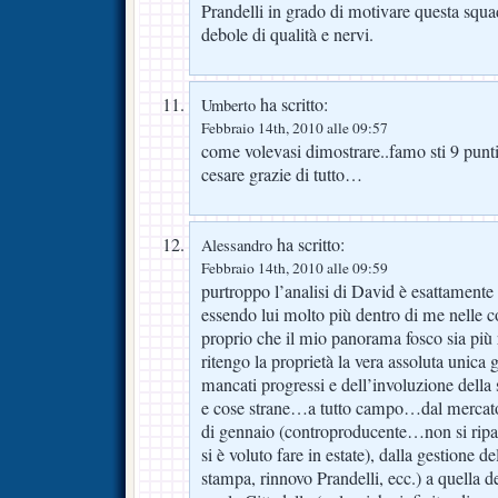
Prandelli in grado di motivare questa squa
debole di qualità e nervi.
ha scritto:
Umberto
Febbraio 14th, 2010 alle 09:57
come volevasi dimostrare..famo sti 9 punti
cesare grazie di tutto…
ha scritto:
Alessandro
Febbraio 14th, 2010 alle 09:59
purtroppo l’analisi di David è esattamente
essendo lui molto più dentro di me nelle c
proprio che il mio panorama fosco sia più
ritengo la proprietà la vera assoluta unica
mancati progressi e dell’involuzione del
e cose strane…a tutto campo…dal mercato e
di gennaio (controproducente…non si ripa
si è voluto fare in estate), dalla gestione d
stampa, rinnovo Prandelli, ecc.) a quella 