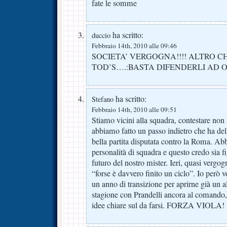
fate le somme
ha scritto:
duccio
Febbraio 14th, 2010 alle 09:46
SOCIETA’ VERGOGNA!!!! ALTRO C
TOD’S….:BASTA DIFENDERLI AD
ha scritto:
Stefano
Febbraio 14th, 2010 alle 09:51
Stiamo vicini alla squadra, contestare non 
abbiamo fatto un passo indietro che ha dell’
bella partita disputata contro la Roma. Ab
personalità di squadra e questo credo sia fi
futuro del nostro mister. Ieri, quasi verg
“forse è davvero finito un ciclo”. Io però 
un anno di transizione per aprirne già un al
stagione con Prandelli ancora al comando, 
idee chiare sul da farsi. FORZA VIOLA!