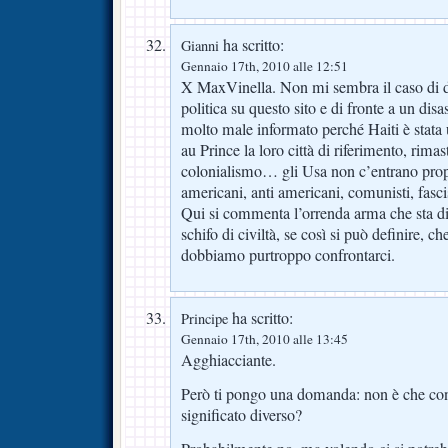
ha scritto:
Gianni
Gennaio 17th, 2010 alle 12:51
X MaxVinella. Non mi sembra il caso di 
politica su questo sito e di fronte a un dis
molto male informato perché Haiti è stata 
au Prince la loro città di riferimento, rimas
colonialismo… gli Usa non c’entrano propr
americani, anti americani, comunisti, fasci
Qui si commenta l’orrenda arma che sta d
schifo di civiltà, se così si può definire, c
dobbiamo purtroppo confrontarci.
ha scritto:
Principe
Gennaio 17th, 2010 alle 13:45
Agghiacciante.
Però ti pongo una domanda: non è che co
significato diverso?