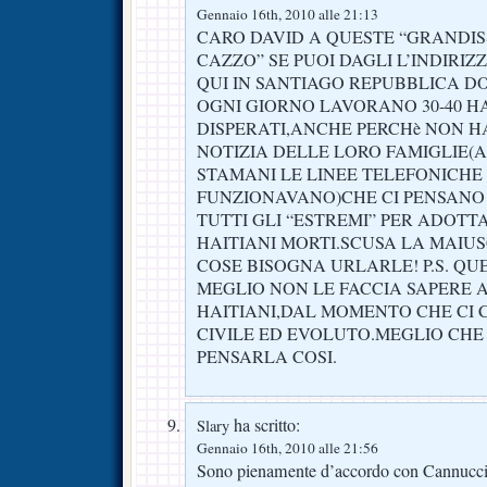
Gennaio 16th, 2010 alle 21:13
CARO DAVID A QUESTE “GRANDIS
CAZZO” SE PUOI DAGLI L’INDIRIZ
QUI IN SANTIAGO REPUBBLICA 
OGNI GIORNO LAVORANO 30-40 HA
DISPERATI,ANCHE PERCHè NON 
NOTIZIA DELLE LORO FAMIGLIE(
STAMANI LE LINEE TELEFONICHE
FUNZIONAVANO)CHE CI PENSANO
TUTTI GLI “ESTREMI” PER ADOTTA
HAITIANI MORTI.SCUSA LA MAIU
COSE BISOGNA URLARLE! P.S. QU
MEGLIO NON LE FACCIA SAPERE A
HAITIANI,DAL MOMENTO CHE CI
CIVILE ED EVOLUTO.MEGLIO CHE
PENSARLA COSI.
ha scritto:
Slary
Gennaio 16th, 2010 alle 21:56
Sono pienamente d’accordo con Cannuccia