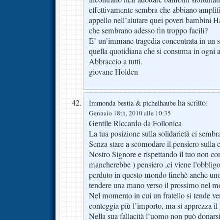
effettivamente sembra che abbiano amplifi
appello nell’aiutare quei poveri bambini H
che sembrano adesso fin troppo facili?
E’ un’immane tragedia concentrata in un s
quella quotidiana che si consuma in ogni a
Abbraccio a tutti.
giovane Holden
ha scritto:
Immonda bestia & pichelhaube
Gennaio 18th, 2010 alle 10:35
Gentile Riccardo da Follonica
La tua posizione sulla solidarietà ci sembr
Senza stare a scomodare il pensiero sulla ca
Nostro Signore e rispettando il tuo non con
mancherebbe ) pensiero ,ci viene l’obbligo
perduto in questo mondo finchè anche uno
tendere una mano verso il prossimo nel m
Nel momento in cui un fratello si tende ve
conteggia più l’importo, ma si apprezza il 
Nella sua fallacità l’uomo non può donarsi 