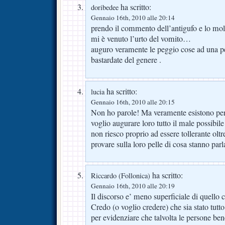
ha scritto:
doribedee
Gennaio 16th, 2010 alle 20:14
prendo il commento dell’antigufo e lo mol
mi è venuto l’urto del vomito…
auguro veramente le peggio cose ad una pe
bastardate del genere .
ha scritto:
lucia
Gennaio 16th, 2010 alle 20:15
Non ho parole! Ma veramente esistono per
voglio augurare loro tutto il male possibi
non riesco proprio ad essere tollerante oltr
provare sulla loro pelle di cosa stanno par
ha scritto:
Riccardo (Follonica)
Gennaio 16th, 2010 alle 20:19
Il discorso e’ meno superficiale di quello 
Credo (o voglio credere) che sia stato tutt
per evidenziare che talvolta le persone bene