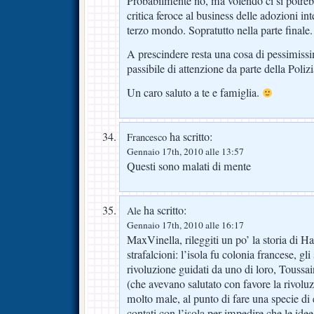
Probabilmente no, ma volendo ci si potre
critica feroce al business delle adozioni int
terzo mondo. Sopratutto nella parte finale.
A prescindere resta una cosa di pessimiss
passibile di attenzione da parte della Polizi
Un caro saluto a te e famiglia.
ha scritto:
Francesco
Gennaio 17th, 2010 alle 13:57
Questi sono malati di mente
ha scritto:
Ale
Gennaio 17th, 2010 alle 16:17
MaxVinella, rileggiti un po’ la storia di Hai
strafalcioni: l’isola fu colonia francese, gli
rivoluzione guidati da uno di loro, Toussa
(che avevano salutato con favore la rivoluz
molto male, al punto di fare una specie di
contati con l’isola per impedire che le idee