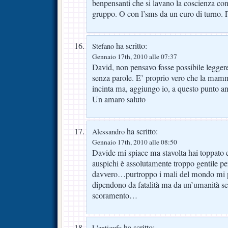
benpensanti che si lavano la coscienza co
gruppo. O con l’sms da un euro di turno. 
ha scritto:
Stefano
Gennaio 17th, 2010 alle 07:37
David, non pensavo fosse possibile legger
senza parole. E’ proprio vero che la mamm
incinta ma, aggiungo io, a questo punto an
Un amaro saluto
ha scritto:
Alessandro
Gennaio 17th, 2010 alle 08:50
Davide mi spiace ma stavolta hai toppato 
auspichi è assolutamente troppo gentile p
davvero…purtroppo i mali del mondo mi pa
dipendono da fatalità ma da un’umanità
scoramento…
ha scritto:
L'antigufo