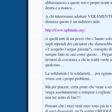
abbassiamoci a questi veri e propri ricatti 
destra e a manca…
A chi interessasse adottare VERAMENTE 
distanza questo è un indirizzo utile:
http://www.nphitalia.org/
A quelli tutti di un pezzo che c’hanno solo
sugli stipendi dei calciatori che sfamerebb
s’è scoperto l’acqua gassata?), consiglio d
sempre fatto in casi come questo… Fregar
lavatori di coscienza a chi in realtà vuole 
qualcuno…
La solidarietà è la solidarietà… poi ognuno
vivere con i propri problemi…
Ma per piacere, certa gente che viene a sc
venga assolutamente a rompere i coglioni 
non mi sento di fare!!!
Pensare che i miei venti euro sono già in v
di quei disgraziati, mi fa sentire ORGOG