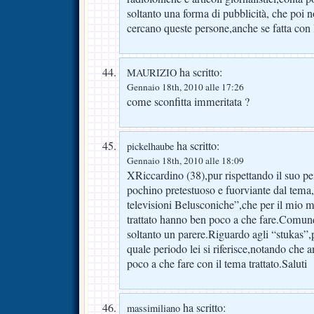
soltanto una forma di pubblicità, che poi n
cercano queste persone,anche se fatta con l
ha scritto:
MAURIZIO
Gennaio 18th, 2010 alle 17:26
come sconfitta immeritata ?
ha scritto:
pickelhaube
Gennaio 18th, 2010 alle 18:09
XRiccardino (38),pur rispettando il suo p
pochino pretestuoso e fuorviante dal tema,i
televisioni Belusconiche”,che per il mio 
trattato hanno ben poco a che fare.Comunq
soltanto un parere.Riguardo agli “stukas”,
quale periodo lei si riferisce,notando che
poco a che fare con il tema trattato.Saluti
ha scritto:
massimiliano