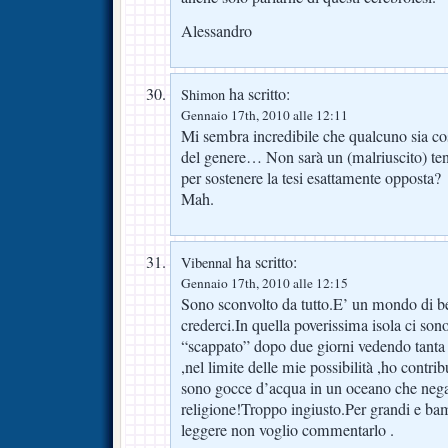
Alessandro
ha scritto:
Shimon
Gennaio 17th, 2010 alle 12:11
Mi sembra incredibile che qualcuno sia cos
del genere… Non sarà un (malriuscito) ten
per sostenere la tesi esattamente opposta?
Mah.
ha scritto:
Vibennal
Gennaio 17th, 2010 alle 12:15
Sono sconvolto da tutto.E’ un mondo di b
crederci.In quella poverissima isola ci son
“scappato” dopo due giorni vedendo tanta 
,nel limite delle mie possibilità ,ho contrib
sono gocce d’acqua in un oceano che nega 
religione!Troppo ingiusto.Per grandi e ba
leggere non voglio commentarlo .