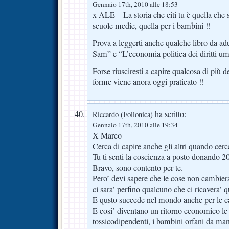
Gennaio 17th, 2010 alle 18:53
x ALE – La storia che citi tu è quella che si
scuole medie, quella per i bambini !!
Prova a leggerti anche qualche libro da adult
Sam” e “L’economia politica dei diritti
Forse riusciresti a capire qualcosa di più 
forme viene anora oggi praticato !!
ha scritto:
Riccardo (Follonica)
Gennaio 17th, 2010 alle 19:34
X Marco
Cerca di capire anche gli altri quando cerc
Tu ti senti la coscienza a posto donando 2
Bravo, sono contento per te.
Pero’ devi sapere che le cose non cambier
ci sara’ perfino qualcuno che ci ricavera’ q
E qusto succede nel mondo anche per le ca
E cosi’ diventano un ritorno economico le
tossicodipendenti, i bambini orfani da mant