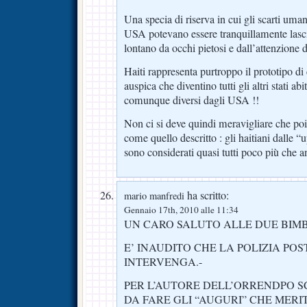
Una specia di riserva in cui gli scarti uman
USA potevano essere tranquillamente lascia
lontano da occhi pietosi e dall’attenzione 
Haiti rappresenta purtroppo il prototipo di
auspica che diventino tutti gli altri stati ab
comunque diversi dagli USA !!
Non ci si deve quindi meravigliare che poi 
come quello descritto : gli haitiani dalle “
sono considerati quasi tutti poco più che a
ha scritto:
mario manfredi
Gennaio 17th, 2010 alle 11:34
UN CARO SALUTO ALLE DUE BIMB
E’ INAUDITO CHE LA POLIZIA PO
INTERVENGA.-
PER L’AUTORE DELL’ORRENDPO 
DA FARE GLI “AUGURI” CHE MERI