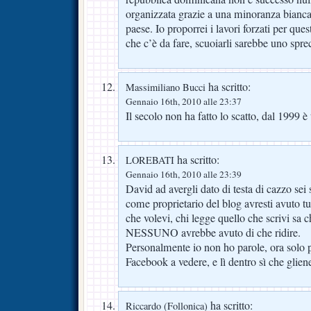
organizzata grazie a una minoranza bianca
paese. Io proporrei i lavori forzati per ques
che c’è da fare, scuoiarli sarebbe uno spre
ha scritto:
Massimiliano Bucci
Gennaio 16th, 2010 alle 23:37
Il secolo non ha fatto lo scatto, dal 1999 è
ha scritto:
LOREBATI
Gennaio 16th, 2010 alle 23:39
David ad avergli dato di testa di cazzo sei
come proprietario del blog avresti avuto tutt
che volevi, chi legge quello che scrivi sa c
NESSUNO avrebbe avuto di che ridire.
Personalmente io non ho parole, ora solo p
Facebook a vedere, e lì dentro sì che glien
ha scritto:
Riccardo (Follonica)