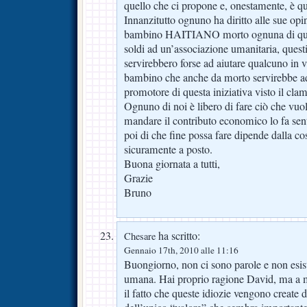
quello che ci propone e, onestamente, è qu
Innanzitutto ognuno ha diritto alle sue opin
bambino HAITIANO morto ognuna di que
soldi ad un’associazione umanitaria, questi
servirebbero forse ad aiutare qualcuno in 
bambino che anche da morto servirebbe ad
promotore di questa iniziativa visto il cla
Ognuno di noi è libero di fare ciò che vuol
mandare il contributo economico lo fa sen
poi di che fine possa fare dipende dalla cos
sicuramente a posto.
Buona giornata a tutti,
Grazie
Bruno
ha scritto:
Chesare
Gennaio 17th, 2010 alle 11:16
Buongiorno, non ci sono parole e non esiste
umana. Hai proprio ragione David, ma a m
il fatto che queste idiozie vengono create 