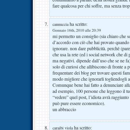
fare qualcosa per chi soffre, ma senza trop
ha scritto:
cannuccia
Gennaio 16th, 2010 alle 20:39
mi permetto un consiglio (sia chiaro che 
d’accordo con ciò che hai provato quando h
ignorare. non dare pubblicità. perchè (par
che usa la rete (ed i social network che di 
ma negativi. dipende dall’uso che se ne fa) 
solo di curiosi che allibiscono di fronte a p
frequentare dei blog per trovare questi fami
modo migliore che ignorarli togliendogli a
Comunque bene hai fatto a denunciare alla
ad esempio, 100 persone che leggono il 
“vedere” quel post, l’idiota avrà raggiunto 
può pure essere economico).
un abbraccio
ha scritto:
caraibi viola