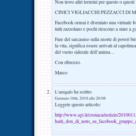
Non trovo altri termini per questo o questi 
CINICI VIGLIACCHI PEZZACCI DI M
Facebook ormai è diventato una virtuale fo
tutti razzolano e pochi riescono a stare a 
Fare del sarcasmo sulla morte di poveri b
la vita, significa essere arrivati al capoline
del vuoto siderale dell’anima…
Con ribrezzo.
Marco
ha scritto:
L'antigufo
Gennaio 16th, 2010 alle 20:08
Leggete questo articolo:
http://www.agi.it/cronaca/notizie/201001
haiti_don_di_noto_su_facebook_gruppo