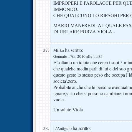
IMPROPERI E PAROLACCE PER QU
IMMONDO.-
CHE QUALCUNO LO RIPAGHI PER 
MARIO MANFREDI, AL QUALE PAS
DI URLARE FORZA VIOLA.-
ha scritto:
Mirko
Gennaio 17th, 2010 alle 11:35
E’soltanto un idiota che cerca i suoi 5 min
che qualche media parli di lui e del suo 
questo gesto lo stesso peso che occupa l’id
societa’,zero.
Probabile anche che le persone eventualmen
ignare,visto che si possono cambiare i no
vuole.
Un saluto Viola
ha scritto:
L'Antigufo