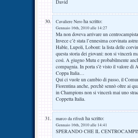
David
ha scritto:
Cavaliere Nero
Gennaio 16th, 2010 alle 14:27
Ma non doveva arrivare un centrocampista
Invece c’è stata l’ennesima corvinata astr
Hable, Lupoli, Lobont: la lista delle corvi
questa storia dei giovani: non si vincerà 
così. A giugno Mutu e probabilmente anch
compagnia. In porta s’è visto il valore di
Coppa Italia…
Qui ci vuole un cambio di passo, il Comun
Fiorentina anche, perchè sennò oltre ai qua
in Champions non si vincerà mai uno strac
Coppetta Italia.
ha scritto:
marco da rifredi
Gennaio 16th, 2010 alle 14:41
SPERANDO CHE IL CENTROCAMPI