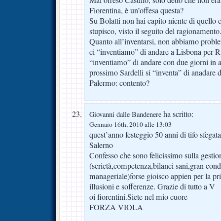
Fiorentina, è un’offesa questa?
Su Bolatti non hai capito niente di quello 
stupisco, visto il seguito del ragionamento
Quanto all’inventarsi, non abbiamo proble
ci “inventiamo” di andare a Lisbona per Ru
“inventiamo” di andare con due giorni in 
prossimo Sardelli si “inventa” di anadare 
Palermo: contento?
ha scritto:
Giovanni dalle Bandenere
Gennaio 16th, 2010 alle 13:03
quest’anno festeggio 50 anni di tifo sfega
Salerno
Confesso che sono felicissimo sulla gestio
(serietà,competenza,bilanci sani,gran con
manageriale)forse gioisco appien per la pr
illusioni e sofferenze. Grazie di tutto a V
oi fiorentini.Siete nel mio cuore
FORZA VIOLA