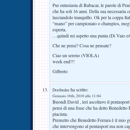
Pur entusiasta di Babacar, le parole di Pr
che ha soli 16 anni. Della sua necessaria cre
lasciandolo tranquillo. Ok per la coppa Ita
“mano” per campionato o champios, megli
esperta.
…quindi mi aspetto una punta (Di Vaio e/o
Che ne pensi? Cosa ne pensate?
Ciao un sereno (VIOLA)
week end!!!
Gilberto
ha scritto:
Doribedee
Gennaio 16th, 2010 alle 11:04
Buondì David , ieri ascoltavo il pentasport
pensi di una frase che ha detto Benedetto
piaciuta.
Premetto che Benedetto Ferrara è il mio gior
che intervengono al pentasport ma non capi