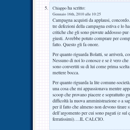
ha scritto:
Chiappo
Gennaio 16th, 2010 alle 10:25
Campagna acquisti da applausi, concordo. 
tre defezioni della campagna estiva e lo ha
critiche che gli sono piovute addossso pur d
giusti. Avrebbe potuto comprare per comp
fatto. Questo gli fa onore.
Per quanto riguarda Bolatti, se arriverà, co
Nessuno di noi lo conosce e se è vero che
sono convertiti su di lui come prima scel
mettere bocca.
Per quanto riguarda la lite comune-societ
una cosa che mi appassionava mentre appas
scoop che provano piacere e soprattutto g
difficoltà la nuova amministrazione o a sape
per il fatto che almeno non devono tirare 
dell’argomento per cui sono pagati (e sul
ferratissimi)….IL CALCIO.