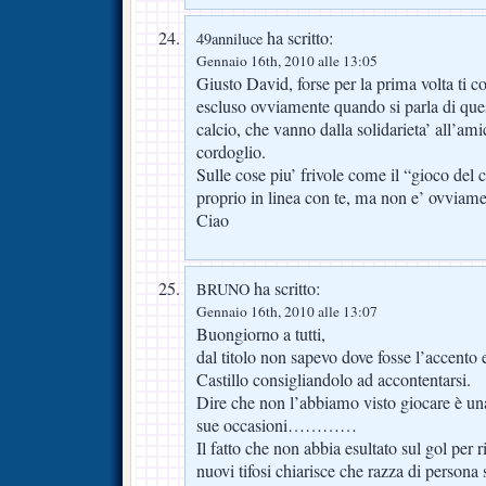
ha scritto:
49anniluce
Gennaio 16th, 2010 alle 13:05
Giusto David, forse per la prima volta ti 
escluso ovviamente quando si parla di ques
calcio, che vanno dalla solidarieta’ all’amic
cordoglio.
Sulle cose piu’ frivole come il “gioco del c
proprio in linea con te, ma non e’ ovviam
Ciao
ha scritto:
BRUNO
Gennaio 16th, 2010 alle 13:07
Buongiorno a tutti,
dal titolo non sapevo dove fosse l’accento e,
Castillo consigliandolo ad accontentarsi.
Dire che non l’abbiamo visto giocare è un
sue occasioni…………
Il fatto che non abbia esultato sul gol per r
nuovi tifosi chiarisce che razza di persona 