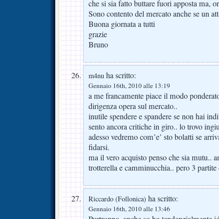
che si sia fatto buttare fuori apposta ma, or
Sono contento del mercato anche se un att
Buona giornata a tutti
grazie
Bruno
ha scritto:
m4nu
Gennaio 16th, 2010 alle 13:19
a me francamente piace il modo ponderato 
dirigenza opera sul mercato..
inutile spendere e spandere se non hai indi
sento ancora critiche in giro.. lo trovo ingi
adesso vedremo com’e’ sto bolatti se arriv
fidarsi.
ma il vero acquisto penso che sia mutu.. 
trotterella e camminucchia.. pero 3 partite 
ha scritto:
Riccardo (Follonica)
Gennaio 16th, 2010 alle 13:46
Purtroppo, anche so ho tendenzialmente ide