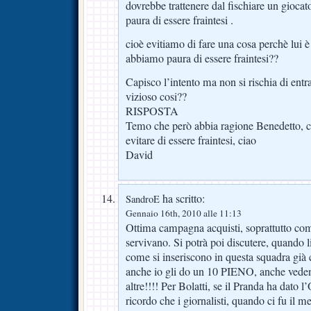
dovrebbe trattenere dal fischiare un giocat
paura di essere fraintesi .
cioè evitiamo di fare una cosa perchè lui è
abbiamo paura di essere fraintesi??
Capisco l’intento ma non si rischia di entra
vizioso cosi??
RISPOSTA
Temo che però abbia ragione Benedetto, c
evitare di essere fraintesi, ciao
David
ha scritto:
SandroE
Gennaio 16th, 2010 alle 11:13
Ottima campagna acquisti, soprattutto co
servivano. Si potrà poi discutere, quando l
come si inseriscono in questa squadra già c
anche io gli do un 10 PIENO, anche veden
altre!!!! Per Bolatti, se il Pranda ha dato
ricordo che i giornalisti, quando ci fu il m