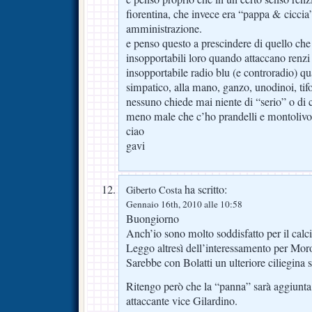
fiorentina, che invece era “pappa & ciccia
amministrazione.
e penso questo a prescindere di quello ch
insopportabili loro quando attaccano ren
insopportabile radio blu (e controradio) 
simpatico, alla mano, ganzo, unodinoi, tifo
nessuno chiede mai niente di “serio” o di 
meno male che c’ho prandelli e montolivo
ciao
gavi
ha scritto:
Giberto Costa
Gennaio 16th, 2010 alle 10:58
Buongiorno
Anch’io sono molto soddisfatto per il calc
Leggo altresì dell’interessamento per Mo
Sarebbe con Bolatti un ulteriore ciliegina su
Ritengo però che la “panna” sarà aggiunta 
attaccante vice Gilardino.