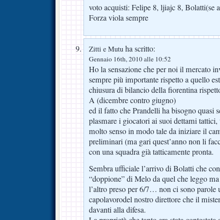
voto acquisti: Felipe 8, ljiajc 8, Bolatti(se a
Forza viola sempre
ha scritto:
Zitti e Mutu
Gennaio 16th, 2010 alle 10:52
Ho la sensazione che per noi il mercato inv
sempre più importante rispetto a quello esti
chiusura di bilancio della fiorentina rispett
A (dicembre contro giugno)
ed il fatto che Prandelli ha bisogno quasi
plasmare i giocatori ai suoi dettami tattici,
molto senso in modo tale da iniziare il ca
preliminari (ma gari quest’anno non li f
con una squadra già tatticamente pronta.
Sembra ufficiale l’arrivo di Bolatti che 
“doppione” di Melo da quel che leggo ma 
l’altro preso per 6/7… non ci sono parole 
capolavorodel nostro direttore che il mist
davanti alla difesa.