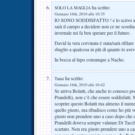
ha scritto:
SOLO LA MAGLIA
Gennaio 16th, 2010 alle 10:35
IO SONO SODDISFATTO ! e lo scrivo a let
sarà il campo a decidere non ce ne scord
invernale mi fa ben sperare per il futuro.
David la vera corvinata è stata/sarà rifilare
sbaglio a qualcosa in più di quanto lo avev
In bocca al lupo comunque a Nacho.
ha scritto:
Tanai
Gennaio 16th, 2010 alle 10:42
Se arriva Bolatti, che anche io conosco p
Prandelli), non c’è che essere soddisfatti. 
scoprire questo Bolatti ma almeno il nume
quello giusto, ma ribadisco come ho più vo
giusto non prendere uno a caso dopo che u
Prandelli doveva sempre valutare Di Tacc
scartato. Non era giusto prendere uno a ca