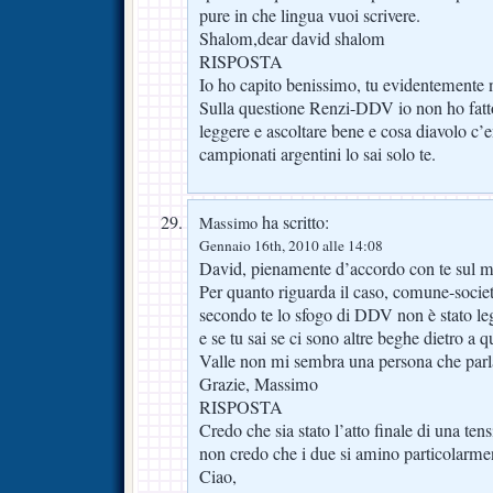
pure in che lingua vuoi scrivere.
Shalom,dear david shalom
RISPOSTA
Io ho capito benissimo, tu evidentemente 
Sulla questione Renzi-DDV io non ho fatt
leggere e ascoltare bene e cosa diavolo c’en
campionati argentini lo sai solo te.
ha scritto:
Massimo
Gennaio 16th, 2010 alle 14:08
David, pienamente d’accordo con te sul m
Per quanto riguarda il caso, comune-societ
secondo te lo sfogo di DDV non è stato l
e se tu sai se ci sono altre beghe dietro a 
Valle non mi sembra una persona che par
Grazie, Massimo
RISPOSTA
Credo che sia stato l’atto finale di una te
non credo che i due si amino particolarmen
Ciao,