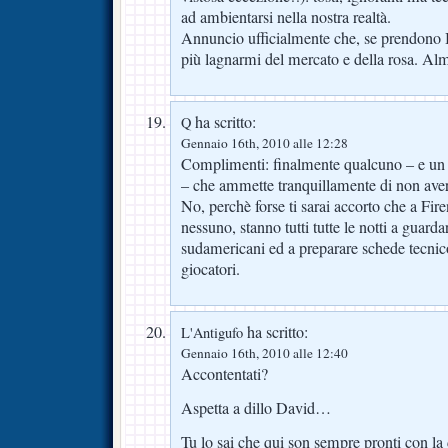
ad ambientarsi nella nostra realtà.
Annuncio ufficialmente che, se prendono B
più lagnarmi del mercato e della rosa. A
ha scritto:
Q
Gennaio 16th, 2010 alle 12:28
Complimenti: finalmente qualcuno – e un ad
– che ammette tranquillamente di non aver 
No, perchè forse ti sarai accorto che a F
nessuno, stanno tutti tutte le notti a guard
sudamericani ed a preparare schede tecnico-
giocatori.
ha scritto:
L'Antigufo
Gennaio 16th, 2010 alle 12:40
Accontentati?
Aspetta a dillo David…
Tu lo sai che qui son sempre pronti con l