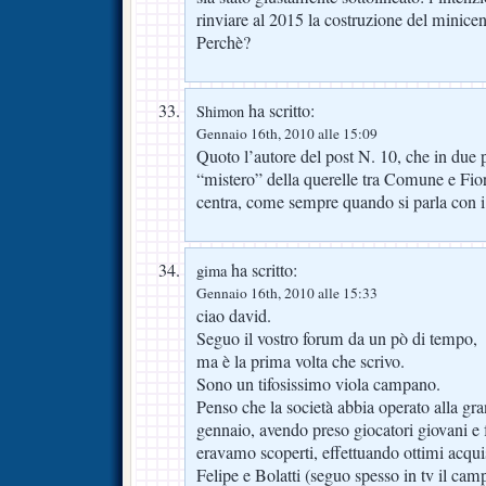
rinviare al 2015 la costruzione del minicen
Perchè?
ha scritto:
Shimon
Gennaio 16th, 2010 alle 15:09
Quoto l’autore del post N. 10, che in due p
“mistero” della querelle tra Comune e Fior
centra, come sempre quando si parla con i
ha scritto:
gima
Gennaio 16th, 2010 alle 15:33
ciao david.
Seguo il vostro forum da un pò di tempo,
ma è la prima volta che scrivo.
Sono un tifosissimo viola campano.
Penso che la società abbia operato alla gr
gennaio, avendo preso giocatori giovani e fo
eravamo scoperti, effettuando ottimi acqui
Felipe e Bolatti (seguo spesso in tv il ca