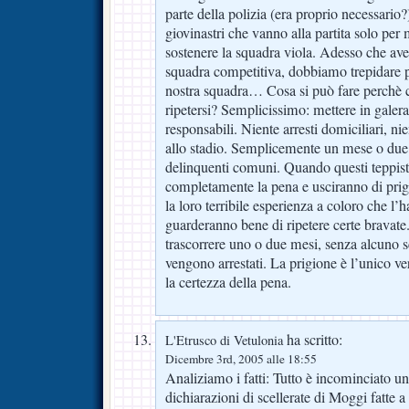
parte della polizia (era proprio necessario?
giovinastri che vanno alla partita solo per
sostenere la squadra viola. Adesso che a
squadra competitiva, dobbiamo trepidare per
nostra squadra… Cosa si può fare perchè c
ripetersi? Semplicissimo: mettere in gale
responsabili. Niente arresti domiciliari, ni
allo stadio. Semplicemente un mese o due 
delinquenti comuni. Quando questi teppist
completamente la pena e usciranno di prig
la loro terribile esperienza a coloro che l’h
guarderanno bene di ripetere certe bravate.
trascorrere uno o due mesi, senza alcuno s
vengono arrestati. La prigione è l’unico ve
la certezza della pena.
ha scritto:
L'Etrusco di Vetulonia
Dicembre 3rd, 2005 alle 18:55
Analiziamo i fatti: Tutto è incominciato un
dichiarazioni di scellerate di Moggi fatte a