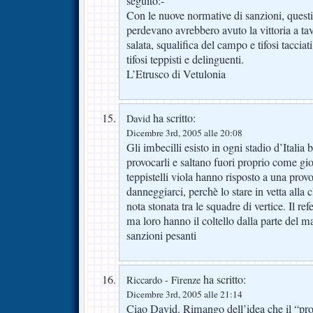
seguito:-
Con le nuove normative di sanzioni, questi
perdevano avrebbero avuto la vittoria a ta
salata, squalifica del campo e tifosi tacciat
tifosi teppisti e delinguenti.
L’Etrusco di Vetulonia
ha scritto:
David
Dicembre 3rd, 2005 alle 20:08
Gli imbecilli esisto in ogni stadio d’Italia
provocarli e saltano fuori proprio come gio
teppistelli viola hanno risposto a una prov
danneggiarci, perchè lo stare in vetta alla c
nota stonata tra le squadre di vertice. Il re
ma loro hanno il coltello dalla parte del 
sanzioni pesanti
ha scritto:
Riccardo - Firenze
Dicembre 3rd, 2005 alle 21:14
Ciao David. Rimango dell’idea che il “prog