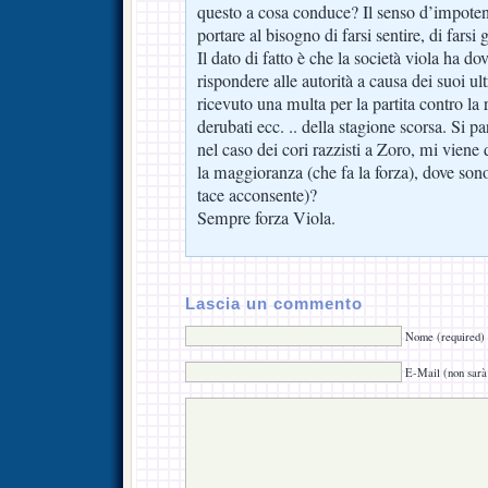
questo a cosa conduce? Il senso d’impoten
portare al bisogno di farsi sentire, di farsi g
Il dato di fatto è che la società viola ha d
rispondere alle autorità a causa dei suoi ul
ricevuto una multa per la partita contro la 
derubati ecc. .. della stagione scorsa. Si p
nel caso dei cori razzisti a Zoro, mi viene d
la maggioranza (che fa la forza), dove son
tace acconsente)?
Sempre forza Viola.
Lascia un commento
Nome (required)
E-Mail (non sarà 