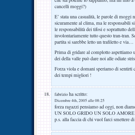
cancelli moggi?)
E’ stata una casualità, le parole di moggi
sicuramente al clima, ma le responsabili 
le responsabilità dei tifosi e soprattutto de
involontariamente tutto questo tran-tran. S
partita si sarebbe letto un trafiletto e via…
Prima di gridare al complotto aspettiamo 
dei della valle può dare noi alle odiate stris
Forza viola e domani speriamo di sentirti
dei tempi migliori !
ha scritto:
fabrizio
Dicembre 4th, 2005 alle 08:25
forza ragazzi pensiamo ad oggi, non diamo
UN SOLO GRIDO UN SOLO AMORE 
p.s. alla faccia di chi vuol farci smettere d