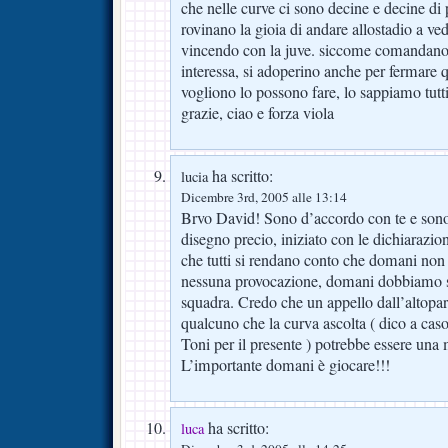
che nelle curve ci sono decine e decine di
rovinano la gioia di andare allostadio a ved
vincendo con la juve. siccome comandano 
interessa, si adoperino anche per fermare q
vogliono lo possono fare, lo sappiamo tutti,
grazie, ciao e forza viola
ha scritto:
lucia
Dicembre 3rd, 2005 alle 13:14
Brvo David! Sono d’accordo con te e sono 
disegno precio, iniziato con le dichiarazi
che tutti si rendano conto che domani non
nessuna provocazione, domani dobbiamo so
squadra. Credo che un appello dall’altoparl
qualcuno che la curva ascolta ( dico a cas
Toni per il presente ) potrebbe essere una 
L’importante domani è giocare!!!
ha scritto:
luca