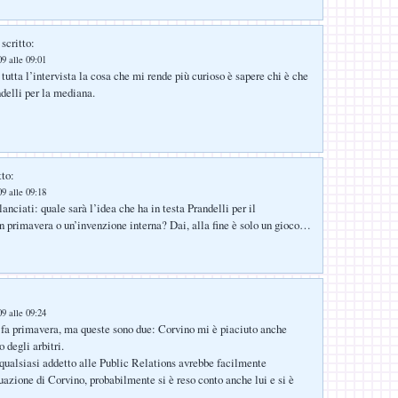
scritto:
9 alle 09:01
tutta l’intervista la cosa che mi rende più curioso è sapere chi è che
delli per la mediana.
tto:
9 alle 09:18
anciati: quale sarà l’idea che ha in testa Prandelli per il
primavera o un’invenzione interna? Dai, alla fine è solo un gioco…
9 alle 09:24
fa primavera, ma queste sono due: Corvino mi è piaciuto anche
 degli arbitri.
ualsiasi addetto alle Public Relations avrebbe facilmente
tuazione di Corvino, probabilmente si è reso conto anche lui e si è