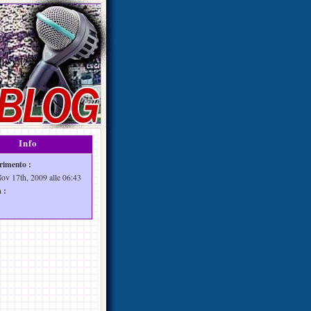
Info
rimento :
Nov 17th, 2009 alle 06:43
 :