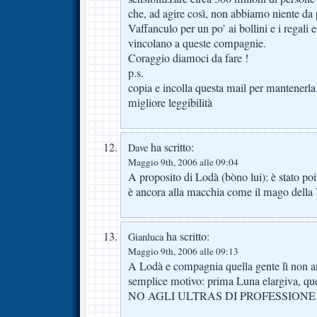
che, ad agire così, non abbiamo niente da 
Vaffanculo per un po’ ai bollini e i regali 
vincolano a queste compagnie.
Coraggio diamoci da fare !
p.s.
copia e incolla questa mail per mantenerla
migliore leggibilità
ha scritto:
Dave
Maggio 9th, 2006 alle 09:04
A proposito di Lodà (bòno lui): è stato poi 
è ancora alla macchia come il mago dell
ha scritto:
Gianluca
Maggio 9th, 2006 alle 09:13
A Lodà e compagnia quella gente lì non 
semplice motivo: prima Luna elargiva, que
NO AGLI ULTRAS DI PROFESSIONE