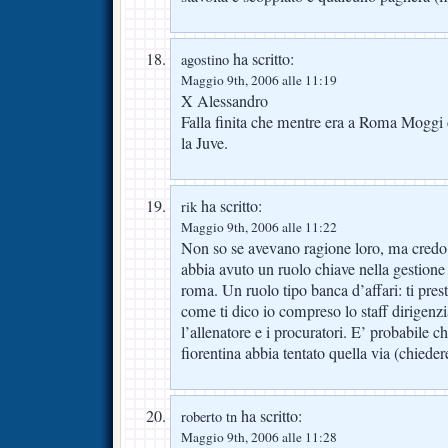
ha scritto:
agostino
Maggio 9th, 2006 alle 11:19
X Alessandro
Falla finita che mentre era a Roma Mogg
la Juve.
ha scritto:
rik
Maggio 9th, 2006 alle 11:22
Non so se avevano ragione loro, ma credo
abbia avuto un ruolo chiave nella gestione 
roma. Un ruolo tipo banca d’affari: ti pres
come ti dico io compreso lo staff dirigenz
l’allenatore e i procuratori. E’ probabile c
fiorentina abbia tentato quella via (chieder
ha scritto:
roberto tn
Maggio 9th, 2006 alle 11:28