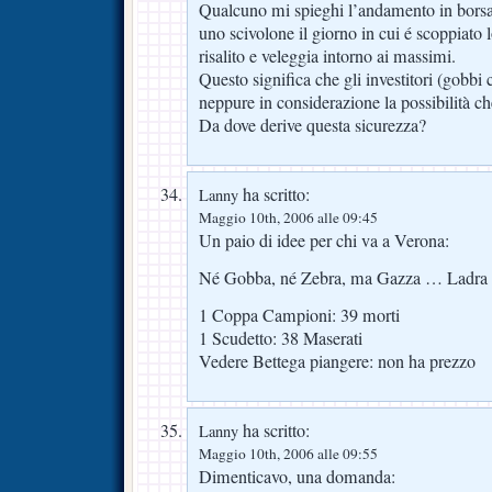
Qualcuno mi spieghi l’andamento in borsa 
uno scivolone il giorno in cui é scoppiato lo
risalito e veleggia intorno ai massimi.
Questo significa che gli investitori (gob
neppure in considerazione la possibilità c
Da dove derive questa sicurezza?
ha scritto:
Lanny
Maggio 10th, 2006 alle 09:45
Un paio di idee per chi va a Verona:
Né Gobba, né Zebra, ma Gazza … Ladra
1 Coppa Campioni: 39 morti
1 Scudetto: 38 Maserati
Vedere Bettega piangere: non ha prezzo
ha scritto:
Lanny
Maggio 10th, 2006 alle 09:55
Dimenticavo, una domanda: