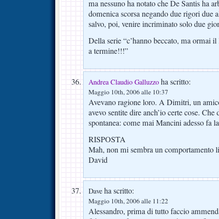
ma nessuno ha notato che De Santis ha arbi
domenica scorsa negando due rigori due al
salvo, poi, venire incriminato solo due gi
Della serie “c’hanno beccato, ma ormai il 
a termine!!!”
ha scritto:
Andrea Claudio Galluzzo
Maggio 10th, 2006 alle 10:37
Avevano ragione loro. A Dimitri, un amico
avevo sentite dire anch’io certe cose. C
spontanea: come mai Mancini adesso fa la
RISPOSTA
Mah, non mi sembra un comportamento li
David
ha scritto:
Dave
Maggio 10th, 2006 alle 11:22
Alessandro, prima di tutto faccio ammenda