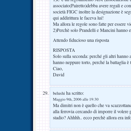
associato(Pairetto)debba avere regali e conta
società FIGC inoltre la designazione è se
qui addirittura le faceva lui!
Ma allora le regole sono fatte per essere vi
2)Perchè solo Prandelli e Mancini hanno es
Attendo fiducioso una risposta
RISPOSTA
Solo sulla seconda: perché gli altri hanno 
hanno neppure torto, perché la battaglia è t
Ciao,
David
ha scritto:
belushi
Maggio 9th, 2006 alle 19:30
Ma dimitri non è quello che va scazzottand
alla ferrovia cercando di imporre il volere p
stadio? Ahhhh.. ecco perchè allora era inf