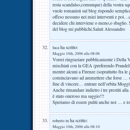
resta scandalso,comunque) della vostra s
vuole romanisti sul blog rispondo sempli
offeso nessuno nei miei interventi e poi…
decidere chi interviene o meno,o sbaglio. 
del blog mi pubblichi.Saluti Alessandro
ha scritto:
luca
Maggio 10th, 2006 alle 08:06
Vorrei ringraziare pubblicamente i Della V
mischiati con la GEA (preferendo Prandel
mentre alcuni a Firenze (soprattutto fra le 
cominciavano ad ammettere che forse … s
fine di vincere… entrare nell’orbita Moggi
Anche rimandare indietro i tre prestiti all
è stato oneroso ma saggio!!!
Speriamo di essere puliti anche noi … e io
ha scritto:
roberto tn
Maggio 10th, 2006 alle 08:10