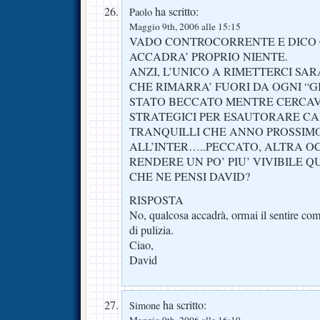
ha scritto:
Paolo
Maggio 9th, 2006 alle 15:15
VADO CONTROCORRENTE E DICO 
ACCADRA’ PROPRIO NIENTE.
ANZI, L’UNICO A RIMETTERCI SAR
CHE RIMARRA’ FUORI DA OGNI “G
STATO BECCATO MENTRE CERCAV
STRATEGICI PER ESAUTORARE C
TRANQUILLI CHE ANNO PROSSIMO
ALL’INTER…..PECCATO, ALTRA O
RENDERE UN PO’ PIU’ VIVIBILE Q
CHE NE PENSI DAVID?
RISPOSTA
No, qualcosa accadrà, ormai il sentire co
di pulizia.
Ciao,
David
ha scritto:
Simone