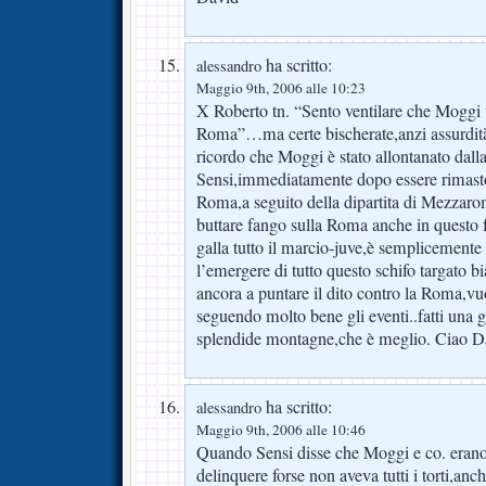
ha scritto:
alessandro
Maggio 9th, 2006 alle 10:23
X Roberto tn. “Sento ventilare che Moggi 
Roma”…ma certe bischerate,anzi assurdità 
ricordo che Moggi è stato allontanato dal
Sensi,immediatamente dopo essere rimasto 
Roma,a seguito della dipartita di Mezzaroma
buttare fango sulla Roma anche in questo f
galla tutto il marcio-juve,è semplicement
l’emergere di tutto questo schifo targato b
ancora a puntare il dito contro la Roma,vuo
seguendo molto bene gli eventi..fatti una g
splendide montagne,che è meglio. Ciao D
ha scritto:
alessandro
Maggio 9th, 2006 alle 10:46
Quando Sensi disse che Moggi e co. erano
delinquere forse non aveva tutti i torti,anche