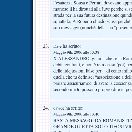
l’esattezza Sousa e Ferrara dovevano appr
mafioso li ha dirottati alla Juve perchè si 
strada per la sua futura destinazione;quind
squallido. A Roberto chiedo scusa perchè h
suo messaggio,nonchè della sua “proveni
ha scritto:
Dave
Maggio 9th, 2006 alle 13:38
X ALESSANDRO: guarda che se la Roma no
debiti contratti, e non è retrocessa (poi) p
delle fidejussioni false per + di cento milio
quella che tu definisci “associazione a de
parlare assicuriamoci di avere la coscienz
secondo me lo possono proprio dire in poc
ha scritto:
davide
Maggio 9th, 2006 alle 13:40
BASTA MESSAGGI DA ROMANISTI 
GRANDE GUETTA SOLO TIFOSI VI