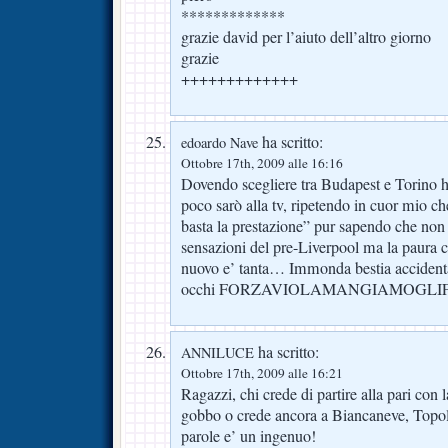
*************
grazie david per l’aiuto dell’altro giorno
grazie
+++++++++++++
ha scritto:
edoardo Nave
Ottobre 17th, 2009 alle 16:16
Dovendo scegliere tra Budapest e Torino h
poco sarò alla tv, ripetendo in cuor mio c
basta la prestazione” pur sapendo che non 
sensazioni del pre-Liverpool ma la paura c
nuovo e’ tanta… Immonda bestia accidentat
occhi FORZAVIOLAMANGIAMOGL
ha scritto:
ANNILUCE
Ottobre 17th, 2009 alle 16:21
Ragazzi, chi crede di partire alla pari con 
gobbo o crede ancora a Biancaneve, Topol
parole e’ un ingenuo!