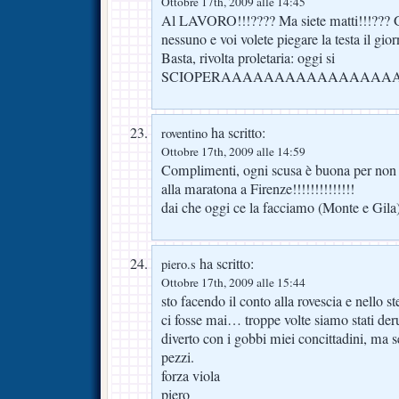
Ottobre 17th, 2009 alle 14:45
Al LAVORO!!!???? Ma siete matti!!!??? Già
nessuno e voi volete piegare la testa il gio
Basta, rivolta proletaria: oggi si
SCIOPERAAAAAAAAAAAAAAAA
ha scritto:
roventino
Ottobre 17th, 2009 alle 14:59
Complimenti, ogni scusa è buona per non c
alla maratona a Firenze!!!!!!!!!!!!!!
dai che oggi ce la facciamo (Monte e Gila
ha scritto:
piero.s
Ottobre 17th, 2009 alle 15:44
sto facendo il conto alla rovescia e nello s
ci fosse mai… troppe volte siamo stati deru
diverto con i gobbi miei concittadini, ma 
pezzi.
forza viola
piero