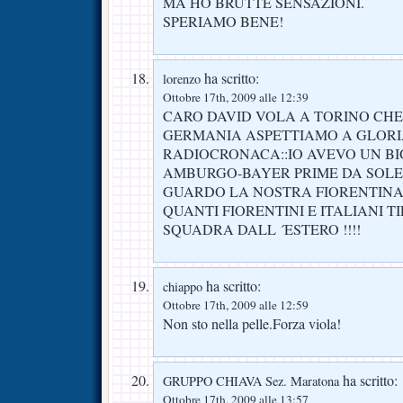
MA HO BRUTTE SENSAZIONI.
SPERIAMO BENE!
ha scritto:
lorenzo
Ottobre 17th, 2009 alle 12:39
CARO DAVID VOLA A TORINO CHE
GERMANIA ASPETTIAMO A GLORI
RADIOCRONACA::IO AVEVO UN BI
AMBURGO-BAYER PRIME DA SOLE 
GUARDO LA NOSTRA FIORENTINA:
QUANTI FIORENTINI E ITALIANI 
SQUADRA DALL ´ESTERO !!!!
ha scritto:
chiappo
Ottobre 17th, 2009 alle 12:59
Non sto nella pelle.Forza viola!
ha scritto:
GRUPPO CHIAVA Sez. Maratona
Ottobre 17th, 2009 alle 13:57