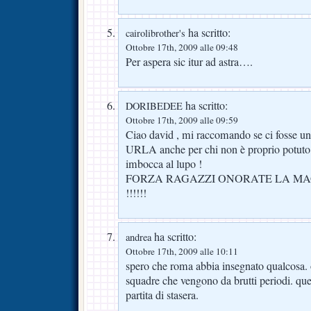
ha scritto:
cairolibrother's
Ottobre 17th, 2009 alle 09:48
Per aspera sic itur ad astra….
ha scritto:
DORIBEDEE
Ottobre 17th, 2009 alle 09:59
Ciao david , mi raccomando se ci fosse uno
URLA anche per chi non è proprio potuto
imbocca al lupo !
FORZA RAGAZZI ONORATE LA MA
!!!!!!
ha scritto:
andrea
Ottobre 17th, 2009 alle 10:11
spero che roma abbia insegnato qualcosa. 
squadre che vengono da brutti periodi. que
partita di stasera.