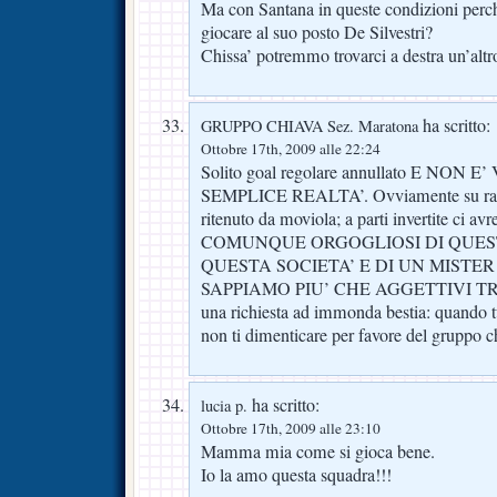
Ma con Santana in queste condizioni perch
giocare al suo posto De Silvestri?
Chissa’ potremmo trovarci a destra un’altr
ha scritto:
GRUPPO CHIAVA Sez. Maratona
Ottobre 17th, 2009 alle 22:24
Solito goal regolare annullato E NON
SEMPLICE REALTA’. Ovviamente su rai 2 
ritenuto da moviola; a parti invertite ci avr
COMUNQUE ORGOGLIOSI DI QUEST
QUESTA SOCIETA’ E DI UN MISTER
SAPPIAMO PIU’ CHE AGGETTIVI TR
una richiesta ad immonda bestia: quando t
non ti dimenticare per favore del gruppo
ha scritto:
lucia p.
Ottobre 17th, 2009 alle 23:10
Mamma mia come si gioca bene.
Io la amo questa squadra!!!