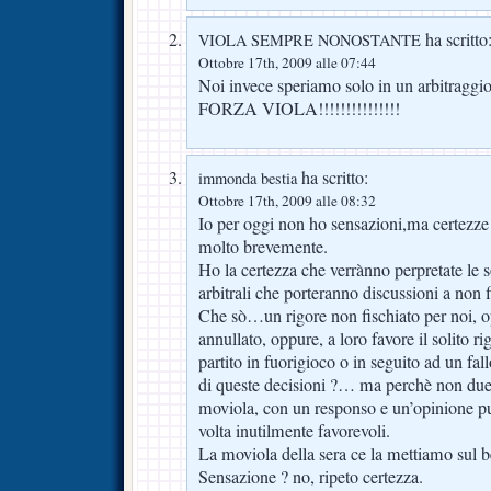
ha scritto
VIOLA SEMPRE NONOSTANTE
Ottobre 17th, 2009 alle 07:44
Noi invece speriamo solo in un arbitrag
FORZA VIOLA!!!!!!!!!!!!!!!
ha scritto:
immonda bestia
Ottobre 17th, 2009 alle 08:32
Io per oggi non ho sensazioni,ma certezze
molto brevemente.
Ho la certezza che verrànno perpretate le so
arbitrali che porteranno discussioni a non f
Che sò…un rigore non fischiato per noi, 
annullato, oppure, a loro favore il solito rig
partito in fuorigioco o in seguito ad un fa
di queste decisioni ?… ma perchè non due
moviola, con un responso e un’opinione p
volta inutilmente favorevoli.
La moviola della sera ce la mettiamo sul b
Sensazione ? no, ripeto certezza.