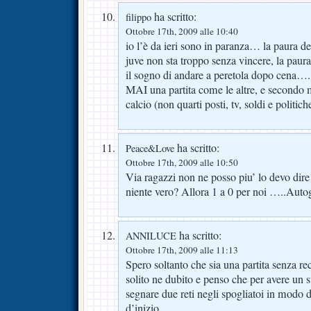
ha scritto:
filippo
Ottobre 17th, 2009 alle 10:40
io l’è da ieri sono in paranza… la paura del
juve non sta troppo senza vincere, la paura
il sogno di andare a peretola dopo cena…. l
MAI una partita come le altre, e secondo m
calcio (non quarti posti, tv, soldi e politic
ha scritto:
Peace&Love
Ottobre 17th, 2009 alle 10:50
Via ragazzi non ne posso piu’ lo devo dire
niente vero? Allora 1 a 0 per noi …..Autog
ha scritto:
ANNILUCE
Ottobre 17th, 2009 alle 11:13
Spero soltanto che sia una partita senza r
solito ne dubito e penso che per avere un
segnare due reti negli spogliatoi in modo di 
d’inizio.