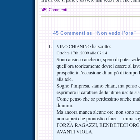
[45] Commenti
45 Commenti su “Non vedo l’ora”
ha scritto:
VINO CHIANINO
Ottobre 17th, 2009 alle 07:14
Sono ansioso anche io, spero di poter vedere
quell’ora teoricamente dovrei essere al la
prospetterà l’occasione di un pò di tempo 
alla tele.
Sogno l’impresa, siamo chiari, ma penso 
esprimere il carattere delle utime uscite si
Come penso che se perdessimo anche male
drammi.
Ma ancora manca alcune ore, non sono ne o
non saprei che pronostico fare…. mma sog
FORZA RAGAZZI, RENDETECI ORG
AVANTI VIOLA.