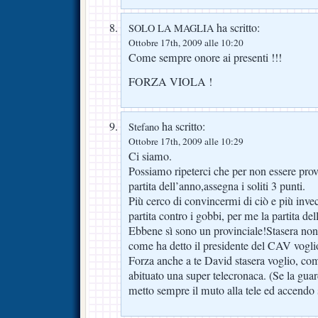
ha scritto:
SOLO LA MAGLIA
Ottobre 17th, 2009 alle 10:20
Come sempre onore ai presenti !!!
FORZA VIOLA !
ha scritto:
Stefano
Ottobre 17th, 2009 alle 10:29
Ci siamo.
Possiamo ripeterci che per non essere prov
partita dell’anno,assegna i soliti 3 punti.
Più cerco di convincermi di ciò e più invec
partita contro i gobbi, per me la partita de
Ebbene sì sono un provinciale!Stasera non
come ha detto il presidente del CAV vogli
Forza anche a te David stasera voglio, co
abituato una super telecronaca. (Se la guar
metto sempre il muto alla tele ed accendo 