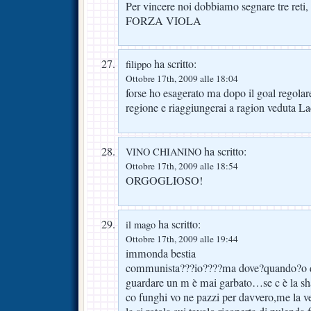
Per vincere noi dobbiamo segnare tre ret
FORZA VIOLA
ha scritto:
filippo
Ottobre 17th, 2009 alle 18:04
forse ho esagerato ma dopo il goal regolar
regione e riaggiungerai a ragion veduta L
ha scritto:
VINO CHIANINO
Ottobre 17th, 2009 alle 18:54
ORGOGLIOSO!
ha scritto:
il mago
Ottobre 17th, 2009 alle 19:44
immonda bestia
communista???io????ma dove?quando?o qu
guardare un m è mai garbato…se c è la sh
co funghi vo ne pazzi per davvero,me la ve