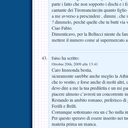
parte i fatto che non sopporto i dischi e i f
cantante dei Tiromancino)in quanto figlio 
a me avverso a prescindere , dimmi , che 
? dimmelo, perchè quelle che tu butti via ve
Ciao Fabio.
Dimenticavo, per la Bellucci niente da fare
mettere il numero come al supermercato al 
ha scritto:
Fabio
Ottobre 20th, 2009 alle 13:41
Caro Immonda bestia,
sicuramente sarebbe anche meglio la Athi
che io vestito, e forse anche di molti altr
devo dire a me la tua prediletta e un mi ga
piacere almeno c’avresti un concorrente i
Restando in ambito romano, preferisco di 
Ferilli e Brilli.
Comunque sottomano ora un c’ho nulla i
Per questo speravo di essere inserito nei tuo
materia prima un manca.