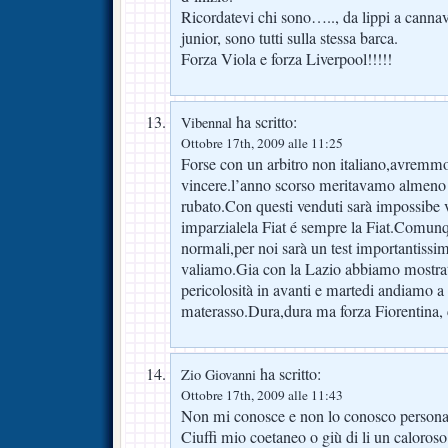
Ricordatevi chi sono….., da lippi a canna
junior, sono tutti sulla stessa barca.
Forza Viola e forza Liverpool!!!!!
ha scritto:
Vibennal
Ottobre 17th, 2009 alle 11:25
Forse con un arbitro non italiano,avremmo
vincere.l’anno scorso meritavamo almeno 
rubato.Con questi venduti sarà impossibe 
imparzialela Fiat é sempre la Fiat.Comunq
normali,per noi sarà un test importantissi
valiamo.Gia con la Lazio abbiamo mostr
pericolosità in avanti e martedi andiamo a
materasso.Dura,dura ma forza Fiorentina, co
ha scritto:
Zio Giovanni
Ottobre 17th, 2009 alle 11:43
Non mi conosce e non lo conosco personal
Ciuffi mio coetaneo o giù di li un caloroso