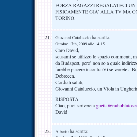
FORZA RAGAZZI REGALATECI UN
FISICAMENTE GIA’ ALLA TV MA C
TORINO.
ha scritto:
Giovanni Cataluccio
Ottobre 17th, 2009 alle 14:15
Caro David,
scusami se utilizzo lo spazio commenti, ma
da Budapest, pero’ non so a quale indirizz
farebbe piacere incontrarVi se verrete a Bud
Debrecen.
Cordiali saluti,
Giovanni Cataluccio, un Viola in Ungheri
RISPOSTA
Ciao, puoi scrivere a
guetta@radioblutosca
David
ha scritto:
Alberto