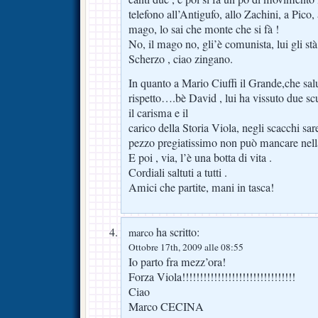
telefono all’Antigufo, allo Zachini, a Pico, 
mago, lo sai che monte che si fà !
No, il mago no, gli’è comunista, lui gli st
Scherzo , ciao zingano.
In quanto a Mario Ciuffi il Grande,che sal
rispetto….bè David , lui ha vissuto due sc
il carisma e il
carico della Storia Viola, negli scacchi sare
pezzo pregiatissimo non può mancare nella 
E poi , via, l’è una botta di vita .
Cordiali saltuti a tutti .
Amici che partite, mani in tasca!
ha scritto:
marco
Ottobre 17th, 2009 alle 08:55
Io parto fra mezz’ora!
Forza Viola!!!!!!!!!!!!!!!!!!!!!!!!!!!!!!!!
Ciao
Marco CECINA