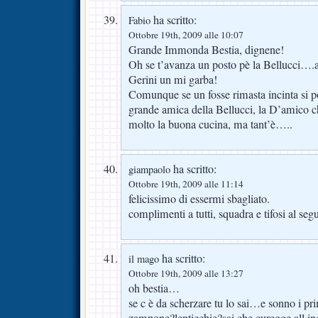
ha scritto:
Fabio
Ottobre 19th, 2009 alle 10:07
Grande Immonda Bestia, dignene!
Oh se t’avanza un posto pè la Bellucci….
Gerini un mi garba!
Comunque se un fosse rimasta incinta si p
grande amica della Bellucci, la D’amico ch
molto la buona cucina, ma tant’è…..
ha scritto:
giampaolo
Ottobre 19th, 2009 alle 11:14
felicissimo di essermi sbagliato.
complimenti a tutti, squadra e tifosi al segu
ha scritto:
il mago
Ottobre 19th, 2009 alle 13:27
oh bestia…
se c è da scherzare tu lo sai…e sonno i 
zampone?lenticchie?sai che curegge all 