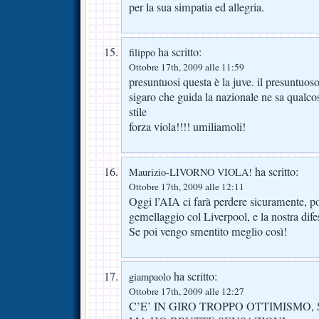
per la sua simpatia ed allegria.
ha scritto:
filippo
Ottobre 17th, 2009 alle 11:59
presuntuosi questa è la juve. il presuntuoso
sigaro che guida la nazionale ne sa qualco
stile
forza viola!!!! umiliamoli!
ha scritto:
Maurizio-LIVORNO VIOLA!
Ottobre 17th, 2009 alle 12:11
Oggi l’AIA ci farà perdere sicuramente, po
gemellaggio col Liverpool, e la nostra dife
Se poi vengo smentito meglio così!
ha scritto:
giampaolo
Ottobre 17th, 2009 alle 12:27
C’E’ IN GIRO TROPPO OTTIMISMO,