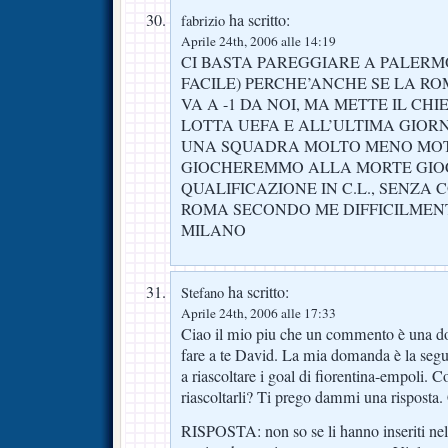
ha scritto:
fabrizio
Aprile 24th, 2006 alle 14:19
CI BASTA PAREGGIARE A PALERMO
FACILE) PERCHE’ANCHE SE LA RO
VA A -1 DA NOI, MA METTE IL CH
LOTTA UEFA E ALL’ULTIMA GIO
UNA SQUADRA MOLTO MENO MOT
GIOCHEREMMO ALLA MORTE GIO
QUALIFICAZIONE IN C.L., SENZA
ROMA SECONDO ME DIFFICILMENT
MILANO
ha scritto:
Stefano
Aprile 24th, 2006 alle 17:33
Ciao il mio piu che un commento è una d
fare a te David. La mia domanda è la segu
a riascoltare i goal di fiorentina-empoli. 
riascoltarli? Ti prego dammi una risposta.
RISPOSTA: non so se li hanno inseriti nell