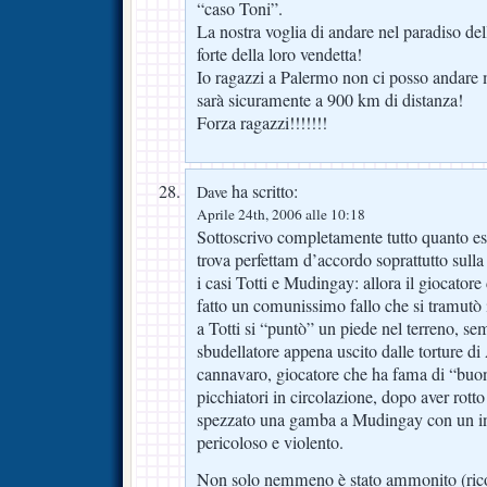
“caso Toni”.
La nostra voglia di andare nel paradiso del
forte della loro vendetta!
Io ragazzi a Palermo non ci posso andare
sarà sicuramente a 900 km di distanza!
Forza ragazzi!!!!!!!
ha scritto:
Dave
Aprile 24th, 2006 alle 10:18
Sottoscrivo completamente tutto quanto e
trova perfettam d’accordo soprattutto sulla 
i casi Totti e Mudingay: allora il giocatore
fatto un comunissimo fallo che si tramutò 
a Totti si “puntò” un piede nel terreno, s
sbudellatore appena uscito dalle torture d
cannavaro, giocatore che ha fama di “buo
picchiatori in circolazione, dopo aver rott
spezzato una gamba a Mudingay con un in
pericoloso e violento.
Non solo nemmeno è stato ammonito (ric