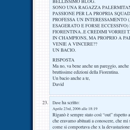
BELLISSIMO BLOG.
SONO UNA RAGAZZA PALERMITA
PASSIONE PER LA PROPRIA SQUAD
PROFESSA UN INTERESSAMENTO 
ESAGERATO E FORSE ECCESSIVO) 
FIORENTINA..E CREDIMI VORREI
IN CHAMPIONS, MA PROPRIO A P
VENIE A VINCERE??
UN BACIO.
RISPOSTA
Ma no, va bene anche un pareggio, anche s
bruttissime edizioni della Fiorentina.
Un bacio anche a te,
David
ha scritto:
Dave
Aprile 23rd, 2006 alle 18:19
Riganò è sempre stato così “out” rispetto a
che eravamo abituati a conoscere, che mi 
come si comportava che x la devastazione 