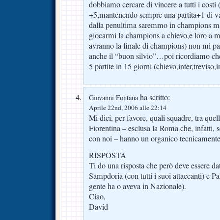
dobbiamo cercare di vincere a tutti i costi 
+5,mantenendo sempre una partita+1 di 
dalla penultima saremmo in champions 
giocarmi la champions a chievo,e loro a m
avranno la finale di champions) non mi p
anche il “buon silvio”…poi ricordiamo c
5 partite in 15 giorni (chievo,inter,treviso
ha scritto:
Giovanni Fontana
Aprile 22nd, 2006 alle 22:14
Mi dici, per favore, quali squadre, tra quel
Fiorentina – esclusa la Roma che, infatti, 
con noi – hanno un organico tecnicamente
RISPOSTA
Ti do una risposta che però deve essere da
Sampdoria (con tutti i suoi attaccanti) e 
gente ha o aveva in Nazionale).
Ciao,
David