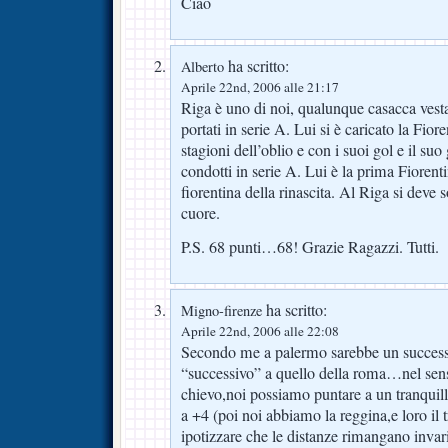
Ciao
ha scritto:
Alberto
Aprile 22nd, 2006 alle 21:17
Riga è uno di noi, qualunque casacca vesta.
portati in serie A. Lui si è caricato la Fiore
stagioni dell’oblio e con i suoi gol e il su
condotti in serie A. Lui è la prima Fiorenti
fiorentina della rinascita. Al Riga si deve s
cuore.
P.S. 68 punti…68! Grazie Ragazzi. Tutti.
ha scritto:
Migno-firenze
Aprile 22nd, 2006 alle 22:08
Secondo me a palermo sarebbe un successo
“successivo” a quello della roma…nel sen
chievo,noi possiamo puntare a un tranquil
a +4 (poi noi abbiamo la reggina,e loro il t
ipotizzare che le distanze rimangano invar