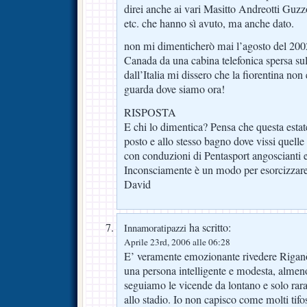
direi anche ai vari Masitto Andreotti Guzz
etc. che hanno sì avuto, ma anche dato.
non mi dimenticherò mai l’agosto del 200
Canada da una cabina telefonica spersa su
dall’Italia mi dissero che la fiorentina n
guarda dove siamo ora!
RISPOSTA
E chi lo dimentica? Pensa che questa estate
posto e allo stesso bagno dove vissi quelle
con conduzioni di Pentasport angoscianti e
Inconsciamente è un modo per esorcizzare 
David
ha scritto:
Innamoratipazzi
Aprile 23rd, 2006 alle 06:28
E’ veramente emozionante rivedere Rigan
una persona intelligente e modesta, almeno
seguiamo le vicende da lontano e solo rar
allo stadio. Io non capisco come molti tifos