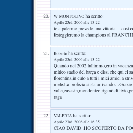
ha scritto:
W MONTOLIVO
Aprile 23rd, 2006 alle 13:22
io a palermo prevedo una vittoria….cosi c
festeggieremo la champions al FRANCHI!!!
ha scritto:
Roberto
Aprile 23rd, 2006 alle 13:22
Quando nel 2002 fallimmo,ero in vacanza a
mitico stadio del barça e dissi che qui ci sa
fiorentina,in culo a tutti i miei amici a st
mele.La profezia si sta arrivando…Grazie 
valle,cavasin,mondonico,riganò,di livio,pra
raga
ha scritto:
VALERIA
Aprile 23rd, 2006 alle 16:35
CIAO DAVID..HO SCOPERTO DA PO