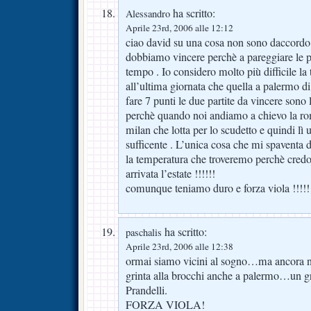
ha scritto:
Alessandro
Aprile 23rd, 2006 alle 12:12
ciao david su una cosa non sono daccordo
dobbiamo vincere perchè a pareggiare le p
tempo . Io considero molto più difficile la 
all’ultima giornata che quella a palermo 
fare 7 punti le due partite da vincere son
perchè quando noi andiamo a chievo la ro
milan che lotta per lo scudetto e quindi lì
sufficente . L’unica cosa che mi spaventa d
la temperatura che troveremo perchè credo c
arrivata l’estate !!!!!!
comunque teniamo duro e forza viola !!!!!
ha scritto:
paschalis
Aprile 23rd, 2006 alle 12:38
ormai siamo vicini al sogno…ma ancora non
grinta alla brocchi anche a palermo…un
Prandelli.
FORZA VIOLA!