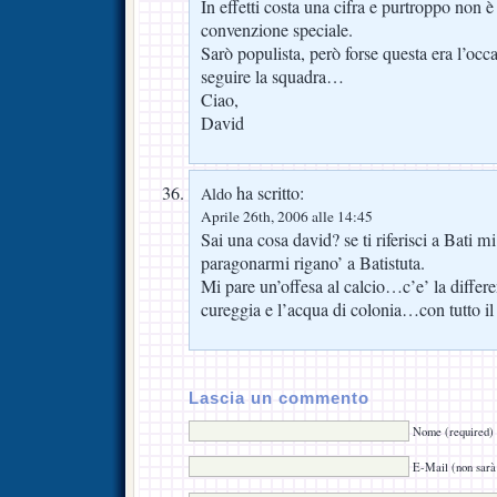
In effetti costa una cifra e purtroppo non è
convenzione speciale.
Sarò populista, però forse questa era l’occas
seguire la squadra…
Ciao,
David
ha scritto:
Aldo
Aprile 26th, 2006 alle 14:45
Sai una cosa david? se ti riferisci a Bati 
paragonarmi rigano’ a Batistuta.
Mi pare un’offesa al calcio…c’e’ la differe
cureggia e l’acqua di colonia…con tutto il 
Lascia un commento
Nome (required)
E-Mail (non sarà 