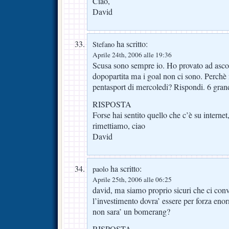
Ciao,
David
ha scritto:
Stefano
Aprile 24th, 2006 alle 19:36
Scusa sono sempre io. Ho provato ad ascolt
dopopartita ma i goal non ci sono. Perchè n
pentasport di mercoledi? Rispondi. 6 gran
RISPOSTA
Forse hai sentito quello che c’è su interne
rimettiamo, ciao
David
ha scritto:
paolo
Aprile 25th, 2006 alle 06:25
david, ma siamo proprio sicuri che ci conv
l’investimento dovra’ essere per forza eno
non sara’ un bomerang?