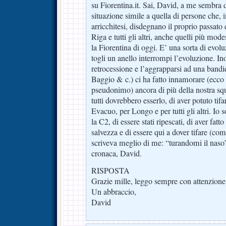
su Fiorentina.it. Sai, David, a me sembra d
situazione simile a quella di persone che
arricchitesi, disdegnano il proprio passato
Riga e tutti gli altri, anche quelli più mode
la Fiorentina di oggi. E’ una sorta di evolu
togli un anello interrompi l’evoluzione. Ino
retrocessione e l’aggrapparsi ad una bandi
Baggio & c.) ci ha fatto innamorare (ecco 
pseudonimo) ancora di più della nostra squ
tutti dovrebbero esserlo, di aver potuto tif
Evacuo, per Longo e per tutti gli altri. Io 
la C2, di essere stati ripescati, di aver fatto
salvezza e di essere qui a dover tifare (c
scriveva meglio di me: “turandomi il naso”
cronaca, David.
RISPOSTA
Grazie mille, leggo sempre con attenzione 
Un abbraccio,
David