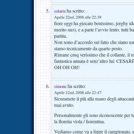
ha scritto:
solaria
Aprile 22nd, 2006 alle 22:39
fiore oggi ha giocato benissimo, jorghy id
merito suo), e a parte l’avvio lento, tutti 
partita.
Non sono d’accordo sul fatto che siano u
siamo tecnicamente da quarto posto.
Rimane cmq verissimo che il collante, il re
fantastica annata è senz’altro lui: C
OH OH OH!
ha scritto:
simone
Aprile 22nd, 2006 alle 22:47
Sicuramete il più alla mano degli attaccant
mai avuto.
Personalmente gli sono riconoscente per tu
la floretia viola / fiorentina.
Vediamo come va a finire il campionato, 