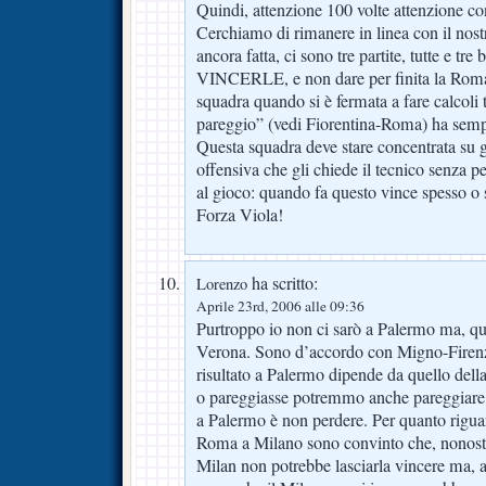
Quindi, attenzione 100 volte attenzione co
Cerchiamo di rimanere in linea con il nost
ancora fatta, ci sono tre partite, tutte e tre
VINCERLE, e non dare per finita la Romac
squadra quando si è fermata a fare calcoli 
pareggio” (vedi Fiorentina-Roma) ha sempr
Questa squadra deve stare concentrata su 
offensiva che gli chiede il tecnico senza pe
al gioco: quando fa questo vince spesso o
Forza Viola!
ha scritto:
Lorenzo
Aprile 23rd, 2006 alle 09:36
Purtroppo io non ci sarò a Palermo ma, qu
Verona. Sono d’accordo con Migno-Firenze
risultato a Palermo dipende da quello del
o pareggiasse potremmo anche pareggiare
a Palermo è non perdere. Per quanto riguar
Roma a Milano sono convinto che, nonostan
Milan non potrebbe lasciarla vincere ma, 