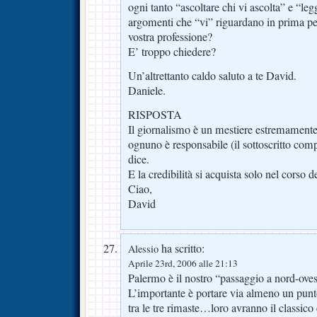
ogni tanto “ascoltare chi vi ascolta” e “leg
argomenti che “vi” riguardano in prima per
vostra professione?
E’ troppo chiedere?
Un’altrettanto caldo saluto a te David.
Daniele.
RISPOSTA
Il giornalismo è un mestiere estremamente 
ognuno è responsabile (il sottoscritto comp
dice.
E la credibilità si acquista solo nel corso
Ciao,
David
ha scritto:
Alessio
Aprile 23rd, 2006 alle 21:13
Palermo è il nostro “passaggio a nord-oves
L’importante è portare via almeno un punto
tra le tre rimaste…loro avranno il classico co