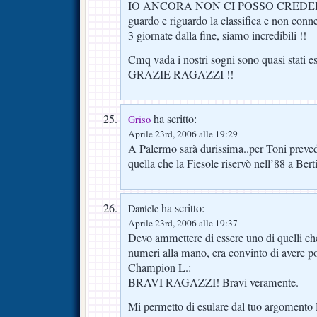
IO ANCORA NON CI POSSO CREDER
guardo e riguardo la classifica e non conne
3 giornate dalla fine, siamo incredibili !!
Cmq vada i nostri sogni sono quasi stati esa
GRAZIE RAGAZZI !!
ha scritto:
Griso
Aprile 23rd, 2006 alle 19:29
A Palermo sarà durissima..per Toni preved
quella che la Fiesole riservò nell’88 a Bert
ha scritto:
Daniele
Aprile 23rd, 2006 alle 19:37
Devo ammettere di essere uno di quelli c
numeri alla mano, era convinto di avere po
Champion L.:
BRAVI RAGAZZI! Bravi veramente.
Mi permetto di esulare dal tuo argomento 