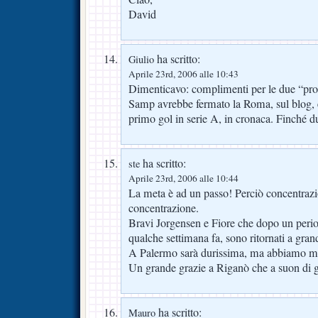
David
ha scritto:
Giulio
Aprile 23rd, 2006 alle 10:43
Dimenticavo: complimenti per le due “profe
Samp avrebbe fermato la Roma, sul blog, e
primo gol in serie A, in cronaca. Finché 
ha scritto:
ste
Aprile 23rd, 2006 alle 10:44
La meta è ad un passo! Perciò concentrazi
concentrazione.
Bravi Jorgensen e Fiore che dopo un per
qualche settimana fa, sono ritornati a grandi
A Palermo sarà durissima, ma abbiamo mil
Un grande grazie a Riganò che a suon di gol
ha scritto:
Mauro