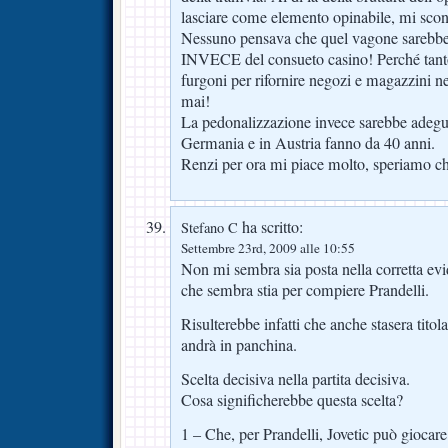
lasciare come elemento opinabile, mi scon
Nessuno pensava che quel vagone sarebbe
INVECE del consueto casino! Perché tant
furgoni per rifornire negozi e magazzini ne
mai!
La pedonalizzazione invece sarebbe adegua
Germania e in Austria fanno da 40 anni.
Renzi per ora mi piace molto, speriamo ch
ha scritto:
Stefano C
Settembre 23rd, 2009 alle 10:55
Non mi sembra sia posta nella corretta evid
che sembra stia per compiere Prandelli.
Risulterebbe infatti che anche stasera titol
andrà in panchina.
Scelta decisiva nella partita decisiva.
Cosa significherebbe questa scelta?
1 – Che, per Prandelli, Jovetic può giocare