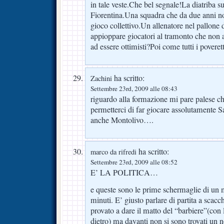
in tale veste.Che bel segnale!La diatriba s
Fiorentina.Una squadra che da due anni n
gioco collettivo.Un allenatore nel pallone 
appioppare giocatori al tramonto che non 
ad essere ottimisti?Poi come tutti i povere
ha scritto:
Zachini
Settembre 23rd, 2009 alle 08:43
riguardo alla formazione mi pare palese 
permetterci di far giocare assolutamente 
anche Montolivo….
ha scritto:
marco da rifredi
Settembre 23rd, 2009 alle 08:52
E’ LA POLITICA…
e queste sono le prime schermaglie di un
minuti. E’ giusto parlare di partita a scac
provato a dare il matto del “barbiere”(con l
dietro) ma davanti non si sono trovati un 