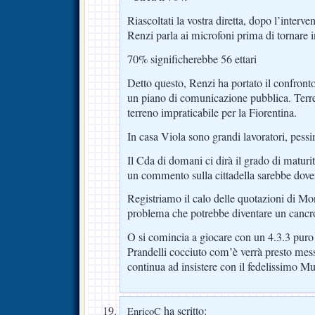
Riascoltati la vostra diretta, dopo l’inter
Renzi parla ai microfoni prima di tornare i
70% significherebbe 56 ettari
Detto questo, Renzi ha portato il confron
un piano di comunicazione pubblica. Terr
terreno impraticabile per la Fiorentina.
In casa Viola sono grandi lavoratori, pess
Il Cda di domani ci dirà il grado di maturi
un commento sulla cittadella sarebbe dove
Registriamo il calo delle quotazioni di Mon
problema che potrebbe diventare un cancro
O si comincia a giocare con un 4.3.3 puro
Prandelli cocciuto com’è verrà presto mess
continua ad insistere con il fedelissimo Mu
ha scritto:
EnricoC