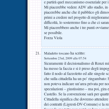
e partirà quel meccanismo essenziale per i g
Mi piacerebbe vedere ADV allo stadio, in
piacerebbe anche che il pubblico gli dimos
primi a credere nel progetto di migliorame
difficoltà, lo sosterremo fino a che ci sara
Mi piacerebbero anche i tre punti ovviamen
se possibile.
Forza Viola
ha scritto:
Maladetto toscano
Settembre 23rd, 2009 alle 07:54
Sicuramente il decisionalismo di Renzi mi
ha messo la faccia e si è preso degli impeg
fatto il nodo al fazzoletto ed alle singole
che sulla cittadella ha un po’ ringambato:
non poteva indicare un’area privata per no
speculazioni – giustissimo – ma poi, gira e 
Castello. Se la convenzione sarà per quattro
Cittadella significa che dovremo attendere i
dei contratti (Ligresti-DV-Comune) e la re