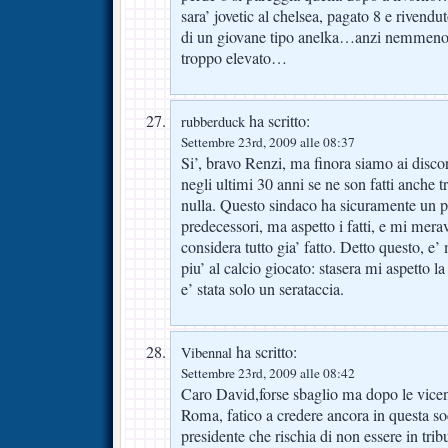
sara’ jovetic al chelsea, pagato 8 e riven
di un giovane tipo anelka…anzi nemmeno
troppo elevato…
ha scritto:
rubberduck
Settembre 23rd, 2009 alle 08:37
Si’, bravo Renzi, ma finora siamo ai discors
negli ultimi 30 anni se ne son fatti anche tr
nulla. Questo sindaco ha sicuramente un pi
predecessori, ma aspetto i fatti, e mi mera
considera tutto gia’ fatto. Detto questo, e
piu’ al calcio giocato: stasera mi aspetto 
e’ stata solo un serataccia.
ha scritto:
Vibennal
Settembre 23rd, 2009 alle 08:42
Caro David,forse sbaglio ma dopo le vicen
Roma, fatico a credere ancora in questa soc
presidente che rischia di non essere in trib