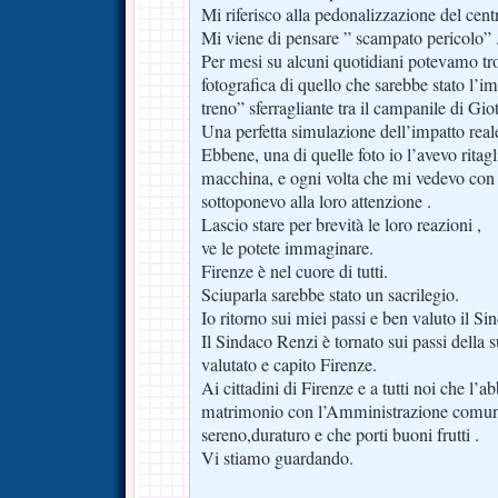
Mi riferisco alla pedonalizzazione del cent
Mi viene di pensare ” scampato pericolo” 
Per mesi su alcuni quotidiani potevamo tr
fotografica di quello che sarebbe stato l’
treno” sferragliante tra il campanile di Gi
Una perfetta simulazione dell’impatto reale
Ebbene, una di quelle foto io l’avevo ritagl
macchina, e ogni volta che mi vedevo con 
sottoponevo alla loro attenzione .
Lascio stare per brevità le loro reazioni ,
ve le potete immaginare.
Firenze è nel cuore di tutti.
Sciuparla sarebbe stato un sacrilegio.
Io ritorno sui miei passi e ben valuto il S
Il Sindaco Renzi è tornato sui passi della s
valutato e capito Firenze.
Ai cittadini di Firenze e a tutti noi che l
matrimonio con l’Amministrazione comuna
sereno,duraturo e che porti buoni frutti .
Vi stiamo guardando.