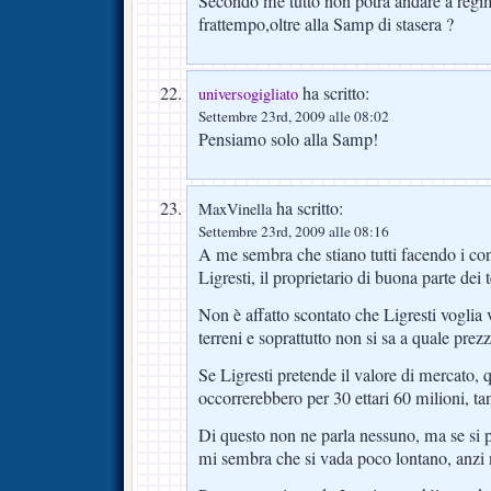
Secondo me tutto non potrà andare a regim
frattempo,oltre alla Samp di stasera ?
ha scritto:
universogigliato
Settembre 23rd, 2009 alle 08:02
Pensiamo solo alla Samp!
ha scritto:
MaxVinella
Settembre 23rd, 2009 alle 08:16
A me sembra che stiano tutti facendo i cont
Ligresti, il proprietario di buona parte dei t
Non è affatto scontato che Ligresti voglia 
terreni e soprattutto non si sa a quale prezz
Se Ligresti pretende il valore di mercato,
occorrerebbero per 30 ettari 60 milioni, ta
Di questo non ne parla nessuno, ma se si p
mi sembra che si vada poco lontano, anzi 