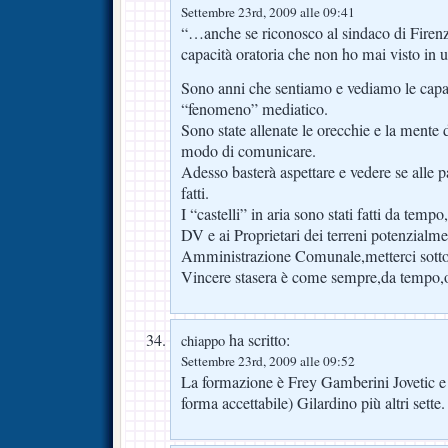
Settembre 23rd, 2009 alle 09:41
“…anche se riconosco al sindaco di Firenz
capacità oratoria che non ho mai visto in 
Sono anni che sentiamo e vediamo le capaci
“fenomeno” mediatico.
Sono state allenate le orecchie e la mente di
modo di comunicare.
Adesso basterà aspettare e vedere se alle p
fatti.
I “castelli” in aria sono stati fatti da temp
DV e ai Proprietari dei terreni potenzialmen
Amministrazione Comunale,metterci sotto 
Vincere stasera è come sempre,da tempo,o
ha scritto:
chiappo
Settembre 23rd, 2009 alle 09:52
La formazione è Frey Gamberini Jovetic e
forma accettabile) Gilardino più altri sette.