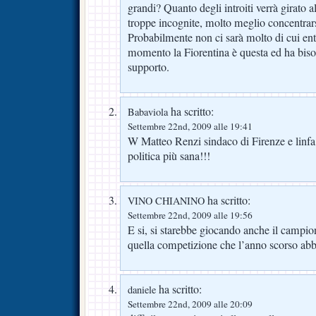
grandi? Quanto degli introiti verrà girato
troppe incognite, molto meglio concentrarsi
Probabilmente non ci sarà molto di cui en
momento la Fiorentina è questa ed ha bisog
supporto.
ha scritto:
Babaviola
Settembre 22nd, 2009 alle 19:41
W Matteo Renzi sindaco di Firenze e linfa
politica più sana!!!
ha scritto:
VINO CHIANINO
Settembre 22nd, 2009 alle 19:56
E si, si starebbe giocando anche il campio
quella competizione che l’anno scorso ab
ha scritto:
daniele
Settembre 22nd, 2009 alle 20:09