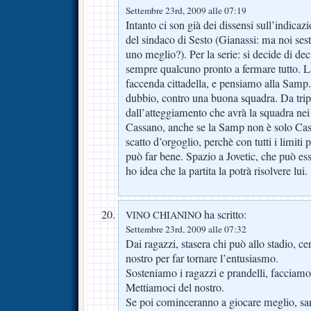
Settembre 23rd, 2009 alle 07:19
Intanto ci son già dei dissensi sull’indicaz
del sindaco di Sesto (Gianassi: ma noi sest
uno meglio?). Per la serie: si decide di dec
sempre qualcuno pronto a fermare tutto. L
faccenda cittadella, e pensiamo alla Samp. P
dubbio, contro una buona squadra. Da trip
dall’atteggiamento che avrà la squadra nei
Cassano, anche se la Samp non è solo Cas
scatto d’orgoglio, perchè con tutti i limiti p
può far bene. Spazio a Jovetic, che può ess
ho idea che la partita la potrà risolvere lui.
ha scritto:
VINO CHIANINO
Settembre 23rd, 2009 alle 07:32
Dai ragazzi, stasera chi può allo stadio, c
nostro per far tornare l’entusiasmo.
Sosteniamo i ragazzi e prandelli, facciamoc
Mettiamoci del nostro.
Se poi cominceranno a giocare meglio, sara