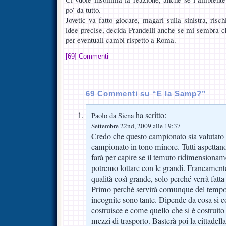
po’ da tutto.
Jovetic va fatto giocare, magari sulla sinistra, risc
idee precise, decida Prandelli anche se mi sembra c
per eventuali cambi rispetto a Roma.
[69] Commenti
69 Commenti su “E la Samp?”
ha scritto:
Paolo da Siena
Settembre 22nd, 2009 alle 19:37
Credo che questo campionato sia valutato
campionato in tono minore. Tutti aspettano d
farà per capire se il temuto ridimensionam
potremo lottare con le grandi. Francamente
qualità così grande, solo perché verrà fatta l
Primo perché servirà comunque del tempo
incognite sono tante. Dipende da cosa si c
costruisce e come quello che si è costruito
mezzi di trasporto. Basterà poi la cittadella