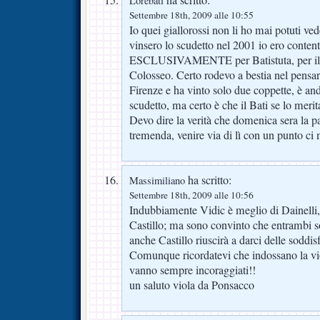
ha scritto:
Lorebati
Settembre 18th, 2009 alle 10:55
Io quei giallorossi non li ho mai potuti 
vinsero lo scudetto nel 2001 io ero con
ESCLUSIVAMENTE per Batistuta, per il re
Colosseo. Certo rodevo a bestia nel pensare
Firenze e ha vinto solo due coppette, è an
scudetto, ma certo è che il Bati se lo merit
Devo dire la verità che domenica sera la pa
tremenda, venire via di lì con un punto ci 
ha scritto:
Massimiliano
Settembre 18th, 2009 alle 10:56
Indubbiamente Vidic è meglio di Dainelli
Castillo; ma sono convinto che entrambi s
anche Castillo riuscirà a darci delle soddis
Comunque ricordatevi che indossano la vio
vanno sempre incoraggiati!!
un saluto viola da Ponsacco