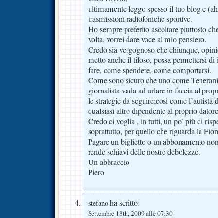
ultimamente leggo spesso il tuo blog e (ah
trasmissioni radiofoniche sportive.
Ho sempre preferito ascoltare piuttosto che
volta, vorrei dare voce al mio pensiero.
Credo sia vergognoso che chiunque, opinion
metto anche il tifoso, possa permettersi di
fare, come spendere, come comportarsi.
Come sono sicuro che uno come Teneran
giornalista vada ad urlare in faccia al prop
le strategie da seguire;così come l’autista 
qualsiasi altro dipendente al proprio datore
Credo ci voglia , in tutti, un po’ più di rispe
soprattutto, per quello che riguarda la Fior
Pagare un biglietto o un abbonamento non
rende schiavi delle nostre debolezze.
Un abbraccio
Piero
ha scritto:
stefano
Settembre 18th, 2009 alle 07:30