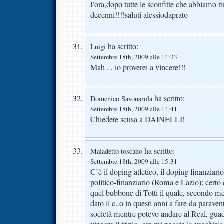
l’ora,dopo tutte le sconfitte che abbiamo ri
decenni!!!!saluti alessiodaprato
ha scritto:
Luigi
Settembre 18th, 2009 alle 14:33
Mah… io proverei a vincere!!!
ha scritto:
Domenico Savonarola
Settembre 18th, 2009 alle 14:41
Chiedete scusa a DAINELLI!
ha scritto:
Maladetto toscano
Settembre 18th, 2009 alle 15:31
C’è il doping atletico, il doping finanziari
politico-finanziario (Roma e Lazio); certo 
quel bubbone di Totti il quale, secondo m
dato il c..o in questi anni a fare da paraven
società mentre potevo andare al Real, gua