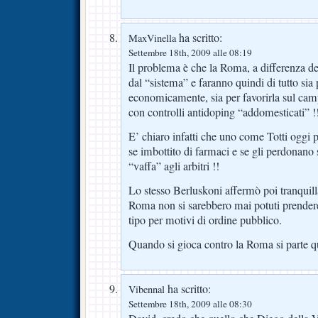
ha scritto:
MaxVinella
Settembre 18th, 2009 alle 08:19
Il problema è che la Roma, a differenza del
dal “sistema” e faranno quindi di tutto sia 
economicamente, sia per favorirla sul camp
con controlli antidoping “addomesticati” !
E’ chiaro infatti che uno come Totti oggi p
se imbottito di farmaci e se gli perdonano 
“vaffa” agli arbitri !!
Lo stesso Berluskoni affermò poi tranquil
Roma non si sarebbero mai potuti prender
tipo per motivi di ordine pubblico.
Quando si gioca contro la Roma si parte q
ha scritto:
Vibennal
Settembre 18th, 2009 alle 08:30