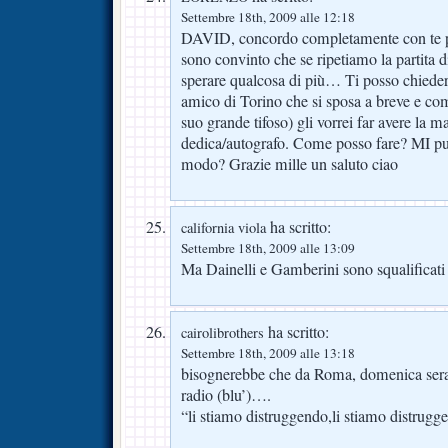
Settembre 18th, 2009 alle 12:18
DAVID, concordo completamente con te pe
sono convinto che se ripetiamo la partita 
sperare qualcosa di più… Ti posso chiedere
amico di Torino che si sposa a breve e com
suo grande tifoso) gli vorrei far avere la m
dedica/autografo. Come posso fare? MI puo
modo? Grazie mille un saluto ciao
ha scritto:
california viola
Settembre 18th, 2009 alle 13:09
Ma Dainelli e Gamberini sono squalificati 
ha scritto:
cairolibrothers
Settembre 18th, 2009 alle 13:18
bisognerebbe che da Roma, domenica sera s
radio (blu’)….
“li stiamo distruggendo,li stiamo distru