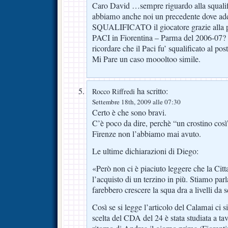
Caro David …sempre riguardo alla squalifi
abbiamo anche noi un precedente dove ad
SQUALIFICATO il giocatore grazie alla
PACI in Fiorentina – Parma del 2006-07? M
ricordare che il Paci fu’ squalificato al po
Mi Pare un caso moooltoo simile.
ha scritto:
Rocco Riffredi
Settembre 18th, 2009 alle 07:30
Certo è che sono bravi.
C’è poco da dire, perchè “un crostino così
Firenze non l’abbiamo mai avuto.
Le ultime dichiarazioni di Diego:
«Però non ci è piaciuto leggere che la Citt
l’acquisto di un terzino in più. Stiamo par
farebbero crescere la squa dra a livelli da 
Così se si legge l’articolo del Calamai ci 
scelta del CDA del 24 è stata studiata a ta