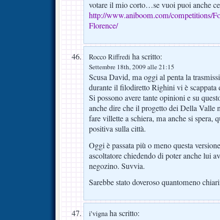
votare il mio corto…se vuoi puoi anche ce
http://www.aniboom.com/competitions/Fo
Florence/
ha scritto:
Rocco Riffredi
Settembre 18th, 2009 alle 21:15
Scusa David, ma oggi al penta la trasmissio
durante il filodiretto Righini vi è scappata
Si possono avere tante opinioni e su quest
anche dire che il progetto dei Della Valle 
fare villette a schiera, ma anche si spera,
positiva sulla città.
Oggi è passata più o meno questa versione
ascoltatore chiedendo di poter anche lui a
negozino. Suvvia.
Sarebbe stato doveroso quantomeno chiari
ha scritto:
i'vigna