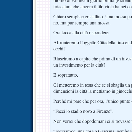
ritorno di Andrea il giorno prima (Fiorent
briacatura che ancora il tifo viola ha nei co
Chiaro semplice cristallino. Una mossa pol
no, ma pur sempre una mossa.
Ora tocca alla città rispondere.
Affronteremo l’oggetto Cittadella riuscendo
occhi?
Riusciremo a capire che prima di un invest
un investimento per la città?
E soprattutto,
Ci metteremo in testa che se si sbaglia un 
dimensioni la città la mettiamo in ginocch
Perché mi pare che per ora, l’unico punto 
“Facci lo stadio novo a Firenze”.
Non vorrei che dopodomani ci si trovasse tu
“Facciamoci una casa a Grassina, perchè F