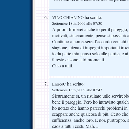
ha scritto:
VINO CHIANINO
Settembre 18th, 2009 alle 07:30
A priori, firmerei anche io per il pareggio
motivati, sinceramente, penso si possa ric
Continuo a non essere d’accordo con chi in
stagione, piena di impegni importanti trov
io da parte mia penso solo alle partite, e 
il resto ci sono altri momenti.
Ciao a tutti.
ha scritto:
EnricoC
Settembre 18th, 2009 alle 07:47
Sicuramente sì, un risultato utile servireb
bene il pareggio. Però ho intravisto qual
ho notato che hanno parecchi problemi in 
scappare anche qualcosa di più. Certo che
sufficienza, anche loro. E noi, purtroppo, si
caos a tutti i costi. Mah….