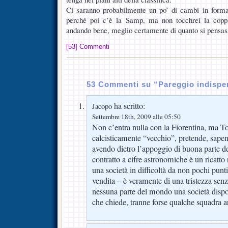
Ci saranno probabilmente un po’ di cambi in forma
perché poi c’è la Samp, ma non tocchrei la coppi
andando bene, meglio certamente di quanto si pensas
[53] Commenti
53 Commenti su “Pareggio indispe
ha scritto:
Jacopo
Settembre 18th, 2009 alle 05:50
Non c’entra nulla con la Fiorentina, ma Tot
calcisticamente “vecchio”, pretende, sapen
avendo dietro l’appoggio di buona parte del
contratto a cifre astronomiche è un ricatto 
una società in difficoltà da non pochi punti
vendita – è veramente di una tristezza senz
nessuna parte del mondo una società dispos
che chiede, tranne forse qualche squadra a