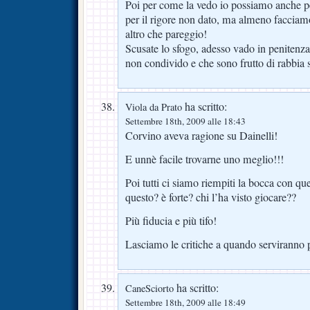
Poi per come la vedo io possiamo anche per
per il rigore non dato, ma almeno facciamog
altro che pareggio!
Scusate lo sfogo, adesso vado in penitenza
non condivido e che sono frutto di rabbia 
ha scritto:
Viola da Prato
Settembre 18th, 2009 alle 18:43
Corvino aveva ragione su Dainelli!
E unnè facile trovarne uno meglio!!!
Poi tutti ci siamo riempiti la bocca con 
questo? è forte? chi l’ha visto giocare??
Più fiducia e più tifo!
Lasciamo le critiche a quando serviranno 
ha scritto:
CaneSciorto
Settembre 18th, 2009 alle 18:49