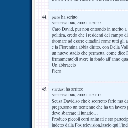
ha scritto:
piero
Settembre 18th, 2009 alle 20:35
Caro David, pur non entrando in merito a 
politica, credo che i residenti del campo d
ritornare ad essere cittadini come tutti gli a
e la Fiorentina abbia diritto, con Della Vall
un nuovo stadio che permetta, come dice Pr
fermamente)di avere in fondo all’anno qual
Un abbraccio
Piero
ha scritto:
stardust
Settembre 18th, 2009 alle 21:13
Scusa David,so che è scorretto farlo ma 
prego,sono un trentenne che ha un lavoro 
devo sbarcare il lunario…
Produco piccoli corti animati e sto partec
indetto dalla Fox television,lascio qui l’ind