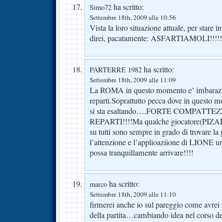
ha scritto:
Simo72
Settembre 18th, 2009 alle 10:56
Vista la loro situazione attuale, per stare i
direi, pacatamente: ASFARTIAMOLI!!!!!
ha scritto:
PARTERRE 1982
Settembre 18th, 2009 alle 11:09
La ROMA in questo momento e’ imbarazzan
reparti.Soprattutto pecca dove in ques
si sta esaltando….FORTE COMPATTE
REPARTI!!!!Ma qualche giocatore(PI
su tutti sono sempre in grado di trovare la
l’attenzione e l’applioaziione di LIONE un 
possa tranquillamente arrivare!!!!
ha scritto:
marco
Settembre 18th, 2009 alle 11:10
firmerei anche io sul pareggio come avrei 
della partita…cambiando idea nel corso d