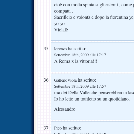
cioè con molta spinta sugli esterni , come 
compatti .
Sacrificio e volontà e dopo la fiorentina ye-
yo-yo
Violalè
ha scritto:
lorenzo
Settembre 18th, 2009 alle 17:17
A Roma x la vittoria!!!
ha scritto:
GallenoViola
Settembre 18th, 2009 alle 17:57
ma dei Della Valle che penserebbero a las
Io ho letto un trafiletto su un quotidiano.
Alessandro
ha scritto:
Pico