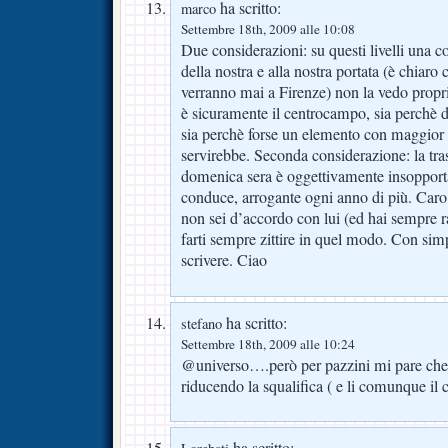
ha scritto:
marco
Settembre 18th, 2009 alle 10:08
Due considerazioni: su questi livelli una c
della nostra e alla nostra portata (è chiaro
verranno mai a Firenze) non la vedo proprio
è sicuramente il centrocampo, sia perchè di
sia perchè forse un elemento con maggior
servirebbe. Seconda considerazione: la tras
domenica sera è oggettivamente insopportab
conduce, arrogante ogni anno di più. Caro
non sei d’accordo con lui (ed hai sempre r
farti sempre zittire in quel modo. Con sim
scrivere. Ciao
ha scritto:
stefano
Settembre 18th, 2009 alle 10:24
@universo….però per pazzini mi pare che 
riducendo la squalifica ( e li comunque il c