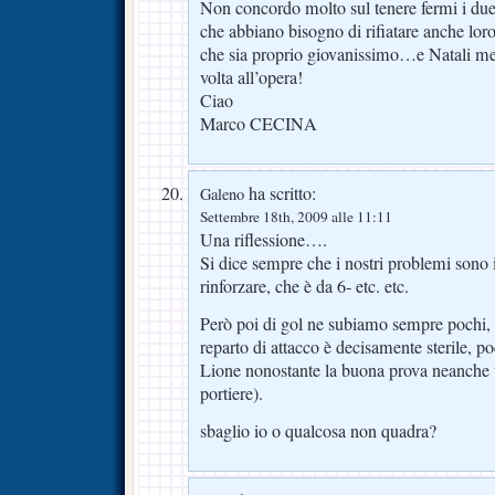
Non concordo molto sul tenere fermi i due 
che abbiano bisogno di rifiatare anche lor
che sia proprio giovanissimo…e Natali me 
volta all’opera!
Ciao
Marco CECINA
ha scritto:
Galeno
Settembre 18th, 2009 alle 11:11
Una riflessione….
Si dice sempre che i nostri problemi sono i
rinforzare, che è da 6- etc. etc.
Però poi di gol ne subiamo sempre pochi, 
reparto di attacco è decisamente sterile, p
Lione nonostante la buona prova neanche u
portiere).
sbaglio io o qualcosa non quadra?