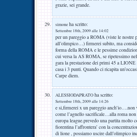
grazie, sei grande.
ha scritto:
simone
Settembre 18th, 2009 alle 14:02
per un pareggio a ROMA (viste le nostre p
all’olimpico…) firmerei subito, ma conside
forma della ROMA e le pessime condizioni 
cui versa la AS ROMA, se ripetessimo nel 
gara la prestazione dei primi 45 a LION
casa i 3 punti. Quando ci ricapita un’occ
Carpe diem.
ha scritto:
ALESSIODAPRATO
Settembre 18th, 2009 alle 14:26
e si,firmerei x un pareggio anch’io….non vo
come l’agnello sacrificale…alla roma non 
europa league.prevedo una partita molto c
fiorentina l’affrontera’ con la concentrazion
di lione , possiamo uscire dall’olimpico 