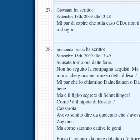
ha scritto:
Giovanni
Settembre 18th, 2009 alle 13:28
Mi par di capire che sula caso CDA non ti
o sbaglio
ha scritto:
immonda bestia
Settembre 18th, 2009 alle 13:49
Scusate torno ora dalle ferie.
Non ho seguito la campagna acquisti. Ma ch
moro, che gioca nel mezzo della difesa ?
Mi par che lo chiamino Dainellainen o Dai
bene.
Ma è il figlio segreto di Schnellinger?
Come? è il nipote di Rosato ?
Cazzarola
Avevo sentito dire da qualcuno che s’aveva
Zagano .
Ma come saranno cattive le genti
Forza Capitano, da me e dal club d’oltrocea