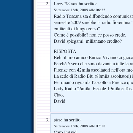
ha scritto:
Larry Holmes
Settembre 18th, 2009 alle 06:35
Radio Toscana sta diffondendo comunicati
semestre 2009 sarebbe la radio fiorentina “a
emittenti di lungo corso”.
Come è possibile? non ce posso crede.
David spiegami: millantano credito?
RISPOSTA
Beh, il mio amico Enrico Viviano ci gio
Perché è vero che sono davanti a tutte le 
Firenze con 42mila ascoltatori nell’ora me
La sede di Radio Blu (88mila ascoltatori) 
Per quanto riguarda l’ascolto a Firenze que
Lady Radio 26mila, Fiesole 19mila e Tos
Ciao,
David
ha scritto:
piero
Settembre 18th, 2009 alle 07:18
Caro DAvid,