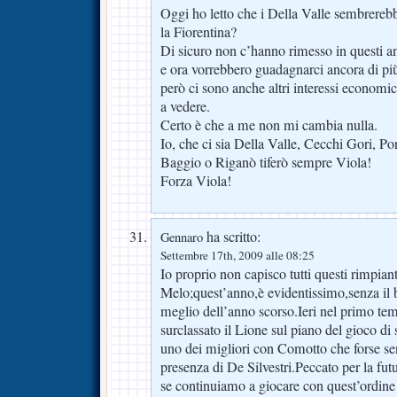
Oggi ho letto che i Della Valle sembrerebb
la Fiorentina?
Di sicuro non c’hanno rimesso in questi a
e ora vorrebbero guadagnarci ancora di pi
però ci sono anche altri interessi economici
a vedere.
Certo è che a me non mi cambia nulla.
Io, che ci sia Della Valle, Cecchi Gori, Po
Baggio o Riganò tiferò sempre Viola!
Forza Viola!
ha scritto:
Gennaro
Settembre 17th, 2009 alle 08:25
Io proprio non capisco tutti questi rimpiant
Melo;quest’anno,è evidentissimo,senza il 
meglio dell’anno scorso.Ieri nel primo t
surclassato il Lione sul piano del gioco di
uno dei migliori con Comotto che forse sent
presenza di De Silvestri.Peccato per la fu
se continuiamo a giocare con quest’ordine