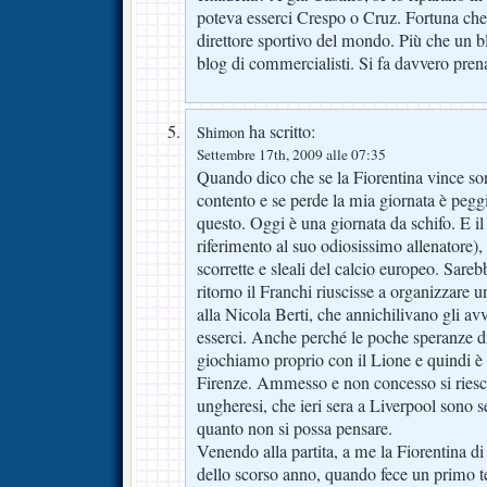
poteva esserci Crespo o Cruz. Fortuna che
direttore sportivo del mondo. Più che un bl
blog di commercialisti. Si fa davvero pren
ha scritto:
Shimon
Settembre 17th, 2009 alle 07:35
Quando dico che se la Fiorentina vince so
contento e se perde la mia giornata è pegg
questo. Oggi è una giornata da schifo. E il
riferimento al suo odiosissimo allenatore),
scorrette e sleali del calcio europeo. Sareb
ritorno il Franchi riuscisse a organizzare 
alla Nicola Berti, che annichilivano gli avv
esserci. Anche perché le poche speranze di
giochiamo proprio con il Lione e quindi è 
Firenze. Ammesso e non concesso si riesca
ungheresi, che ieri sera a Liverpool sono 
quanto non si possa pensare.
Venendo alla partita, a me la Fiorentina di 
dello scorso anno, quando fece un primo t