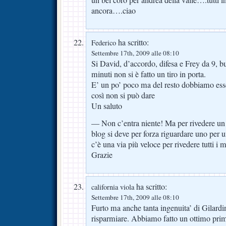
un bel coro per andrea della valle….tutti 
ancora….ciao
ha scritto:
Federico
Settembre 17th, 2009 alle 08:10
Si David, d’accordo, difesa e Frey da 9,
minuti non si è fatto un tiro in porta.
E’ un po’ poco ma del resto dobbiamo esse
così non si può dare
Un saluto
— Non c’entra niente! Ma per rivedere un
blog si deve per forza riguardare uno per
c’è una via più veloce per rivedere tutti i 
Grazie
ha scritto:
california viola
Settembre 17th, 2009 alle 08:10
Furto ma anche tanta ingenuita’ di Gilard
risparmiare. Abbiamo fatto un ottimo pri