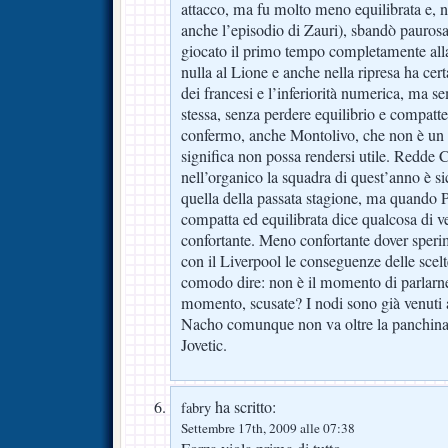
attacco, ma fu molto meno equilibrata e, n
anche l’episodio di Zauri), sbandò paurosa
giocato il primo tempo completamente alla
nulla al Lione e anche nella ripresa ha cer
dei francesi e l’inferiorità numerica, ma s
stessa, senza perdere equilibrio e compatt
confermo, anche Montolivo, che non è un 
significa non possa rendersi utile. Redde 
nell’organico la squadra di quest’anno è s
quella della passata stagione, ma quando P
compatta ed equilibrata dice qualcosa di ve
confortante. Meno confortante dover sperim
con il Liverpool le conseguenze delle scel
comodo dire: non è il momento di parlarn
momento, scusate? I nodi sono già venuti 
Nacho comunque non va oltre la panchin
Jovetic.
ha scritto:
fabry
Settembre 17th, 2009 alle 07:38