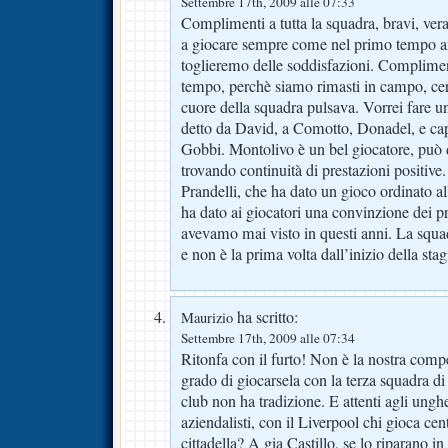
Settembre 17th, 2009 alle 07:33
Complimenti a tutta la squadra, bravi, ver
a giocare sempre come nel primo tempo a
toglieremo delle soddisfazioni. Complimen
tempo, perchè siamo rimasti in campo, cert
cuore della squadra pulsava. Vorrei fare u
detto da David, a Comotto, Donadel, e cap
Gobbi. Montolivo è un bel giocatore, può 
trovando continuità di prestazioni positiv
Prandelli, che ha dato un gioco ordinato a
ha dato ai giocatori una convinzione dei 
avevamo mai visto in questi anni. La squad
e non è la prima volta dall’inizio della sta
ha scritto:
Maurizio
Settembre 17th, 2009 alle 07:34
Ritonfa con il furto! Non è la nostra com
grado di giocarsela con la terza squadra di 
club non ha tradizione. E attenti agli unghe
aziendalisti, con il Liverpool chi gioca cen
cittadella? A gia Castillo, se lo riparano 