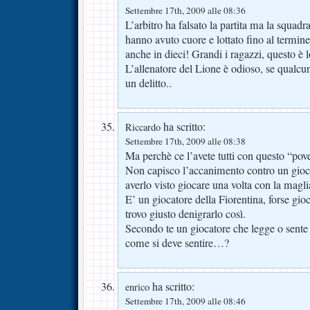
Settembre 17th, 2009 alle 08:36
L’arbitro ha falsato la partita ma la squadr
hanno avuto cuore e lottato fino al termine
anche in dieci! Grandi i ragazzi, questo è lo
L’allenatore del Lione è odioso, se qualcu
un delitto..
ha scritto:
Riccardo
Settembre 17th, 2009 alle 08:38
Ma perchè ce l’avete tutti con questo “pov
Non capisco l’accanimento contro un gioc
averlo visto giocare una volta con la magli
E’ un giocatore della Fiorentina, forse g
trovo giusto denigrarlo così.
Secondo te un giocatore che legge o sente
come si deve sentire…?
ha scritto:
enrico
Settembre 17th, 2009 alle 08:46