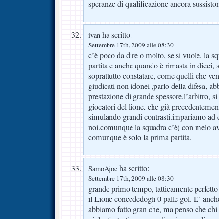
speranze di qualificazione ancora sussisto
ha scritto:
ivan
Settembre 17th, 2009 alle 08:30
c’è poco da dire o molto, se si vuole. la s
partita e anche quando è rimasta in dieci, s
soprattutto constatare, come quelli che ven
giudicati non idonei ,parlo della difesa, ab
prestazione di grande spessore.l’arbitro, si
giocatori del lione, che già precedentement
simulando grandi contrasti.impariamo ad e
noi.comunque la squadra c’è( con melo av
comunque è solo la prima partita.
ha scritto:
SamoAjoe
Settembre 17th, 2009 alle 08:30
grande primo tempo, tatticamente perfetto
il Lione concededogli 0 palle gol. E’ anch
abbiamo fatto gran che, ma penso che chi c