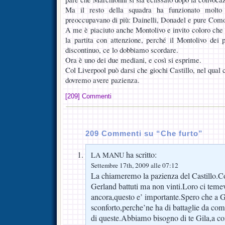
Ma il resto della squadra ha funzionato molto b
preoccupavano di più: Dainelli, Donadel e pure Como
A me è piaciuto anche Montolivo e invito coloro che 
la partita con attenzione, perché il Montolivo dei 
discontinuo, ce lo dobbiamo scordare.
Ora è uno dei due mediani, e così si esprime.
Col Liverpool può darsi che giochi Castillo, nel qual 
dovremo avere pazienza.
[209] Commenti
209 Commenti su “Che furto”
ha scritto:
LA MANU
Settembre 17th, 2009 alle 07:12
La chiameremo la pazienza del Castillo
Gerland battuti ma non vinti.Loro ci tem
ancora,questo e’ importante.Spero che a G
sconforto,perche’ne ha di battaglie da co
di queste.Abbiamo bisogno di te Gila,a co