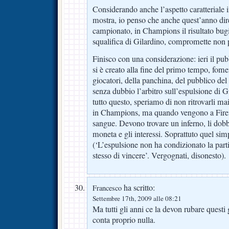
Considerando anche l’aspetto caratteriale
mostra, io penso che anche quest’anno dir
campionato, in Champions il risultato bugia
squalifica di Gilardino, compromette non
Finisco con una considerazione: ieri il pub
si è creato alla fine del primo tempo, fome
giocatori, della panchina, del pubblico de
senza dubbio l’arbitro sull’espulsione di 
tutto questo, speriamo di non ritrovarli mai 
in Champions, ma quando vengono a Firen
sangue. Devono trovare un inferno, li dobb
moneta e gli interessi. Soprattuto quel sim
(‘L’espulsione non ha condizionato la par
stesso di vincere’. Vergognati, disonesto).
ha scritto:
Francesco
Settembre 17th, 2009 alle 08:21
Ma tutti gli anni ce la devon rubare questi
conta proprio nulla.