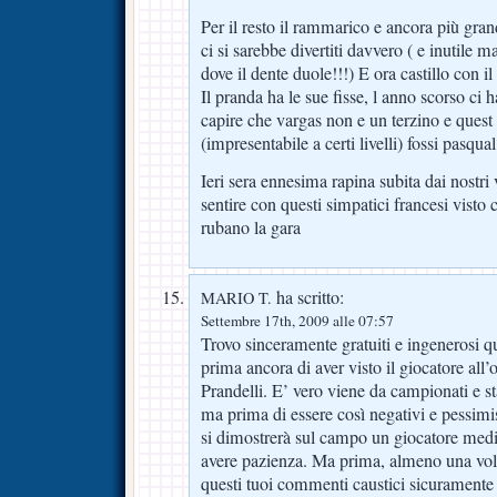
Per il resto il rammarico e ancora più gra
ci si sarebbe divertiti davvero ( e inutile 
dove il dente duole!!!) E ora castillo con il 
Il pranda ha le sue fisse, l anno scorso ci 
capire che vargas non e un terzino e quest
(impresentabile a certi livelli) fossi pasqual
Ieri sera ennesima rapina subita dai nostri v
sentire con questi simpatici francesi visto 
rubano la gara
ha scritto:
MARIO T.
Settembre 17th, 2009 alle 07:57
Trovo sinceramente gratuiti e ingenerosi qu
prima ancora di aver visto il giocatore all’
Prandelli. E’ vero viene da campionati e st
ma prima di essere così negativi e pessimi
si dimostrerà sul campo un giocatore medio
avere pazienza. Ma prima, almeno una vol
questi tuoi commenti caustici sicuramente 