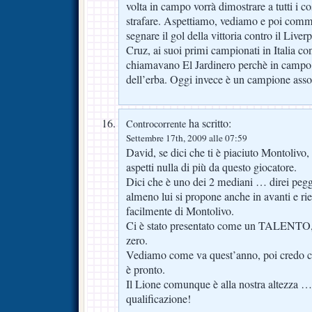
volta in campo vorrà dimostrare a tutti i co
strafare. Aspettiamo, vediamo e poi comm
segnare il gol della vittoria contro il Liv
Cruz, ai suoi primi campionati in Italia c
chiamavano El Jardinero perchè in campo 
dell’erba. Oggi invece è un campione asso
ha scritto:
Controcorrente
Settembre 17th, 2009 alle 07:59
David, se dici che ti è piaciuto Montolivo
aspetti nulla di più da questo giocatore.
Dici che è uno dei 2 mediani … direi peg
almeno lui si propone anche in avanti e rie
facilmente di Montolivo.
Ci è stato presentato come un TALENTO, 
zero.
Vediamo come va quest’anno, poi credo che
è pronto.
Il Lione comunque è alla nostra altezza 
qualificazione!