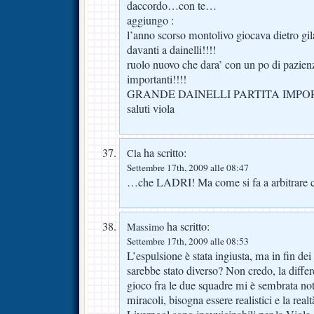
daccordo…con te…
aggiungo :
l’anno scorso montolivo giocava dietro gi
davanti a dainelli!!!!
ruolo nuovo che dara’ con un po di pazienza
importanti!!!!
GRANDE DAINELLI PARTITA IMPOR
saluti viola
ha scritto:
Cla
Settembre 17th, 2009 alle 08:47
…che LADRI! Ma come si fa a arbitrare c
ha scritto:
Massimo
Settembre 17th, 2009 alle 08:53
L’espulsione è stata ingiusta, ma in fin dei c
sarebbe stato diverso? Non credo, la differ
gioco fra le due squadre mi è sembrata no
miracoli, bisogna essere realistici e la real