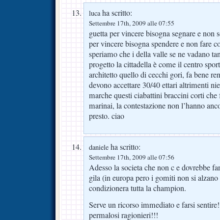
ha scritto:
luca
Settembre 17th, 2009 alle 07:55
guetta per vincere bisogna segnare e non s
per vincere bisogna spendere e non fare co
speriamo che i della valle se ne vadano t
progetto la cittadella è come il centro spor
architetto quello di cecchi gori, fa bene re
devono accettare 30/40 ettari altrimenti ni
marche questi ciabattini braccini corti ch
marinai, la contestazione non l’hanno anc
presto. ciao
ha scritto:
daniele
Settembre 17th, 2009 alle 07:56
Adesso la societa che non c e dovrebbe fars
gila (in europa pero i gomiti non si alzano
condizionera tutta la champion.
Serve un ricorso immediato e farsi sentire
permalosi ragionieri!!!