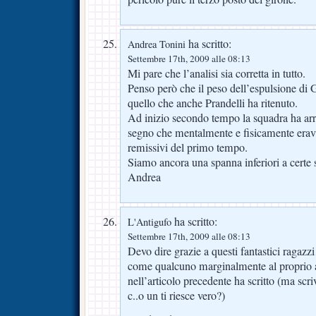
ha scritto:
Andrea Tonini
Settembre 17th, 2009 alle 08:13
Mi pare che l’analisi sia corretta in tutto.
Penso però che il peso dell’espulsione di G
quello che anche Prandelli ha ritenuto.
Ad inizio secondo tempo la squadra ha arre
segno che mentalmente e fisicamente era
remissivi del primo tempo.
Siamo ancora una spanna inferiori a c
Andrea
ha scritto:
L'Antigufo
Settembre 17th, 2009 alle 08:13
Devo dire grazie a questi fantastici rag
come qualcuno marginalmente al proprio a
nell’articolo precedente ha scritto (ma scri
c..o un ti riesce vero?)