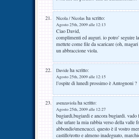
ha scritto:
Nicola / Nicolas
Agosto 25th, 2009 alle 12:13
Ciao David,
complimenti ed auguri. io potro’ seguire la
mettete come file da scaricare (oh, magari
un abbraccione viola.
ha scritto:
Davide
Agosto 25th, 2009 alle 12:15
l’ospite di lunedì prossimo è Antognoni ?
ha scritto:
avenzaviola
Agosto 25th, 2009 alle 12:27
bugiardi,bugiardi e ancora bugiardi. vado
che urlare la mia rabbia verso della valle fr
abbondio\mencucci. questo è il vostro mer
castillo\rotto e almeno inadeguato, marchi