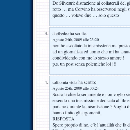
De Silvestri: distrazione ai collaterali de
rotto … ma Corvino ha osservatori negli st
questo … volevo dire … solo questo
ha scritto:
doribedee
Agosto 24th, 2009 alle 23:20
non ho ascoltato la trasmissione ma presto 
ad un giornalista ed uomo che mi ha tenut
condividendo con me lo stesso amore !!
p.s. un post senza polemiche lol !!!
ha scritto:
california viola
Agosto 25th, 2009 alle 00:24
Scusa ti chiedo seriamente e non voglio s
essendo una trasmissione dedicata al tifo e
parlano durante la trasmissione ? Voglio d
hanno finito gli argomenti.
RISPOSTA
Spero proprio di no, c’è l’attualità che fa d