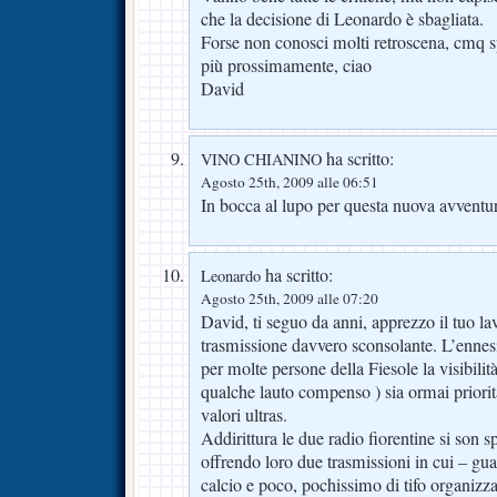
che la decisione di Leonardo è sbagliata.
Forse non conosci molti retroscena, cmq sp
più prossimamente, ciao
David
ha scritto:
VINO CHIANINO
Agosto 25th, 2009 alle 06:51
In bocca al lupo per questa nuova avventu
ha scritto:
Leonardo
Agosto 25th, 2009 alle 07:20
David, ti seguo da anni, apprezzo il tuo l
trasmissione davvero sconsolante. L’enne
per molte persone della Fiesole la visibilit
qualche lauto compenso ) sia ormai prioritar
valori ultras.
Addirittura le due radio fiorentine si son sp
offrendo loro due trasmissioni in cui – gua
calcio e poco, pochissimo di tifo organiz