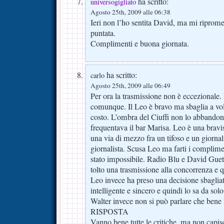
ha scritto:
universogigliato
Agosto 25th, 2009 alle 06:38
Ieri non l’ho sentita David, ma mi riprome
puntata.
Complimenti e buona giornata.
ha scritto:
carlo
Agosto 25th, 2009 alle 06:49
Per ora la trasmissione non è eccezionale.
comunque. Il Leo è bravo ma sbaglia a vole
costo. L’ombra del Ciuffi non lo abbando
frequentava il bar Marisa. Leo è una brav
una via di mezzo fra un tifoso e un giornal
giornalista. Scusa Leo ma farti i complime
stato impossibile. Radio Blu e David Guett
tolto una trasmissione alla concorrenza e
Leo invece ha preso una decisione sbaglia
intelligente e sincero e quindi lo sa da sol
Walter invece non si può parlare che bene
RISPOSTA
Vanno bene tutte le critiche, ma non capis