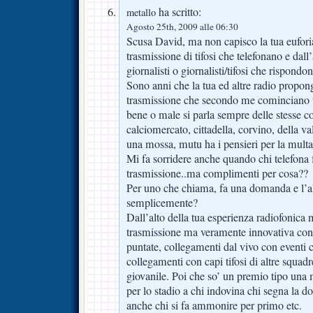
ha scritto:
metallo
Agosto 25th, 2009 alle 06:30
Scusa David, ma non capisco la tua eufori
trasmissione di tifosi che telefonano e dall’a
giornalisti o giornalisti/tifosi che rispondo
Sono anni che la tua ed altre radio propon
trasmissione che secondo me cominciano u
bene o male si parla sempre delle stesse cose
calciomercato, cittadella, corvino, della va
una mossa, mutu ha i pensieri per la mul
Mi fa sorridere anche quando chi telefona 
trasmissione..ma complimenti per cosa??
Per uno che chiama, fa una domanda e l’al
semplicemente?
Dall’alto della tua esperienza radiofonica
trasmissione ma veramente innovativa con os
puntate, collegamenti dal vivo con eventi ca
collegamenti con capi tifosi di altre squadr
giovanile. Poi che so’ un premio tipo una m
per lo stadio a chi indovina chi segna la
anche chi si fa ammonire per primo etc.