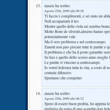
ha scritto:
daniele
Agosto 25th, 2009 alle 08:28
Ti faccio i complimenti, e sei stato un abil
Nell accaparrarti il leo
Mentre quello della viola mi sembra branco
Molto Bene de silvestri,almeno hanno spe
potenzialmente vale
Ma il vero problema e nel centrocampo.
Zanetti non puo giocare tutte le partite e q
Il problema e che ha il posto garantito s
Se kuz e quello dello scorso anno meglio l
Le partite si vincono a centrocampo
Io vorrei ledesma tutta la vita, a costo di
centrale difensivo
Speriamo che comprino
ha scritto:
daniele
Agosto 25th, 2009 alle 08:32
Spero di essere buon profeta, ho appena le
rimbalza da roma di uno scambio kuz led