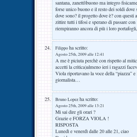
santana, zanetti\buono ma integro fisicamen
forse unico buono e il resto dei soldi dove
dove sono? il progetto dove è? con questi a
zittire tutti i tifosi e sperano di passare c
riempiranno ancora di più i loro portafogli
ha scritto:
Filippo
Agosto 25th, 2009 alle 12:41
A me è piciuta perchè con rispetto al mit
accetti la critica)almeno ieri i ragazzi face
Viola riportavano la voce della “piazza” e
giornalista…
ha scritto:
Bruno Lopez
Agosto 25th, 2009 alle 13:21
Mi sai dire gli orari ?
Grazie e FORZA VIOLA !
RISPOSTA
Lunedì e venerdì dalle 20 alle 21, ciao