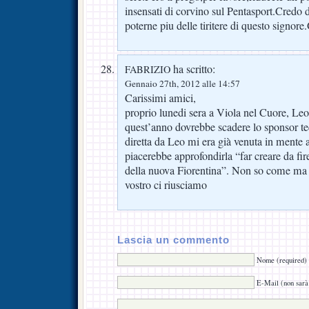
insensati di corvino sul Pentasport.Credo 
poterne piu delle tiritere di questo signore
ha scritto:
FABRIZIO
Gennaio 27th, 2012 alle 14:57
Carissimi amici,
proprio lunedi sera a Viola nel Cuore, Le
quest’anno dovrebbe scadere lo sponsor tec
diretta da Leo mi era già venuta in mente 
piacerebbe approfondirla “far creare da fire
della nuova Fiorentina”. Non so come ma 
vostro ci riusciamo
Lascia un commento
Nome (required)
E-Mail (non sarà 