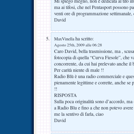
Mi spiego meglio, non è dedicata al tifo i
ma ai tifosi, che nel Pentasport possono pa
venti ore di programmazione settimanale, 
David
ha scritto:
MaxVinella
Agosto 25th, 2009 alle 06:28
Caro David, bella trasmissione, ma , scusa
fotocopia di quella “Curva Fiesole”, che va
concorrente, da cui hai prelevato anche il 
Per carità niente di male !!
Radio Blù è una radio commerciale e ques
pienamente legittime e corrette, anche se 
!!
RISPOSTA
Sulla poca originalità sono d’accordo, m
a Radio Blu e fino a che non potevo avere 
me la sentivo di farla, ciao
David