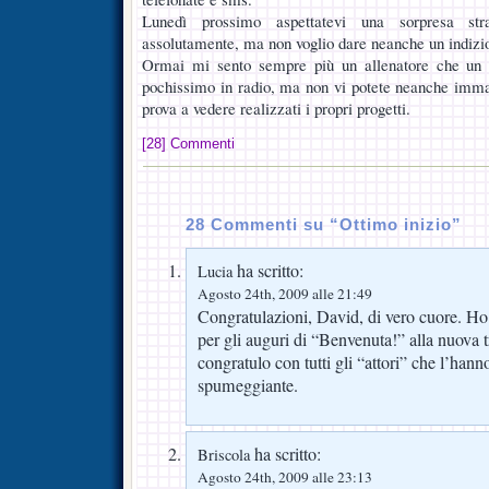
Lunedì prossimo aspettatevi una sorpresa str
assolutamente, ma non voglio dare neanche un indizi
Ormai mi sento sempre più un allenatore che un 
pochissimo in radio, ma non vi potete neanche imma
prova a vedere realizzati i propri progetti.
[28] Commenti
28 Commenti su “Ottimo inizio”
ha scritto:
Lucia
Agosto 24th, 2009 alle 21:49
Congratulazioni, David, di vero cuore. 
per gli auguri di “Benvenuta!” alla nuova 
congratulo con tutti gli “attori” che l’hann
spumeggiante.
ha scritto:
Briscola
Agosto 24th, 2009 alle 23:13