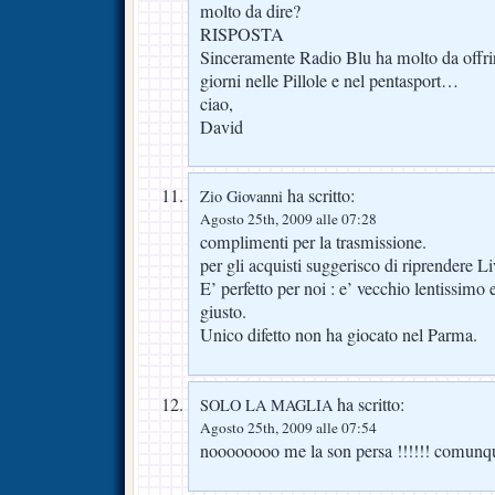
molto da dire?
RISPOSTA
Sinceramente Radio Blu ha molto da offrire,
giorni nelle Pillole e nel pentasport…
ciao,
David
ha scritto:
Zio Giovanni
Agosto 25th, 2009 alle 07:28
complimenti per la trasmissione.
per gli acquisti suggerisco di riprendere Li
E’ perfetto per noi : e’ vecchio lentissimo e
giusto.
Unico difetto non ha giocato nel Parma.
ha scritto:
SOLO LA MAGLIA
Agosto 25th, 2009 alle 07:54
noooooooo me la son persa !!!!!! comunque 