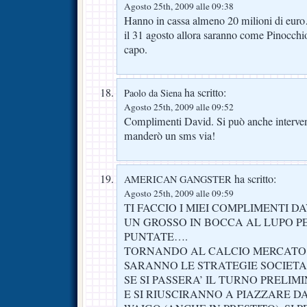
Agosto 25th, 2009 alle 09:38
Hanno in cassa almeno 20 milioni di eur
il 31 agosto allora saranno come Pinocchio
capo.
ha scritto:
Paolo da Siena
Agosto 25th, 2009 alle 09:52
Complimenti David. Si può anche interven
manderò un sms via!
ha scritto:
AMERICAN GANGSTER
Agosto 25th, 2009 alle 09:59
TI FACCIO I MIEI COMPLIMENTI 
UN GROSSO IN BOCCA AL LUPO P
PUNTATE….
TORNANDO AL CALCIO MERCATO 
SARANNO LE STRATEGIE SOCIETA
SE SI PASSERA’ IL TURNO PRELI
E SI RIUSCIRANNO A PIAZZARE D