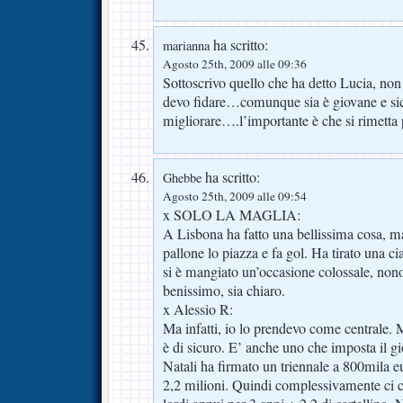
ha scritto:
marianna
Agosto 25th, 2009 alle 09:36
Sottoscrivo quello che ha detto Lucia, non
devo fidare…comunque sia è giovane e s
migliorare….l’importante è che si rimetta
ha scritto:
Ghebbe
Agosto 25th, 2009 alle 09:54
x SOLO LA MAGLIA:
A Lisbona ha fatto una bellissima cosa, ma 
pallone lo piazza e fa gol. Ha tirato una cia
si è mangiato un’occasione colossale, nonos
benissimo, sia chiaro.
x Alessio R:
Ma infatti, io lo prendevo come centrale. 
è di sicuro. E’ anche uno che imposta il g
Natali ha firmato un triennale a 800mila eu
2,2 milioni. Quindi complessivamente ci c