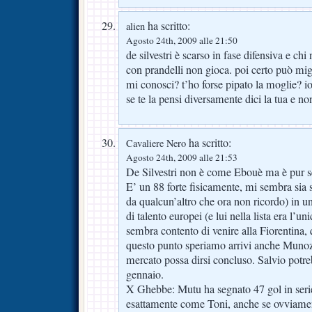
ha scritto:
alien
Agosto 24th, 2009 alle 21:50
de silvestri è scarso in fase difensiva e chi
con prandelli non gioca. poi certo può mig
mi conosci? t’ho forse pipato la moglie? i
se te la pensi diversamente dici la tua e
ha scritto:
Cavaliere Nero
Agosto 24th, 2009 alle 21:53
De Silvestri non è come Ebouè ma è pur s
E’ un 88 forte fisicamente, mi sembra sia st
da qualcun’altro che ora non ricordo) in un
di talento europei (e lui nella lista era l’uni
sembra contento di venire alla Fiorentina,
questo punto speriamo arrivi anche Munoz,
mercato possa dirsi concluso. Salvio potre
gennaio.
X Ghebbe: Mutu ha segnato 47 gol in serie
esattamente come Toni, anche se ovviament