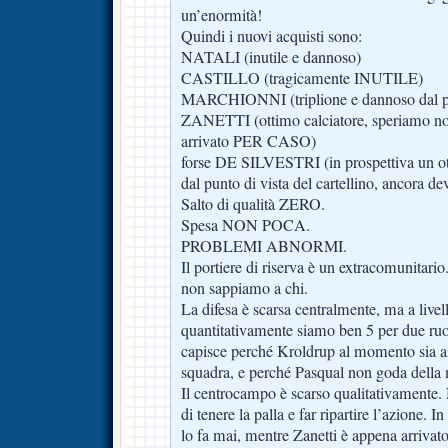
un’enormità!
Quindi i nuovi acquisti sono:
NATALI (inutile e dannoso)
CASTILLO (tragicamente INUTILE)
MARCHIONNI (triplione e dannoso dal pu
ZANETTI (ottimo calciatore, speriamo non 
arrivato PER CASO)
forse DE SILVESTRI (in prospettiva un ot
dal punto di vista del cartellino, ancora de
Salto di qualità ZERO.
Spesa NON POCA.
PROBLEMI ABNORMI.
Il portiere di riserva è un extracomunita
non sappiamo a chi.
La difesa è scarsa centralmente, ma a livel
quantitativamente siamo ben 5 per due ruol
capisce perché Kroldrup al momento sia ai
squadra, e perché Pasqual non goda della 
Il centrocampo è scarso qualitativamente.
di tenere la palla e far ripartire l’azione.
lo fa mai, mentre Zanetti è appena arrivato