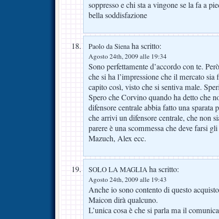
soppresso e chi sta a vingone se la fa a pie
bella soddisfazione
ha scritto:
Paolo da Siena
Agosto 24th, 2009 alle 19:34
Sono perfettamente d’accordo con te. Però 
che si ha l’impressione che il mercato sia 
capito così, visto che si sentiva male. Spe
Spero che Corvino quando ha detto che no
difensore centrale abbia fatto una sparata p
che arrivi un difensore centrale, che non 
parere è una scommessa che deve farsi gli
Mazuch, Alex ecc.
ha scritto:
SOLO LA MAGLIA
Agosto 24th, 2009 alle 19:43
Anche io sono contento di questo acquisto
Maicon dirà qualcuno.
L’unica cosa è che si parla ma il comunic