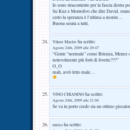
Io sono stracontento per la fascia destra po
Su Kuz e Montolivo che dire David, oramai 
certo la speranza è l’ultima a morire…
Buona serata a tutti.
ha scritto:
Viktor Maslov
Agosto 24th, 2009 alle 20:47
“Gente “normale” come Brienza, Menez o 
notevolmente più forti di Jovetic???”
O_O
mah, avrò letto male…
ha scritto:
VINO CHIANINO
Agosto 24th, 2009 alle 21:04
Se va in porto credo sia un ottimo giocator
ha scritto:
enrico