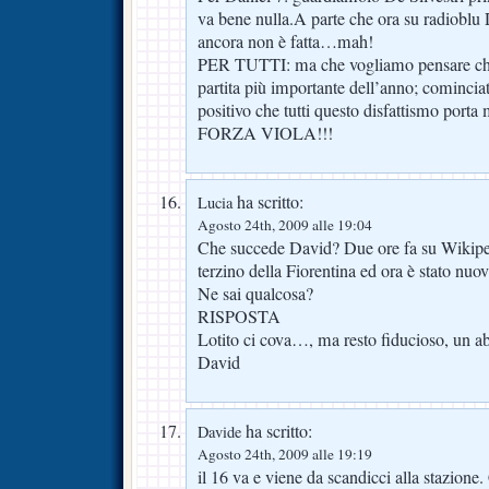
va bene nulla.A parte che ora su radioblu
ancora non è fatta…mah!
PER TUTTI: ma che vogliamo pensare ch
partita più importante dell’anno; comincia
positivo che tutti questo disfattismo porta 
FORZA VIOLA!!!
ha scritto:
Lucia
Agosto 24th, 2009 alle 19:04
Che succede David? Due ore fa su Wikipedi
terzino della Fiorentina ed ora è stato nuov
Ne sai qualcosa?
RISPOSTA
Lotito ci cova…, ma resto fiducioso, un a
David
ha scritto:
Davide
Agosto 24th, 2009 alle 19:19
il 16 va e viene da scandicci alla stazione