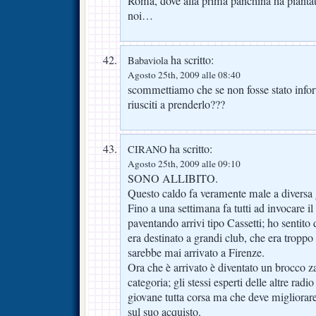
Roma, dove alla prima panchina ha piantato
noi…
ha scritto:
Babaviola
Agosto 25th, 2009 alle 08:40
scommettiamo che se non fosse stato inf
riusciti a prenderlo???
ha scritto:
CIRANO
Agosto 25th, 2009 alle 09:10
SONO ALLIBITO.
Questo caldo fa veramente male a diversa 
Fino a una settimana fa tutti ad invocare il 
paventando arrivi tipo Cassetti; ho sentito 
era destinato a grandi club, che era troppo
sarebbe mai arrivato a Firenze.
Ora che è arrivato è diventato un brocco 
categoria; gli stessi esperti delle altre rad
giovane tutta corsa ma che deve migliora
sul suo acquisto.