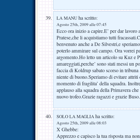
ha scritto:
LA MANU
Agosto 25th, 2009 alle 07:45
Ecco ora inizio a capire.E’ per dar lavoro a
Pratese,che li acquistiamo tutti fracassat
benvenuto anche a De Silvestri,e speriamo s
poterlo ammirare sul campo. Ora vorrei par
argomento.Ho letto un articolo su Kuz e 
amareggiati,perche’ sono stati messi un p
faccia di Koldrup sabato scorso in tribun
niente di buono.Speriamo di evitare attriti 
momento di fragilita’ della squadra. Inoltr
applauso alla squadra della Primavera che 
nuovo trofeo.Grazie ragazzi e grazie Buso.
ha scritto:
SOLO LA MAGLIA
Agosto 25th, 2009 alle 08:03
X Ghebbe:
Apprezzo e capisco la tua risposta ma non