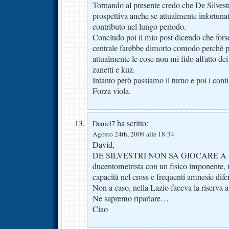
Tornando al presente credo che De Silvest
prospettiva anche se attualmente infortunat
contributo nel lungo periodo.
Concludo poi il mio post dicendo che fors
centrale farebbe dimorto comodo perchè 
attualmente le cose non mi fido affatto de
zanetti e kuz.
Intanto però passiamo il turno e poi i conti
Forza viola.
ha scritto:
Daniel7
Agosto 24th, 2009 alle 18:34
David,
DE SILVESTRI NON SA GIOCARE A 
ducentometrista con un fisico imponente, 
capacità nel cross e frequenti amnesie dife
Non a caso, nella Lazio faceva la riserva a
Ne sapremo riparlare…
Ciao