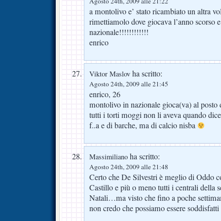
Agosto 24th, 2009 alle 21:22
a montolivo e’ stato ricambiato un altra vol
rimettiamolo dove giocava l’anno scorso e
nazionale!!!!!!!!!!!!
enrico
ha scritto:
Viktor Maslov
Agosto 24th, 2009 alle 21:45
enrico, 26
montolivo in nazionale gioca(va) al po
tutti i torti moggi non li aveva quando dice
f..a e di barche, ma di calcio nisba
ha scritto:
Massimiliano
Agosto 24th, 2009 alle 21:48
Certo che De Silvestri è meglio di Oddo 
Castillo e più o meno tutti i centrali della
Natali…ma visto che fino a poche settiman
non credo che possiamo essere soddisfatti