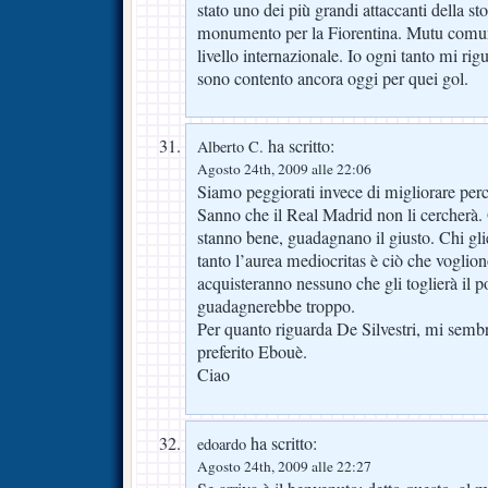
stato uno dei più grandi attaccanti della sto
monumento per la Fiorentina. Mutu comu
livello internazionale. Io ogni tanto mi rig
sono contento ancora oggi per quei gol.
ha scritto:
Alberto C.
Agosto 24th, 2009 alle 22:06
Siamo peggiorati invece di migliorare perc
Sanno che il Real Madrid non li cercherà. Q
stanno bene, guadagnano il giusto. Chi glie
tanto l’aurea mediocritas è ciò che voglion
acquisteranno nessuno che gli toglierà il 
guadagnerebbe troppo.
Per quanto riguarda De Silvestri, mi semb
preferito Ebouè.
Ciao
ha scritto:
edoardo
Agosto 24th, 2009 alle 22:27