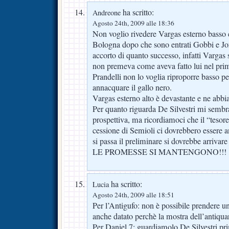
ha scritto:
Andreone
Agosto 24th, 2009 alle 18:36
Non voglio rivedere Vargas esterno basso 
Bologna dopo che sono entrati Gobbi e Jo
accorto di quanto successo, infatti Vargas
non premeva come aveva fatto lui nel pri
Prandelli non lo voglia riproporre basso 
annacquare il gallo nero.
Vargas esterno alto è devastante e ne abbi
Per quanto riguarda De Silvestri mi sembr
prospettiva, ma ricordiamoci che il “tesore
cessione di Semioli ci dovrebbero essere 
si passa il preliminare si dovrebbe arrivare
LE PROMESSE SI MANTENGONO!!!
ha scritto:
Lucia
Agosto 24th, 2009 alle 18:51
Per l’Antigufo: non è possibile prendere un
anche datato perchè la mostra dell’antiqua
Per Daniel 7: guardiamolo De Silvestri prim