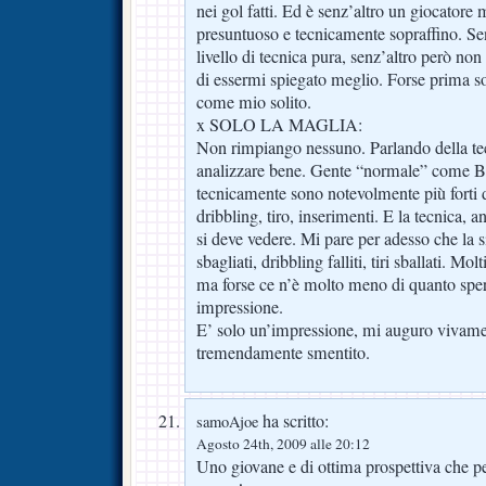
nei gol fatti. Ed è senz’altro un giocatore 
presuntuoso e tecnicamente sopraffino. Sen
livello di tecnica pura, senz’altro però no
di essermi spiegato meglio. Forse prima so
come mio solito.
x SOLO LA MAGLIA:
Non rimpiango nessuno. Parlando della tecn
analizzare bene. Gente “normale” come Br
tecnicamente sono notevolmente più forti di
dribbling, tiro, inserimenti. E la tecnica, a
si deve vedere. Mi pare per adesso che la 
sbagliati, dribbling falliti, tiri sballati. Molt
ma forse ce n’è molto meno di quanto spe
impressione.
E’ solo un’impressione, mi auguro vivame
tremendamente smentito.
ha scritto:
samoAjoe
Agosto 24th, 2009 alle 20:12
Uno giovane e di ottima prospettiva che 