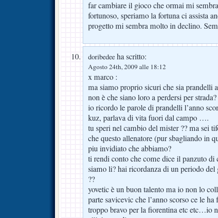
far cambiare il gioco che ormai mi sembra
fortunoso, speriamo la fortuna ci assista 
progetto mi sembra molto in declino. Semp
ha scritto:
doribedee
Agosto 24th, 2009 alle 18:12
x marco :
ma siamo proprio sicuri che sia prandelli a
non è che siano loro a perdersi per strada?
io ricordo le parole di prandelli l’anno sco
kuz, parlava di vita fuori dal campo ….
tu speri nel cambio del mister ?? ma sei tif
che questo allenatore (pur sbagliando in q
piu invidiato che abbiamo?
ti rendi conto che come dice il panzuto di 
siamo li? hai ricordanza di un periodo del 
??
yovetic è un buon talento ma io non lo coll
parte savicevic che l’anno scorso ce le ha 
troppo bravo per la fiorentina etc etc…io 