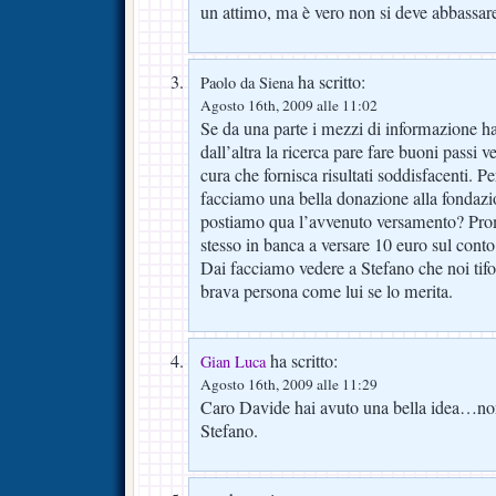
un attimo, ma è vero non si deve abbassar
ha scritto:
Paolo da Siena
Agosto 16th, 2009 alle 11:02
Se da una parte i mezzi di informazione h
dall’altra la ricerca pare fare buoni passi v
cura che fornisca risultati soddisfacenti. P
facciamo una bella donazione alla fondaz
postiamo qua l’avvenuto versamento? Pro
stesso in banca a versare 10 euro sul conto
Dai facciamo vedere a Stefano che noi tifo
brava persona come lui se lo merita.
ha scritto:
Gian Luca
Agosto 16th, 2009 alle 11:29
Caro Davide hai avuto una bella idea…no
Stefano.