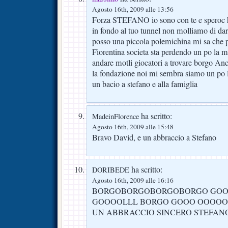
Agosto 16th, 2009 alle 13:56
Forza STEFANO io sono con te e speroc he
in fondo al tuo tunnel non molliamo di d
posso una piccola polemichina mi sa che 
Fiorentina societa sta perdendo un po la m
andare motli giocatori a trovare borgo Ance
la fondazione noi mi sembra siamo un po l
un bacio a stefano e alla famiglia
ha scritto:
MadeinFlorence
Agosto 16th, 2009 alle 15:48
Bravo David, e un abbraccio a Stefano
ha scritto:
DORIBEDE
Agosto 16th, 2009 alle 16:16
BORGOBORGOBORGOBORGO GOO
GOOOOLLL BORGO GOOO OOOOO
UN ABBRACCIO SINCERO STEFAN