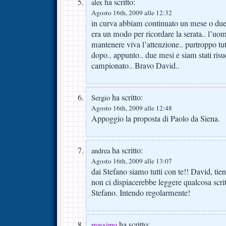
ha scritto:
alex
Agosto 16th, 2009 alle 12:32
in curva abbiam continuato un mese o due 
era un modo per ricordare la serata.. l’uomo
mantenere viva l’attenzione.. purtroppo t
dopo.. appunto.. due mesi e siam stati risuc
campionato.. Bravo David..
ha scritto:
Sergio
Agosto 16th, 2009 alle 12:48
Appoggio la proposta di Paolo da Siena.
ha scritto:
andrea
Agosto 16th, 2009 alle 13:07
dai Stefano siamo tutti con te!! David, tien
non ci dispiacerebbe leggere qualcosa scri
Stefano. Intendo regolarmente!
ha scritto:
massimo