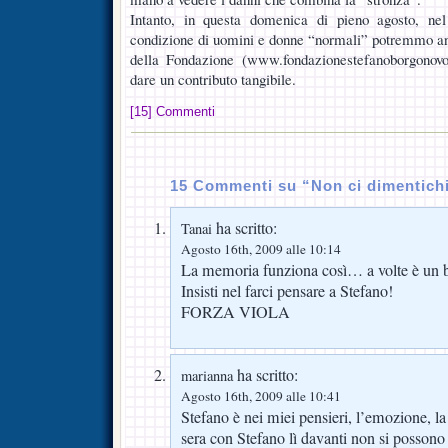
Intanto, in questa domenica di pieno agosto, nel
condizione di uomini e donne “normali” potremmo and
della Fondazione (www.fondazionestefanoborgonovo
dare un contributo tangibile.
[15] Commenti
15 Commenti su “Non ci dimentich
ha scritto:
Tanai
Agosto 16th, 2009 alle 10:14
La memoria funziona così… a volte è un b
Insisti nel farci pensare a Stefano!
FORZA VIOLA
ha scritto:
marianna
Agosto 16th, 2009 alle 10:41
Stefano è nei miei pensieri, l’emozione, la 
sera con Stefano lì davanti non si posso