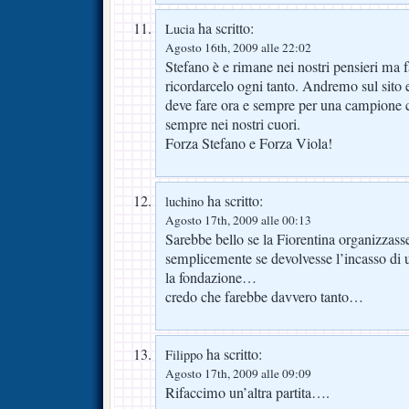
ha scritto:
Lucia
Agosto 16th, 2009 alle 22:02
Stefano è e rimane nei nostri pensieri ma 
ricordarcelo ogni tanto. Andremo sul sito e
deve fare ora e sempre per una campione ch
sempre nei nostri cuori.
Forza Stefano e Forza Viola!
ha scritto:
luchino
Agosto 17th, 2009 alle 00:13
Sarebbe bello se la Fiorentina organizzass
semplicemente se devolvesse l’incasso di 
la fondazione…
credo che farebbe davvero tanto…
ha scritto:
Filippo
Agosto 17th, 2009 alle 09:09
Rifaccimo un’altra partita….