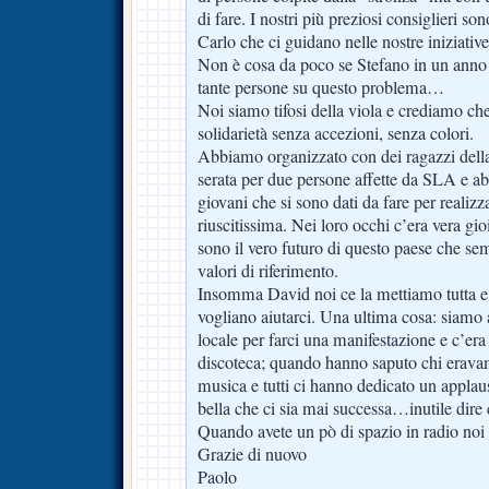
di fare. I nostri più preziosi consiglieri so
Carlo che ci guidano nelle nostre iniziati
Non è cosa da poco se Stefano in un anno è
tante persone su questo problema…
Noi siamo tifosi della viola e crediamo che
solidarietà senza accezioni, senza colori.
Abbiamo organizzato con dei ragazzi del
serata per due persone affette da SLA e ab
giovani che si sono dati da fare per realiz
riuscitissima. Nei loro occhi c’era vera gio
sono il vero futuro di questo paese che se
valori di riferimento.
Insomma David noi ce la mettiamo tutta e
vogliano aiutarci. Una ultima cosa: siamo 
locale per farci una manifestazione e c’era
discoteca; quando hanno saputo chi erava
musica e tutti ci hanno dedicato un applau
bella che ci sia mai successa…inutile dire
Quando avete un pò di spazio in radio noi
Grazie di nuovo
Paolo