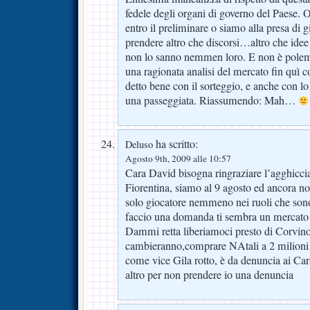
fedele degli organi di governo del Paese. O
entro il preliminare o siamo alla presa di
prendere altro che discorsi…altro che idee
non lo sanno nemmen loro. E non è polemic
una ragionata analisi del mercato fin quì
detto bene con il sorteggio, e anche con lo
una passeggiata. Riassumendo: Mah…
ha scritto:
Deluso
Agosto 9th, 2009 alle 10:57
Cara David bisogna ringraziare l’agghicci
Fiorentina, siamo al 9 agosto ed ancora 
solo giocatore nemmeno nei ruoli che sono
faccio una domanda ti sembra un mercato 
Dammi retta liberiamoci presto di Corvino 
cambieranno,comprare NAtali a 2 milioni 
come vice Gila rotto, è da denuncia ai Ca
altro per non prendere io una denuncia