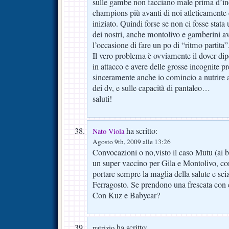
sulle gambe non facciano male prima d’in
champions più avanti di noi atleticamente 
iniziato. Quindi forse se non ci fosse stata
dei nostri, anche montolivo e gamberini av
l’occasione di fare un po di “ritmo partita”
Il vero problema è ovviamente il dover dip
in attacco e avere delle grosse incognite 
sinceramente anche io comincio a nutrire a
dei dv, e sulle capacità di pantaleo…
saluti!
ha scritto:
Nato Viola
Agosto 9th, 2009 alle 13:26
Convocazioni o no,visto il caso Mutu (ai 
un super vaccino per Gila e Montolivo, co
portare sempre la maglia della salute e sci
Ferragosto. Se prendono una frescata con c
Con Kuz e Babycar?
ha scritto:
patrizio