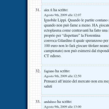
ha scritto:
alex fi
Agosto 9th, 2009 alle 12:07
Ignobile Lippi. Quando le partite contano m
quando non può farne a meno. HA giocato
ectoplasma come centravanti ha fatto una 
proprio per “dispettare” la Fiorentina
convoca Gilardino il quale speranzoso per
100 euro non lo farà giocare titolare neanc
campionato) non può esimersi dal rispond
CT odioso.
ha scritto:
fagiano
Agosto 9th, 2009 alle 12:50
Pensarci all’inizio del mercato non era me
saluti
ha scritto:
andaluso
Agosto 9th, 2009 alle 13:00