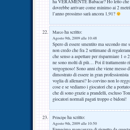
ha VERAMENTE Babacar? Ho letto che è a
dovrebbe arrivare come minimo ai 2 met
l’anno prossimo sarà ancora 1,91?
ha scritto:
Marco
Agosto 9th, 2009 alle 10:48
Spero di essere smentito ma secondo me s
non credo che fra 2 settimane di regaleran
che senso a aspettare per risparmiare 1 o 
ne sono molti di più… Poi il trattamento ri
vergognoso! Sono anni che viene messo da 
dimostrato di essere in gran professionist
voglia di allenarsi? Io corvino non lo regg
cose e se vediamo i giocatori che a portato 
che di sono grazie a prandelli, escluso To
giocatori normali pagati troppo e bidoni!
ha scritto:
Principe
Agosto 9th, 2009 alle 10:50
Ennesima mancanzza di rispetto da questa