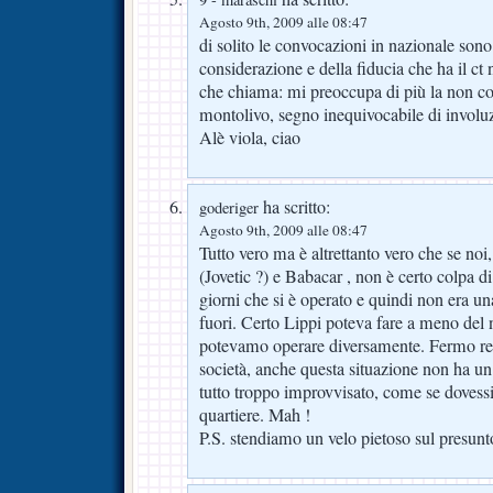
Agosto 9th, 2009 alle 08:47
di solito le convocazioni in nazionale sono 
considerazione e della fiducia che ha il ct 
che chiama: mi preoccupa di più la non c
montolivo, segno inequivocabile di involu
Alè viola, ciao
ha scritto:
goderiger
Agosto 9th, 2009 alle 08:47
Tutto vero ma è altrettanto vero che se no
(Jovetic ?) e Babacar , non è certo colpa di
giorni che si è operato e quindi non era un
fuori. Certo Lippi poteva fare a meno del
potevamo operare diversamente. Fermo res
società, anche questa situazione non ha un
tutto troppo improvvisato, come se dovess
quartiere. Mah !
P.S. stendiamo un velo pietoso sul presunto