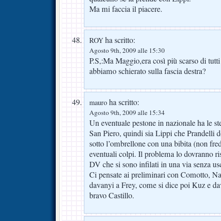
Ma mi faccia il piacere.
ha scritto:
ROY
Agosto 9th, 2009 alle 15:30
P.S,:Ma Maggio,era così più scarso di tutti
abbiamo schierato sulla fascia destra?
ha scritto:
mauro
Agosto 9th, 2009 alle 15:34
Un eventuale pestone in nazionale ha le ste
San Piero, quindi sia Lippi che Prandelli d
sotto l’ombrellone con una bibita (non fre
eventuali colpi. Il problema lo dovranno ri
DV che si sono infilati in una via senza usc
Ci pensate ai preliminari con Comotto, Na
davanyi a Frey, come si dice poi Kuz e dava
bravo Castillo.