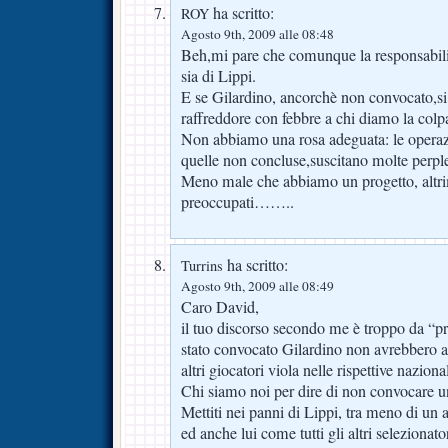
ha scritto:
ROY
Agosto 9th, 2009 alle 08:48
Beh,mi pare che comunque la responsabilit
sia di Lippi.
E se Gilardino, ancorchè non convocato,s
raffreddore con febbre a chi diamo la colpa
Non abbiamo una rosa adeguata: le operaz
quelle non concluse,suscitano molte perple
Meno male che abbiamo un progetto, altrim
preoccupati……..
ha scritto:
Turrins
Agosto 9th, 2009 alle 08:49
Caro David,
il tuo discorso secondo me è troppo da “p
stato convocato Gilardino non avrebbero a
altri giocatori viola nelle rispettive nazional
Chi siamo noi per dire di non convocare u
Mettiti nei panni di Lippi, tra meno di un 
ed anche lui come tutti gli altri selezionato