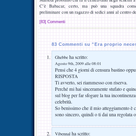
C’è Babacar, certo, ma può una squadra come 
preliminare con un ragazzo di sedici anni al centro d
[83] Commenti
83 Commenti su “Era proprio nece
ha scritto:
Ghebbe
Agosto 9th, 2009 alle 08:01
Pensi che 4 giorni di censura bastino oppu
RISPOSTA
Ti avverto, sei riammesso con riserva.
Perché mi hai sinceramente stufato e quin
sul blog per far sfogare la tua incontinenza
celebrità.
So benissimo che il mio atteggiamento è 
sono sincero, quindi o ti dai una regolata 
ha scritto:
Vibennal