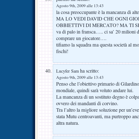
Agosto 9th, 2009 alle 13:43
la cosa preoccupante è la mancanza di alter
MA LO VEDI DAVID CHE OGNI GI
OBBIETTIVI DI MERCATO? MA TI 
va di palo in fransca….. ci sa’ 20 milioni d
comprare un giocatore….
tifiamo la squadra ma questa società al m
fischi!
ha scritto:
Lucyfer Sam
Agosto 9th, 2009 alle 13:43
Penso che l’obiettivo primario di Gilardino
mondiale, quindi sarà voluto andare lui.
La mancanza di un sostituto degno è colpa 
ovvero dei mandanti di corvino.
Tra l’altro la migliore soluzione per un’ev
stata Mutu centroavanti, ma purtroppo anch
altra natura.