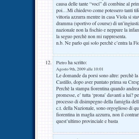
causa delle tante “voci” di combine al pr
poi…Mi chiedevo come potessero tanti tifo
vittoria azzurra mentre in casa Viola si 
dramma (sportivo of course) di un’ingiusti
nazionale non la fischio e neppure la in
la seguo perchè non mi rappresenta.
n.b. Ne parlo qui solo perchè c’entra la Fi
ha scritto:
Pietro
Agosto 9th, 2009 alle 10:01
Le domande da porsi sono altre: perchè la
Castillo, dopo aver puntato prima su Cres
Perchè la stampa fiorentina quando andrea 
promesse, e’ tutta ‘prona’ davanti a lui? p
processo di disimpegno della famiglia della 
c.t. della Nazionale, sono orgoglioso di 
fiorentina in maglia azzurra, non il contra
quest’ultimo provinciale e basta