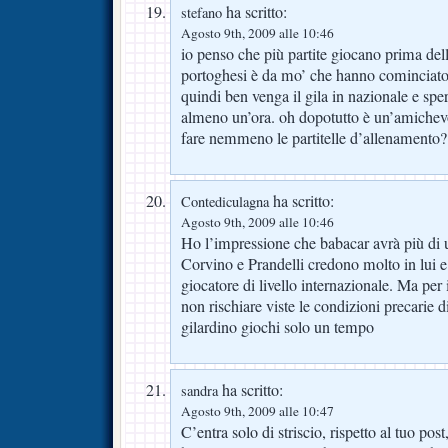
ha scritto:
stefano
Agosto 9th, 2009 alle 10:46
io penso che più partite giocano prima dell
portoghesi è da mo’ che hanno cominciato
quindi ben venga il gila in nazionale e sp
almeno un’ora. oh dopotutto è un’amichevo
fare nemmeno le partitelle d’allenamento? 
ha scritto:
Contediculagna
Agosto 9th, 2009 alle 10:46
Ho l’impressione che babacar avrà più di
Corvino e Prandelli credono molto in lui e
giocatore di livello internazionale. Ma per
non rischiare viste le condizioni precarie d
gilardino giochi solo un tempo
ha scritto:
sandra
Agosto 9th, 2009 alle 10:47
C’entra solo di striscio, rispetto al tuo po