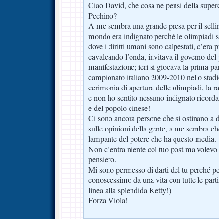
Ciao David, che cosa ne pensi della superc
Pechino?
A me sembra una grande presa per il sellino
mondo era indignato perché le olimpiadi s
dove i diritti umani sono calpestati, c’era
cavalcando l’onda, invitava il governo del 
manifestazione; ieri si giocava la prima part
campionato italiano 2009-2010 nello stadio
cerimonia di apertura delle olimpiadi, la rai
e non ho sentito nessuno indignato ricorda
e del popolo cinese!
Ci sono ancora persone che si ostinano a di
sulle opinioni della gente, a me sembra c
lampante del potere che ha questo media.
Non c’entra niente col tuo post ma volevo
pensiero.
Mi sono permesso di darti del tu perché p
conoscessimo da una vita con tutte le part
linea alla splendida Ketty!)
Forza Viola!