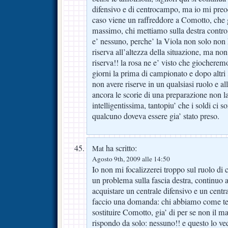
difensivo e di centrocampo, ma io mi preo
caso viene un raffreddore a Comotto, che gi
massimo, chi mettiamo sulla destra contro
e’ nessuno, perche’ la Viola non solo non 
riserva all’altezza della situazione, ma non
riserva!! la rosa ne e’ visto che giocherem
giorni la prima di campionato e dopo altri 
non avere riserve in un qualsiasi ruolo e al
ancora le scorie di una preparazione non l
intelligentissima, tantopiu’ che i soldi ci 
qualcuno doveva essere gia’ stato preso.
ha scritto:
Mat
Agosto 9th, 2009 alle 14:50
Io non mi focalizzerei troppo sul ruolo di 
un problema sulla fascia destra, continuo 
acquistare un centrale difensivo e un centr
faccio una domanda: chi abbiamo come ter
sostituire Comotto, gia’ di per se non il 
rispondo da solo: nessuno!! e questo lo v