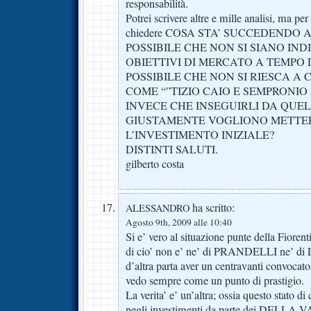
responsabilità.
Potrei scrivere altre e mille analisi, ma per
chiedere COSA STA’ SUCCEDENDO 
POSSIBILE CHE NON SI SIANO IND
OBIETTIVI DI MERCATO A TEMPO 
POSSIBILE CHE NON SI RIESCA A
COME “”TIZIO CAIO E SEMPRONIO
INVECE CHE INSEGUIRLI DA QUE
GIUSTAMENTE VOGLIONO METTE
L’INVESTIMENTO INIZIALE?
DISTINTI SALUTI.
gilberto costa
ha scritto:
ALESSANDRO
Agosto 9th, 2009 alle 10:40
Si e’ vero al situazione punte della Fiorent
di cio’ non e’ ne’ di PRANDELLI ne’ di 
d’altra parta aver un centravanti convocato
vedo sempre come un punto di prastigio.
La verita’ e’ un’altra; ossia questo stato di
negli investimenti da parte dei DELLA V