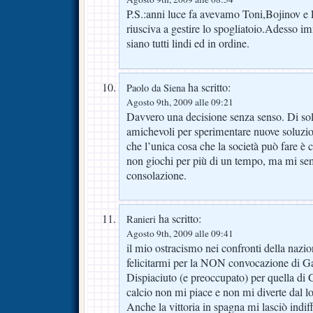
P.S.:anni luce fa avevamo Toni,Bojinov e 
riusciva a gestire lo spogliatoio.Adesso i
siano tutti lindi ed in ordine.
ha scritto:
Paolo da Siena
Agosto 9th, 2009 alle 09:21
Davvero una decisione senza senso. Di sol
amichevoli per sperimentare nuove soluzi
che l’unica cosa che la società può fare è 
non giochi per più di un tempo, ma mi s
consolazione.
ha scritto:
Ranieri
Agosto 9th, 2009 alle 09:41
il mio ostracismo nei confronti della nazio
felicitarmi per la NON convocazione di G
Dispiaciuto (e preoccupato) per quella di 
calcio non mi piace e non mi diverte dal 
Anche la vittoria in spagna mi lasciò indiffe