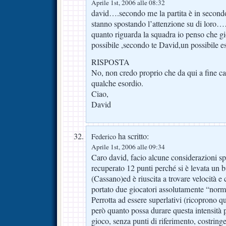
Aprile 1st, 2006 alle 08:32
david….secondo me la partita è in second
stanno spostando l’attenzione su di loro……
quanto riguarda la squadra io penso che
possibile ,secondo te David,un possibile 
RISPOSTA
No, non credo proprio che da qui a fine ca
qualche esordio.
Ciao,
David
ha scritto:
Federico
Aprile 1st, 2006 alle 09:34
Caro david, facio alcune considerazioni sp
recuperato 12 punti perché si è levata un 
(Cassano)ed è riuscita a trovare velocità 
portato due giocatori assolutamente “no
Perrotta ad essere superlativi (ricoprono q
però quanto possa durare questa intensità 
gioco, senza punti di riferimento, costringe