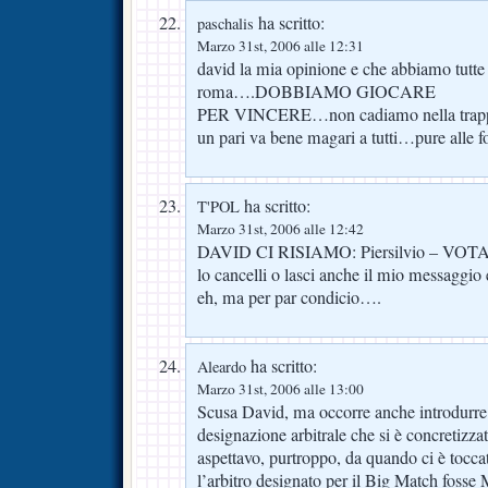
ha scritto:
paschalis
Marzo 31st, 2006 alle 12:31
david la mia opinione e che abbiamo tutte l
roma….DOBBIAMO GIOCARE
PER VINCERE…non cadiamo nella trappol
un pari va bene magari a tutti…pure alle f
ha scritto:
T'POL
Marzo 31st, 2006 alle 12:42
DAVID CI RISIAMO: Piersilvio – VOT
lo cancelli o lasci anche il mio messaggio 
eh, ma per par condicio….
ha scritto:
Aleardo
Marzo 31st, 2006 alle 13:00
Scusa David, ma occorre anche introdurre 
designazione arbitrale che si è concretiz
aspettavo, purtroppo, da quando ci è tocc
l’arbitro designato per il Big Match fosse