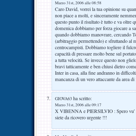
Marzo 31st, 2006 alle 08:58
Caro David, vorrei la tua opinione su quan
non piace a molti, e sinceramente nemme
questo punto il risultato è tutto e va oltre qu
domenica dobbiamo per forza giocare a sal
quando dobbiamo manovrare, cercando To
(arbitraggio permettendo) e sfruttando al 
centrocampisti. Dobbiamo togliere il fulcro
capacità di pressare molto bene sul portator
a tutta velocità. Se invece questo non gli
bravi tatticamente e ben chiusi dietro com
Inter in casa, alla fine andranno in difficolt
mancanza di un vero attaccante da area di 
ha scritto:
GIOVA63
Marzo 31st, 2006 alle 09:17
X VIBENNA e PIERSILVIO : Spero vu’ sia
siete da ricovero urgente !!!