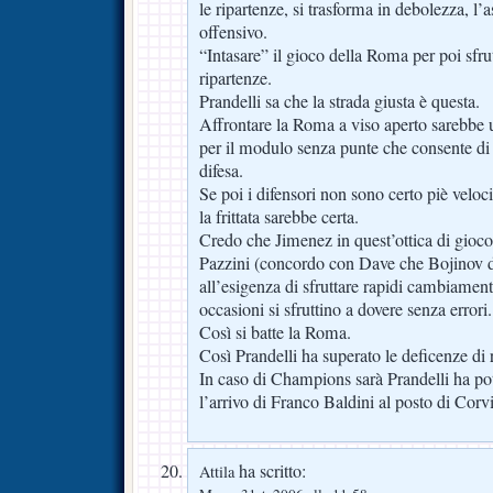
le ripartenze, si trasforma in debolezza, l’
offensivo.
“Intasare” il gioco della Roma per poi sfru
ripartenze.
Prandelli sa che la strada giusta è questa.
Affrontare la Roma a viso aperto sarebbe u
per il modulo senza punte che consente di 
difesa.
Se poi i difensori non sono certo piè velo
la frittata sarebbe certa.
Credo che Jimenez in quest’ottica di gioc
Pazzini (concordo con Dave che Bojinov d
all’esigenza di sfruttare rapidi cambiament
occasioni si sfruttino a dovere senza errori.
Così si batte la Roma.
Così Prandelli ha superato le deficenze di 
In caso di Champions sarà Prandelli ha po
l’arrivo di Franco Baldini al posto di Corv
ha scritto:
Attila