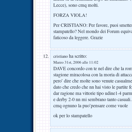
Lecce), sono cmq molti.
FORZA VIOLA!
Per CRISTIANO: Per favore, puoi smettere
stampatello? Nel mondo dei Forum equival
faticoso da leggere. Grazie
ha scritto:
cristiano
Marzo 31st, 2006 alle 11:02
DAVE concordo con te nel dire che la rom
stagione miracolosa con la moria di atta
pero’ dire che molte sono venute casualm
dato che credo che nn hai visto le partite fo
dar ragione ma vittorie tipo udine1-4 par
e derby 2-0 nn mi sembrano tanto casual
cmq ognuno la puo’pensare come vuole
ok per lo stampatello