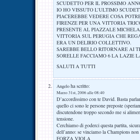
SCUDETTO PER IL PROSSIMO ANN
IO HO VISSUTO L’ULTIMO SCUDE
PIACEREBBE VEDERE COSA POTR
FIRENZE PER UNA VITTORIA TRI
PRESENTE AL PIAZZALE MICHEL
VITTORIA SUL PERUGIA CHE REGA
ERA UN DELIRIO COLLETTIVO.
SAREBBE BELLO RITORNARE AI T
SORELLE FACCIAMO 6 LA LAZIE 
SALUTI A TUTTI
ha scritto:
Angelo
Marzo 31st, 2006 alle 08:40
D’accordissimo con te David. Basta parlar
quello ci sono le persone preposte (speri
discutendone troppo secondo me si aliment
tensione.
Cerchiamo di goderci questa partita, sicur
dell’anno: se vinciamo la Champions non 
FORZA VIOLA