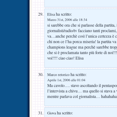
ha scritto:
Elisa
Marzo 31st, 2006 alle 18:34
si sarebbe ora che si parlasse della partita, 
giornalisti/radio/tv facciano tanti procla
va…anche perchè così l’unica certezza è 
chi non ce l’ha porca miseria! la partita va
champions league ma perchè sarebbe tropp
che si è proclamata tanto più forte di noi!
voi!!!! ciao ciao! Elisa
ha scritto:
Marco retorico
Aprile 1st, 2006 alle 01:04
Ma cavolo…. stavo ascoltando il pentasport
l’intervista a chivu… ma quello si stava a
mentre parlava col giornalista… hahahaha
ha scritto:
Giova