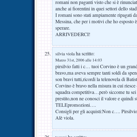
romani non paganti visto che si è rinunciato
anche ai fiorentini in quei settori dello stad
I romani sono stati ampiamente ripagati da
Messina, che per i motivi che ho esposto è
sperare.
ARRIVEDERCI!
ha scritto:
silvia viola
Marzo 31st, 2006 alle 14:03
pirsilvio fatti i c… tuoi Corvino è un gran
bravo,ma aveva sempre tanti soldi da spen
son bravi tutti,ricordi la telenovela di Batis
Corvino è bravo nella misura in cui riesce 
squadra competitiva…però siccome tu sei f
prestito,non ne conosci il valore e quindi s
TELEpromozioni….
Consigli per gli acquisti:Non c…. Pirsilvio
Alè viola.