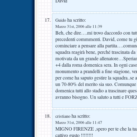
David
ha scritto:
Guido
Marzo 31st, 2006 alle 11:39
Beh, che dire….mi trovo daccordo con tutte
precedenti commmenti. David, come tu gi
cominciare a pensare alla partita….comun
squadra reagirà bene, perché trascinata da
motivata da un grande allenatore…Speriamo
+4 dalla roma domenica sera. In ogni caso
monumento a prandelli a fine stagione, ve
per come ha saputo gestire la squadra..se 
un 70-80% del merito sia suo. Comunque b
domenica tutti allo stadio a trascinare ques
avranno bisogno. Un saluto a tutti e FO
ha scritto:
cristiano
Marzo 31st, 2006 alle 11:47
MIGNO FIRENZE ,spero per te che la tua è
cattivo gusto !!!!!!!!