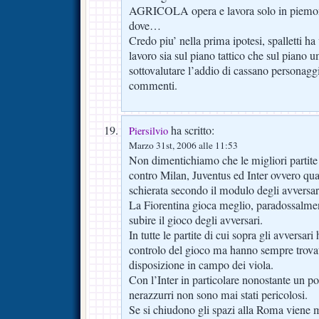
AGRICOLA opera e lavora solo in piemont
dove…
Credo piu’ nella prima ipotesi, spalletti h
lavoro sia sul piano tattico che sul piano
sottovalutare l’addio di cassano personagg
commenti.
ha scritto:
Piersilvio
Marzo 31st, 2006 alle 11:53
Non dimentichiamo che le migliori partite l
contro Milan, Juventus ed Inter ovvero qua
schierata secondo il modulo degli avversar
La Fiorentina gioca meglio, paradossalme
subire il gioco degli avversari.
In tutte le partite di cui sopra gli avversar
controlo del gioco ma hanno sempre trovat
disposizione in campo dei viola.
Con l’Inter in particolare nonostante un po
nerazzurri non sono mai stati pericolosi.
Se si chiudono gli spazi alla Roma viene m