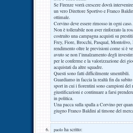
Se Firenze vorrà crescere dovrà intervenire
un vero Direttore Sportivo e Franco Baldin
ottimale.
Corvino deve essere rimosso in ogni caso.
Non è tollerabile non aver rinforzato la ro
costruito una campagna acquisti su prestit
Frey, Fiore, Brocchi, Pasqual, Montolivo, 
rendimento oltre le previsioni come si è ver
avuto se non l’innalzamento degli investi
per le conferme e la valorizzazione dei gio
acquistati da altre squadre.
Questi sono fatti difficilmente smentibili.
Guardiamo in faccia la realtà fin da subito
sport in cui i fiorentini sono campioni del
giustificazioni e continuare a farsi prendere
in politica.
Una pacca sulla spalla a Corvino per quan
giugno Franco Baldini al timone del merca
ha scritto:
paolo