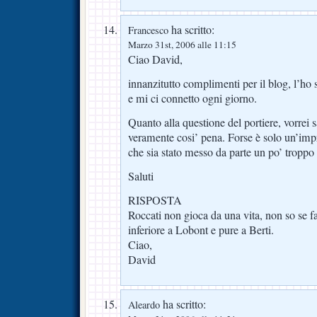
ha scritto:
Francesco
Marzo 31st, 2006 alle 11:15
Ciao David,
innanzitutto complimenti per il blog, l’ho
e mi ci connetto ogni giorno.
Quanto alla questione del portiere, vorrei 
veramente cosi’ pena. Forse è solo un’im
che sia stato messo da parte un po’ troppo i
Saluti
RISPOSTA
Roccati non gioca da una vita, non so se f
inferiore a Lobont e pure a Berti.
Ciao,
David
ha scritto:
Aleardo