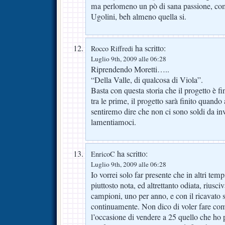
ma perlomeno un pò di sana passione, com
Ugolini, beh almeno quella si.
ha scritto:
Rocco Riffredi
Luglio 9th, 2009 alle 06:28
Riprendendo Moretti…..
“Della Valle, di qualcosa di Viola”.
Basta con questa storia che il progetto è f
tra le prime, il progetto sarà finito quando 
sentiremo dire che non ci sono soldi da inv
lamentiamoci.
ha scritto:
EnricoC
Luglio 9th, 2009 alle 06:28
Io vorrei solo far presente che in altri tem
piuttosto nota, ed altrettanto odiata, riusci
campioni, uno per anno, e con il ricavato s
continuamente. Non dico di voler fare come
l’occasione di vendere a 25 quello che ho p