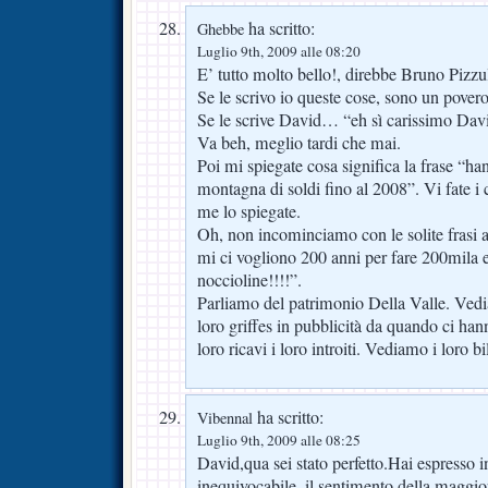
ha scritto:
Ghebbe
Luglio 9th, 2009 alle 08:20
E’ tutto molto bello!, direbbe Bruno Pizzu
Se le scrivo io queste cose, sono un povero
Se le scrive David… “eh sì carissimo Dav
Va beh, meglio tardi che mai.
Poi mi spiegate cosa significa la frase “han
montagna di soldi fino al 2008”. Vi fate i 
me lo spiegate.
Oh, non incominciamo con le solite frasi ad
mi ci vogliono 200 anni per fare 200mila eu
noccioline!!!!”.
Parliamo del patrimonio Della Valle. Ve
loro griffes in pubblicità da quando ci ha
loro ricavi i loro introiti. Vediamo i loro bi
ha scritto:
Vibennal
Luglio 9th, 2009 alle 08:25
David,qua sei stato perfetto.Hai espresso 
inequivocabile ,il sentimento della maggior