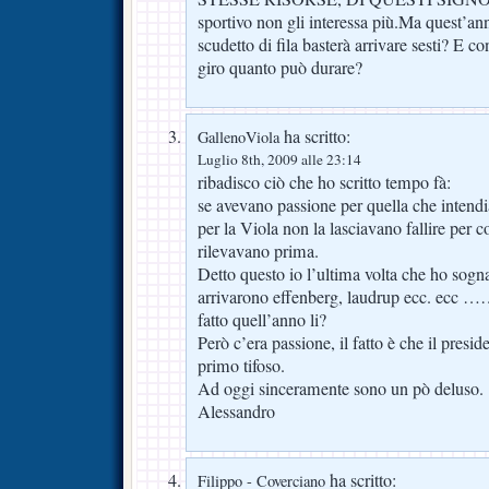
sportivo non gli interessa più.Ma quest’ann
scudetto di fila basterà arrivare sesti? E co
giro quanto può durare?
ha scritto:
GallenoViola
Luglio 8th, 2009 alle 23:14
ribadisco ciò che ho scritto tempo fà:
se avevano passione per quella che inten
per la Viola non la lasciavano fallire per 
rilevavano prima.
Detto questo io l’ultima volta che ho sogn
arrivarono effenberg, laudrup ecc. ecc …….
fatto quell’anno li?
Però c’era passione, il fatto è che il presid
primo tifoso.
Ad oggi sinceramente sono un pò deluso.
Alessandro
ha scritto:
Filippo - Coverciano