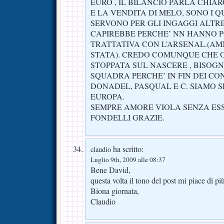
EURO , IL BILANCIO PARLA CHIA
E LA VENDITA DI MELO, SONO I Q
SERVONO PER GLI INGAGGI ALTRI
CAPIREBBE PERCHE’ NN HANNO P
TRATTATIVA CON L’ARSENAL.(AMM
STATA). CREDO COMUNQUE CHE 
STOPPATA SUL NASCERE , BISOG
SQUADRA PERCHE’ IN FIN DEI CON
DONADEL, PASQUAL E C. SIAMO S
EUROPA.
SEMPRE AMORE VIOLA SENZA ESSE
FONDELLI GRAZIE.
ha scritto:
claudio
Luglio 9th, 2009 alle 08:37
Bene David,
questa volta il tono del post mi piace di 
Biona giornata,
Claudio