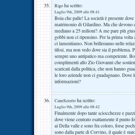
ha scritto:
Rigo
Luglio 9th, 2009 alle 08:41
Boia che palle! La società è presente dove
matrimonio di Gilardino. Ma che devono d
mediano a 25 milioni? A me pare più giusto
gobbi non ci ripensino. Per la prima volta
ci lamentiamo. Non brilleranno nelle relaz
tifosi, ma non vedo dove sia il problema. 
sempre uno antipatico ma competente. Bo
complimenti allo Zio Giovanni che sostie
scaricati dalla politica, che non hanno g
le loro aziende non ci guadagnano. Dove l
informazioni?
ha scritto:
CaneSciorto
Luglio 9th, 2009 alle 08:42
Finalmente dopo tante sciocchezze e pazz
dove viene centrato esattamente il punto fo
ai Della valle e sono fra coloro, forse poc
sono dalla parte di Corvino, il quale è st