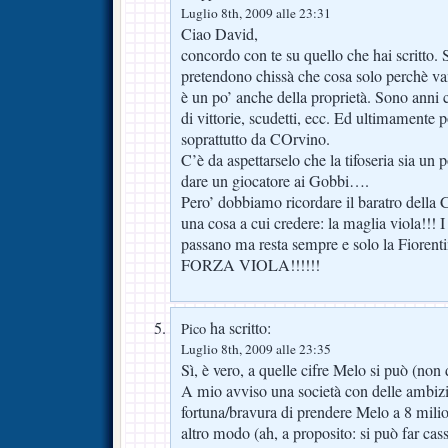
Luglio 8th, 2009 alle 23:31
Ciao David,
concordo con te su quello che hai scritto. Si
pretendono chissà che cosa solo perchè va
è un po’ anche della proprietà. Sono anni
di vittorie, scudetti, ecc. Ed ultimamente p
soprattutto da COrvino.
C’è da aspettarselo che la tifoseria sia un p
dare un giocatore ai Gobbi….
Pero’ dobbiamo ricordare il baratro della 
una cosa a cui credere: la maglia viola!!! I
passano ma resta sempre e solo la Fiorenti
FORZA VIOLA!!!!!!
ha scritto:
Pico
Luglio 8th, 2009 alle 23:35
Sì, è vero, a quelle cifre Melo si può (non 
A mio avviso una società con delle ambizi
fortuna/bravura di prendere Melo a 8 milion
altro modo (ah, a proposito: si può far cass