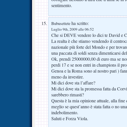
sentimento.
ha scritto:
Bubusettete
Luglio 9th, 2009 alle 06:52
Che si DEVE vendere lo dici te David e C
La realta è che stiamo vendendo il cent
nazionale più forte del Mondo e per trovar
una paccata di soldi senza dimenticarsi de
Ok, prendi 25000000,00 di euro ma se non 
perdi 17 e se non entri in champions il pro
Genoa e la Roma sono al nostro pari ) fa
meno da investire.
Mi dici dove sta l’affare?
Mi dici dove sta la promessa fatta da Corv
sarebbero rimasti?
Questa è la mia opinione attuale, alla fine
meglio se quest’anno è stata fatta o no u
indebolimento.
Saluti e Forza Viola.