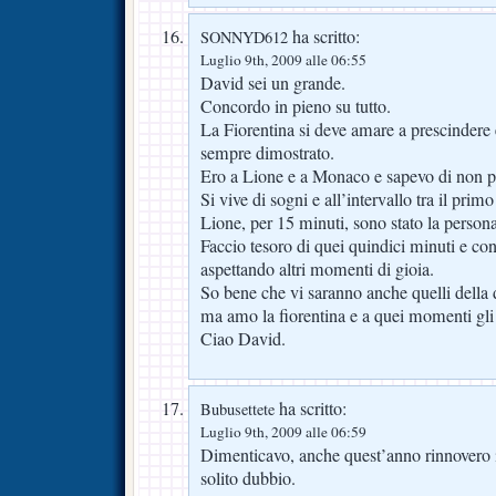
ha scritto:
SONNYD612
Luglio 9th, 2009 alle 06:55
David sei un grande.
Concordo in pieno su tutto.
La Fiorentina si deve amare a prescindere e
sempre dimostrato.
Ero a Lione e a Monaco e sapevo di non p
Si vive di sogni e all’intervallo tra il pri
Lione, per 15 minuti, sono stato la persona 
Faccio tesoro di quei quindici minuti e cont
aspettando altri momenti di gioia.
So bene che vi saranno anche quelli della
ma amo la fiorentina e a quei momenti gli
Ciao David.
ha scritto:
Bubusettete
Luglio 9th, 2009 alle 06:59
Dimenticavo, anche quest’anno rinnovero 
solito dubbio.