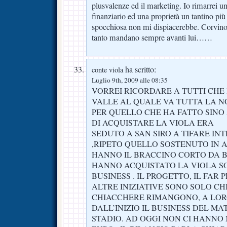
plusvalenze ed il marketing. Io rimarrei un
finanziario ed una proprietà un tantino pi
spocchiosa non mi dispiacerebbe. Corvino
tanto mandano sempre avanti lui……
ha scritto:
conte viola
Luglio 9th, 2009 alle 08:35
VORREI RICORDARE A TUTTI CHE 
VALLE AL QUALE VA TUTTA LA 
PER QUELLO CHE HA FATTO SINO 
DI ACQUISTARE LA VIOLA ERA
SEDUTO A SAN SIRO A TIFARE IN
,RIPETO QUELLO SOSTENUTO IN AL
HANNO IL BRACCINO CORTO DA B
HANNO ACQUISTATO LA VIOLA S
BUSINESS . IL PROGETTO, IL FAR 
ALTRE INIZIATIVE SONO SOLO CH
CHIACCHERE RIMANGONO, A LORO
DALL’INIZIO IL BUSINESS DEL M
STADIO. AD OGGI NON CI HANNO