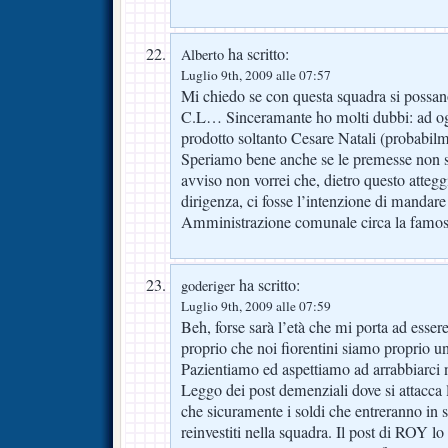
ha scritto:
Alberto
Luglio 9th, 2009 alle 07:57
Mi chiedo se con questa squadra si possano
C.L… Sinceramante ho molti dubbi: ad og
prodotto soltanto Cesare Natali (probabil
Speriamo bene anche se le premesse non s
avviso non vorrei che, dietro questo atteg
dirigenza, ci fosse l’intenzione di mandare
Amministrazione comunale circa la famosa 
ha scritto:
goderiger
Luglio 9th, 2009 alle 07:59
Beh, forse sarà l’età che mi porta ad esser
proprio che noi fiorentini siamo proprio unic
Pazientiamo ed aspettiamo ad arrabbiarci 
Leggo dei post demenziali dove si attacca 
che sicuramente i soldi che entreranno in 
reinvestiti nella squadra. Il post di ROY l