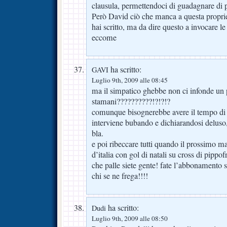
clausula, permettendoci di guadagnare di pi
Però David ciò che manca a questa proprie
hai scritto, ma da dire questo a invocare l
eccome
ha scritto:
GAVI
Luglio 9th, 2009 alle 08:45
ma il simpatico ghebbe non ci infonde un
stamani??????????!?!?!?
comunque bisognerebbe avere il tempo di se
interviene bubando e dichiarandosi deluso, t
bla.
e poi ribeccare tutti quando il prossimo 
d’italia con gol di natali su cross di pippo
che palle siete gente! fate l’abbonamento se
chi se ne frega!!!!
ha scritto:
Dudi
Luglio 9th, 2009 alle 08:50