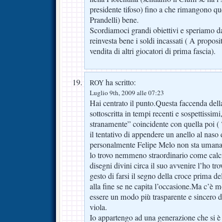
presidente tifoso) fino a che rimangono qu
Prandelli) bene.
Scordiamoci grandi obiettivi e speriamo 
reinvesta bene i soldi incassati ( A propos
vendita di altri giocatori di prima fascia).
ha scritto:
ROY
Luglio 9th, 2009 alle 07:23
Hai centrato il punto.Questa faccenda della
sottoscritta in tempi recenti e sospettissimi
stranamente” coincidente con quella poi ( ?
il tentativo di appendere un anello al naso 
personalmente Felipe Melo non sta umana
lo trovo nemmeno straordinario come calci
disegni divini circa il suo avvenire l’ho tr
gesto di farsi il segno della croce prima del
alla fine se ne capita l’occasione.Ma c’è
essere un modo più trasparente e sincero d
viola.
Io appartengo ad una generazione che si è 