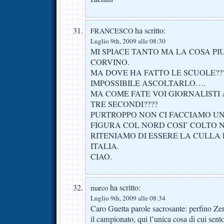
ha scritto:
FRANCESCO
Luglio 9th, 2009 alle 08:30
MI SPIACE TANTO MA LA COSA PI
CORVINO.
MA DOVE HA FATTO LE SCUOLE??
IMPOSSIBILE ASCOLTARLO….
MA COME FATE VOI GIORNALISTI A
TRE SECONDI????
PURTROPPO NON CI FACCIAMO U
FIGURA COL NORD COSI’ COLTO N
RITENIAMO DI ESSERE LA CULLA
ITALIA.
CIAO.
ha scritto:
marco
Luglio 9th, 2009 alle 08:34
Caro Guetta parole sacrosante: perfino Ze
il campionato, qui l’unica cosa di cui sento