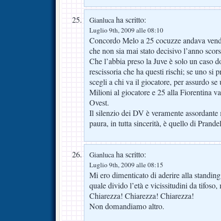
ha scritto:
Gianluca
Luglio 9th, 2009 alle 08:10
Concordo Melo a 25 cocuzze andava vend
che non sia mai stato decisivo l’anno scors
Che l’abbia preso la Juve è solo un caso d
rescissoria che ha questi rischi; se uno si p
scegli a chi va il giocatore, per assurdo s
Milioni al giocatore e 25 alla Fiorentina v
Ovest.
Il silenzio dei DV è veramente assordante
paura, in tutta sincerità, è quello di Prandel
ha scritto:
Gianluca
Luglio 9th, 2009 alle 08:15
Mi ero dimenticato di aderire alla standing
quale divido l’età e vicissitudini da tifoso,
Chiarezza! Chiarezza! Chiarezza!
Non domandiamo altro.