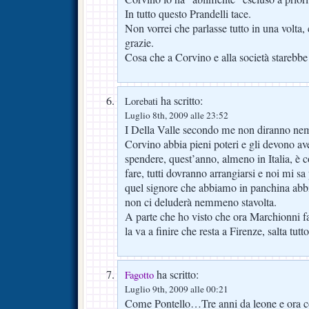
In tutto questo Prandelli tace.
Non vorrei che parlasse tutto in una volta, 
grazie.
Cosa che a Corvino e alla società starebb
ha scritto:
Lorebati
Luglio 8th, 2009 alle 23:52
I Della Valle secondo me non diranno ne
Corvino abbia pieni poteri e gli devono ave
spendere, quest’anno, almeno in Italia, è co
fare, tutti dovranno arrangiarsi e noi mi sa 
quel signore che abbiamo in panchina abbi
non ci deluderà nemmeno stavolta.
A parte che ho visto che ora Marchionni fa 
la va a finire che resta a Firenze, salta tutto
ha scritto:
Fagotto
Luglio 9th, 2009 alle 00:21
Come Pontello…Tre anni da leone e ora 