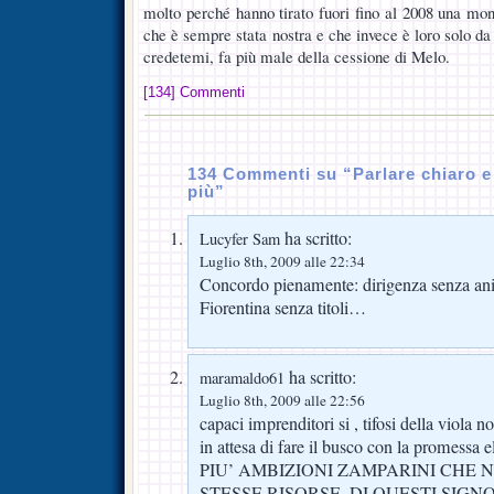
molto perché hanno tirato fuori fino al 2008 una mon
che è sempre stata nostra e che invece è loro solo da 
credetemi, fa più male della cessione di Melo.
[134] Commenti
134 Commenti su “Parlare chiaro e 
più”
ha scritto:
Lucyfer Sam
Luglio 8th, 2009 alle 22:34
Concordo pienamente: dirigenza senza anim
Fiorentina senza titoli…
ha scritto:
maramaldo61
Luglio 8th, 2009 alle 22:56
capaci imprenditori si , tifosi della viola n
in attesa di fare il busco con la promessa 
PIU’ AMBIZIONI ZAMPARINI CHE 
STESSE RISORSE, DI QUESTI SIGNORI. 