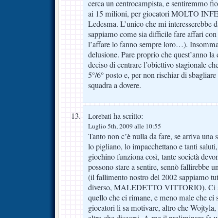
cerca un centrocampista, e sentiremmo fioc
ai 15 milioni, per giocatori MOLTO IN
Ledesma. L’unico che mi interesserebbe 
sappiamo come sia difficile fare affari con
l’affare lo fanno sempre loro…). Insomma,
delusione. Pare proprio che quest’anno la 
deciso di centrare l’obiettivo stagionale che
5°/6° posto e, per non rischiar di sbagliare
squadra a dovere.
ha scritto:
Lorebati
Luglio 5th, 2009 alle 10:55
Tanto non c’è nulla da fare, se arriva una 
lo pigliano, lo impacchettano e tanti saluti
giochino funziona così, tante società devono
possono stare a sentire, sennò fallirebbe u
(il fallimento nostro del 2002 sappiamo tut
diverso, MALEDETTO VITTORIO). Ci si 
quello che ci rimane, e meno male che ci s
giocatori li sa motivare, altro che Wojtyla