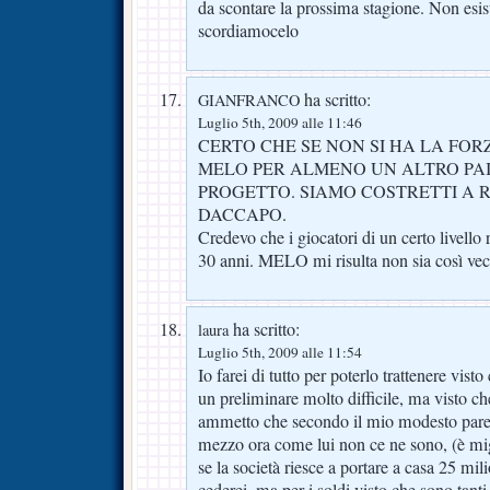
da scontare la prossima stagione. Non esist
scordiamocelo
ha scritto:
GIANFRANCO
Luglio 5th, 2009 alle 11:46
CERTO CHE SE NON SI HA LA FOR
MELO PER ALMENO UN ALTRO PAI
PROGETTO. SIAMO COSTRETTI A 
DACCAPO.
Credevo che i giocatori di un certo livello
30 anni. MELO mi risulta non sia così vec
ha scritto:
laura
Luglio 5th, 2009 alle 11:54
Io farei di tutto per poterlo trattenere vis
un preliminare molto difficile, ma visto che 
ammetto che secondo il mio modesto parere
mezzo ora come lui non ce ne sono, (è mi
se la società riesce a portare a casa 25 mil