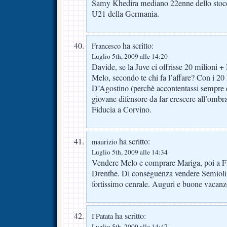
Samy Khedira mediano 22enne dello stocc
U21 della Germania.
ha scritto:
Francesco
Luglio 5th, 2009 alle 14:20
Davide, se la Juve ci offrisse 20 milioni 
Melo, secondo te chi fa l’affare? Con i 
D’Agostino (perchè accontentassi sempre 
giovane difensore da far crescere all’ombr
Fiducia a Corvino.
ha scritto:
maurizio
Luglio 5th, 2009 alle 14:34
Vendere Melo e comprare Mariga, poi a F
Drenthe. Di conseguenza vendere Semioli 
fortissimo cenrale. Auguri e buone vacanze a
ha scritto:
I'Patata
Luglio 5th, 2009 alle 14:47