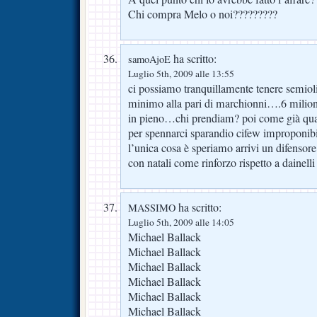
Chi compra Melo o noi?????????
ha scritto:
samoAjoE
Luglio 5th, 2009 alle 13:55
ci possiamo tranquillamente tenere semiol
minimo alla pari di marchionni….6 milioni
in pieno…chi prendiam? poi come già qual
per spennarci sparandio cifew improponib
l’unica cosa è speriamo arrivi un difensore
con natali come rinforzo rispetto a dainell
ha scritto:
MASSIMO
Luglio 5th, 2009 alle 14:05
Michael Ballack
Michael Ballack
Michael Ballack
Michael Ballack
Michael Ballack
Michael Ballack