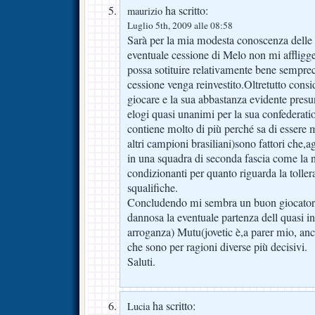
ha scritto:
maurizio
Luglio 5th, 2009 alle 08:58
Sarà per la mia modesta conoscenza delle t
eventuale cessione di Melo non mi affligge
possa sotituire relativamente bene semprech
cessione venga reinvestito.Oltretutto cons
giocare e la sua abbastanza evidente presu
elogi quasi unanimi per la sua confederati
contiene molto di più perché sa di essere m
altri campioni brasiliani)sono fattori che,ag
in una squadra di seconda fascia come la 
condizionanti per quanto riguarda la tollera
squalifiche.
Concludendo mi sembra un buon giocatore
dannosa la eventuale partenza dell quasi in
arroganza) Mutu(jovetic è,a parer mio, an
che sono per ragioni diverse più decisivi.
Saluti.
ha scritto:
Lucia