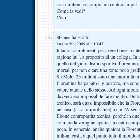
con i milioni ci compra un centrocampista s
Come la vedi?
Ciao
ha scritto:
Shimon
Luglio 5th, 2009 alle 10:47
Intanto complimenti per avere l’onestà inte
ragione lui”, a proposito di un collega. I
quello del giornalismo sportivo fiorentino, 
mortali per non citare una fonte poco gradi
Su Melo, 25 milioni sono una enormità in 
Fiorentina ha pagato il giocatore, ma sono 
valore attuale dello stesso. Ad ogni modo,
davvero era impossibile fare meglio. Detto
tecnico, sarà quasi impossibile che la Fior
nel caso (assai improbabile)in cui l’Arsenal
Eboué contropartita tecnica, perché in quel
colmare la voragine apertasi a centrocamp
poca. In generale, anche qualora la Fiorent
milioni cash, a quel punto tutto il mondo d