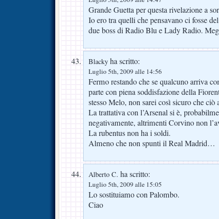
Grande Guetta per questa rivelazione a sor
Io ero tra quelli che pensavano ci fosse del
due boss di Radio Blu e Lady Radio. Meg
ha scritto:
Blacky
Luglio 5th, 2009 alle 14:56
Fermo restando che se qualcuno arriva co
parte con piena soddisfazione della Fioren
stesso Melo, non sarei così sicuro che ciò
La trattativa con l’Arsenal si è, probabilm
negativamente, altrimenti Corvino non l’av
La rubentus non ha i soldi.
Almeno che non spunti il Real Madrid…
ha scritto:
Alberto C.
Luglio 5th, 2009 alle 15:05
Lo sostituiamo con Palombo.
Ciao