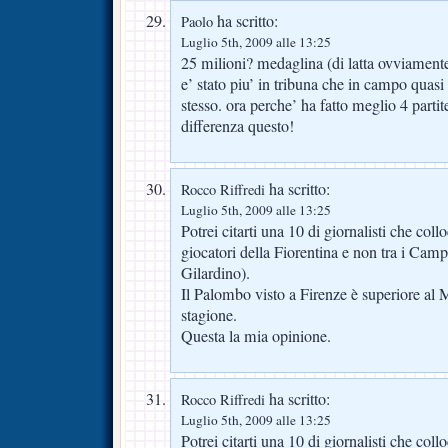
ha scritto:
Paolo
Luglio 5th, 2009 alle 13:25
25 milioni? medaglina (di latta ovviamente
e’ stato piu’ in tribuna che in campo quasi 
stesso. ora perche’ ha fatto meglio 4 parti
differenza questo!
ha scritto:
Rocco Riffredi
Luglio 5th, 2009 alle 13:25
Potrei citarti una 10 di giornalisti che col
giocatori della Fiorentina e non tra i Cam
Gilardino).
Il Palombo visto a Firenze è superiore al M
stagione.
Questa la mia opinione.
ha scritto:
Rocco Riffredi
Luglio 5th, 2009 alle 13:25
Potrei citarti una 10 di giornalisti che col