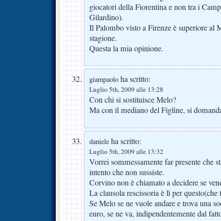
giocatori della Fiorentina e non tra i Cam
Gilardino).
Il Palombo visto a Firenze è superiore al M
stagione.
Questa la mia opinione.
ha scritto:
giampaolo
Luglio 5th, 2009 alle 13:28
Con chi si sostituisce Melo?
Ma con il mediano del Figline, si domand
ha scritto:
daniele
Luglio 5th, 2009 alle 13:32
Vorrei sommessamente far presente che st
intento che non sussiste.
Corvino non è chiamato a decidere se ven
La clausola rescissoria è lì per questo(che
Se Melo se ne vuole andare e trova una soc
euro, se ne va, indipendentemente dal fatt