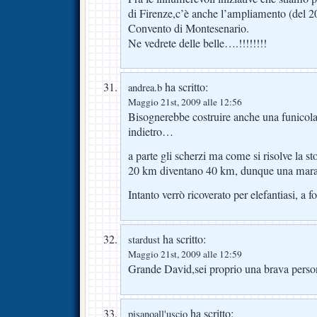
di Firenze,c’è anche l’ampliamento (del 2
Convento di Montesenario.
Ne vedrete delle belle….!!!!!!!!
ha scritto:
andrea.b
Maggio 21st, 2009 alle 12:56
Bisognerebbe costruire anche una funicolare
indietro…
a parte gli scherzi ma come si risolve la st
20 km diventano 40 km, dunque una mara
Intanto verrò ricoverato per elefantiasi, a f
ha scritto:
stardust
Maggio 21st, 2009 alle 12:59
Grande David,sei proprio una brava perso
ha scritto:
pisanoall'uscio