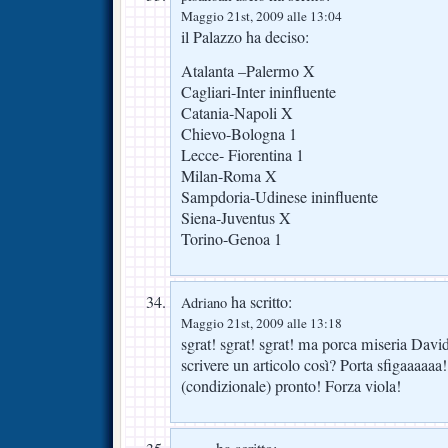
Maggio 21st, 2009 alle 13:04
il Palazzo ha deciso:
Atalanta –Palermo X
Cagliari-Inter ininfluente
Catania-Napoli X
Chievo-Bologna 1
Lecce- Fiorentina 1
Milan-Roma X
Sampdoria-Udinese ininfluente
Siena-Juventus X
Torino-Genoa 1
ha scritto:
Adriano
Maggio 21st, 2009 alle 13:18
sgrat! sgrat! sgrat! ma porca miseria David
scrivere un articolo così? Porta sfigaaaa
(condizionale) pronto! Forza viola!