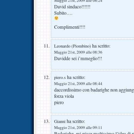
Maggio 21st, 2009 alle 08:24
David sindaco!!!!!!
Subito….
Complimenti!!!!
ha scritto:
Leonardo (Piombino)
Maggio 21st, 2009 alle 08:36
Davidde sei i’mmeglio!!!
ha scritto:
piero.s
Maggio 21st, 2009 alle 08:44
daccordissimo con badarighe non aggiungo
forza viola
piero
ha scritto:
Gianni
Maggio 21st, 2009 alle 09:11
Badarighe, mi piace moltissimo l’idea di r