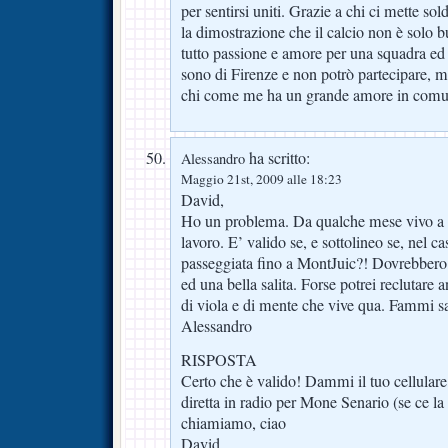
per sentirsi uniti. Grazie a chi ci mette sol
la dimostrazione che il calcio non è solo 
tutto passione e amore per una squadra ed
sono di Firenze e non potrò partecipare, 
chi come me ha un grande amore in comun
ha scritto:
Alessandro
Maggio 21st, 2009 alle 18:23
David,
Ho un problema. Da qualche mese vivo a B
lavoro. E’ valido se, e sottolineo se, nel c
passeggiata fino a MontJuic?! Dovrebbero 
ed una bella salita. Forse potrei reclutare
di viola e di mente che vive qua. Fammi s
Alessandro
RISPOSTA
Certo che è valido! Dammi il tuo cellular
diretta in radio per Mone Senario (se ce l
chiamiamo, ciao
David