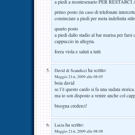
a piedi a montesenario PER RESTARC
primo posto (in caso di telefonate intercett
cominciare a piedi per meta indefinita sti
quarto posto
a piedi dallo stadio al bar marisa per farsi
cappuccio in allegria.
forza viola e saluti a tutti
ha scritto:
David di Scandicci
Maggio 21st, 2009 alle 08:05
boia david
se l’è questo cardo si fa una sudata storica.
ma io son disposto a venire anche col capp
bisogna crederci!
ha scritto:
Lucia
Maggio 21st, 2009 alle 08:08