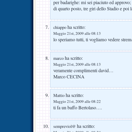
per badarighe: mi sei piaciuto ed approvo;
di quarto posto, tre giri dello Stadio e poi 
ha scritto:
chiappo
Maggio 21st, 2009 alle 08:13
lo speriamo tutti, ti vogliamo vedere strem
ha scritto:
marco
Maggio 21st, 2009 alle 08:13
veramente complimenti david…
Marco CECINA
ha scritto:
Mattio
Maggio 21st, 2009 alle 08:22
ti fa un baffo Bertolaso….
ha scritto:
sempreviol@