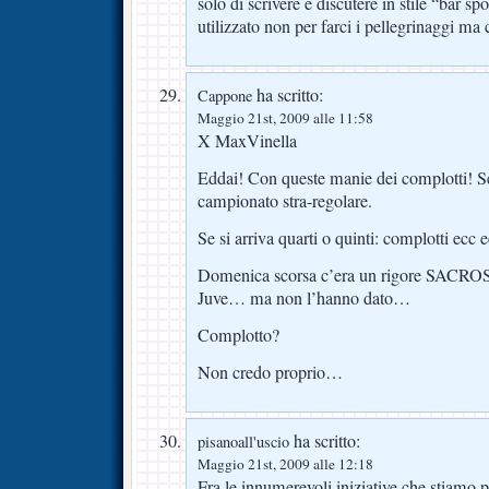
solo di scrivere e discutere in stile “bar s
utilizzato non per farci i pellegrinaggi ma
ha scritto:
Cappone
Maggio 21st, 2009 alle 11:58
X MaxVinella
Eddai! Con queste manie dei complotti! Se
campionato stra-regolare.
Se si arriva quarti o quinti: complotti ecc
Domenica scorsa c’era un rigore SACRO
Juve… ma non l’hanno dato…
Complotto?
Non credo proprio…
ha scritto:
pisanoall'uscio
Maggio 21st, 2009 alle 12:18
Fra le innumerevoli iniziative che stiamo 