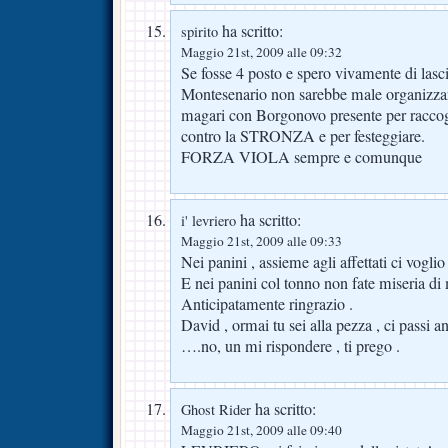
ha scritto:
spirito
Maggio 21st, 2009 alle 09:32
Se fosse 4 posto e spero vivamente di lascia
Montesenario non sarebbe male organizzar
magari con Borgonovo presente per raccogli
contro la STRONZA e per festeggiare.
FORZA VIOLA sempre e comunque
ha scritto:
i' levriero
Maggio 21st, 2009 alle 09:33
Nei panini , assieme agli affettati ci voglio
E nei panini col tonno non fate miseria di 
Anticipatamente ringrazio .
David , ormai tu sei alla pezza , ci passi
….no, un mi rispondere , ti prego .
ha scritto:
Ghost Rider
Maggio 21st, 2009 alle 09:40