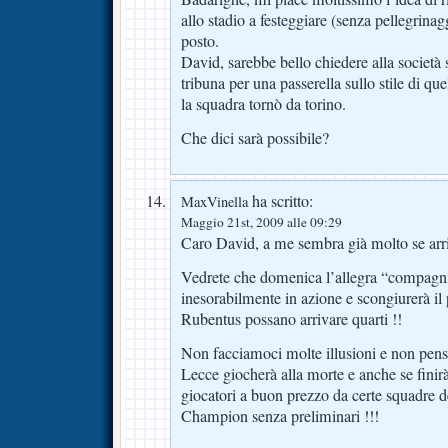
allo stadio a festeggiare (senza pellegrina
posto.
David, sarebbe bello chiedere alla società s
tribuna per una passerella sullo stile di q
la squadra tornò da torino.
Che dici sarà possibile?
ha scritto:
MaxVinella
Maggio 21st, 2009 alle 09:29
Caro David, a me sembra già molto se arri
Vedrete che domenica l’allegra “compagnia
inesorabilmente in azione e scongiurerà il
Rubentus possano arrivare quarti !!
Non facciamoci molte illusioni e non pens
Lecce giocherà alla morte e anche se finirà
giocatori a buon prezzo da certe squadre d
Champion senza preliminari !!!