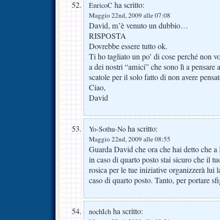
ha scritto:
EnricoC
Maggio 22nd, 2009 alle 07:08
David, m’è venuto un dubbio…
RISPOSTA
Dovrebbe essere tutto ok.
Ti ho tagliato un po’ di cose perché non vo
a dei nostri “amici” che sono lì a pensare
scatole per il solo fatto di non avere pensa
Ciao,
David
ha scritto:
Yo-Sothu-No
Maggio 22nd, 2009 alle 08:55
Guarda David che ora che hai detto che a 
in caso di quarto posto stai sicuro che il t
rosica per le tue iniziative organizzerà lui
caso di quarto posto. Tanto, per portare sfi
ha scritto:
nochIch