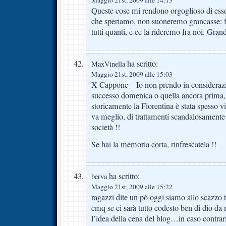
Queste cose mi rendono orgoglioso di esser
che speriamo, non suoneremo grancasse: f
tutti quanti, e ce la rideremo fra noi. Gran
ha scritto:
MaxVinella
Maggio 21st, 2009 alle 15:03
X Cappone – Io non prendo in considerazi
successo domenica o quella ancora prima, 
storicamente la Fiorentina è stata spesso vi
va meglio, di trattamenti scandalosamente 
società !!
Se hai la memoria corta, rinfrescatela !!
ha scritto:
berva
Maggio 21st, 2009 alle 15:22
ragazzi dite un pò oggi siamo allo scazzo t
cmq se ci sarà tutto codesto ben di dio da
l’idea della cena del blog…in caso contrar