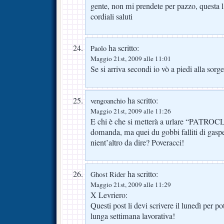
gente, non mi prendete per pazzo, questa l’
cordiali saluti
ha scritto:
Paolo
Maggio 21st, 2009 alle 11:01
Se si arriva secondi io vò a piedi alla sor
ha scritto:
vengoanchio
Maggio 21st, 2009 alle 11:26
E chi è che si metterà a urlare “PAT
domanda, ma quei du gobbi falliti di gasp
nient’altro da dire? Poveracci!
ha scritto:
Ghost Rider
Maggio 21st, 2009 alle 11:29
X Levriero:
Questi post li devi scrivere il lunedì per po
lunga settimana lavorativa!