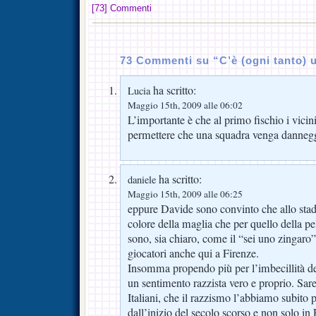
[73] Commenti
73 Commenti su “C’è (ogni tanto) 
ha scritto:
Lucia
Maggio 15th, 2009 alle 06:02
L’importante è che al primo fischio i vicin
permettere che una squadra venga danneggi
ha scritto:
daniele
Maggio 15th, 2009 alle 06:25
eppure Davide sono convinto che allo stadio
colore della maglia che per quello della p
sono, sia chiaro, come il “sei uno zingaro
giocatori anche qui a Firenze.
Insomma propendo più per l’imbecillità de
un sentimento razzista vero e proprio. Sar
Italiani, che il razzismo l’abbiamo subito 
dall’inizio del secolo scorso e non solo in