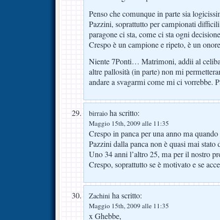
Penso che comunque in parte sia logicissi
Pazzini, soprattutto per campionati difficili
paragone ci sta, come ci sta ogni decision
Crespo è un campione e ripeto, è un onore
Niente 7Ponti… Matrimoni, addii al celiba
altre pallosità (in parte) non mi permetter
andare a svagarmi come mi ci vorrebbe.
ha scritto:
birraio
Maggio 15th, 2009 alle 11:35
Crespo in panca per una anno ma quando 
Pazzini dalla panca non è quasi mai stato 
Uno 34 anni l’altro 25, ma per il nostro pr
Crespo, soprattutto se è motivato e se accet
ha scritto:
Zachini
Maggio 15th, 2009 alle 11:35
x Ghebbe,