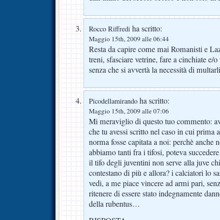
ha scritto:
Rocco Riffredi
Maggio 15th, 2009 alle 06:44
Resta da capire come mai Romanisti e Laz
treni, sfasciare vetrine, fare a cinchiate e/o 
senza che si avvertà la necessità di multar
ha scritto:
Picodellamirando
Maggio 15th, 2009 alle 07:06
Mi meraviglio di questo tuo commento: avr
che tu avessi scritto nel caso in cui prima 
norma fosse capitata a noi: perchè anche n
abbiamo tanti fra i tifosi, poteva succeder
il tifo degli juventini non serve alla juve ch
contestano di più e allora? i calciatori lo
vedi, a me piace vincere ad armi pari, se
ritenere di essere stato indegnamente dann
della rubentus…