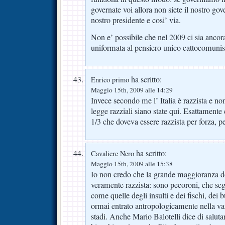
governate voi allora non siete il nostro gov
nostro presidente e cosi’ via.
Non e’ possibile che nel 2009 ci sia ancor
uniformata al pensiero unico cattocomunis
ha scritto:
Enrico primo
Maggio 15th, 2009 alle 14:29
Invece secondo me l’ Italia è razzista e no
legge razziali siano state qui. Esattament
1/3 che doveva essere razzista per forza, p
ha scritto:
Cavaliere Nero
Maggio 15th, 2009 alle 15:38
Io non credo che la grande maggioranza del
veramente razzista: sono pecoroni, che se
come quelle degli insulti e dei fischi, dei b
ormai entrato antropologicamente nella var
stadi. Anche Mario Balotelli dice di salutare