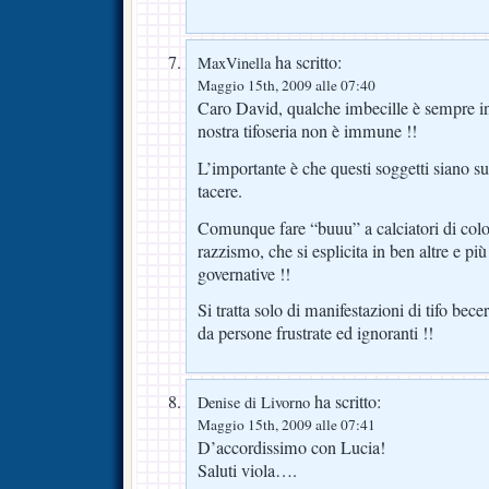
ha scritto:
MaxVinella
Maggio 15th, 2009 alle 07:40
Caro David, qualche imbecille è sempre i
nostra tifoseria non è immune !!
L’importante è che questi soggetti siano sub
tacere.
Comunque fare “buuu” a calciatori di colo
razzismo, che si esplicita in ben altre e pi
governative !!
Si tratta solo di manifestazioni di tifo bec
da persone frustrate ed ignoranti !!
ha scritto:
Denise di Livorno
Maggio 15th, 2009 alle 07:41
D’accordissimo con Lucia!
Saluti viola….