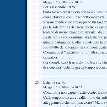
Maggio 15th, 2009 alle 10:38
Per Alessandro 1926:
basta mescolare il calcio con la politica d
cori a Balotelli con il pacchetto sicurezza?
Stai mettendo sullo stesso piano un ragazz
per la sola fortuna di essere dotato calcist
tentano di uscire”clandestinamente” da u
Basta fare i catto-comunisti da tastiera e pe
quanto partigianeria, oltre a sostenere la p
soprattutto del dileggio nei confronti degli
Comunque il “razzismo” è tutt’altra cosa c
calciatori.
Per completezza ti ricordo ,inoltre, che ch
di sicurezza” detiene già da tempo il consen
ha scritto:
Luigi
Maggio 15th, 2009 alle 10:52
Continuo a non capire l’astio contro Balote
Cafù vengono da altre realtà molto distanti
atteggiamenti che non piacciono? Ma tira d