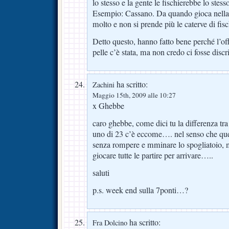
lo stesso e la gente le fischierebbe lo stess
Esempio: Cassano. Da quando gioca nella
molto e non si prende più le caterve di fisch
Detto questo, hanno fatto bene perché l’off
pelle c’è stata, ma non credo ci fosse disc
ha scritto:
Zachini
Maggio 15th, 2009 alle 10:27
x Ghebbe
caro ghebbe, come dici tu la differenza tra
uno di 23 c’è eccome…. nel senso che quel
senza rompere e mminare lo spogliatoio, m
giocare tutte le partire per arrivare…..
saluti
p.s. week end sulla 7ponti…?
ha scritto:
Fra Dolcino