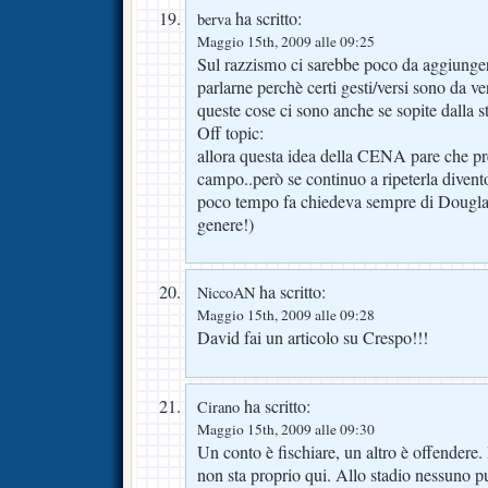
ha scritto:
berva
Maggio 15th, 2009 alle 09:25
Sul razzismo ci sarebbe poco da aggiunge
parlarne perchè certi gesti/versi sono da ve
queste cose ci sono anche se sopite dall
Off topic:
allora questa idea della CENA pare che p
campo..però se continuo a ripeterla divent
poco tempo fa chiedeva sempre di Douglas
genere!)
ha scritto:
NiccoAN
Maggio 15th, 2009 alle 09:28
David fai un articolo su Crespo!!!
ha scritto:
Cirano
Maggio 15th, 2009 alle 09:30
Un conto è fischiare, un altro è offendere. 
non sta proprio qui. Allo stadio nessuno p