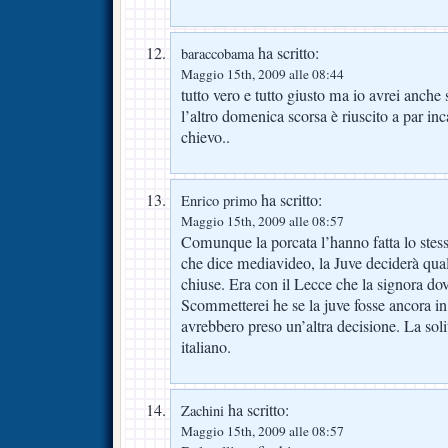
ha scritto:
baraccobama
Maggio 15th, 2009 alle 08:44
tutto vero e tutto giusto ma io avrei anche s
l’altro domenica scorsa è riuscito a par inc
chievo..
ha scritto:
Enrico primo
Maggio 15th, 2009 alle 08:57
Comunque la porcata l’hanno fatta lo stess
che dice mediavideo, la Juve deciderà quale
chiuse. Era con il Lecce che la signora do
Scommetterei he se la juve fosse ancora in 
avrebbero preso un’altra decisione. La soli
italiano.
ha scritto:
Zachini
Maggio 15th, 2009 alle 08:57