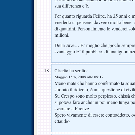
sua differenza c’è.
Per quanto riguarda Felipe, ha 25 anni è 
vnederlo ci penserei davvero molto bene, an
di quattrini. Personalmente lo venderei solo
milioni.
Della Juve… E’ meglio che giochi sempre a
svantaggio E’ il pubblico, di una ignoran
ha scritto:
Claudio
Maggio 15th, 2009 alle 09:17
Meno male che hanno confermato la squalif
sfiorato il ridicolo, è una questione di civil
Su Crespo sono molto perplesso, chissà c
si poteva fare anche un po’ meno lunga pe
svernare a Firenze.
Spero vivamente di essere contraddetto, ov
Claudio