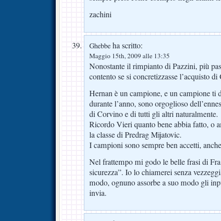
zachini
ha scritto:
Ghebbe
Maggio 15th, 2009 alle 13:35
Nonostante il rimpianto di Pazzini, più pa
contento se si concretizzasse l’acquisto di
Hernan è un campione, e un campione ti
durante l’anno, sono orgoglioso dell’ennes
di Corvino e di tutti gli altri naturalmente.
Ricordo Vieri quanto bene abbia fatto, o a
la classe di Predrag Mijatovic.
I campioni sono sempre ben accetti, anche
Nel frattempo mi godo le belle frasi di Fr
sicurezza”. Io lo chiamerei senza vezzeggi
modo, ognuno assorbe a suo modo gli input
invia.