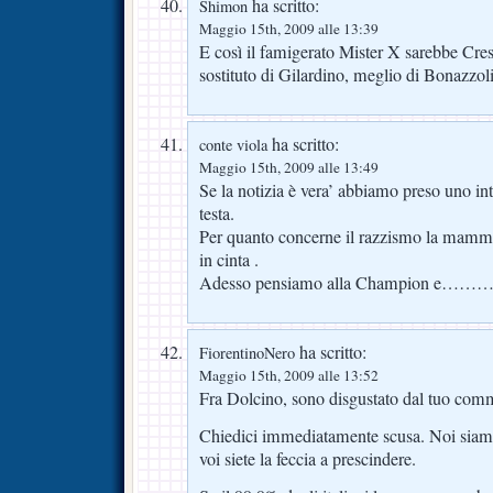
ha scritto:
Shimon
Maggio 15th, 2009 alle 13:39
E così il famigerato Mister X sarebbe C
sostituto di Gilardino, meglio di Bonazzoli 
ha scritto:
conte viola
Maggio 15th, 2009 alle 13:49
Se la notizia è vera’ abbiamo preso uno in
testa.
Per quanto concerne il razzismo la mam
in cinta .
Adesso pensiamo alla Champion e…
ha scritto:
FiorentinoNero
Maggio 15th, 2009 alle 13:52
Fra Dolcino, sono disgustato dal tuo com
Chiedici immediatamente scusa. Noi siamo
voi siete la feccia a prescindere.