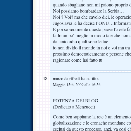
quando sbagliano non mi paiono proprio
Noi possiamo bombardare la Serbia…
Noi ? Voi? ma che cavolo dici, le operazion
Jugoslavia le ha decise l’ONU…Informa
E poi se veramente questo paese l’avete f
farlo un po’ meglio in modo tale che non do
da tanto odio quali sono le tue…
io non divido il mondo in noi e voi ma tra 
prossimo democraticamente e persone che
ragionare come hai fatto tu
ha scritto:
marco da rifredi
Maggio 15th, 2009 alle 16:56
_________________________________
POTENZA DEI BLOG…
(Dedicato a Mencucci)
Come ben sappiamo la rete è un elemento 
globalizzazione e le cronache mondane co
esclusi da questo processo, anzi, va così c