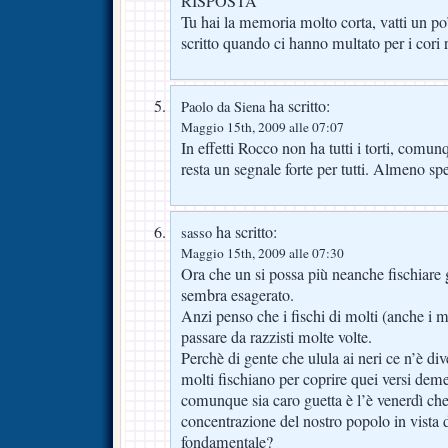
RISPOSTA
Tu hai la memoria molto corta, vatti un po
scritto quando ci hanno multato per i cori r
ha scritto:
Paolo da Siena
Maggio 15th, 2009 alle 07:07
In effetti Rocco non ha tutti i torti, comu
resta un segnale forte per tutti. Almeno sp
ha scritto:
sasso
Maggio 15th, 2009 alle 07:30
Ora che un si possa più neanche fischiare g
sembra esagerato.
Anzi penso che i fischi di molti (anche i m
passare da razzisti molte volte.
Perchè di gente che ulula ai neri ce n’è d
molti fischiano per coprire quei versi de
comunque sia caro guetta è l’è venerdì che
concentrazione del nostro popolo in vista 
fondamentale?