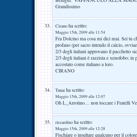
Benigni:”VAFFANCULO ALLA MA
Grandissimo
ha scritto:
Cirano
Maggio 15th, 2009 alle 11:54
Fra Dolcino ma cosa mi dici mai. Sei tu ch
profano (per sacro intendo il calcio, ovvia
2/3 degli italiani approvano il pacchetto sic
2/3 degli italiani è razzista e xenofobo; in
accostato come italiano a loro.
CIRANO
ha scritto:
Tanai
Maggio 15th, 2009 alle 12:07
Oh L_Arrotino… non toccare i Fratelli Ve
ha scritto:
riccardino
Maggio 15th, 2009 alle 12:28
Fischiare o insultare qualcuno per il colore