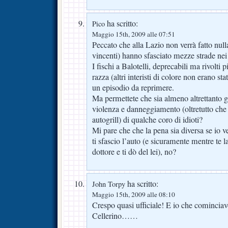
ha scritto:
Pico
Maggio 15th, 2009 alle 07:51
Peccato che alla Lazio non verrà fatto nulla
vincenti) hanno sfasciato mezze strade nei 
I fischi a Balotelli, deprecabili ma rivolti 
razza (altri interisti di colore non erano sta
un episodio da reprimere.
Ma permettete che sia almeno altrettanto g
violenza e danneggiamento (oltretutto che 
autogrill) di qualche coro di idioti?
Mi pare che che la pena sia diversa se io v
ti sfascio l’auto (e sicuramente mentre te 
dottore e ti dò del lei), no?
ha scritto:
John Torpy
Maggio 15th, 2009 alle 08:10
Crespo quasi ufficiale! E io che comincia
Cellerino……