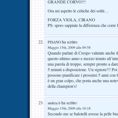
GRANDE CORVO!!!
Ora mi aspetto le critiche dei soliti…
FORZA VIOLA, CIRANO
PS: spero sappiate la differenza che corre 
ha scritto:
PISANO
Maggio 15th, 2009 alle 09:58
Quando parlate di Crespo valutate anche 
questo ultimo anno e mezzo tenuto all’int
una parola di troppo, sempre pronto a dar
5 minuti a disposizione. Un signore!!! Po
possono pianificare i prossimi 5 anni co
è un gran colpo, che porta anche una notev
della champion’s!
ha scritto:
andrea.b
Maggio 15th, 2009 alle 10:18
Secondo me se balotelli avesse la pelle bi