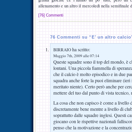
allenamento e un altro il mercoledì nella semifinale
[76] Commenti
76 Commenti su “E’ un altro calcio
ha scritto:
BIRRAIO
Maggio 7th, 2009 alle 07:14
Queste squadre sono il top del mondo, è 
lontani. Una piccola fiammella di speranz
che il calcio è molto episodico e in due par
squadra anche forte la puoi eliminare (ieri
meritato niente). Certo però anche per cerc
mettere del tuo dal punto di vista tecnico, 
La cosa che non capisco è come a livello d
discretamente bene mentre a livello di club 
soprattutto dalle squadre inglesi. Questi 
giocano con le rispettive nazionali fallisco
penso che la motivazione e la concentrazi