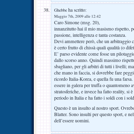
ha scritto:
Ghebbe
Maggio 7th, 2009 alle 12:42
Caro Simone (msg. 20),
innanzitutto hai il mio masismo rispetto, pe
passione, intelligenza e tanta costanza.
Devi ammettere però, che un arbitraggio c
è certo frutto di chissà quali qualità (o di
E’ parso evidente come fosse un pilotaggio
dallo scorso anno. Quindi massimo rispetto 
sbagliano, per gli arbitri di tutti i livelli; 
che mano in faccia, si dovrebbe fare peggio
ricordo Italia-Korea, e quella fu una far
essere in galera per truffa o quantomeno a
stratosferiche, e invece ha fatto reality, si è
periodo in Italia e ha fatto i soldi con i so
Questo è un insulto al nostro sport. Ovre
Blatter. Sono insulti per questo sport, e ne
dell’essere uomini.