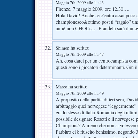
Maggio 7th, 2009 alle 11:43
Firenze, 7 maggio 2009, ore 12.30….
Hola David! Anche se c’entra assai poco c
championesco&ottimo post ti “ragalo” 
aimè non CHOCca…Prandelli sarà il nuov
ha scritto:
Shimon
Maggio 7th, 2009 alle 11:47
Ah, cosa darei per un centrocampista come
questi sono i giocatori determinanti. Giù il
ha scritto:
Marco
Maggio 7th, 2009 alle 11:49
A proposito della partita di ieri sera, David
arbitraggio quel norvegese “leggermente”
era lo stesso di Italia-Romania degli ulti
possibile designare Rosetti e il norvegese p
Champions? A meno che non si volessero pil
l’arbitro ci è riuscito benissimo, negando 3