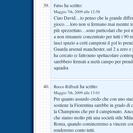
ha scritto:
Fabio
Maggio 7th, 2009 alle 12:58
Ciao David…io penso che la grande differe
gioco….loro non si fermano mai mentre in 
più spezzettato…sono particolari che poi ne
a non rimanere concentrato per tutti i 90 m
lasci spazio a certi campioni il gol lo prend
Guarda arsenal manchester..sul 2 a zero e 
ha cercato (e fatto)uno spettacolare controp
sarebbero fermati a metà campo per prendere
squadra
ha scritto:
Rocco Riffredi
Maggio 7th, 2009 alle 13:01
Per quanto assurdo credo che con uno stadi
sostiene la Fiorentina sarebbe in grado di
la Champions che per il campionato. Ancor
che siamo molto più una società stile Milan
Roma, quando cominceremo a vincere con 
renderemo conto tutti.