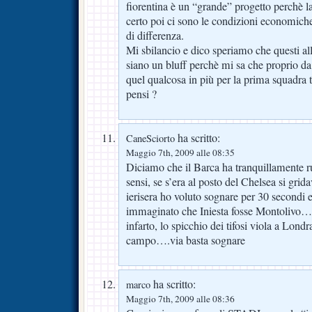
fiorentina è un “grande” progetto perchè la
certo poi ci sono le condizioni economiche
di differenza.
Mi sbilancio e dico speriamo che questi all
siano un bluff perchè mi sa che proprio da 
quel qualcosa in più per la prima squadra
pensi ?
ha scritto:
CaneSciorto
Maggio 7th, 2009 alle 08:35
Diciamo che il Barca ha tranquillamente ruba
sensi, se s’era al posto del Chelsea si gri
ierisera ho voluto sognare per 30 secondi 
immaginato che Iniesta fosse Montolivo….
infarto, lo spicchio dei tifosi viola a Londr
campo….via basta sognare
ha scritto:
marco
Maggio 7th, 2009 alle 08:36