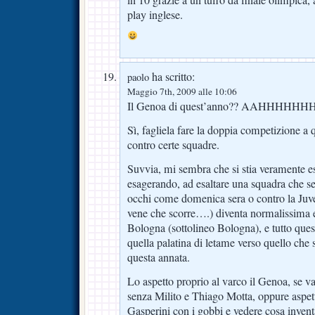
play inglese.
ha scritto:
paolo
Maggio 7th, 2009 alle 10:06
Il Genoa di quest’anno?? AAHHH
Sì, fagliela fare la doppia competizione a qu
contro certe squadre.
Suvvia, mi sembra che si stia veramente 
esagerando, ad esaltare una squadra che se
occhi come domenica sera o contro la Juve
vene che scorre….) diventa normalissima 
Bologna (sottolineo Bologna), e tutto ques
quella palatina di letame verso quello che 
questa annata.
Lo aspetto proprio al varco il Genoa, se 
senza Milito e Thiago Motta, oppure aspet
Gasperini con i gobbi e vedere cosa inven