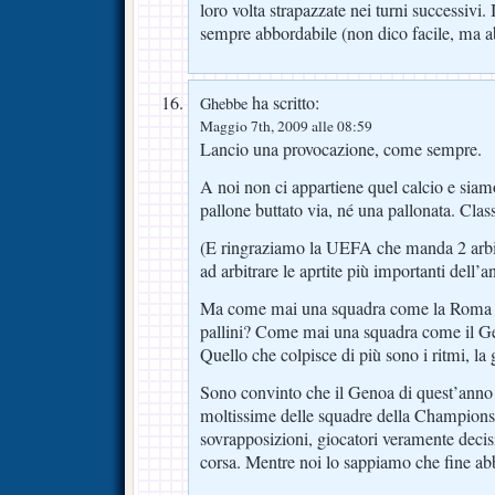
loro volta strapazzate nei turni successivi. 
sempre abbordabile (non dico facile, ma ab
ha scritto:
Ghebbe
Maggio 7th, 2009 alle 08:59
Lancio una provocazione, come sempre.
A noi non ci appartiene quel calcio e siam
pallone buttato via, né una pallonata. Clas
(E ringraziamo la UEFA che manda 2 arbi
ad arbitrare le aprtite più importanti dell’a
Ma come mai una squadra come la Roma al
pallini? Come mai una squadra come il G
Quello che colpisce di più sono i ritmi, la 
Sono convinto che il Genoa di quest’anno 
moltissime delle squadre della Champions.
sovrapposizioni, giocatori veramente decisi
corsa. Mentre noi lo sappiamo che fine a