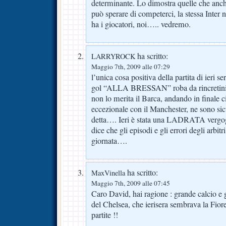
determinante. Lo dimostra quelle che anche
può sperare di competerci, la stessa Inter n
ha i giocatori, noi….. vedremo.
ha scritto:
LARRYROCK
Maggio 7th, 2009 alle 07:29
l’unica cosa positiva della partita di ieri s
gol “ALLA BRESSAN” roba da rincretinire
non lo merita il Barca, andando in finale c
eccezionale con il Manchester, ne sono si
detta…. Ieri è stata una LADRATA vergogn
dice che gli episodi e gli errori degli arb
giornata….
ha scritto:
MaxVinella
Maggio 7th, 2009 alle 07:45
Caro David, hai ragione : grande calcio e 
del Chelsea, che ierisera sembrava la Fior
partite !!