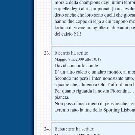
morale della champions degli ultimi tempi 
e quelle degli altri campionati (barca esclu
detto anche che loro sono quelli che giocan
hanno due coppe di lega a cui tengono mol
fortuna di vivere in inghilterra due anni p
del calcio è li!
ha scritto:
Riccardo
Maggio 7th, 2009 alle 10:17
David concordo con te.
E’ un altro calcio e un altro mondo, al m
Secondo me però l’Inter, nonostante tutto, 
squadre che, almeno a Old Trafford, non h
Per quanto riguarda la nostra Fiorentina… 
pianeta.
Non posso fare a meno di pensare che, se 
avremo fatto la fine dello Sporting Lisbon
ha scritto:
Bubusettete
Maggio 7th, 2009 alle 10:19