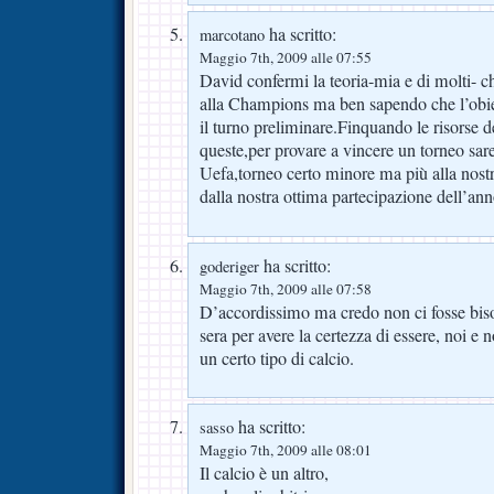
ha scritto:
marcotano
Maggio 7th, 2009 alle 07:55
David confermi la teoria-mia e di molti- c
alla Champions ma ben sapendo che l’obie
il turno preliminare.Finquando le risorse d
queste,per provare a vincere un torneo sar
Uefa,torneo certo minore ma più alla nost
dalla nostra ottima partecipazione dell’ann
ha scritto:
goderiger
Maggio 7th, 2009 alle 07:58
D’accordissimo ma credo non ci fosse bisog
sera per avere la certezza di essere, noi e 
un certo tipo di calcio.
ha scritto:
sasso
Maggio 7th, 2009 alle 08:01
Il calcio è un altro,