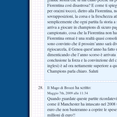
Fiorentina così disastrosa? E come ti spie
per ora(mi tocco), dietro alla Fiorentina, n
sovrapposizioni, la corsa e la freschezza atl
semplicemente che ogni partita fa storia a
arriva a giocare in champions di sicuro p
campionato, cosa che la Fiorentina non ha p
Fiorentina ormai è una realtà quasi consol
sono convinto che il prossim’anno sarà di
rigiocarcela, il Genoa quest’anno ha fatto
dimenticando che l’anno scorso è arrivata 
conclusione la forza e la convinzione del c
inglesi) è ad ora nettamente superiore a que
Champions parla chiaro. Saluti
ha scritto:
Il Mago di Brozzi
Maggio 7th, 2009 alle 11:34
Quando guardate queste partite ricordatev
come il Manchester ha intascato nel 2008 u
euro che non basteranno a coprire le spese
millioni di euro!!