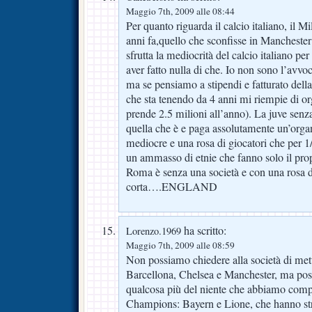
Maggio 7th, 2009 alle 08:44
Per quanto riguarda il calcio italiano, il M
anni fa,quello che sconfisse in Manchester
sfrutta la mediocrità del calcio italiano p
aver fatto nulla di che. Io non sono l’avvo
ma se pensiamo a stipendi e fatturato della
che sta tenendo da 4 anni mi riempie di o
prende 2.5 milioni all’anno). La juve senza g
quella che è e paga assolutamente un’organ
mediocre e una rosa di giocatori che per 1/3
un ammasso di etnie che fanno solo il pro
Roma è senza una società e con una rosa 
corta….ENGLAND
ha scritto:
Lorenzo.1969
Maggio 7th, 2009 alle 08:59
Non possiamo chiedere alla società di metter
Barcellona, Chelsea e Manchester, ma pos
qualcosa più del niente che abbiamo comp
Champions: Bayern e Lione, che hanno str