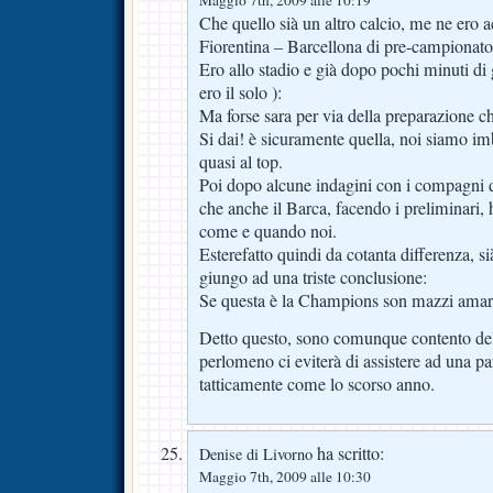
Che quello sià un altro calcio, me ne ero 
Fiorentina – Barcellona di pre-campionato
Ero allo stadio e già dopo pochi minuti di
ero il solo ):
Ma forse sara per via della preparazione 
Si dai! è sicuramente quella, noi siamo im
quasi al top.
Poi dopo alcune indagini con i compagni d
che anche il Barca, facendo i preliminari, 
come e quando noi.
Esterefatto quindi da cotanta differenza, s
giungo ad una triste conclusione:
Se questa è la Champions son mazzi amar
Detto questo, sono comunque contento del
perlomeno ci eviterà di assistere ad una pa
tatticamente come lo scorso anno.
ha scritto:
Denise di Livorno
Maggio 7th, 2009 alle 10:30