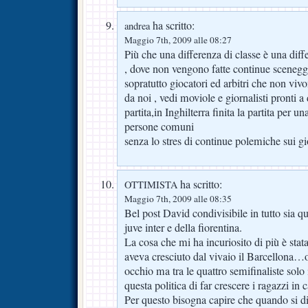
ha scritto:
andrea
Maggio 7th, 2009 alle 08:27
Più che una differenza di classe è una diff
, dove non vengono fatte continue sceneggia
sopratutto giocatori ed arbitri che non viv
da noi , vedi moviole e giornalisti pronti a 
partita,in Inghilterra finita la partita per 
persone comuni
senza lo stres di continue polemiche sui gio
ha scritto:
OTTIMISTA
Maggio 7th, 2009 alle 08:35
Bel post David condivisibile in tutto sia q
juve inter e della fiorentina.
La cosa che mi ha incuriosito di più è stat
aveva cresciuto dal vivaio il Barcellona…o
occhio ma tra le quattro semifinaliste solo 
questa politica di far crescere i ragazzi in 
Per questo bisogna capire che quando si di