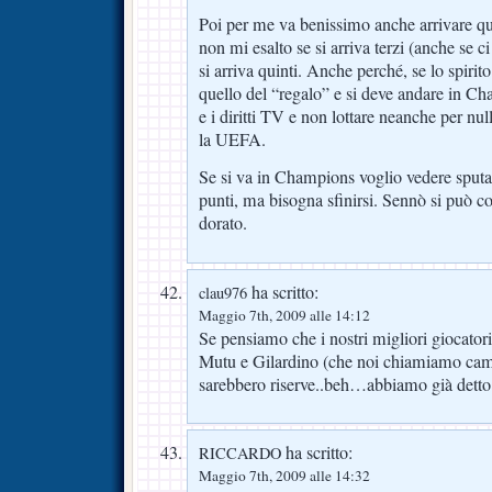
Poi per me va benissimo anche arrivare qui
non mi esalto se si arriva terzi (anche se 
si arriva quinti. Anche perché, se lo spirit
quello del “regalo” e si deve andare in Ch
e i diritti TV e non lottare neanche per null
la UEFA.
Se si va in Champions voglio vedere sput
punti, ma bisogna sfinirsi. Sennò si può c
dorato.
ha scritto:
clau976
Maggio 7th, 2009 alle 14:12
Se pensiamo che i nostri migliori giocator
Mutu e Gilardino (che noi chiamiamo camp
sarebbero riserve..beh…abbiamo già detto
ha scritto:
RICCARDO
Maggio 7th, 2009 alle 14:32