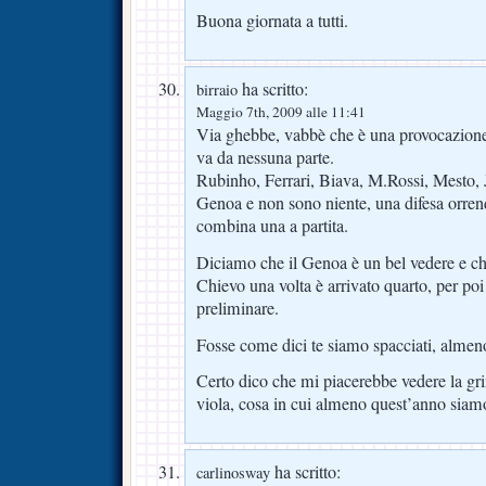
Buona giornata a tutti.
ha scritto:
birraio
Maggio 7th, 2009 alle 11:41
Via ghebbe, vabbè che è una provocazione
va da nessuna parte.
Rubinho, Ferrari, Biava, M.Rossi, Mesto, Ju
Genoa e non sono niente, una difesa orren
combina una a partita.
Diciamo che il Genoa è un bel vedere e ch
Chievo una volta è arrivato quarto, per poi 
preliminare.
Fosse come dici te siamo spacciati, almeno
Certo dico che mi piacerebbe vedere la gri
viola, cosa in cui almeno quest’anno siamo 
ha scritto:
carlinosway