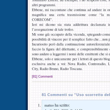
altri programmi.
Ebbene, mi raccontano che continua ad andare in ond
magnifica una certa trasmissione come “la mig
CORECOM”.
Ieri mi dicono sia stata addirittura declamata i
l’assegnazione di tale trofeo.
Mi sono già occupato della vicenda, spiegando com
possibilità di vincere per il semplice fatto che…non 
Incuriosito però dalla continuazione autoreferenziale
faccio la figura del dilettante, e comprensibilment
sono andato a leggermi i nomi delle emittenti che si e
Ebbene, solo e unicamente per i lettori di questo blog
esclusiva anche a voi: Nova Radio, Controradio, 
City, Radio Bruno, Radio Toscana.
[81] Commenti
81 Commenti su “Uso scorretto del
ha scritto:
matteo