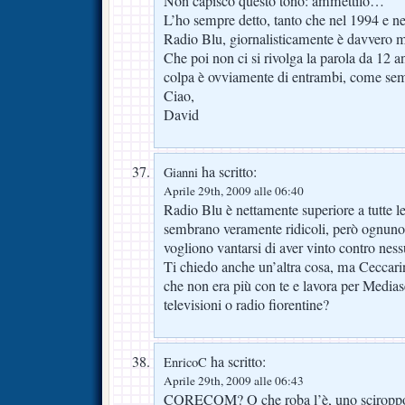
Non capisco questo tono: ammettilo…
L’ho sempre detto, tanto che nel 1994 e ne
Radio Blu, giornalisticamente è davvero m
Che poi non ci si rivolga la parola da 12 an
colpa è ovviamente di entrambi, come semp
Ciao,
David
ha scritto:
Gianni
Aprile 29th, 2009 alle 06:40
Radio Blu è nettamente superiore a tutte le
sembrano veramente ridicoli, però ognuno 
vogliono vantarsi di aver vinto contro ness
Ti chiedo anche un’altra cosa, ma Ceccarin
che non era più con te e lavora per Medias
televisioni o radio fiorentine?
ha scritto:
EnricoC
Aprile 29th, 2009 alle 06:43
CORECOM? O che roba l’è, uno sciroppo 