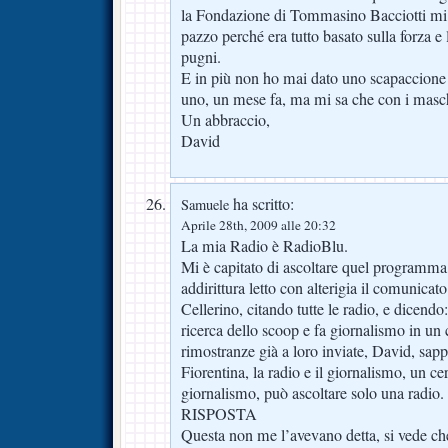
la Fondazione di Tommasino Bacciotti mi
pazzo perché era tutto basato sulla forza e l
pugni.
E in più non ho mai dato uno scapaccione 
uno, un mese fa, ma mi sa che con i masch
Un abbraccio,
David
ha scritto:
Samuele
Aprile 28th, 2009 alle 20:32
La mia Radio è RadioBlu.
Mi è capitato di ascoltare quel programma
addirittura letto con alterigia il comunicat
Cellerino, citando tutte le radio, e dicendo
ricerca dello scoop e fa giornalismo in un
rimostranze già a loro inviate, David, sappi
Fiorentina, la radio e il giornalismo, un c
giornalismo, può ascoltare solo una radio.
RISPOSTA
Questa non me l’avevano detta, si vede che