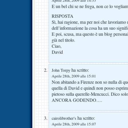
Aprile 28th, 2009 alle 14:53
E un bel chi se ne frega, non ce lo voglia
RISPOSTA
Sì, hai ragione, ma per noi che lavoriamo
dell’informazione la cosa ha un suo signifi
E poi, scusa, ma questo è un blog personal
già nel titolo.
Ciao,
David
ha scritto:
John Torpy
Aprile 28th, 2009 alle 15:01
Non abitando a Firenze non so nulla di q
quella di David e quindi non posso esprim
pietoso sulla querelle-Mencucci. Dico so
ANCORA GODENDO….
ha scritto:
cairolibrother's
Aprile 28th, 2009 alle 15:07