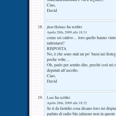
Ciao,
David
ha scritto:
jhon Holmes
Aprile 28th, 2009 alle 18:31
come sei cattivo… loro quello hanno vinto
rattristarsi?
RISPOSTA
No, è che sono stati un po’ bassi nei feste
poche volte…
Oh, parlo per sentito dire, perché così mi r
deputati all’ascolto.
Ciao,
David
ha scritto:
Lore
Aprile 28th, 2009 alle 18:32
Se ti da fastidio cosa dicano loro mi disp
parlato di radio blu (almeno non in queste