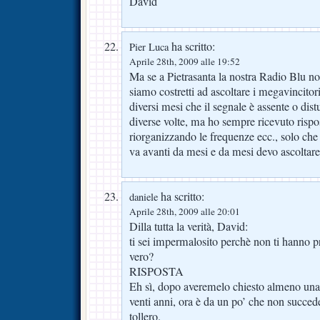
David
ha scritto:
Pier Luca
Aprile 28th, 2009 alle 19:52
Ma se a Pietrasanta la nostra Radio Blu no
siamo costretti ad ascoltare i megavincitor
diversi mesi che il segnale è assente o dist
diverse volte, ma ho sempre ricevuto rispo
riorganizzando le frequenze ecc., solo che
va avanti da mesi e da mesi devo ascoltar
ha scritto:
daniele
Aprile 28th, 2009 alle 20:01
Dilla tutta la verità, David:
ti sei impermalosito perchè non ti hanno pr
vero?
RISPOSTA
Eh sì, dopo averemelo chiesto almeno una d
venti anni, ora è da un po’ che non succed
tollero.