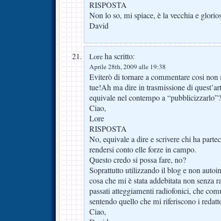
RISPOSTA
Non lo so, mi spiace, è la vecchia e glori
David
ha scritto:
Lore
Aprile 28th, 2009 alle 19:38
Eviterò di tornare a commentare cosi non
tue!Ah ma dire in trasmissione di quest’ar
equivale nel contempo a “pubblicizzarlo”
Ciao,
Lore
RISPOSTA
No, equivale a dire e scrivere chi ha parte
rendersi conto elle forze in campo.
Questo credo si possa fare, no?
Soprattutto utilizzando il blog e non autoi
cosa che mi è stata addebitata non senza r
passati atteggiamenti radiofonici, che co
sentendo quello che mi riferiscono i redatt
Ciao,