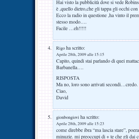
Hai visto la pubblicità dove si vede Robin
è ,quello dietro,che gli tappa gli occhi con
Ecco la radio in questione ,ha vinto il p
stesso modo….
Facile …eh!!!!!
ha scritto:
Rigo
Aprile 28th, 2009 alle 15:15
Capito, quindi stai parlando di quei matta
Barbanella….
RISPOSTA
Ma no, loro sono arrivati secondi…credo.
Ciao,
David
ha scritto:
gionbongiovi
Aprile 28th, 2009 alle 15:23
come direbbe ibra “ma lascia stare”, poera
minuzie. mi preoccupi di + te che gli dai c