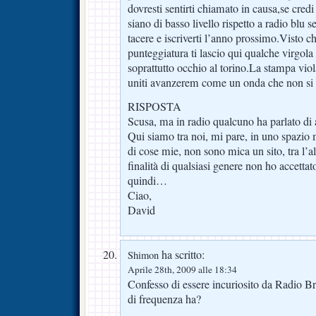
dovresti sentirti chiamato in causa,se credi 
siano di basso livello rispetto a radio blu
tacere e iscriverti l’anno prossimo.Visto 
punteggiatura ti lascio qui qualche virgola 
soprattutto occhio al torino.La stampa viola 
uniti avanzerem come un onda che non s
RISPOSTA
Scusa, ma in radio qualcuno ha parlato di a
Qui siamo tra noi, mi pare, in uno spazio 
di cose mie, non sono mica un sito, tra l’a
finalità di qualsiasi genere non ho accett
quindi…
Ciao,
David
ha scritto:
Shimon
Aprile 28th, 2009 alle 18:34
Confesso di essere incuriosito da Radio
di frequenza ha?