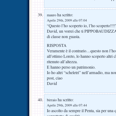
ha scritto:
mauro
Aprile 29th, 2009 alle 07:04
“Questo l’ho scoperto io, l’ho scoperto!!!!
David, un vorrei che ti PIPPOBAUDIZZA
di classe non guasta.
RISPOSTA
Veramente è il contrario…questo non l’ho sc
all’ottimo Loreto, lo hanno scoperto altri 
ritenuto all’altezza.
E hanno perso un patrimonio.
Io ho altri “scheletri” nell’armadio, ma n
post, ciao
David
ha scritto:
birraio
Aprile 29th, 2009 alle 07:44
Io ascolto da sempre il Penta, sia per una 