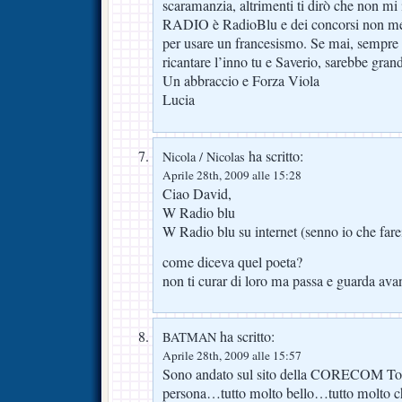
scaramanzia, altrimenti ti dirò che non 
RADIO è RadioBlu e dei concorsi non me
per usare un francesismo. Se mai, sempre 
ricantare l’inno tu e Saverio, sarebbe gran
Un abbraccio e Forza Viola
Lucia
ha scritto:
Nicola / Nicolas
Aprile 28th, 2009 alle 15:28
Ciao David,
W Radio blu
W Radio blu su internet (senno io che fare
come diceva quel poeta?
non ti curar di loro ma passa e guarda ava
ha scritto:
BATMAN
Aprile 28th, 2009 alle 15:57
Sono andato sul sito della CORECOM Tos
persona…tutto molto bello…tutto molto ch