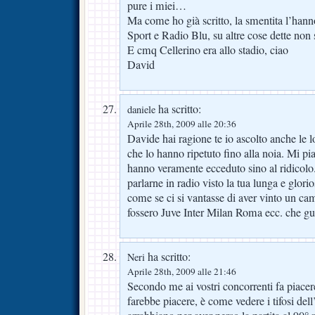
pure i miei…
Ma come ho già scritto, la smentita l’hann
Sport e Radio Blu, su altre cose dette non 
E cmq Cellerino era allo stadio, ciao
David
ha scritto:
daniele
Aprile 28th, 2009 alle 20:36
Davide hai ragione te io ascolto anche le l
che lo hanno ripetuto fino alla noia. Mi p
hanno veramente ecceduto sino al ridicolo. A
parlarne in radio visto la tua lunga e glorio
come se ci si vantasse di aver vinto un ca
fossero Juve Inter Milan Roma ecc. che gu
ha scritto:
Neri
Aprile 28th, 2009 alle 21:46
Secondo me ai vostri concorrenti fa piacer
farebbe piacere, è come vedere i tifosi dell