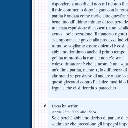
rispondere a uno di cui non mi ricordo il 
il mio commento dopo la gara con la roma
partita è andata come molte altre quest’anno
bene fino all’ultimo minuto di recupero d
mancata espulsione di cassetti). fino ad a
avuto 1 sola occasione (il mancato rigore)
estemporanea e grazie alla prodezza individu
roma. se vogliamo essere obiettivi è così,
abbiamo dominato anche il primo tempo. 
gol ha tramortito la roma e non c’è stata +
volevo rimarcare è che la nostra è una squa
un’ottima partita, niente +, la differenza di
altrimenti se pensiamo di andare a fare l
questi giocatori contro l’atletico madrid o
legnata che ci si ricorda x parecchio
ha scritto:
Lucia
Aprile 28th, 2009 alle 15:24
Se è perchè abbiamo deciso di parlare di co
settimane che precedono gli impegni impor