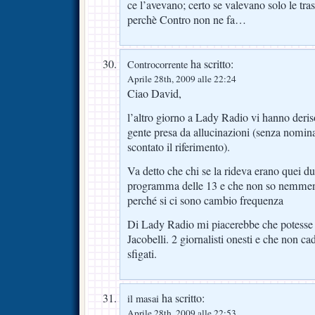
ce l’avevano; certo se valevano solo le tra
perchè Contro non ne fa…
ha scritto:
Controcorrente
Aprile 28th, 2009 alle 22:24
Ciao David,
l’altro giorno a Lady Radio vi hanno deri
gente presa da allucinazioni (senza nomin
scontato il riferimento).
Va detto che chi se la rideva erano quei d
programma delle 13 e che non so nemme
perché si ci sono cambio frequenza
Di Lady Radio mi piacerebbe che potesse 
Jacobelli. 2 giornalisti onesti e che non ca
sfigati.
ha scritto:
il masai
Aprile 28th, 2009 alle 22:53