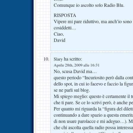
Comunque io ascolto solo Radio Blu.
RISPOSTA
Vipere mi pare riduttivo, ma anch’io sono u
cosiddetti…
Ciao,
David
ha scritto:
Slary
Aprile 28th, 2009 alle 16:31
No, scusa David ma…
questo periodo “Incuriosito però dalla con
dello spot, in cui io facevo e faccio la figur
se ne parli sul blog.
Mi spiego meglio: questo è certamente il tu
che ti pare. Se ce lo scrivi però, è anche p
Per quanto mi riguarda la “figura del dilett
continuando a dare spazio a questa emerita
di non usare parolacce e mi adeguo…). Ma
che chi ascolta quella radio possa interessar