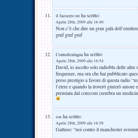
ha scritto:
il facocero no
Aprile 28th, 2009 alle 16:40
Non c’è che dire un gran galà dell’emitte
gruf gruf gruf
ha scritto:
Contediculagna
Aprile 28th, 2009 alle 16:54
David, io ascolto solo radioblu delle altr
frequenze, ma ora che hai pubblicato questa
perso prestigio a favore di questa radio “
l’etere e quando la troverò giurerò amore e
premiata dal corecom (sembra un medicina
ha scritto:
sox
Aprile 28th, 2009 alle 16:58
Gattuso: “noi contro il manchester a