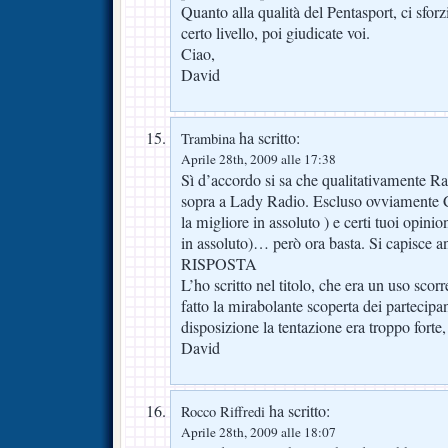
Quanto alla qualità del Pentasport, ci sforz
certo livello, poi giudicate voi.
Ciao,
David
ha scritto:
Trambina
Aprile 28th, 2009 alle 17:38
Sì d’accordo si sa che qualitativamente R
sopra a Lady Radio. Escluso ovviamente C
la migliore in assoluto ) e certi tuoi opinioni
in assoluto)… però ora basta. Si capisce a
RISPOSTA
L’ho scritto nel titolo, che era un uso sco
fatto la mirabolante scoperta dei partecipa
disposizione la tentazione era troppo fort
David
ha scritto:
Rocco Riffredi
Aprile 28th, 2009 alle 18:07