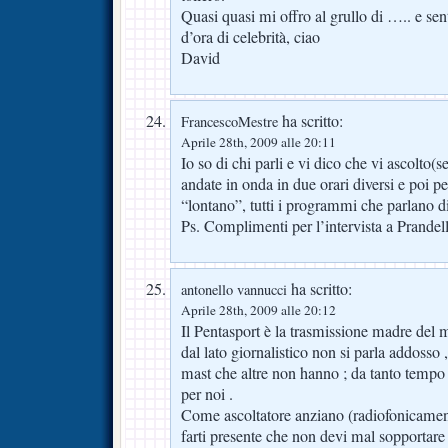
Quasi quasi mi offro al grullo di ….. e sen
d’ora di celebrità, ciao
David
ha scritto:
FrancescoMestre
Aprile 28th, 2009 alle 20:11
Io so di chi parli e vi dico che vi ascolto(
andate in onda in due orari diversi e poi p
“lontano”, tutti i programmi che parlano d
Ps. Complimenti per l’intervista a Prandell
ha scritto:
antonello vannucci
Aprile 28th, 2009 alle 20:12
Il Pentasport è la trasmissione madre del
dal lato giornalistico non si parla addosso 
mast che altre non hanno ; da tanto tempo 
per noi .
Come ascoltatore anziano (radiofonicamen
farti presente che non devi mal sopportare