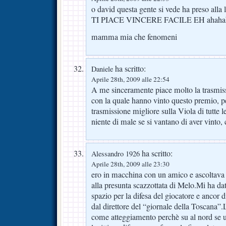
o david questa gente si vede ha preso alla le
TI PIACE VINCERE FACILE EH ahaha
mamma mia che fenomeni
ha scritto:
Daniele
Aprile 28th, 2009 alle 22:54
A me sinceramente piace molto la trasmiss
con la quale hanno vinto questo premio, p
trasmissione migliore sulla Viola di tutte le
niente di male se si vantano di aver vinto,
ha scritto:
Alessandro 1926
Aprile 28th, 2009 alle 23:30
ero in macchina con un amico e ascoltava l
alla presunta scazzottata di Melo.Mi ha dat
spazio per la difesa del giocatore e ancor di
dal direttore del “giornale della Toscana”.
come atteggiamento perchè su al nord se u