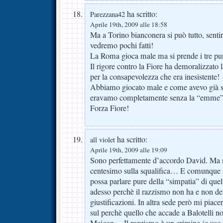
ha scritto:
Parezzana42
Aprile 19th, 2009 alle 18:58
Ma a Torino bianconera si può tutto, sentir
vedremo pochi fatti!
La Roma gioca male ma si prende i tre 
Il rigore contro la Fiore ha demoralizzato 
per la consapevolezza che era inesistente!
Abbiamo giocato male e come avevo già sot
eravamo completamente senza la “emme
Forza Fiore!
ha scritto:
all violet
Aprile 19th, 2009 alle 19:09
Sono perfettamente d’accordo David. Ma 
centesimo sulla squalifica… E comunque s
possa parlare pure della “simpatia” di que
adesso perchè il razzismo non ha e non de
giustificazioni. In altra sede però mi piac
sul perchè quello che accade a Balotelli n