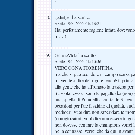
ha scritto:
goderiger
Aprile 19th, 2009 alle 16:21
Hai perfettamente ragione infatti dovev
m…!!”
ha scritto:
GallenoViola
Aprile 19th, 2009 alle 16:56
VERGOGNA FIORENTINA!
ma che si può scendere in campo senza p
mi venite a dire del rigore perchè il primo
alla gente che ha affrontato la trasferta pe
Su violanews ci sono le pagelle dei (non
una, quella di Prandelli a cui io do 3, perch
occasioni per fare il saltino di qualità, vuol
mediocri, vuol dire non saper dare le motiv
(non)giocatori, vuol dire non essere in gra
non dovesse centrare la champions vorrei l
Se la centrasse, vorrei che da qui in avanti