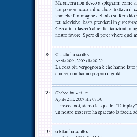
Ma ancora non riesco a spiegarmi come sia
tempo non riesca a dire che si trattava di c
anni che l’immagine del fallo su Ronaldo v
reti televisive, basta prenderci in giro: forse
Ceccarini rilascerà altre dichiarazioni, ma
nostro favore. Spero di poter vivere quel
ha scritto:
Claudio
Aprile 20th, 2009 alle 20:29
La cosa più vergognosa è che hanno fatto p
chiuse, non hanno proprio dignità..
ha scritto:
Ghebbe
Aprile 21st, 2009 alle 08:36
…invece noi, siamo la squadra “Fair-play”
un nostro tesserato ha spaccato la faccia ad
ha scritto:
cristian