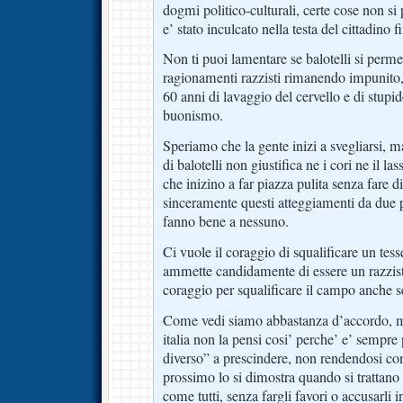
dogmi politico-culturali, certe cose non si
e’ stato inculcato nella testa del cittadino f
Non ti puoi lamentare se balotelli si permet
ragionamenti razzisti rimanendo impunito, 
60 anni di lavaggio del cervello e di stup
buonismo.
Speriamo che la gente inizi a svegliarsi, m
di balotelli non giustifica ne i cori ne il l
che inizino a far piazza pulita senza fare d
sinceramente questi atteggiamenti da due 
fanno bene a nessuno.
Ci vuole il coraggio di squalificare un tess
ammette candidamente di essere un razzista
coraggio per squalificare il campo anche se
Come vedi siamo abbastanza d’accordo, 
italia non la pensi cosi’ perche’ e’ sempre 
diverso” a prescindere, non rendendosi cont
prossimo lo si dimostra quando si trattano 
come tutti, senza fargli favori o accusarli 