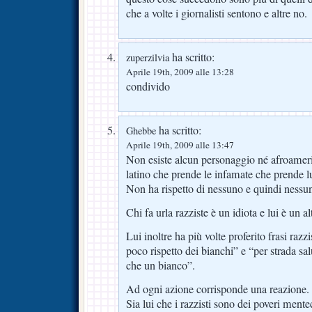
che a volte i giornalisti sentono e altre no.
ha scritto:
zuperzilvia
Aprile 19th, 2009 alle 13:28
condivido
ha scritto:
Ghebbe
Aprile 19th, 2009 alle 13:47
Non esiste alcun personaggio né afroamer
latino che prende le infamate che prende lu
Non ha rispetto di nessuno e quindi nessuno
Chi fa urla razziste è un idiota e lui è un al
Lui inoltre ha più volte proferito frasi raz
poco rispetto dei bianchi” e “per strada sal
che un bianco”.
Ad ogni azione corrisponde una reazione.
Sia lui che i razzisti sono dei poveri mentec