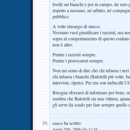
livelli sui bianchi e poi in campo, da vero
rispetto a nessuno, né arbitro, né compagni
pubblico.
A volte rimango di stucco.
Nessuno vuol giustificare i razzisti, ma n
sopra al comportamento di questo esaltato
non è altro.
Punire i razzisti sempre.
Punire i provocatori sempre.
Non mi sento di dire che chi infama i neri 
chi infama i bianchi (Balotelli più volte, b
interviste, ripeto). Per me son imbecilli
Bisogna sforzarsi di informare per bene, se
sembra che Balotelli sia una vittima, qu
gli serve da scudo per fare sempre quello c
ha scritto:
marco
Aprile 20th, 2009 alle 11:54