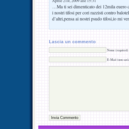
Aprile 21st, 2009 alle 15:31
…Ma ti sei dimenticato dei 12mila euero d
i nostri tifosi per cori razzisti contro balot
d’altri,pensa ai nostri psudo tifosi,io mi ve
Lascia un commento
Nome (required)
E-Mail (non sarà 