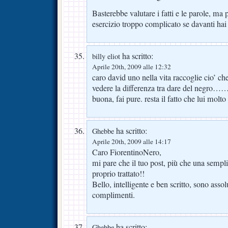
Basterebbe valutare i fatti e le parole, ma
esercizio troppo complicato se davanti hai
ha scritto:
billy eliot
Aprile 20th, 2009 alle 12:32
caro david uno nella vita raccoglie cio’ ch
vedere la differenza tra dare del negro……
buona, fai pure. resta il fatto che lui molt
ha scritto:
Ghebbe
Aprile 20th, 2009 alle 14:17
Caro FiorentinoNero,
mi pare che il tuo post, più che una sempli
proprio trattato!!
Bello, intelligente e ben scritto, sono ass
complimenti.
ha scritto:
Ghebbe