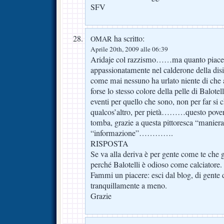
SFV
ha scritto:
OMAR
Aprile 20th, 2009 alle 06:39
Aridaje col razzismo……ma quanto piacerà 
appassionatamente nel calderone della di
come mai nessuno ha urlato niente di c
forse lo stesso colore della pelle di Balote
eventi per quello che sono, non per far si 
qualcos’altro, per pietà………questo pover
tomba, grazie a questa pittoresca “maniera
“informazione”………….
RISPOSTA
Se va alla deriva è per gente come te che giu
perché Balotelli è odioso come calciatore.
Fammi un piacere: esci dal blog, di gente d
tranquillamente a meno.
Grazie