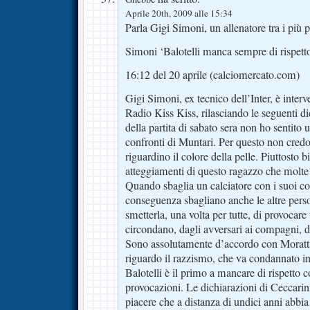
Aprile 20th, 2009 alle 15:34
Parla Gigi Simoni, un allenatore tra i più p
Simoni ‘Balotelli manca sempre di rispett
16:12 del 20 aprile (calciomercato.com)
Gigi Simoni, ex tecnico dell’Inter, è inter
Radio Kiss Kiss, rilasciando le seguenti d
della partita di sabato sera non ho sentito 
confronti di Muntari. Per questo non credo 
riguardino il colore della pelle. Piuttosto 
atteggiamenti di questo ragazzo che molte 
Quando sbaglia un calciatore con i suoi c
conseguenza sbagliano anche le altre perso
smetterla, una volta per tutte, di provocare 
circondano, dagli avversari ai compagni, dag
Sono assolutamente d’accordo con Moratti 
riguardo il razzismo, che va condannato i
Balotelli è il primo a mancare di rispetto
provocazioni. Le dichiarazioni di Ceccarin
piacere che a distanza di undici anni abbia r