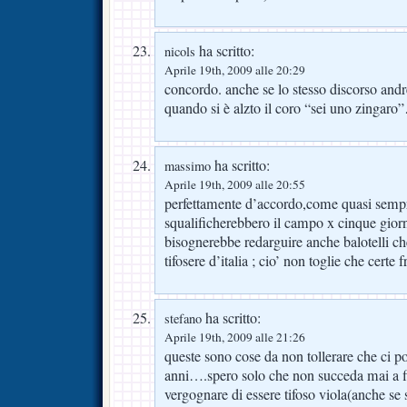
ha scritto:
nicols
Aprile 19th, 2009 alle 20:29
concordo. anche se lo stesso discorso andr
quando si è alzto il coro “sei uno zingar
ha scritto:
massimo
Aprile 19th, 2009 alle 20:55
perfettamente d’accordo,come quasi sempr
squalificherebbero il campo x cinque gio
bisognerebbe redarguire anche balotelli ch
tifosere d’italia ; cio’ non toglie che certe 
ha scritto:
stefano
Aprile 19th, 2009 alle 21:26
queste sono cose da non tollerare che ci po
anni….spero solo che non succeda mai a f
vergognare di essere tifoso viola(anche se se