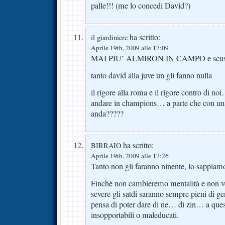
palle!!! (me lo concedi David?)
ha scritto:
il giardiniere
Aprile 19th, 2009 alle 17:09
MAI PIU’ ALMIRON IN CAMPO e scusa 
tanto david alla juve un gli fanno nulla
il rigore alla roma e il rigore contro di no
andare in champions… a parte che con una
anda?????
ha scritto:
BIRRAIO
Aprile 19th, 2009 alle 17:26
Tanto non gli faranno ninente, lo sappiam
Finchè non cambieremo mentalità e non v
severe gli satdi saranno sempre pieni di 
pensa di poter dare di ne… di zin… a ques
insopportabili o maleducati.