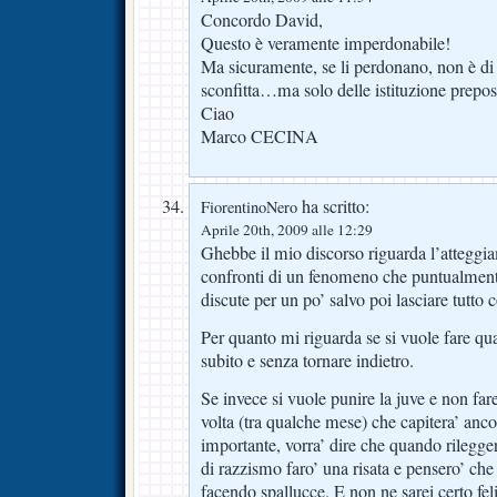
Concordo David,
Questo è veramente imperdonabile!
Ma sicuramente, se li perdonano, non è di
sconfitta…ma solo delle istituzione prepos
Ciao
Marco CECINA
ha scritto:
FiorentinoNero
Aprile 20th, 2009 alle 12:29
Ghebbe il mio discorso riguarda l’atteggiam
confronti di un fenomeno che puntualment
discute per un po’ salvo poi lasciare tutto
Per quanto mi riguarda se si vuole fare qua
subito e senza tornare indietro.
Se invece si vuole punire la juve e non fare
volta (tra qualche mese) che capitera’ anco
importante, vorra’ dire che quando rilegger
di razzismo faro’ una risata e pensero’ c
facendo spallucce. E non ne sarei certo fel