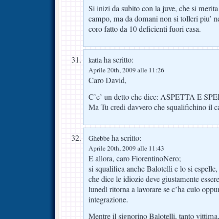
Si inizi da subito con la juve, che si merit
campo, ma da domani non si tolleri piu’
coro fatto da 10 deficienti fuori casa.
ha scritto:
katia
Aprile 20th, 2009 alle 11:26
Caro David,
C’e’ un detto che dice: ASPETTA E SP
Ma Tu credi davvero che squalifichino il 
ha scritto:
Ghebbe
Aprile 20th, 2009 alle 11:43
E allora, caro FiorentinoNero;
si squalifica anche Balotelli e lo si espelle
che dice le idiozie deve giustamente essere
lunedì ritorna a lavorare se c’ha culo oppu
integrazione.
Mentre il signorino Balotelli, tanto vittima, 