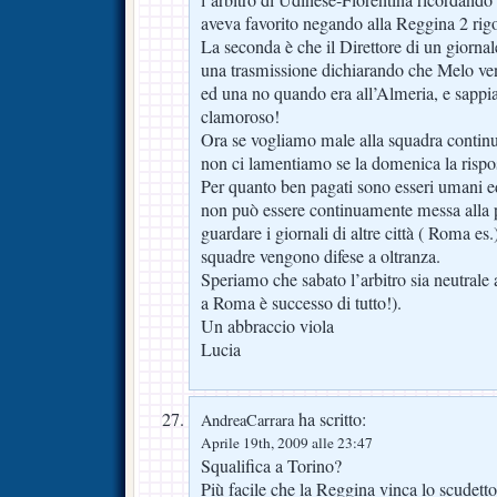
aveva favorito negando alla Reggina 2 rigo
La seconda è che il Direttore di un giornal
una trasmissione dichiarando che Melo ven
ed una no quando era all’Almeria, e sappi
clamoroso!
Ora se vogliamo male alla squadra conti
non ci lamentiamo se la domenica la rispo
Per quanto ben pagati sono esseri umani 
non può essere continuamente messa alla p
guardare i giornali di altre città ( Roma es
squadre vengono difese a oltranza.
Speriamo che sabato l’arbitro sia neutrale 
a Roma è successo di tutto!).
Un abbraccio viola
Lucia
ha scritto:
AndreaCarrara
Aprile 19th, 2009 alle 23:47
Squalifica a Torino?
Più facile che la Reggina vinca lo scudetto