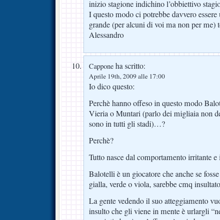
inizio stagione indichino l’obbiettivo stagi
I questo modo ci potrebbe davvero essere 
grande (per alcuni di voi ma non per me) t
Alessandro
ha scritto:
Cappone
Aprile 19th, 2009 alle 17:00
Io dico questo:
Perchè hanno offeso in questo modo Balot
Vieria o Muntari (parlo dei migliaia non dei
sono in tutti gli stadi)…?
Perchè?
Tutto nasce dal comportamento irritante e i
Balotelli è un giocatore che anche se fosse
gialla, verde o viola, sarebbe cmq insulta
La gente vedendo il suo atteggiamento vuol
insulto che gli viene in mente è urlargli “n