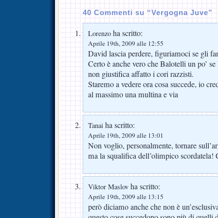
40 Commenti su “Vergogna Juve”
ha scritto:
Lorenzo
Aprile 19th, 2009 alle 12:55
David lascia perdere, figuriamoci se gli fan
Certo è anche vero che Balotelli un po’ se 
non giustifica affatto i cori razzisti.
Staremo a vedere ora cosa succede, io cred
al massimo una multina e via
ha scritto:
Tanai
Aprile 19th, 2009 alle 13:01
Non voglio, personalmente, tornare sull’a
ma la squalifica dell’olimpico scordatela
ha scritto:
Viktor Maslov
Aprile 19th, 2009 alle 13:15
però diciamo anche che non è un’esclusiva 
questo cose succedono sono più di quelli 