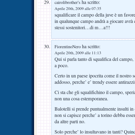
ha scritto:
cairolibrother's
Aprile 20th, 2009 alle 07:35
squalificare il campo della juve è un favore
in qualunque campo andrà a giocare avrà
stessi sostenitori…di m…a!!!
ha scritto:
FiorentinoNero
Aprile 20th, 2009 alle 11:13
Qui si parla tanto di squalifica del campo, m
a poco.
Certo in un paese ipocrita come il nostro se
addosso, perche’ e’ trendy essere antirazzis
Ci sta che gli squalifichino il campo, spe
non una cosa estemporanea.
Balotelli si prende puntualmente insulti in
non si capisce perche’ a torino debba esser
da altre parti no.
Solo perche’ lo insultavano in tanti? Quin