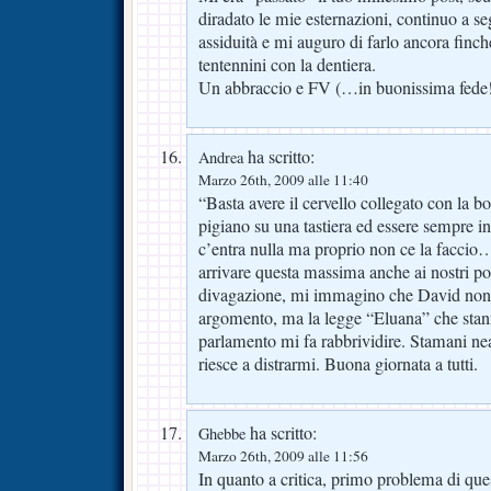
diradato le mie esternazioni, continuo a se
assiduità e mi auguro di farlo ancora finc
tentennini con la dentiera.
Un abbraccio e FV (…in buonissima fede
ha scritto:
Andrea
Marzo 26th, 2009 alle 11:40
“Basta avere il cervello collegato con la b
pigiano su una tastiera ed essere sempre 
c’entra nulla ma proprio non ce la faccio
arrivare questa massima anche ai nostri pol
divagazione, mi immagino che David non v
argomento, ma la legge “Eluana” che stann
parlamento mi fa rabbrividire. Stamani ne
riesce a distrarmi. Buona giornata a tutti.
ha scritto:
Ghebbe
Marzo 26th, 2009 alle 11:56
In quanto a critica, primo problema di que