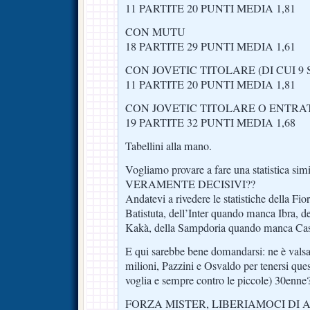
11 PARTITE 20 PUNTI MEDIA 1,81
CON MUTU
18 PARTITE 29 PUNTI MEDIA 1,61
CON JOVETIC TITOLARE (DI CUI 9
11 PARTITE 20 PUNTI MEDIA 1,81
CON JOVETIC TITOLARE O ENTR
19 PARTITE 32 PUNTI MEDIA 1,68
Tabellini alla mano.
Vogliamo provare a fare una statistica simi
VERAMENTE DECISIVI??
Andatevi a rivedere le statistiche della F
Batistuta, dell’Inter quando manca Ibra,
Kakà, della Sampdoria quando manca C
E qui sarebbe bene domandarsi: ne è valsa 
milioni, Pazzini e Osvaldo per tenersi que
voglia e sempre contro le piccole) 30enne
FORZA MISTER, LIBERIAMOCI DI 