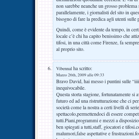
non sarebbe neanche un grosso problema s
parallelamente, i giornalisti del sito in qu
bisogno di fare la predica agli utenti sulle
Quindi, come è evidente da tempo, in certi
locale c’è chi ha capito benissimo che atti
tifosi, in una città come Firenze, fa sempr
al proprio sito.
ha scritto:
Vibennal
Marzo 26th, 2009 alle 09:33
Bravo David, hai messo i puntini sulle “iii
inequivocabile.
Questa storta stagione, fortunatamente si a
futuro ed ad una ristrutturazione che ci p
società come la nostra a certi livelli di seri
spettacolo,permettendoci di essere competi
tutti.Piani,programmi e mezzi a disposizio
ben spiegati a tutti,staff, giocatori e tifosi
malumori,false aspettative e frustrazioni.fo