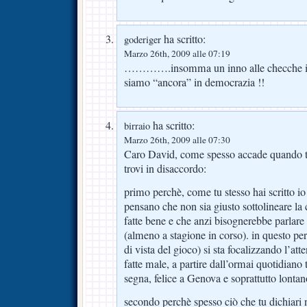
ha scritto:
goderiger
Marzo 26th, 2009 alle 07:19
………….insomma un inno alle checche ist
siamo “ancora” in democrazia !!
ha scritto:
birraio
Marzo 26th, 2009 alle 07:30
Caro David, come spesso accade quando tr
trovi in disaccordo:
primo perchè, come tu stesso hai scritto io
pensano che non sia giusto sottolineare la c
fatte bene e che anzi bisognerebbe parlare 
(almeno a stagione in corso). in questo pe
di vista del gioco) si sta focalizzando l’at
fatte male, a partire dall’ormai quotidiano 
segna, felice a Genova e soprattutto lontan
secondo perchè spesso ciò che tu dichiari 