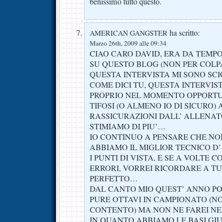
benissimo tutto questo.
ha scritto:
AMERICAN GANGSTER
Marzo 26th, 2009 alle 09:34
CIAO CARO DAVID, ERA DA TEMP
SU QUESTO BLOG (NON PER COLP
QUESTA INTERVISTA MI SONO SC
COME DICI TU, QUESTA INTERVIS
PROPRIO NEL MOMENTO OPPORTU
TIFOSI (O ALMENO IO DI SICURO
RASSICURAZIONI DALL’ ALLENA
STIMIAMO DI PIU’…
IO CONTINUO A PENSARE CHE NO
ABBIAMO IL MIGLIOR TECNICO D’
I PUNTI DI VISTA, E SE A VOLTE
ERRORI, VORREI RICORDARE A TU
PERFETTO…
DAL CANTO MIO QUEST’ ANNO P
PURE OTTAVI IN CAMPIONATO (NO
CONTENTO) MA NON NE FAREI 
IN QUANTO ABBIAMO LE BASI GI