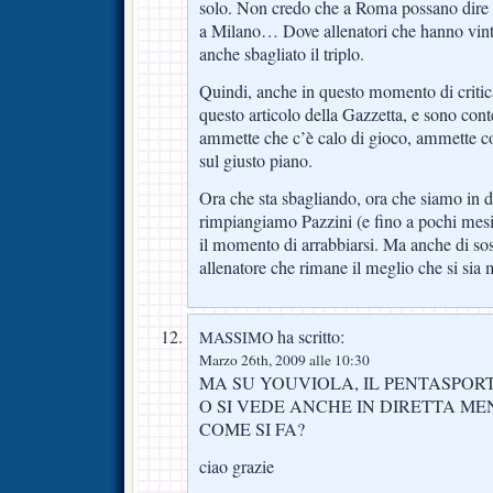
solo. Non credo che a Roma possano dire
a Milano… Dove allenatori che hanno vint
anche sbagliato il triplo.
Quindi, anche in questo momento di critica
questo articolo della Gazzetta, e sono cont
ammette che c’è calo di gioco, ammette cos
sul giusto piano.
Ora che sta sbagliando, ora che siamo in di
rimpiangiamo Pazzini (e fino a pochi mesi 
il momento di arrabbiarsi. Ma anche di sos
allenatore che rimane il meglio che si sia 
ha scritto:
MASSIMO
Marzo 26th, 2009 alle 10:30
MA SU YOUVIOLA, IL PENTASPORT
O SI VEDE ANCHE IN DIRETTA ME
COME SI FA?
ciao grazie