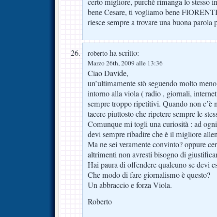
certo migliore, purchè rimanga lo stesso 
bene Cesare, ti vogliamo bene FIORENT
riesce sempre a trovare una buona parola p
ha scritto:
roberto
Marzo 26th, 2009 alle 13:36
Ciao Davide,
un’ultimamente stò seguendo molto meno t
intorno alla viola ( radio , giornali, intern
sempre troppo ripetitivi. Quando non c’è n
tacere piuttosto che ripetere sempre le stes
Comunque mi togli una curiosità : ad ogni
devi sempre ribadire che è il migliore allen
Ma ne sei veramente convinto? oppure cerc
altrimenti non avresti bisogno di giustifica
Hai paura di offendere qualcuno se devi e
Che modo di fare giornalismo è questo?
Un abbraccio e forza Viola.
Roberto