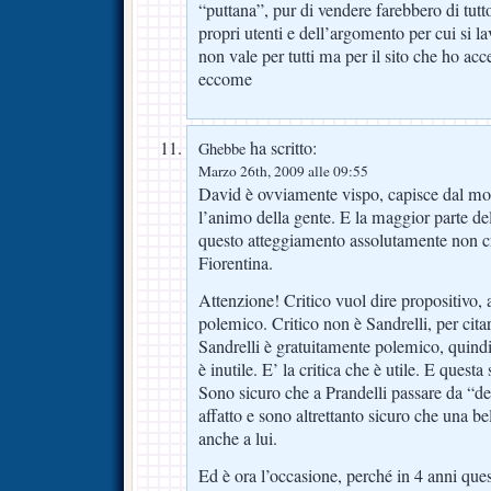
“puttana”, pur di vendere farebbero di tutt
propri utenti e dell’argomento per cui si 
non vale per tutti ma per il sito che ho acc
eccome
ha scritto:
Ghebbe
Marzo 26th, 2009 alle 09:55
David è ovviamente vispo, capisce dal mo
l’animo della gente. E la maggior parte del
questo atteggiamento assolutamente non cri
Fiorentina.
Attenzione! Critico vuol dire propositivo, 
polemico. Critico non è Sandrelli, per citar
Sandrelli è gratuitamente polemico, quindi
è inutile. E’ la critica che è utile. E quest
Sono sicuro che a Prandelli passare da “de
affatto e sono altrettanto sicuro che una be
anche a lui.
Ed è ora l’occasione, perché in 4 anni que