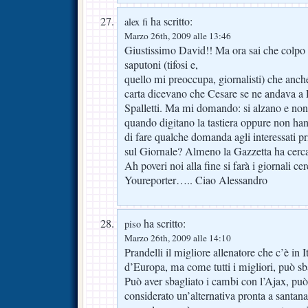
ha scritto:
alex fi
Marzo 26th, 2009 alle 13:46
Giustissimo David!! Ma ora sai che colpo f
saputoni (tifosi e,
quello mi preoccupa, giornalisti) che anche 
carta dicevano che Cesare se ne andava a
Spalletti. Ma mi domando: si alzano e non 
quando digitano la tastiera oppure non ha
di fare qualche domanda agli interessati pr
sul Giornale? Almeno la Gazzetta ha cerc
Ah poveri noi alla fine si farà i giornali c
Youreporter….. Ciao Alessandro
ha scritto:
piso
Marzo 26th, 2009 alle 14:10
Prandelli il migliore allenatore che c’è in I
d’Europa, ma come tutti i migliori, può sba
Può aver sbagliato i cambi con l’Ajax, può
considerato un’alternativa pronta a santan