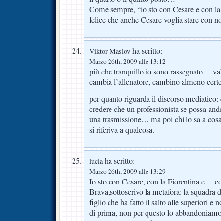
Come sempre, “io sto con Cesare e con la
felice che anche Cesare voglia stare con no
ha scritto:
Viktor Maslov
Marzo 26th, 2009 alle 13:12
più che tranquillo io sono rassegnato… va
cambia l’allenatore, cambino almeno certe
per quanto riguarda il discorso mediatico:
credere che un professionista se possa andar
una trasmissione… ma poi chi lo sa a cosa 
si riferiva a qualcosa.
ha scritto:
lucia
Marzo 26th, 2009 alle 13:29
Io sto con Cesare, con la Fiorentina e …
Brava,sottoscrivo la metafora: la squadra 
figlio che ha fatto il salto alle superiori e 
di prima, non per questo lo abbandoniamo