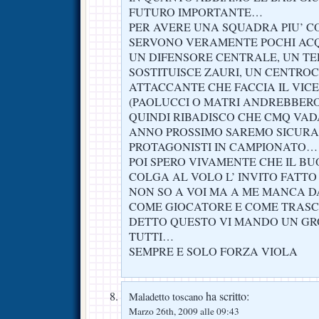
FUTURO IMPORTANTE…
PER AVERE UNA SQUADRA PIU’ CO
SERVONO VERAMENTE POCHI ACQ
UN DIFENSORE CENTRALE, UN TE
SOSTITUISCE ZAURI, UN CENTROC
ATTACCANTE CHE FACCIA IL VIC
(PAOLUCCI O MATRI ANDREBBER
QUINDI RIBADISCO CHE CMQ VAD
ANNO PROSSIMO SAREMO SICUR
PROTAGONISTI IN CAMPIONATO…
POI SPERO VIVAMENTE CHE IL B
COLGA AL VOLO L’ INVITO FATTO
NON SO A VOI MA A ME MANCA 
COME GIOCATORE E COME TRAS
DETTO QUESTO VI MANDO UN GR
TUTTI…
SEMPRE E SOLO FORZA VIOLA
ha scritto:
Maladetto toscano
Marzo 26th, 2009 alle 09:43