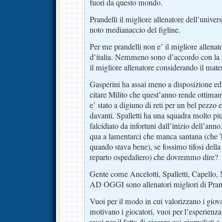
fuori da questo mondo.
Prandelli il migliore allenatore dell’univers
noto medianaccio del figline.
Per me prandelli non e’ il migliore allen
d’italia. Nemmeno sono d’accordo con la f
il migliore allenatore considerando il mater
Gasperini ha assai meno a disposizione ed
citare Milito che quest’anno rende ottimam
e’ stato a digiuno di reti per un bel pezzo e
davanti. Spalletti ha una squadra molto piu’
falcidiato da infortuni dall’inizio dell’a
qua a lamentarci che manca santana (ch
quando stava bene), se fossimo tifosi della
reparto ospedaliero) che dovremmo dire?
Gente come Ancelotti, Spalletti, Capello,
AD OGGI sono allenatori migliori di Prand
Vuoi per il modo in cui valorizzano i giov
motivano i giocatori, vuoi per l’esperienz