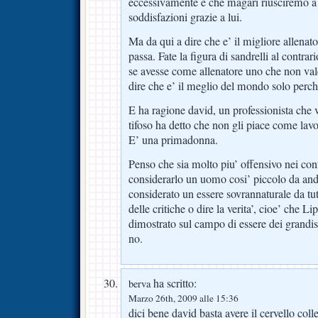
eccessivamente e che magari riusciremo a t
soddisfazioni grazie a lui.
Ma da qui a dire che e’ il migliore allenat
passa. Fate la figura di sandrelli al contrar
se avesse come allenatore uno che non val
dire che e’ il meglio del mondo solo perche
E ha ragione david, un professionista che 
tifoso ha detto che non gli piace come lavo
E’ una primadonna.
Penso che sia molto piu’ offensivo nei conf
considerarlo un uomo cosi’ piccolo da an
considerato un essere sovrannaturale da tutti
delle critiche o dire la verita’, cioe’ che 
dimostrato sul campo di essere dei grandiss
no.
ha scritto:
berva
Marzo 26th, 2009 alle 15:36
dici bene david basta avere il cervello col