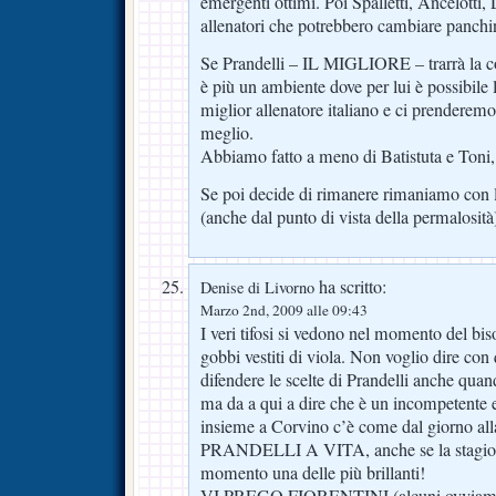
emergenti ottimi. Poi Spalletti, Ancelotti,
allenatori che potrebbero cambiare panchi
Se Prandelli – IL MIGLIORE – trarrà la c
è più un ambiente dove per lui è possibile 
miglior allenatore italiano e ci prenderemo 
meglio.
Abbiamo fatto a meno di Batistuta e Toni,
Se poi decide di rimanere rimaniamo con 
(anche dal punto di vista della permalosità
ha scritto:
Denise di Livorno
Marzo 2nd, 2009 alle 09:43
I veri tifosi si vedono nel momento del bis
gobbi vestiti di viola. Non voglio dire co
difendere le scelte di Prandelli anche qua
ma da a qui a dire che è un incompetente 
insieme a Corvino c’è come dal giorno alla
PRANDELLI A VITA, anche se la stagione 
momento una delle più brillanti!