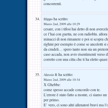
concorrenti.
ha scritto:
filippo
Marzo 2nd, 2009 alle 10:29
cesare, con i tifosi hai detto di non averce
ce l’hai con guetta, ne con radioblu. allora
minacci di non rimanere e poi si scopra ch
righini per esempio è come se ancelotti si 
da crudeli… spero tanto non sia un pretes
caso accada, non avro risentimenti verso di
corretto con una citta che ti ha eletto quas
ha scritto:
Alessio R
Marzo 2nd, 2009 alle 10:34
X Ghebbe:
come spesso accade concordo con te.
L’errore è stato fatto a monte, ci siamo un 
per primo.
E’ vero, ci sono altri allenatori bravi ma l