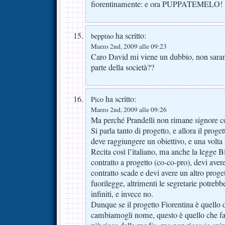
fiorentinamente: e ora PUPPATEMELO!
ha scritto:
beppino
Marzo 2nd, 2009 alle 09:23
Caro David mi viene un dubbio, non sarann
parte della società??
ha scritto:
Pico
Marzo 2nd, 2009 alle 09:26
Ma perché Prandelli non rimane signore 
Si parla tanto di progetto, e allora il proge
deve raggiungere un obiettivo, e una volta
Recita così l’italiano, ma anche la legge Bia
contratto a progetto (co-co-pro), devi ave
contratto scade e devi avere un altro proget
fuorilegge, altrimenti le segretarie potreb
infiniti, e invece no.
Dunque se il progetto Fiorentina è quello d
cambiamogli nome, questo è quello che f