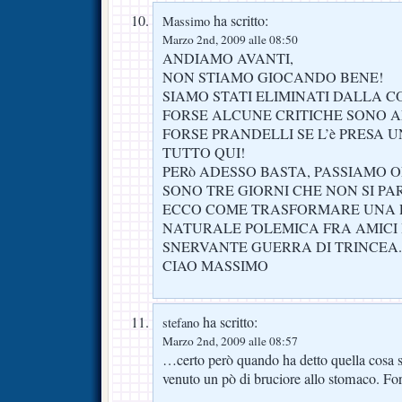
ha scritto:
Massimo
Marzo 2nd, 2009 alle 08:50
ANDIAMO AVANTI,
NON STIAMO GIOCANDO BENE!
SIAMO STATI ELIMINATI DALLA C
FORSE ALCUNE CRITICHE SONO A
FORSE PRANDELLI SE L’è PRESA U
TUTTO QUI!
PERò ADESSO BASTA, PASSIAMO O
SONO TRE GIORNI CHE NON SI PA
ECCO COME TRASFORMARE UNA 
NATURALE POLEMICA FRA AMICI I
SNERVANTE GUERRA DI TRINCEA.
CIAO MASSIMO
ha scritto:
stefano
Marzo 2nd, 2009 alle 08:57
…certo però quando ha detto quella cosa s
venuto un pò di bruciore allo stomaco. For