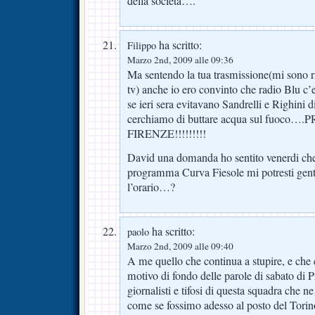
della società….
ha scritto:
Filippo
Marzo 2nd, 2009 alle 09:36
Ma sentendo la tua trasmissione(mi sono ri
tv) anche io ero convinto che radio Blu c
se ieri sera evitavano Sandrelli e Righini 
cerchiamo di buttare acqua sul fuoco
FIRENZE!!!!!!!!!
David una domanda ho sentito venerdi che
programma Curva Fiesole mi potresti gent
l’orario…?
ha scritto:
paolo
Marzo 2nd, 2009 alle 09:40
A me quello che continua a stupire, e che
motivo di fondo delle parole di sabato di P
giornalisti e tifosi di questa squadra che n
come se fossimo adesso al posto del Torin