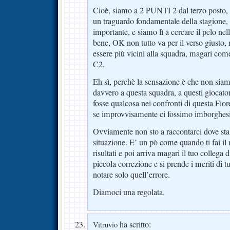
Cioè, siamo a 2 PUNTI 2 dal terzo posto, 
un traguardo fondamentale della stagione, 
importante, e siamo lì a cercare il pelo ne
bene, OK non tutto va per il verso giusto,
essere più vicini alla squadra, magari com
C2.
Eh sì, perchè la sensazione è che non siam
davvero a questa squadra, a questi giocator
fosse qualcosa nei confronti di questa Fior
se improvvisamente ci fossimo imborghesi
Ovviamente non sto a raccontarci dove sta 
situazione. E’ un pò come quando ti fai il 
risultati e poi arriva magari il tuo collega d
piccola correzione e si prende i meriti di tu
notare solo quell’errore.
Diamoci una regolata.
ha scritto:
Vitruvio