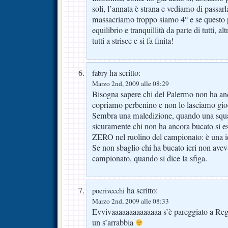
soli, l’annata è strana e vediamo di passar
massacriamo troppo siamo 4° e se questo p
equilibrio e tranquillità da parte di tutti, alt
tutti a strisce e si fa finita!
ha scritto:
fabry
Marzo 2nd, 2009 alle 08:29
Bisogna sapere chi del Palermo non ha anco
copriamo perbenino e non lo lasciamo gio
Sembra una maledizione, quando una squa
sicuramente chi non ha ancora bucato si es
ZERO nel ruolino del campionato: è una ie
Se non sbaglio chi ha bucato ieri non ave
campionato, quando si dice la sfiga.
ha scritto:
poerivecchi
Marzo 2nd, 2009 alle 08:33
Evvivaaaaaaaaaaaaaa s’è pareggiato a Regg
un s’arrabbia