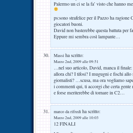
Palermo un ci se la fa’ visto che hanno me
ps:sono strafelice per il Pazzo ha ragion
giocatori buoni.
David non basterebbe questa battuta per far
Eppure mi sembra così lampante…
ha scritto:
Massi
Marzo 2nd, 2009 alle 09:51
…nel suo articolo, David, manca il finale
allora chi? I tifosi? I mugugni e fischi al
giornalisti? …scusa, ma ora vogliamo sape
i commenti qui, ti accorgi che certa gente 
e forse meriterebbe di tornare in C2…
ha scritto:
marco da rifredi
Marzo 2nd, 2009 alle 10:03
12 FINALI