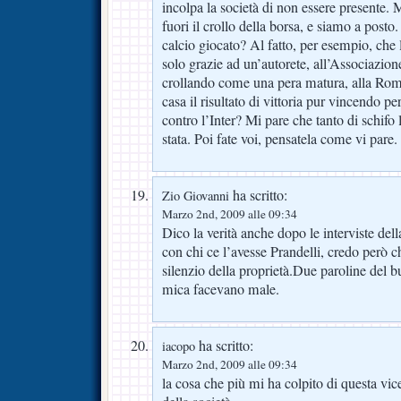
incolpa la società di non essere presente. 
fuori il crollo della borsa, e siamo a posto
calcio giocato? Al fatto, per esempio, che
solo grazie ad un’autorete, all’Associazio
crollando come una pera matura, alla Rome
casa il risultato di vittoria pur vincendo p
contro l’Inter? Mi pare che tanto di schifo l
stata. Poi fate voi, pensatela come vi pare. 
ha scritto:
Zio Giovanni
Marzo 2nd, 2009 alle 09:34
Dico la verità anche dopo le interviste de
con chi ce l’avesse Prandelli, credo però c
silenzio della proprietà.Due paroline del
mica facevano male.
ha scritto:
iacopo
Marzo 2nd, 2009 alle 09:34
la cosa che più mi ha colpito di questa vic