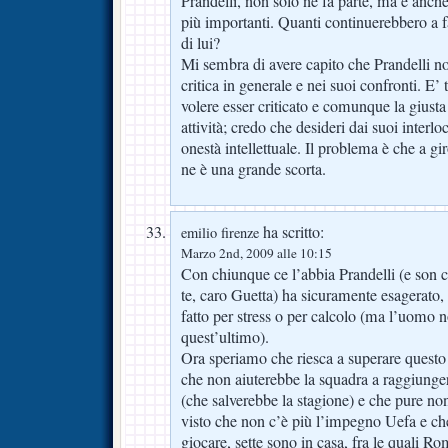
Prandelli, non solo ne fa parte, ma è anche 
più importanti. Quanti continuerebbero a f
di lui?
Mi sembra di avere capito che Prandelli non 
critica in generale e nei suoi confronti. E’
volere esser criticato e comunque la giusta c
attività; credo che desideri dai suoi interlo
onestà intellettuale. Il problema è che a gir
ne è una grande scorta.
ha scritto:
emilio firenze
Marzo 2nd, 2009 alle 10:15
Con chiunque ce l’abbia Prandelli (e son 
te, caro Guetta) ha sicuramente esagerato,
fatto per stress o per calcolo (ma l’uomo 
quest’ultimo).
Ora speriamo che riesca a superare quest
che non aiuterebbe la squadra a raggiunge
(che salverebbe la stagione) e che pure n
visto che non c’è più l’impegno Uefa e che
giocare, sette sono in casa, fra le quali Ro