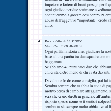
impetoso e foriero di brutti presagi per il
ogni giudizio per due settimane e vediam
continueremo a giocare così contro Palermo
abuso dell’aggettivo “importante” credo c
altro.
ha scritto:
Rocco Riffredi
Marzo 2nd, 2009 alle 08:05
Ogni partita fa storia a se, giudicare la nos
base ad una partita tra due squadre con mo
baggianata.
Se abbiamo 46 punti vuol dire che abbiamo
chi ci sta dietro meno di chi ci sta davan
David io te lo do come consiglio, poi fai te
Sembra sempre che tu abbia la coda di pag
motivo cerca di cambiare atteggiamento, so
sera che erano diretti in generale all’ambie
risposto spesso come se ti sentissi colpevo
sembra tu sia sempre molto obbiettivo al l