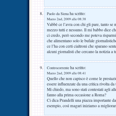
ha scritto:
Paolo da Siena
Marzo 2nd, 2009 alle 08:38
Vabbè ce l’avra con chi gli pare, tanto se 
mezzo tutti e nessuno. Il mi babbo dice ch
ci credo, però secondo me poteva risparmia
che alimentano solo le bufale giornalistic
ce l’ha con certi cialtroni che sparano sent
alcuni giornalisti che cercano la notizia a tut
ha scritto:
Controcorrente
Marzo 2nd, 2009 alle 08:41
Quello che non capisco è come le prestaz
essere influenzate da una critica rivolta da 
Mi chiedo, ma sono stati contestati agli a
fanno alla prima occasione a Roma?
Ci dica Prandelli una piazza importante da
esempio, così magari iniziamo a migliora