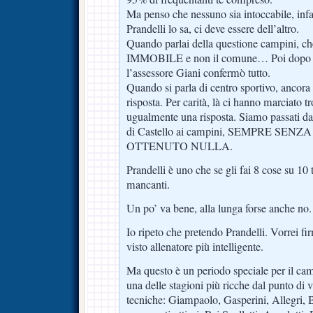
Ma penso che nessuno sia intoccabile, infal
Prandelli lo sa, ci deve essere dell’altro.
Quando parlai della questione campini, che
IMMOBILE e non il comune… Poi dopo q
l’assessore Giani confermò tutto.
Quando si parla di centro sportivo, ancora
risposta. Per carità, là ci hanno marciato 
ugualmente una risposta. Siamo passati dai 
di Castello ai campini, SEMPRE SE
OTTENUTO NULLA.
Prandelli è uno che se gli fai 8 cose su 10
mancanti.
Un po’ va bene, alla lunga forse anche no.
Io ripeto che pretendo Prandelli. Vorrei fi
visto allenatore più intelligente.
Ma questo è un periodo speciale per il camp
una delle stagioni più ricche dal punto di 
tecniche: Giampaolo, Gasperini, Allegri, 