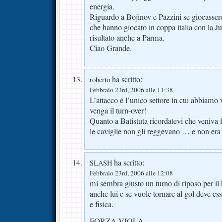
energia.
Riguardo a Bojinov e Pazzini se giocassero
che hanno giocato in coppa italia con la J
risultato anche a Parma.
Ciao Grande.
ha scritto:
roberto
Febbraio 23rd, 2006 alle 11:38
L’attacco é l’unico settore in cui abbiamo 
venga il turn-over!
Quanto a Batistuta ricordatevi che veniva
le caviglie non gli reggevano … e non era 
ha scritto:
SLASH
Febbraio 23rd, 2006 alle 12:08
mi sembra giusto un turno di riposo per i
anche lui e se vuole tornare al gol deve e
e fisica.
FORZA VIOLA