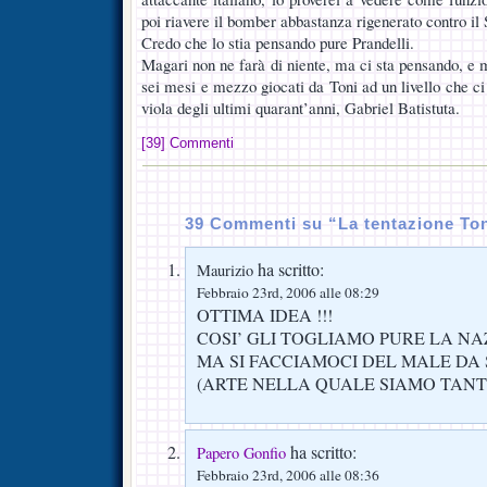
poi riavere il bomber abbastanza rigenerato contro il 
Credo che lo stia pensando pure Prandelli.
Magari non ne farà di niente, ma ci sta pensando, 
sei mesi e mezzo giocati da Toni ad un livello che ci 
viola degli ultimi quarant’anni, Gabriel Batistuta.
[39] Commenti
39 Commenti su “La tentazione To
ha scritto:
Maurizio
Febbraio 23rd, 2006 alle 08:29
OTTIMA IDEA !!!
COSI’ GLI TOGLIAMO PURE LA NA
MA SI FACCIAMOCI DEL MALE DA 
(ARTE NELLA QUALE SIAMO TANT
ha scritto:
Papero Gonfio
Febbraio 23rd, 2006 alle 08:36