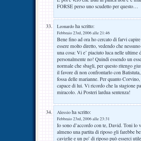
FORSE perso uno scudetto per questo…
ha scritto:
Leonardo
Febbraio 23rd, 2006 alle 21:46
Bene fino ad ora ho cercato di farvi capire
essere molto diretto, vedendo che nessuno 
una cosa: Vi e’ piaciuto luca nelle ultime
personalmente no! Quindi essendo un esse
normale che sbagli, per questo ritengo giu
il favore di non confrontarlo con Batistuta,
fossa delle marianne. Per quanto Corvino, s
capace di lui. Vi ricordo che la stagione pa
miracolo. Ai Posteri lardua sentenza!
ha scritto:
Alessio
Febbraio 23rd, 2006 alle 23:31
Io sono d’accordo con te, David. Toni lo v
almeno una partita di riposo gli farebbe b
caviglie e un po’ di riposo può esserci util