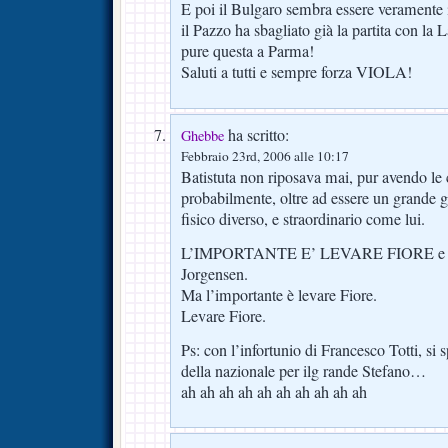
E poi il Bulgaro sembra essere veramente 
il Pazzo ha sbagliato già la partita con la L
pure questa a Parma!
Saluti a tutti e sempre forza VIOLA!
ha scritto:
Ghebbe
Febbraio 23rd, 2006 alle 10:17
Batistuta non riposava mai, pur avendo l
probabilmente, oltre ad essere un grande 
fisico diverso, e straordinario come lui.
L’IMPORTANTE E’ LEVARE FIORE e po
Jorgensen.
Ma l’importante è levare Fiore.
Levare Fiore.
Ps: con l’infortunio di Francesco Totti, si
della nazionale per ilg rande Stefano…
ah ah ah ah ah ah ah ah ah ah