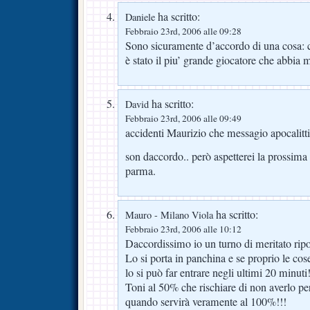
ha scritto:
Daniele
Febbraio 23rd, 2006 alle 09:28
Sono sicuramente d’accordo di una cosa: 
è stato il piu’ grande giocatore che abbia 
ha scritto:
David
Febbraio 23rd, 2006 alle 09:49
accidenti Maurizio che messagio apocalittic
son daccordo.. però aspetterei la prossima 
parma.
ha scritto:
Mauro - Milano Viola
Febbraio 23rd, 2006 alle 10:12
Daccordissimo io un turno di meritato ripo
Lo si porta in panchina e se proprio le co
lo si può far entrare negli ultimi 20 minut
Toni al 50% che rischiare di non averlo per
quando servirà veramente al 100%!!!