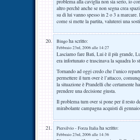
problema alla caviglia non sia serio, io co
altro perchè anche se non segna crea spazi
su di lui vanno spesso in 2 o 3 a marcare. 
come si mette la partita, valuterei una sosti
ha scritto:
Bingo
Febbraio 23rd, 2006 alle 14:27
Lasciamo fare Bati, Lui è il più grande, 
era infortunato e trascinava la squadra lo s
Tornando ad oggi credo che l’unico repart
permettere il turn over è l’attacco, comun
la situazione è Prandelli che certamente ha 
prendere una decisione giusta.
Il problema turn over si pone per il resto 
mirabolante campagna acquisti di gennai
ha scritto:
Piersilvio - Forza Italia
Febbraio 23rd, 2006 alle 14:36