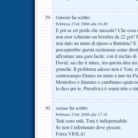
ha scritto:
Gabriele
Febbraio 23rd, 2006 alle 16:49
E poi se sei perde che succede? Che cosa
non aver schierato un bomber da 22 gol?
mai dato un turno di riposo a Batistuta? E
percepirebbe questa esclusione come diret
affrontare una gara facile, con il rischio di
David, sai che ti stimo, ma questa idea m
granchè. Il problema adesso non è Toni, 
centrocampo Diamo un turno a uno tra Fio
Montolivo o Jimenez e cambiamo qualcosa
lo dico per te, Piersilvio) è orami trito e ritr
ha scritto:
stefano
Febbraio 23rd, 2006 alle 17:16
Tutti sono utili, Toni è indispensabile.
Se non è infortunato deve giocare.
Forza VIOLA!