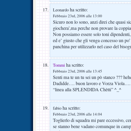
ha scritto:
Leonardo
Febbraio 23rd, 2006 alle 13:00
Sicuro non lo sono, anzi direi che quasi 
giochera’,ma perche non provare la coppia
Non possiamo essere solo toni dipendenti, h
ed e’ giusto che gli venga concesso un po’ 
panchina per utilizzarlo nel caso del bisog
ha scritto:
Tommi
Febbraio 23rd, 2006 alle 13:45
Senti ma te un tu sei un pò stanco ??? he
Dadidde…. buon lavoro e Vorza Viola….
“linea alla SPLENDIDA Chètti” ^_^
ha scritto:
fabio
Febbraio 23rd, 2006 alle 14:04
Toglierlo di squadra mi pare eccessivo, ce
se stanno bene vadano comunque in campo