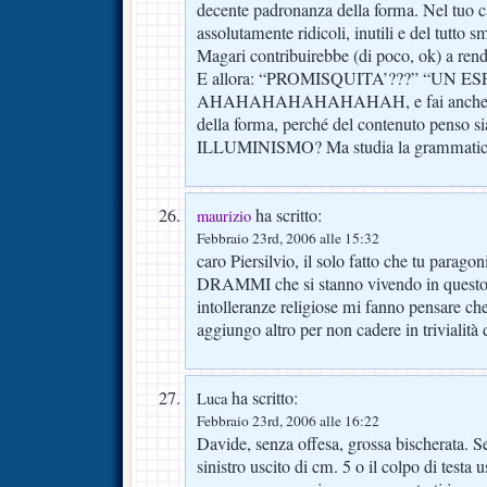
decente padronanza della forma. Nel tuo ca
assolutamente ridicoli, inutili e del tutto 
Magari contribuirebbe (di poco, ok) a rende
E allora: “PROMISQUITA’???” “UN E
AHAHAHAHAHAHAHAH, e fai anche il f
della forma, perché del contenuto penso si
ILLUMINISMO? Ma studia la grammatica
ha scritto:
maurizio
Febbraio 23rd, 2006 alle 15:32
caro Piersilvio, il solo fatto che tu paragon
DRAMMI che si stanno vivendo in questo 
intolleranze religiose mi fanno pensare che 
aggiungo altro per non cadere in trivialità
ha scritto:
Luca
Febbraio 23rd, 2006 alle 16:22
Davide, senza offesa, grossa bischerata. S
sinistro uscito di cm. 5 o il colpo di testa 