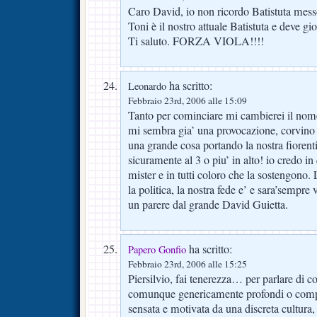
Caro David, io non ricordo Batistuta mes
Toni è il nostro attuale Batistuta e deve gi
Ti saluto. FORZA VIOLA!!!!
ha scritto:
Leonardo
Febbraio 23rd, 2006 alle 15:09
Tanto per cominciare mi cambierei il nome”
mi sembra gia’ una provocazione, corvino
una grande cosa portando la nostra fiorentin
sicuramente al 3 o piu’ in alto! io credo in
mister e in tutti coloro che la sostengono. 
la politica, la nostra fede e’ e sara’sempre
un parere dal grande David Guietta.
ha scritto:
Papero Gonfio
Febbraio 23rd, 2006 alle 15:25
Piersilvio, fai tenerezza… per parlare di con
comunque genericamente profondi o comple
sensata e motivata da una discreta cultura