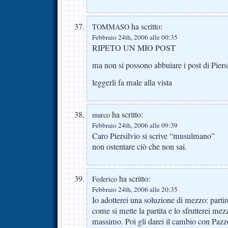
ha scritto:
TOMMASO
Febbraio 24th, 2006 alle 00:35
RIPETO UN MIO POST
ma non si possono abbuiare i post di Piers
leggerli fa male alla vista
ha scritto:
marco
Febbraio 24th, 2006 alle 09:39
Caro Piersilvio si scrive “musulmano”
non ostentare ciò che non sai.
ha scritto:
Federico
Febbraio 24th, 2006 alle 20:35
Io adotterei una soluzione di mezzo: parti
come si mette la partita e lo sfrutterei mezz
massimo. Poi gli darei il cambio con Pazzo