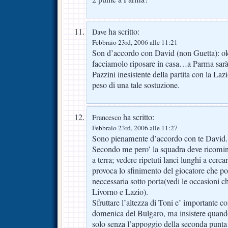
ha scritto:
Dave
Febbraio 23rd, 2006 alle 11:21
Son d’accordo con David (non Guetta): ok
facciamolo riposare in casa…a Parma sarà 
Pazzini inesistente della partita con la Lazi
peso di una tale sostuzione.
ha scritto:
Francesco
Febbraio 23rd, 2006 alle 11:27
Sono pienamente d’accordo con te David.
Secondo me pero’ la squadra deve ricominc
a terra; vedere ripetuti lanci lunghi a cerca
provoca lo sfinimento del giocatore che poi
neccessaria sotto porta(vedi le occasioni 
Livorno e Lazio).
Sfruttare l’altezza di Toni e’ importante c
domenica del Bulgaro, ma insistere quando 
solo senza l’appoggio della seconda punt