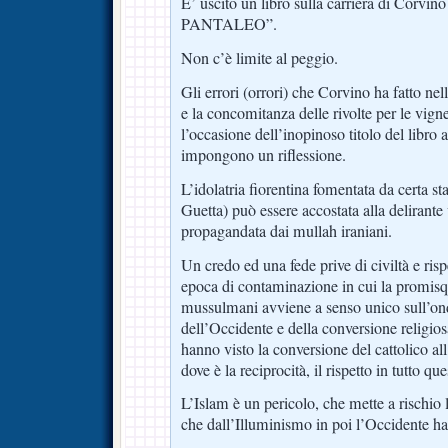
E’ uscito un libro sulla carriera di Corvi
PANTALEO”.
Non c’è limite al peggio.
Gli errori (orrori) che Corvino ha fatto ne
e la concomitanza delle rivolte per le vigne
l’occasione dell’inopinoso titolo del libro 
impongono un riflessione.
L’idolatria fiorentina fomentata da certa st
Guetta) può essere accostata alla delirante
propagandata dai mullah iraniani.
Un credo ed una fede prive di civiltà e rispe
epoca di contaminazione in cui la promisqui
mussulmani avviene a senso unico sull’on
dell’Occidente e della conversione religios
hanno visto la conversione del cattolico all
dove è la reciprocità, il rispetto in tutto qu
L’Islam è un pericolo, che mette a rischio l
che dall’Illuminismo in poi l’Occidente ha