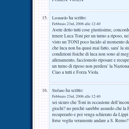
ha scritto:
Leonardo
Febbraio 23rd, 2006 alle 12:40
Avete detto tutti cose giustissime, concord
tenere Luca Toni per un turno a riposo, nel
visto un TONI poco lucido al momento del
che luca non ha quasi mai fatto, sara’ la 
condizioni fisiche di luca non sono al megl
allenamento, facciomolo riposare e recup
un turno di riposo non perdera’ la Naziona
Ciao a tutti e Forza Viola.
ha scritto:
Stefano
Febbraio 23rd, 2006 alle 12:40
sei sicuro che Toni in occasione dell’inc
giochi? no perchè sarebbe assurdo che la F
recuperarlo e poi venga schierato da Lippi
forse voglia veramente andare a S. Remo?