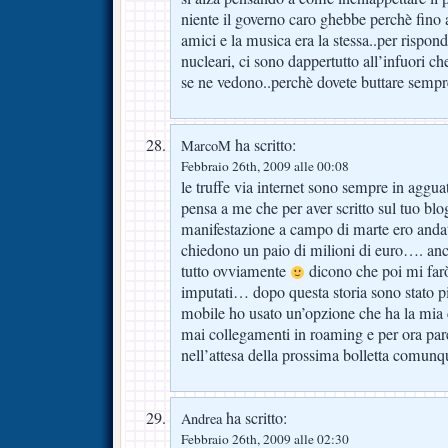
niente il governo caro ghebbe perchè fino a
amici e la musica era la stessa..per rispond
nucleari, ci sono dappertutto all’infuori ch
se ne vedono..perchè dovete buttare sempre 
ha scritto:
MarcoM
Febbraio 26th, 2009 alle 00:08
le truffe via internet sono sempre in aggua
pensa a me che per aver scritto sul tuo blog
manifestazione a campo di marte ero andato
chiedono un paio di milioni di euro…. anc
tutto ovviamente
dicono che poi mi farò 
imputati… dopo questa storia sono stato pi
mobile ho usato un’opzione che ha la mia c
mai collegamenti in roaming e per ora pare
nell’attesa della prossima bolletta comunq
ha scritto:
Andrea
Febbraio 26th, 2009 alle 02:30