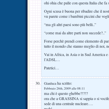
ohi ohia che palle con questa Italia che fa 
Ogni scusa è buona per ribadire che il nos
vu parete come i bambini piccini che vogl
“ma gli altri paesi sono più belli..”
“come mai da altre parti non succede?..”
Forse perchè prendi come elemento di parag
tutto il mondo che stanno meglio di noi, 
Vai in Africa, in Asia o in Sud America 
l’ADSL…
Patetici…
ha scritto:
Gianluca
Febbraio 26th, 2009 alle 08:11
ma chi è questo ghebbe?!?!?
ora che a GRASSINA si sappia o si vocife
sede di una centrale nucleare….
mah!