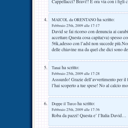
Cappellacci? Bravi!! E ora via con i figli 
ha scritto:
MAICOL da ORENTANO
Febbraio 25th, 2009 alle 17:17
David se fai ricorso con denuncia ai carabi
accettare.Questa cosa capita(va) spesso co
56k,adesso con l’adsl non succede più.No
delle chiavine ma da quel che dici sono del
ha scritto:
Tanai
Febbraio 25th, 2009 alle 17:28
Asssurdo! Grazie dell’avvertimento per il 
l’hai scoperto a tue spese! No al calcio mo
ha scritto:
Doppe il Turco
Febbraio 25th, 2009 alle 17:36
Roba da pazzi! Questa e’ l’Italia David…