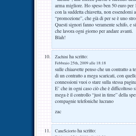
arma migliore. Ho speso ben 50 euro per 
con la suddetta chiavetta, non essendomi ac
“promozione”, che già di per se è uno stro
Questi signori fanno veramente schifo, e si
che lavora ogni giorno per andare avanti.
Blah!
ha scritto:
Zachini
Febbraio 25th, 2009 alle 18:18
sulle chiaavette penso che un contratto a 
di un contratto a mega scaricati, con quell
connessioni vuoi o stare sulla stessa pagi
E’ che in ogni caso ciò che è difficoltoso 
mega è il controllo “just in time” della spe
compagnie telefoniche lucrano
zac
ha scritto:
CaneSciorto