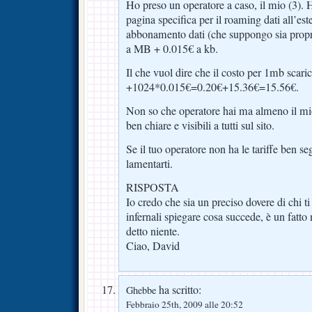
Ho preso un operatore a caso, il mio (3). 
pagina specifica per il roaming dati all’est
abbonamento dati (che suppongo sia proprio
a MB + 0.015€ a kb.
Il che vuol dire che il costo per 1mb scari
+1024*0.015€=0.20€+15.36€=15.56€.
Non so che operatore hai ma almeno il mio 
ben chiare e visibili a tutti sul sito.
Se il tuo operatore non ha le tariffe ben se
lamentarti.
RISPOSTA
Io credo che sia un preciso dovere di chi 
infernali spiegare cosa succede, è un fatt
detto niente.
Ciao, David
ha scritto:
Ghebbe
Febbraio 25th, 2009 alle 20:52