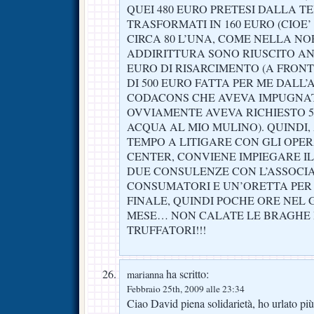
QUEI 480 EURO PRETESI DALLA T
TRASFORMATI IN 160 EURO (CIOE
CIRCA 80 L’UNA, COME NELLA NOR
ADDIRITTURA SONO RIUSCITO AN
EURO DI RISARCIMENTO (A FRONT
DI 500 EURO FATTA PER ME DALL
CODACONS CHE AVEVA IMPUGNAT
OVVIAMENTE AVEVA RICHIESTO 5
ACQUA AL MIO MULINO). QUINDI,
TEMPO A LITIGARE CON GLI OPER
CENTER, CONVIENE IMPIEGARE IL
DUE CONSULENZE CON L’ASSOCI
CONSUMATORI E UN’ORETTA PER
FINALE, QUINDI POCHE ORE NEL 
MESE… NON CALATE LE BRAGHE 
TRUFFATORI!!!
ha scritto:
marianna
Febbraio 25th, 2009 alle 23:34
Ciao David piena solidarietà, ho urlato pi