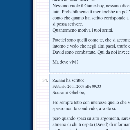
Nessuno vuole il Game-boy, nessuno dice c
tutti. Probabilmente ti meriterebbe un p
conto che quanto hai scritto corrisponde a 
si possa scrivere.
Quantomeno motiva i tuoi scritti.
Patetici sono quelli come te, che si accon
intorno e vedo che negli altri paesi, truff
David sono combattute. Qui da noi inv
Ma dove vivi?
ha scritto:
Zachini
Febbraio 26th, 2009 alle 09:33
Scusami Ghebbe,
Ho sempre letto con interesse quello che sc
spesso non lo condivido, a volte si.
però quando spazi su altri argomenti, sares
almeno di chi ti ospita (David) di informar