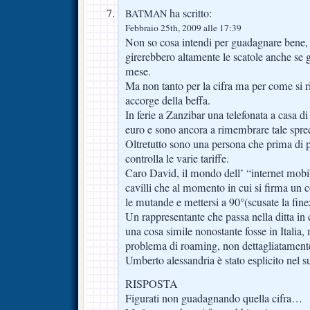
ha scritto:
BATMAN
Febbraio 25th, 2009 alle 17:39
Non so cosa intendi per guadagnare bene
girerebbero altamente le scatole anche se
mese.
Ma non tanto per la cifra ma per come si r
accorge della beffa.
In ferie a Zanzibar una telefonata a casa d
euro e sono ancora a rimembrare tale spre
Oltretutto sono una persona che prima di p
controlla le varie tariffe.
Caro David, il mondo dell’ “internet mobi
cavilli che al momento in cui si firma un 
le mutande e mettersi a 90°(scusate la fine
Un rappresentante che passa nella ditta in 
una cosa simile nonostante fosse in Italia,
problema di roaming, non dettagliatamente
Umberto alessandria è stato esplicito nel 
RISPOSTA
Figurati non guadagnando quella cifra…