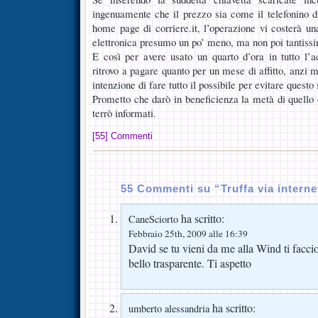
ingenuamente che il prezzo sia come il telefonino d
home page di corriere.it, l’operazione vi costerà un
elettronica presumo un po’ meno, ma non poi tantiss
E così per avere usato un quarto d’ora in tutto l’
ritrovo a pagare quanto per un mese di affitto, anzi m
intenzione di fare tutto il possibile per evitare questo
Prometto che darò in beneficienza la metà di quello 
terrò informati.
[55] Commenti
55 Commenti su “Truffa via interne
ha scritto:
CaneSciorto
Febbraio 25th, 2009 alle 16:39
David se tu vieni da me alla Wind ti facci
bello trasparente. Ti aspetto
ha scritto:
umberto alessandria