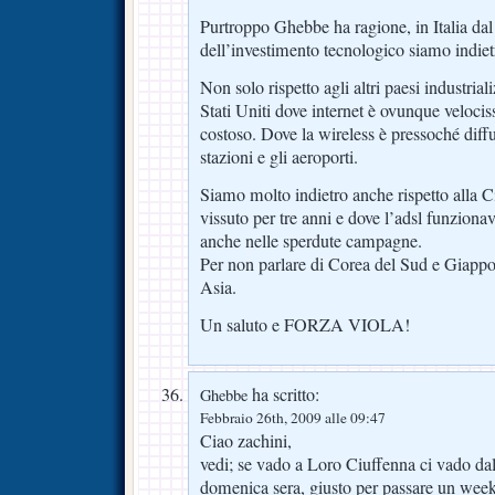
Purtroppo Ghebbe ha ragione, in Italia dal
dell’investimento tecnologico siamo indiet
Non solo rispetto agli altri paesi industria
Stati Uniti dove internet è ovunque veloci
costoso. Dove la wireless è pressoché diffusa 
stazioni e gli aeroporti.
Siamo molto indietro anche rispetto alla 
vissuto per tre anni e dove l’adsl funzion
anche nelle sperdute campagne.
Per non parlare di Corea del Sud e Giappo
Asia.
Un saluto e FORZA VIOLA!
ha scritto:
Ghebbe
Febbraio 26th, 2009 alle 09:47
Ciao zachini,
vedi; se vado a Loro Ciuffenna ci vado dal
domenica sera, giusto per passare un week