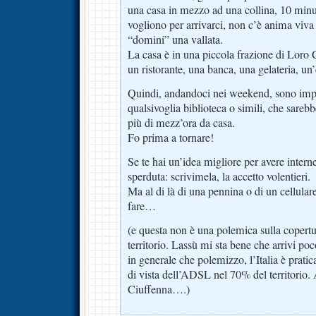
una casa in mezzo ad una collina, 10 minuti
vogliono per arrivarci, non c’è anima viva
“domini” una vallata.
La casa è in una piccola frazione di Loro
un ristorante, una banca, una gelateria, un’
Quindi, andandoci nei weekend, sono impos
qualsivoglia biblioteca o simili, che sare
più di mezz’ora da casa.
Fo prima a tornare!
Se te hai un’idea migliore per avere interne
sperduta: scrivimela, la accetto volentieri.
Ma al di là di una pennina o di un cellula
fare…
(e questa non è una polemica sulla copertur
territorio. Lassù mi sta bene che arrivi poc
in generale che polemizzo, l’Italia è prati
di vista dell’ADSL nel 70% del territorio.
Ciuffenna….)