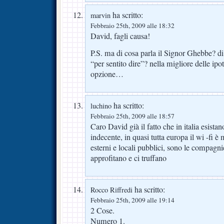
ha scritto:
marvin
Febbraio 25th, 2009 alle 18:32
David, fagli causa!
P.S. ma di cosa parla il Signor Ghebbe? d
“per sentito dire”? nella migliore delle ipot
opzione…
ha scritto:
luchino
Febbraio 25th, 2009 alle 18:57
Caro David già il fatto che in italia esistan
indecente, in quasi tutta europa il wi -fi è
esterni e locali pubblici, sono le compagni
approfitano e ci truffano
ha scritto:
Rocco Riffredi
Febbraio 25th, 2009 alle 19:14
2 Cose.
Numero 1.