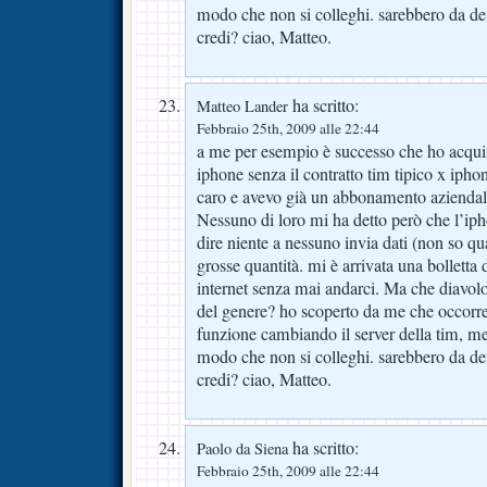
modo che non si colleghi. sarebbero da de
credi? ciao, Matteo.
ha scritto:
Matteo Lander
Febbraio 25th, 2009 alle 22:44
a me per esempio è successo che ho acquis
iphone senza il contratto tim tipico x iph
caro e avevo già un abbonamento aziendal
Nessuno di loro mi ha detto però che l’iph
dire niente a nessuno invia dati (non so qu
grosse quantità. mi è arrivata una bolletta 
internet senza mai andarci. Ma che diavolo
del genere? ho scoperto da me che occorre 
funzione cambiando il server della tim, me
modo che non si colleghi. sarebbero da de
credi? ciao, Matteo.
ha scritto:
Paolo da Siena
Febbraio 25th, 2009 alle 22:44