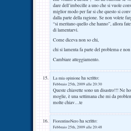
dare dell’imbecille a uno che si vuole conv
miglior modo per far si che questo si convi
dalla parte della ragione. Se non volete fa
“si meritano quello che hanno”, allora fate
di lamentarvi.
Come diceva non so chi,
chi si lamenta fa parte del problema e non 
Cambiare atteggiamento.
ha scritto:
La mia opinione
Febbraio 25th, 2009 alle 20:30
Queste chiavette sono un disastro!!! Ne h
moglie, è una settimana che mi da proble
molte chiav…te
ha scritto:
FiorentinoNero
Febbraio 25th, 2009 alle 20:48