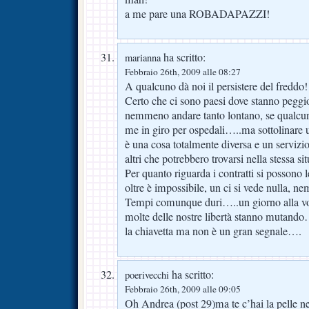
a me pare una ROBADAPAZZI!
ha scritto:
marianna
Febbraio 26th, 2009 alle 08:27
A qualcuno dà noi il persistere del freddo!
Certo che ci sono paesi dove stanno peggi
nemmeno andare tanto lontano, se qualcun
me in giro per ospedali…..ma sottolinare u
è una cosa totalmente diversa e un servizi
altri che potrebbero trovarsi nella stessa si
Per quanto riguarda i contratti si possono l
oltre è impossibile, un ci si vede nulla, n
Tempi comunque duri…..un giorno alla vol
molte delle nostre libertà stanno mutando
la chiavetta ma non è un gran segnale….
ha scritto:
poerivecchi
Febbraio 26th, 2009 alle 09:05
Oh Andrea (post 29)ma te c’hai la pelle 