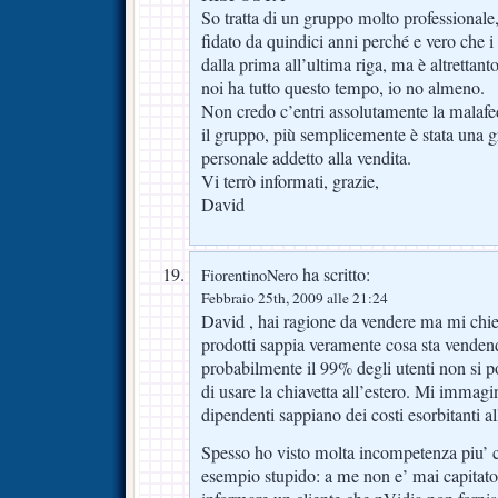
So tratta di un gruppo molto professionale
fidato da quindici anni perché e vero che i 
dalla prima all’ultima riga, ma è altrettant
noi ha tutto questo tempo, io no almeno.
Non credo c’entri assolutamente la malafe
il gruppo, più semplicemente è stata una gr
personale addetto alla vendita.
Vi terrò informati, grazie,
David
ha scritto:
FiorentinoNero
Febbraio 25th, 2009 alle 21:24
David , hai ragione da vendere ma mi chie
prodotti sappia veramente cosa sta venden
probabilmente il 99% degli utenti non si
di usare la chiavetta all’estero. Mi immagin
dipendenti sappiano dei costi esorbitanti al
Spesso ho visto molta incompetenza piu’ 
esempio stupido: a me non e’ mai capitat