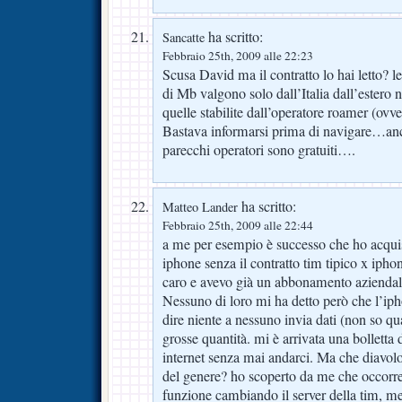
ha scritto:
Sancatte
Febbraio 25th, 2009 alle 22:23
Scusa David ma il contratto lo hai letto? le
di Mb valgono solo dall’Italia dall’estero ni
quelle stabilite dall’operatore roamer (ovve
Bastava informarsi prima di navigare…anch
parecchi operatori sono gratuiti….
ha scritto:
Matteo Lander
Febbraio 25th, 2009 alle 22:44
a me per esempio è successo che ho acquis
iphone senza il contratto tim tipico x iph
caro e avevo già un abbonamento aziendal
Nessuno di loro mi ha detto però che l’iph
dire niente a nessuno invia dati (non so qu
grosse quantità. mi è arrivata una bolletta 
internet senza mai andarci. Ma che diavolo
del genere? ho scoperto da me che occorre 
funzione cambiando il server della tim, me