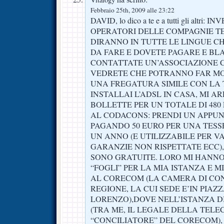
Febbraio 25th, 2009 alle 23:22
DAVID, lo dico a te e a tutti gli altr
OPERATORI DELLE COMPAGNIE TE
DIRANNO IN TUTTE LE LINGUE CH
DA FARE E DOVETE PAGARE E BLA
CONTATTATE UN’ASSOCIAZIONE 
VEDRETE CHE POTRANNO FAR M
UNA FREGATURA SIMILE CON L
INSTALLAI L’ADSL IN CASA, MI A
BOLLETTE PER UN TOTALE DI 480 
AL CODACONS: PRENDI UN APPUNT
PAGANDO 50 EURO PER UNA TESS
UN ANNO (E UTILIZZABILE PER VA
GARANZIE NON RISPETTATE ECC)
SONO GRATUITE. LORO MI HANNO
“FOGLI” PER LA MIA ISTANZA E
AL CORECOM (LA CAMERA DI CO
REGIONE, LA CUI SEDE E’IN PIAZ
LORENZO),DOVE NELL’ISTANZA D
(TRA ME, IL LEGALE DELLA TELEC
“CONCILIATORE” DEL CORECOM), 