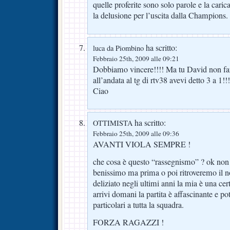
quelle proferite sono solo parole e la caric
la delusione per l’uscita dalla Champions.
ha scritto:
luca da Piombino
Febbraio 25th, 2009 alle 09:21
Dobbiamo vincere!!!! Ma tu David non f
all’andata al tg di rtv38 avevi detto 3 a 1!!!
Ciao
ha scritto:
OTTIMISTA
Febbraio 25th, 2009 alle 09:36
AVANTI VIOLA SEMPRE !
che cosa è questo “rassegnismo” ? ok non
benissimo ma prima o poi ritroveremo il n
deliziato negli ultimi anni la mia è una cer
arrivi domani la partita è affascinante e po
particolari a tutta la squadra.
FORZA RAGAZZI !