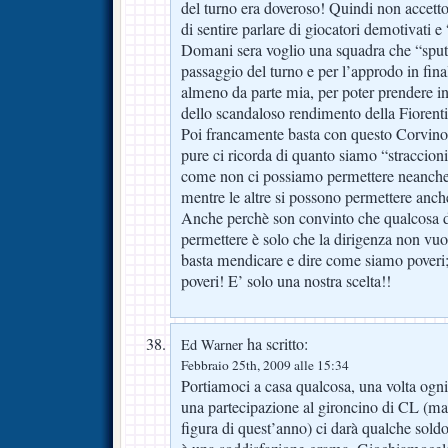
del turno era doveroso! Quindi non accetto
di sentire parlare di giocatori demotivati e
Domani sera voglio una squadra che “sput
passaggio del turno e per l’approdo in fin
almeno da parte mia, per poter prendere i
dello scandaloso rendimento della Fiorent
Poi francamente basta con questo Corvino c
pure ci ricorda di quanto siamo “straccioni” 
come non ci possiamo permettere neanche
mentre le altre si possono permettere anc
Anche perchè son convinto che qualcosa 
permettere è solo che la dirigenza non vuo
basta mendicare e dire come siamo poveri
poveri! E’ solo una nostra scelta!!
ha scritto:
Ed Warner
Febbraio 25th, 2009 alle 15:34
Portiamoci a casa qualcosa, una volta ogn
una partecipazione al gironcino di CL (ma
figura di quest’anno) ci darà qualche sold