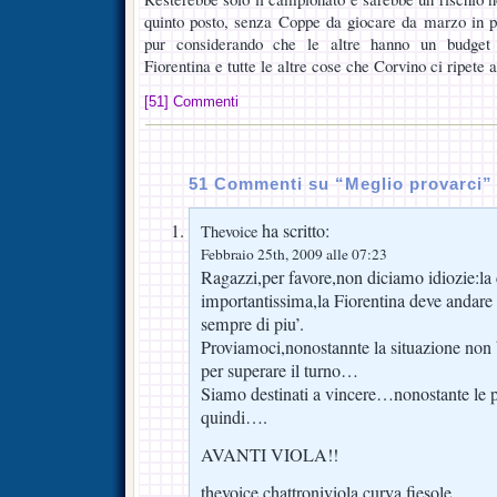
quinto posto, senza Coppe da giocare da marzo in poi
pur considerando che le altre hanno un budget
Fiorentina e tutte le altre cose che Corvino ci ripete
[51] Commenti
51 Commenti su “Meglio provarci”
ha scritto:
Thevoice
Febbraio 25th, 2009 alle 07:23
Ragazzi,per favore,non diciamo idiozie:la
importantissima,la Fiorentina deve andare 
sempre di piu’.
Proviamoci,nonostannte la situazione non 
per superare il turno…
Siamo destinati a vincere…nonostante le
quindi….
AVANTI VIOLA!!
thevoice chattroniviola curva fiesole