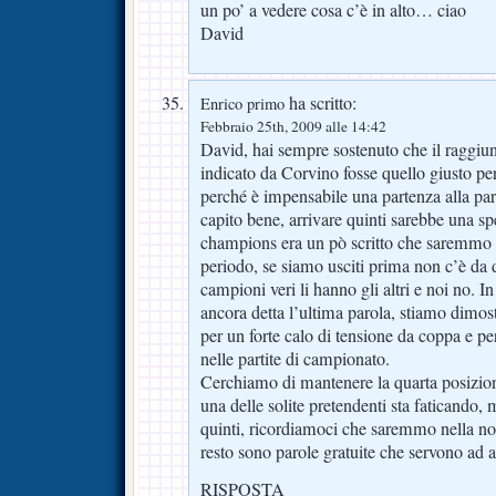
un po’ a vedere cosa c’è in alto… ciao
David
ha scritto:
Enrico primo
Febbraio 25th, 2009 alle 14:42
David, hai sempre sostenuto che il raggiu
indicato da Corvino fosse quello giusto per
perché è impensabile una partenza alla pari
capito bene, arrivare quinti sarebbe una spe
champions era un pò scritto che saremmo us
periodo, se siamo usciti prima non c’è da d
campioni veri li hanno gli altri e noi no. 
ancora detta l’ultima parola, stiamo dimos
per un forte calo di tensione da coppa e pe
nelle partite di campionato.
Cerchiamo di mantenere la quarta posizione
una delle solite pretendenti sta faticando,
quinti, ricordiamoci che saremmo nella nos
resto sono parole gratuite che servono ad al
RISPOSTA