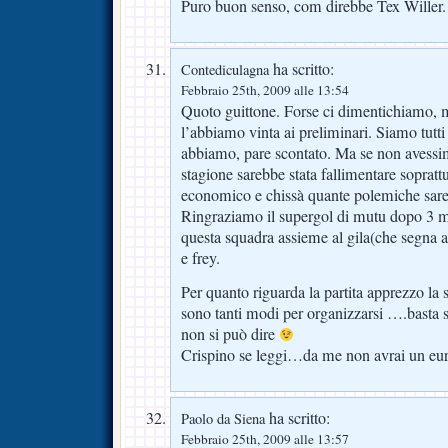
Puro buon senso, com direbbe Tex Willer.
ha scritto:
Contediculagna
Febbraio 25th, 2009 alle 13:54
Quoto guittone. Forse ci dimentichiamo, ma
l’abbiamo vinta ai preliminari. Siamo tutti
abbiamo, pare scontato. Ma se non avessim
stagione sarebbe stata fallimentare soprattu
economico e chissà quante polemiche sare
Ringraziamo il supergol di mutu dopo 3 mi
questa squadra assieme al gila(che segna 
e frey.
Per quanto riguarda la partita apprezzo la s
sono tanti modi per organizzarsi ….basta 
non si può dire
Crispino se leggi…da me non avrai un eu
ha scritto:
Paolo da Siena
Febbraio 25th, 2009 alle 13:57