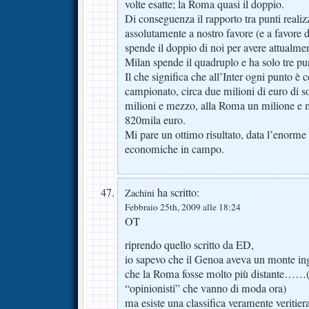
volte esatte; la Roma quasi il doppio.
Di conseguenza il rapporto tra punti realiz
assolutamente a nostro favore (e a favore
spende il doppio di noi per avere attualme
Milan spende il quadruplo e ha solo tre pun
Il che significa che all’Inter ogni punto è 
campionato, circa due milioni di euro di so
milioni e mezzo, alla Roma un milione e 
820mila euro.
Mi pare un ottimo risultato, data l’enorme d
economiche in campo.
ha scritto:
Zachini
Febbraio 25th, 2009 alle 18:24
OT
riprendo quello scritto da ED,
io sapevo che il Genoa aveva un monte inga
che la Roma fosse molto più distante……(s
“opinionisti” che vanno di moda ora)
ma esiste una classifica veramente veritie