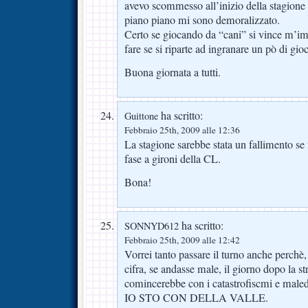
avevo scommesso all’inizio della stagione
piano piano mi sono demoralizzato.
Certo se giocando da “cani” si vince m’i
fare se si riparte ad ingranare un pò di gio
Buona giornata a tutti.
ha scritto:
Guittone
Febbraio 25th, 2009 alle 12:36
La stagione sarebbe stata un fallimento se 
fase a gironi della CL.
Bona!
ha scritto:
SONNYD612
Febbraio 25th, 2009 alle 12:42
Vorrei tanto passare il turno anche perc
cifra, se andasse male, il giorno dopo la st
comincerebbe con i catastrofiscmi e maledi
IO STO CON DELLA VALLE.