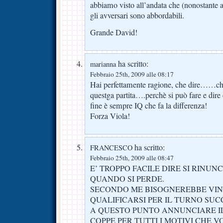
abbiamo visto all’andata che (nonostante 
gli avversari sono abbordabili.
Grande David!
ha scritto:
marianna
Febbraio 25th, 2009 alle 08:17
Hai perfettamente ragione, che dire……ch
questga partita….perchè si può fare e dire 
fine è sempre IQ che fa la differenza!
Forza Viola!
ha scritto:
FRANCESCO
Febbraio 25th, 2009 alle 08:47
E’ TROPPO FACILE DIRE SI RINUN
QUANDO SI PERDE.
SECONDO ME BISOGNEREBBE VIN
QUALIFICARSI PER IL TURNO SUC
A QUESTO PUNTO ANNUNCIARE IL
COPPE PER TUTTI I MOTIVI CHE 