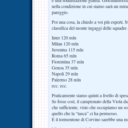
è una soddisfazione grama. Giochiamocela
nella condizione in cui siamo sarà un mira
pareggio.
Poi una cosa, la chiedo a voi più esperti.
classifica del monte ingaggi delle squadre 
Inter 120 mln
Milan 120 mln
Juventus 115 mln
Roma 65 mln
Fiorentina 37 mln
Genoa 35 mln
Napoli 29 mln
Palermo 28 mln
ecc. ecc.
Praticamente siamo quinti a livello di spes
Se fosse così, il campionato della Viola d
che sufficiente, visto che occupiamo un sol
quello che la “tasca” ci ha permesso.
E il tormentone di Corvino sarebbe una 