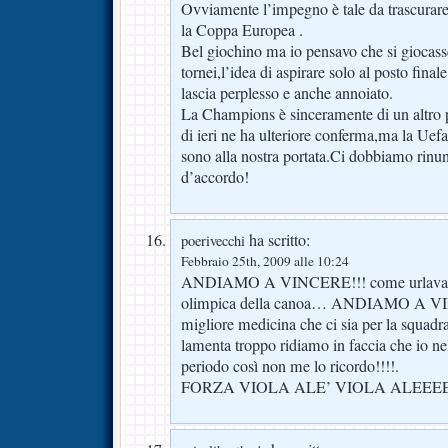
Ovviamente l’impegno è tale da trascurare
la Coppa Europea .
Bel giochino ma io pensavo che si giocasse
tornei,l’idea di aspirare solo al posto final
lascia perplesso e anche annoiato.
La Champions è sinceramente di un altro pi
di ieri ne ha ulteriore conferma,ma la Uefa 
sono alla nostra portata.Ci dobbiamo rinu
d’accordo!
ha scritto:
poerivecchi
Febbraio 25th, 2009 alle 10:24
ANDIAMO A VINCERE!!! come urlava bis
olimpica della canoa… ANDIAMO A VIN
migliore medicina che ci sia per la squadra e
lamenta troppo ridiamo in faccia che io nel
periodo così non me lo ricordo!!!!.
FORZA VIOLA ALE’ VIOLA ALEEE