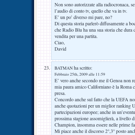
Non sono autorizzate alla radiocronaca, 
l’audio di conto tv, quello che va in tv.
E’ un po’ diverso mi pare, no?
Di questa storia parlerò diffusamente a bo
che Radio Blu ha una sua storia che dura 
vendita per una partita.
Ciao,
David
ha scritto:
BATMAN
Febbraio 25th, 2009 alle 11:59
E’ vero anche secondo me il Genoa non re
mia paura amico Californiano è la Roma ch
presa.
Concordo anche sul fatto che la UEFA non
anche quotazioni per un miglior ranking 
partecipazioni europee; anche in un’even
prossima stagione assomiglierà, a livello d
Champion, insomma essere nelle prime fas
Mi piace anche il discorso 2°,3° posto anc