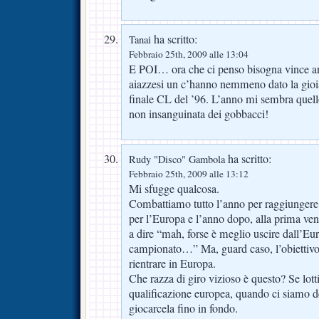
ha scritto:
Tanai
Febbraio 25th, 2009 alle 13:04
E POI… ora che ci penso bisogna vince anc
aiazzesi un c’hanno nemmeno dato la gioia 
finale CL del ’96. L’anno mi sembra quell
non insanguinata dei gobbacci!
ha scritto:
Rudy "Disco" Gambola
Febbraio 25th, 2009 alle 13:12
Mi sfugge qualcosa.
Combattiamo tutto l’anno per raggiungere l’
per l’Europa e l’anno dopo, alla prima vent
a dire “mah, forse è meglio uscire dall’Eu
campionato…” Ma, guard caso, l’obiettivo
rientrare in Europa.
Che razza di giro vizioso è questo? Se lot
qualificazione europea, quando ci siamo 
giocarcela fino in fondo.