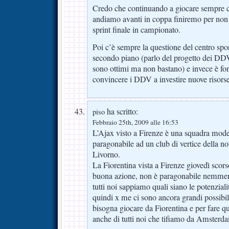
Credo che continuando a giocare sempre 
andiamo avanti in coppa finiremo per non 
sprint finale in campionato.
Poi c’è sempre la questione del centro spo
secondo piano (parlo del progetto dei DD
sono ottimi ma non bastano) e invece è fon
convincere i DDV a investire nuove risorse
ha scritto:
piso
Febbraio 25th, 2009 alle 16:53
L’Ajax visto a Firenze è una squadra mode
paragonabile ad un club di vertice della no
Livorno.
La Fiorentina vista a Firenze giovedì scors
buona azione, non è paragonabile nemmeno
tutti noi sappiamo quali siano le potenziali
quindi x me ci sono ancora grandi possibili
bisogna giocare da Fiorentina e per fare qu
anche di tutti noi che tifiamo da Amsterd