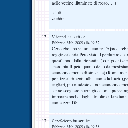
nelle vetrine illuminate di rosso…..)
saluti
zachini
ha scritto:
Vibennal
Febbraio 25th, 2009 alle 09:57
Certo che una vittoria contro l’Ajax,dareb
reggio calabria.Pero visto il perdurare de
quest’anno dalla Fiorentina( con pochissim
spero piu.Ripeto quanto detto da mesi;sia
economicamente di strisciate(+Roma mant
politico,altrimenti fallita come la Lazio)
cagliari, piu modeste di noi economicamen
sanno scegliere buoni giocatori a prezzi ra
imparare anche dagli altri oltre a fare tanti 
come certi DS.
ha scritto:
CaneSciorto
Febbraio 25th, 2009 alle 09:58