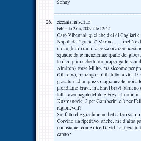
Sonny
ha scritto:
zizzania
Febbraio 25th, 2009 alle 12:42
Caro Vibennal, quel che dici di Cagliari e 
Napoli del “grande” Marino….. finchè è d
un unghia di un mio giocatore con nessuno
squadre da te menzionate (parlo dei giocat
lo dico prima che tu mi proponga lo scam
Almiron), forse Milito, ma siccome per pr
Gilardino, mi tengo il Gila tutta la vita. 
giocatori ad un prezzo ragionevole, noi all
prendiamo bravi, ma bravi bravi (almeno 
follia aver pagato Mutu e Frey 14 milioni 
Kuzmanovic, 3 per Gamberini e 8 per Fel
ragionevoli?
Sul fatto che giochino un bel calcio siamo 
Corvino sia ripetitivo, anche, ma d’altra p
nonostante, come dice David, lo ripeta tutt
capito?