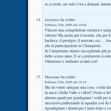
io ci credo, un vedo l’ora a domani. i
ha scritto:
Jerrylewis
Febbraio 25th, 2009 alle 10:04
Vincere una competizione europea è sempr
vittoria! Ma anche per il morale, che per i
bacheca, il prestigio, il mercato, ecc… A
che la partecipazione in Champions.
In Campionato stiamo raccogliendo più p
dello scorso anno. E se a primavera si entr
Ottimismo e andiamo avanti così!
ha scritto:
Marcotano
Febbraio 25th, 2009 alle 10:14
Ma mi volete spiegare una cosa: i soldi del
in tasca i Della Valle o i tifosi? Ossia si de
almeno quarti per guadagnare i soldi per l
successiva,rinforzando la squadra così da ri
riguadagnare i denari per l’anno dopo e 