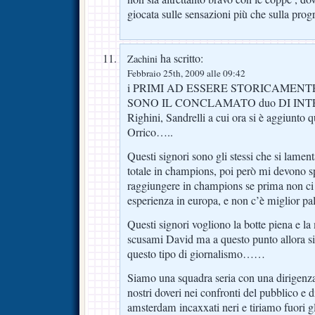
giocata sulle sensazioni più che sulla pro
ha scritto:
Zachini
Febbraio 25th, 2009 alle 09:42
i PRIMI AD ESSERE STORICAMENTE
SONO IL CONCLAMATO duo DI INT
Righini, Sandrelli a cui ora si è aggiunto 
Orrico…..
Questi signori sono gli stessi che si lamen
totale in champions, poi però mi devono s
raggiungere in champions se prima non ci
esperienza in europa, e non c’è miglior pal
Questi signori vogliono la botte piena e l
scusami David ma a questo punto allora sia
questo tipo di giornalismo……
Siamo una squadra seria con una dirigenza
nostri doveri nei confronti del pubblico e d
amsterdam incaxxati neri e tiriamo fuori gl