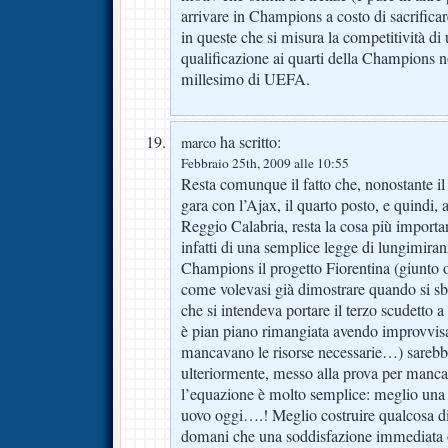
arrivare in Champions a costo di sacrifica
in queste che si misura la competitività di
qualificazione ai quarti della Champions 
millesimo di UEFA.
ha scritto:
marco
Febbraio 25th, 2009 alle 10:55
Resta comunque il fatto che, nonostante il 
gara con l’Ajax, il quarto posto, e quindi, 
Reggio Calabria, resta la cosa più importan
infatti di una semplice legge di lungimiran
Champions il progetto Fiorentina (giunto o
come volevasi già dimostrare quando si sba
che si intendeva portare il terzo scudetto a
è pian piano rimangiata avendo improvvisa
mancavano le risorse necessarie…) sarebb
ulteriormente, messo alla prova per manca
l’equazione è molto semplice: meglio una
uovo oggi….! Meglio costruire qualcosa d
domani che una soddisfazione immediata