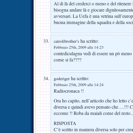
Al di là del crederci o meno e del ritenere
bisogna andare là e giocare dignitosamente
avversari. La Uefa è una vetrina sull’europ
buona immagine della squadra e della soc
ha scritto:
cairolibrother's
Febbraio 25th, 2009 alle 14:23
contediculagna vedi di essere un pò meno c
come si fa????
ha scritto:
goderiger
Febbraio 25th, 2009 alle 14:24
Radiocronaca !!
Ora ho capito, nell’articolo che ho letto c’
diversa e quindi avevo pensato che….!!! Ce
eccome !! Roba da maiali come del rest
RISPOSTA
C’è scritto in maniera diversa solo per crea