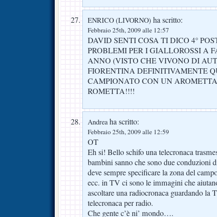
ha scritto:
ENRICO (LIVORNO)
Febbraio 25th, 2009 alle 12:57
DAVID SENTI COSA TI DICO 4° POS
PROBLEMI PER I GIALLOROSSI A 
ANNO (VISTO CHE VIVONO DI A
FIORENTINA DEFINITIVAMENTE 
CAMPIONATO CON UN AROMETTA 
ROMETTA!!!!
ha scritto:
Andrea
Febbraio 25th, 2009 alle 12:59
OT
Eh si! Bello schifo una telecronaca trasme
bambini sanno che sono due conduzioni dive
deve sempre specificare la zona del campo
ecc. in TV ci sono le immagini che aiuta
ascoltare una radiocronaca guardando la T
telecronaca per radio.
Che gente c’è ni’ mondo….