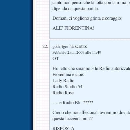
canto non penso che la lotta con la roma pe
dipenda da questa partita.
Domani ci vogliono grinta e coraggio!
ALE’ FIORENTINA!
ha scritto:
goderiger
Febbraio 25th, 2009 alle 11:49
OT
Ho letto che saranno 3 le Radio autorizzat
Fiorentina e cioè:
Lady Radio
Radio Studio 54
Radio Rosa
…..e Radio Blu ?????
Credo che noi affezionati avremmo dovuto
questa faccenda no ??
RISPOSTA