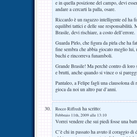
e in quella posizione del campo, devi esser
andare a cercarti la palla, osare.
Riccardo è un ragazzo intelligente ed ha f
equilibri tattici e delle sue responsabilità
Brasile, devi rischiare, a costo dell’errore.
Guarda Pirlo, che figura da pirla che ha fat
fine sembra che abbia giocato meglio lui,
buchi e rincorreva funamboli.
Grande Brasile! Ma perchè contro di loro
e brutti, anche quando si vince o si paregg
Pantaleo, a Felipe fagli una clausolona di 
gioca da noi un altro par d’anni.
ha scritto:
Rocco Riffredi
Febbraio 11th, 2009 alle 13:10
Vorrei vendere che sui piedi fosse una batt
C’è chi in passato ha avuto il coraggio di