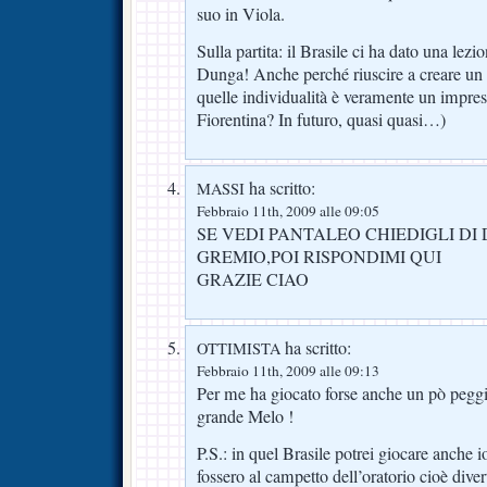
suo in Viola.
Sulla partita: il Brasile ci ha dato una lez
Dunga! Anche perché riuscire a creare un 
quelle individualità è veramente un impr
Fiorentina? In futuro, quasi quasi…)
ha scritto:
MASSI
Febbraio 11th, 2009 alle 09:05
SE VEDI PANTALEO CHIEDIGLI DI
GREMIO,POI RISPONDIMI QUI
GRAZIE CIAO
ha scritto:
OTTIMISTA
Febbraio 11th, 2009 alle 09:13
Per me ha giocato forse anche un pò pegg
grande Melo !
P.S.: in quel Brasile potrei giocare anche 
fossero al campetto dell’oratorio cioè div