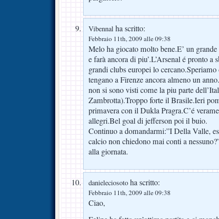
ha scritto:
Vibennal
Febbraio 11th, 2009 alle 09:38
Melo ha giocato molto bene.E’ un grande
e farà ancora di piu’.L’Arsenal é pronto a
grandi clubs europei lo cercano.Speriamo c
tengano a Firenze ancora almeno un anno.I
non si sono visti come la piu parte dell’Ita
Zambrotta).Troppo forte il Brasile.Ieri pom
primavera con il Dukla Pragra.C’é verame
allegri.Bel goal di jefferson poi il buio.
Continuo a domandarmi:”I Della Valle, esper
calcio non chiedono mai conti a nessuno?
alla giornata.
ha scritto:
danieleciosoto
Febbraio 11th, 2009 alle 09:38
Ciao,