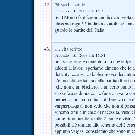
ha scritto:
Filippo
Febbraio 11th, 2009 alle 16:21
Se il Monto fa il fenomeno bene in viola e
chissenefrega!!!!!inoltre io sottolineo u
guardo le partite dell’Italia
ha scritto:
alien
Febbraio 11th, 2009 alle 16:34
non so se essere contento o no che felipe si
addetti ai lavori, speriamo almeno che lo a
del City, cosi se lo dobbiamo vendere al
c’è una chiave tattica della partita di ieri 
(che non è un bischero) a un certo punto ha
stessa fascia di maicon e funzionavano c
perpetuo. ora, con tutta la differenza che c’
vargas/pasqual, non vedo xkè non si poss
schema simile in caso di necessità. visto ch
come rifinitore dietro alle 2 punte e visto l
possibilità è tornare allo schema dei 2 este
appunto vargas. considerato che sono in ca