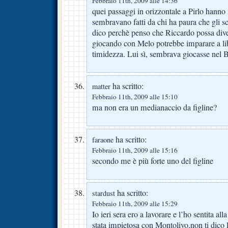
Febbraio 11th, 2009 alle 14:36
quei passaggi in orizzontale a Pirlo hanno 
sembravano fatti da chi ha paura che gli sco
dico perchè penso che Riccardo possa div
giocando con Melo potrebbe imparare a libe
timidezza. Lui sì, sembrava giocasse nel B
ha scritto:
matter
Febbraio 11th, 2009 alle 15:10
ma non era un medianaccio da figline?
ha scritto:
faraone
Febbraio 11th, 2009 alle 15:16
secondo me è più forte uno del figline
ha scritto:
stardust
Febbraio 11th, 2009 alle 15:29
Io ieri sera ero a lavorare e l’ho sentita all
stata impietosa con Montolivo,non ti dico 