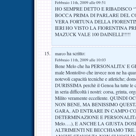
Febbraio 11th, 2009 alle 09:51
HO SEMPRE DETTO E RIBADISCO “”
BOCCA PRIMA DI PARLARE DEL COR
VERA FORTUNA DELLA FIORENTIN
IERI HO VISTO LA FIORENTINA PR
MAZUCK VALE 100 DAINELLI!!!!!
ha scritto:
marco
Febbraio 11th, 2009 alle 10:03
Bene Melo che ha PERSONALITA’ E
male Montolivo che invece non ne ha quas
notevoli capacità tecniche e atletiche; dom
DURISSIMA perchè il Genoa ha tutte le car
in seria difficoltà i nostri: corsa, grinta, 
Milito veramente eccellente. QUIND
NON BENE, MA BENISSIMO QUES
GARA, AD ENTRARE IN CAMPO C
DETERMINAZIONE E PERSONALITA’ (gr
Melo….), E ANCHE LA GIUSTA DO
ALTRIMENTI NE BECCHIAMO TRE