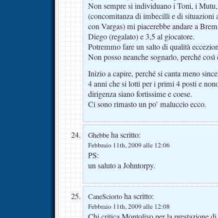
Non sempre si individuano i Toni, i Mutu, 
(concomitanza di imbecilli e di situazion
con Vargas) mi piacerebbe andare a Brema
Diego (regalato) e 3,5 al giocatore.
Potremmo fare un salto di qualità eccezion
Non posso neanche sognarlo, perché così è
Inizio a capire, perché si canta meno sinc
4 anni che si lotti per i primi 4 posti e non
dirigenza siano fortissime e coese.
Ci sono rimasto un po’ maluccio ecco.
ha scritto:
Ghebbe
Febbraio 11th, 2009 alle 12:06
PS:
un saluto a Johntorpy.
ha scritto:
CaneSciorto
Febbraio 11th, 2009 alle 12:08
Chi critica Montolivo per la prestazione di