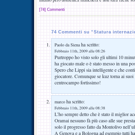
[74] Commenti
74 Commenti su “Statura internazi
ha scritto:
Paolo da Siena
Febbraio 11th, 2009 alle 08:26
Purtroppo ho visto solo gli ultimi 10 minut
ha giocato male o è stato messo in una pos
Spero che Lippi sia intelligente e che cont
giocatore. Comunque se kuz torna ai suoi 
centrocampo fortissimo!
ha scritto:
marco
Febbraio 11th, 2009 alle 08:38
L’ho sempre detto che è stato il miglior 
Oramai nessuno fà più caso alle sue prestaz
solo il progresso fatto da Montolivo nell’
A Genova e a Bologna ad esempio tutti ha