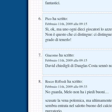
fantastici.
ha scritto:
Pico
Febbraio 11th, 2009 alle 09:15
Sì, ok, ma uno ogni dieci giocatori lo azze
Non è questo che ci distingue: ci distingu
grado di tenerlo!
ha scritto:
Giacomo
Febbraio 11th, 2009 alle 09:15
David chiedigli di Dauglas Costa sennò 
ha scritto:
Rocco Riffredi
Febbraio 11th, 2009 alle 09:33
No guarda, Melo non ha i piedi buoni…
scusate la vena polemica, ma ultimamente 
sembra entrata nel salotto buono del calcio 
purgatorio.