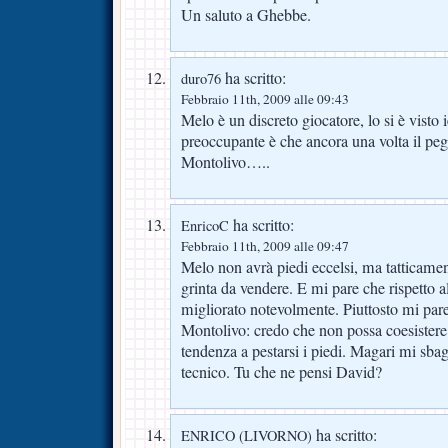
Un saluto a Ghebbe.
ha scritto:
duro76
Febbraio 11th, 2009 alle 09:43
Melo è un discreto giocatore, lo si è visto 
preoccupante è che ancora una volta il peg
Montolivo…..
ha scritto:
EnricoC
Febbraio 11th, 2009 alle 09:47
Melo non avrà piedi eccelsi, ma tatticamen
grinta da vendere. E mi pare che rispetto al
migliorato notevolmente. Piuttosto mi pare
Montolivo: credo che non possa coesistere
tendenza a pestarsi i piedi. Magari mi sba
tecnico. Tu che ne pensi David?
ha scritto:
ENRICO (LIVORNO)