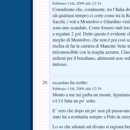
Febbraio 11th, 2009 alle 12:34
Considerato che, coralmente, tra l’Italia d
(di qualsiasi tempo) ci corre come tra la R
Sacchi, i voti a Montolivo e Gilardino visti 
sono uno scandalo. Come fossero stati loro
a regalare 2 gol. Detto questo è evidente c
meglio di Montolivo, che non è poi così s
rischia di far la carriera di Mancini: bene
irriconoscibile con la maglia azzurra. Clau
milioni per il brasiliano, altrimenti non ved
indosso.
ha scritto:
riccardino
Febbraio 11th, 2009 alle 12:39
Monto a me mi garba un monte, figuriamoc
s’è l’è fatta un po’ sotto.
E’ vero che dopo un po’ non gli passavano l
stato lui a restituirla sempre a Pirlo in oriz
Lo so che sdraiati sul divano si ragiona be