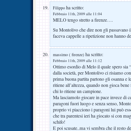
ha scritto:
Filippo
Febbraio 11th, 2009 alle 11:04
MELO tengo stretto a firenze….
Su Montolivo che dire non gli passavano 
faceva cappelle a ripetizione non hanno de
ha scritto:
massimo ( firenze)
Febbraio 11th, 2009 alle 11:12
Ottimo esordio di Melo il quale spero sia “
dalla società, per Montolivo ci risiamo con l
prima buona partita partono gli osanna e le
ritiene all’altezza, quando non gioca bene 
chi lo ritiene un campione.
Ma lasciamolo giocare in pace invece di 
paragoni fuori luogo e senza senso, Monto
proprio vi piacciono i paragoni lui può ess
che tra parentesi ieri ha giocato si con ma
schifo!
E poi scusate..ma vi sembra che il resto de