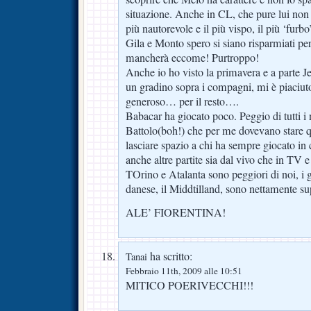
situazione. Anche in CL, che pure lui non 
più nautorevole e il più vispo, il più ‘furbo
Gila e Monto spero si siano risparmiati 
mancherà eccome! Purtroppo!
Anche io ho visto la primavera e a parte Je
un gradino sopra i compagni, mi è piaciut
generoso… per il resto….
Babacar ha giocato poco. Peggio di tutti i 
Battolo(boh!) che per me dovevano stare 
lasciare spazio a chi ha sempre giocato i
anche altre partite sia dal vivo che in TV 
TOrino e Atalanta sono peggiori di noi, i
danese, il Middtilland, sono nettamente su
ALE’ FIORENTINA!
ha scritto:
Tanai
Febbraio 11th, 2009 alle 10:51
MITICO POERIVECCHI!!!