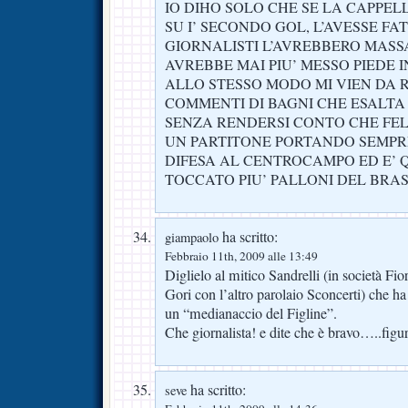
IO DIHO SOLO CHE SE LA CAPPEL
SU I’ SECONDO GOL, L’AVESSE FA
GIORNALISTI L’AVREBBERO MASS
AVREBBE MAI PIU’ MESSO PIEDE 
ALLO STESSO MODO MI VIEN DA R
COMMENTI DI BAGNI CHE ESALTA 
SENZA RENDERSI CONTO CHE FEL
UN PARTITONE PORTANDO SEMPR
DIFESA AL CENTROCAMPO ED E’ 
TOCCATO PIU’ PALLONI DEL BRAS
ha scritto:
giampaolo
Febbraio 11th, 2009 alle 13:49
Diglielo al mitico Sandrelli (in società Fi
Gori con l’altro parolaio Sconcerti) che h
un “medianaccio del Figline”.
Che giornalista! e dite che è bravo…..figuri
ha scritto:
seve