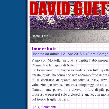
Home |
Foto
Immeritata
Inserito da admin il 21 Apr 2015 6:40 am. Catego
Piano con Montella, perché la partita l’abbiamopers
Diamanti e la papera di Neto.
La formazione era troppo azzardata con tutte quelle
onestà, qualcuno pensa che non abbiamo fatto di più
E’ il contrario di quanto accaduto a Kiev, dove 
valutazioni positive se non avessimopareggiato all’ult
Naturalmente potevamo e dovevamo fare di più, pe
processo e penserei solo a giovedì e anche, con molta
del troppo fragile Babacar.
|
[214] Commenti